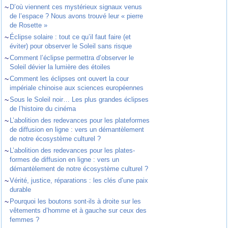
~
D’où viennent ces mystérieux signaux venus
de l’espace ? Nous avons trouvé leur « pierre
de Rosette »
~
Éclipse solaire : tout ce qu’il faut faire (et
éviter) pour observer le Soleil sans risque
~
Comment l’éclipse permettra d’observer le
Soleil dévier la lumière des étoiles
~
Comment les éclipses ont ouvert la cour
impériale chinoise aux sciences européennes
~
Sous le Soleil noir… Les plus grandes éclipses
de l’histoire du cinéma
~
L’abolition des redevances pour les plateformes
de diffusion en ligne : vers un démantèlement
de notre écosystème culturel ?
~
L’abolition des redevances pour les plates-
formes de diffusion en ligne : vers un
démantèlement de notre écosystème culturel ?
~
Vérité, justice, réparations : les clés d’une paix
durable
~
Pourquoi les boutons sont-ils à droite sur les
vêtements d’homme et à gauche sur ceux des
femmes ?