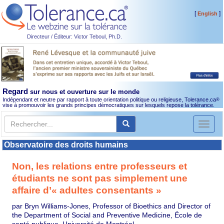
[
]
English
Directeur / Éditeur: Victor Teboul, Ph.D.
Regard
sur nous et ouverture sur le monde
Indépendant et neutre par rapport à toute orientation politique ou religieuse, Tolerance.ca
®
vise à promouvoir les grands principes démocratiques sur lesquels repose la tolérance.
Toggl
naviga
Observatoire des droits humains
Non, les relations entre professeurs et
étudiants ne sont pas simplement une
affaire d’« adultes consentants »
par Bryn Williams-Jones, Professor of Bioethics and Director of
the Department of Social and Preventive Medicine, École de