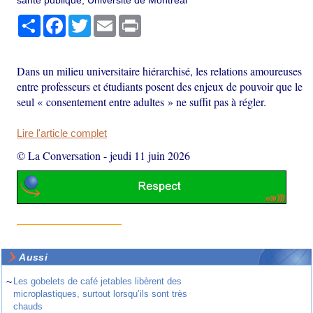
santé publique, Université de Montréal
Partager
Facebook
Twitter
Email
Print
Dans un milieu universitaire hiérarchisé, les relations amoureuses
entre professeurs et étudiants posent des enjeux de pouvoir que le
seul « consentement entre adultes » ne suffit pas à régler.
Lire l'article complet
© La Conversation
-
jeudi 11 juin 2026
Aussi
~
Les gobelets de café jetables libèrent des
microplastiques, surtout lorsqu’ils sont très
chauds