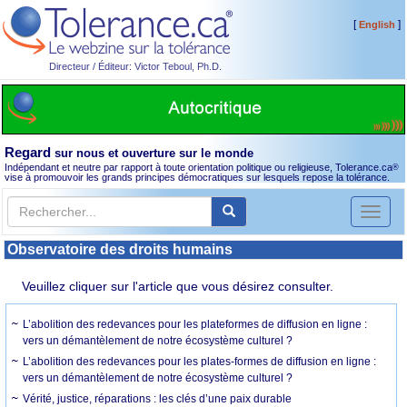
[
]
English
Directeur / Éditeur: Victor Teboul, Ph.D.
Regard
sur nous et ouverture sur le monde
Indépendant et neutre par rapport à toute orientation politique ou religieuse, Tolerance.ca
®
vise à promouvoir les grands principes démocratiques sur lesquels repose la tolérance.
Toggl
naviga
Observatoire des droits humains
Veuillez cliquer sur l'article que vous désirez consulter.
L’abolition des redevances pour les plateformes de diffusion en ligne :
vers un démantèlement de notre écosystème culturel ?
L’abolition des redevances pour les plates-formes de diffusion en ligne :
vers un démantèlement de notre écosystème culturel ?
Vérité, justice, réparations : les clés d’une paix durable