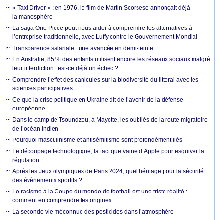
« Taxi Driver » : en 1976, le film de Martin Scorsese annonçait déjà
la manosphère
La saga One Piece peut nous aider à comprendre les alternatives à
l’entreprise traditionnelle, avec Luffy contre le Gouvernement Mondial
Transparence salariale : une avancée en demi-teinte
En Australie, 85 % des enfants utilisent encore les réseaux sociaux malgré
leur interdiction : est-ce déjà un échec ?
Comprendre l’effet des canicules sur la biodiversité du littoral avec les
sciences participatives
Ce que la crise politique en Ukraine dit de l’avenir de la défense
européenne
Dans le camp de Tsoundzou, à Mayotte, les oubliés de la route migratoire
de l’océan Indien
Pourquoi masculinisme et antisémitisme sont profondément liés
Le découpage technologique, la tactique vaine d’Apple pour esquiver la
régulation
Après les Jeux olympiques de Paris 2024, quel héritage pour la sécurité
des évènements sportifs ?
Le racisme à la Coupe du monde de football est une triste réalité :
comment en comprendre les origines
La seconde vie méconnue des pesticides dans l’atmosphère