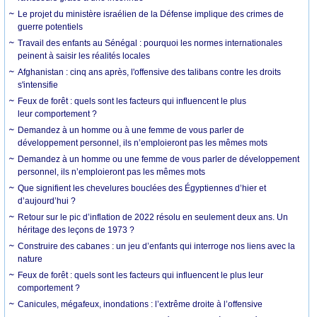
Le projet du ministère israélien de la Défense implique des crimes de
guerre potentiels
Travail des enfants au Sénégal : pourquoi les normes internationales
peinent à saisir les réalités locales
Afghanistan : cinq ans après, l'offensive des talibans contre les droits
s'intensifie
Feux de forêt : quels sont les facteurs qui influencent le plus
leur comportement ?
Demandez à un homme ou à une femme de vous parler de
développement personnel, ils n’emploieront pas les mêmes mots
Demandez à un homme ou une femme de vous parler de développement
personnel, ils n’emploieront pas les mêmes mots
Que signifient les chevelures bouclées des Égyptiennes d’hier et
d’aujourd’hui ?
Retour sur le pic d’inflation de 2022 résolu en seulement deux ans. Un
héritage des leçons de 1973 ?
Construire des cabanes : un jeu d’enfants qui interroge nos liens avec la
nature
Feux de forêt : quels sont les facteurs qui influencent le plus leur
comportement ?
Canicules, mégafeux, inondations : l’extrême droite à l’offensive