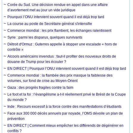
Corée du Sud. Une décision rendue en appel dans une affaire
d’avortement met au jour un vide juridique
Pourquoi l’ONU intervient souvent quand il est déjà trop tard
La course au poste de Secrétaire général s'intensifie
Commerce mondial : les prix flambent, les échanges ralentissent
Syrie : parmi les disparus, quelques survivants
Détroit d'Ormuz : Guterres appelle à stopper une escalade « hors de
contrôle »
Alcools américains invendus : faut-il profiter des nouveaux droits de
douane de Trump pour les écouler ?
EN DIRECT | Pourquoi l’ONU intervient souvent quand il est déjà trop tard
Commerce mondial : la flambée des prix masque la faiblesse des
volumes, sur fond de crise au Moyen-Orient
Gaza : des progrès fragiles contre la faim
Le foot et la foi : l’évangélisme a-t-il réellement privé le Brésil de la Coupe
du monde ?
Inde : Recours excessif à la force contre des manifestations d’étudiants
Face aux 300 000 décès annuels par noyade, l’OMS dévoile un plan de
prévention
EN DIRECT | Comment mieux empêcher les différends de dégénérer en
conflits ?