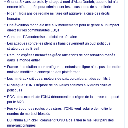
Ghana. Six ans après le lynchage à mort d’Akua Denteh, aucune loi n’a
encore été adoptée pour criminaliser les accusations de sorcellerie
Niger : Trois ans de régime militaire ont aggravé la crise des droits
humains
Une évolution mondiale liée aux mouvements pour le genre a un impact
direct sur les communautés LBQT
Comment l'IA modernise la dictature africaine
Les attaques contre les identités trans deviennent un outil politique
stratégique au Brésil
Retour d'espèces menacées grâce aux efforts de conservation menés
dans le monde entier
France. La solution pour protéger les enfants en ligne n’est pas d’interdire,
mais de modifier la conception des plateformes
Les minéraux critiques, moteurs de paix ou carburant des conflits ?
Nicaragua : l'ONU déplore de nouvelles atteintes aux droits civils et
politiques
RDC : des experts de l'ONU dénoncent le « règne de la terreur » imposé
par le M23
Feu vert pour des routes plus sûres : l'ONU veut réduire de moitié le
nombre de morts et blessés
Du lithium au nickel : comment l’ONU aide à tirer le meilleur parti des
minéraux critiques