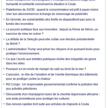
humanité et solidarité concernant la situation à Ceuta
Plateformes de SVOD : quand le consommateur est prêt à payer moins
cher son abonnement en échange du visionnage de publicités
En Gironde, les vulnérabilités des forêts ne disparaîtront pas avec la
fumée des incendies
Le pouvoir politique face aux incendies : depuis la Rome de Néron, un
exercice de mise en scène ?
La défaite de la Seleção peut-elle coûter une élection présidentielle
au Brésil ?
L’administration Trump veut priver les citoyens d’un puissant levier pour
protéger l’environnement
Ce que l’accès aux toilettes publiques révèle des inégalités de genre
dans les villes
Pourquoi a-t-on envie de manger du salé au bord de la mer ?
Canicules : le rôle de l’isolation et de l’inertie thermique des bâtiments
pour se protéger contre la chaleur
RD Congo : Un responsable gouvernemental confirme la pollution liée
aux activités pétrolières
Découverte d'un champignon tueur de la chenille légionnaire africaine :
une piste prometteuse pour protéger les cultures
Des renvois rapides font suite aux arrivées de migrants à Ceuta