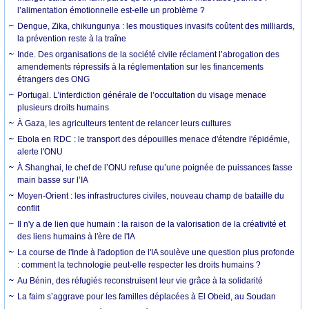
l’alimentation émotionnelle est-elle un problème ?
Dengue, Zika, chikungunya : les moustiques invasifs coûtent des milliards,
la prévention reste à la traîne
Inde. Des organisations de la société civile réclament l’abrogation des
amendements répressifs à la réglementation sur les financements
étrangers des ONG
Portugal. L’interdiction générale de l’occultation du visage menace
plusieurs droits humains
À Gaza, les agriculteurs tentent de relancer leurs cultures
Ebola en RDC : le transport des dépouilles menace d'étendre l'épidémie,
alerte l'ONU
À Shanghai, le chef de l’ONU refuse qu’une poignée de puissances fasse
main basse sur l’IA
Moyen-Orient : les infrastructures civiles, nouveau champ de bataille du
conflit
Il n'y a de lien que humain : la raison de la valorisation de la créativité et
des liens humains à l'ère de l'IA
La course de l'Inde à l'adoption de l'IA soulève une question plus profonde
: comment la technologie peut-elle respecter les droits humains ?
Au Bénin, des réfugiés reconstruisent leur vie grâce à la solidarité
La faim s’aggrave pour les familles déplacées à El Obeid, au Soudan