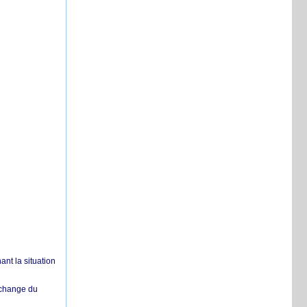
nt la situation
échange du