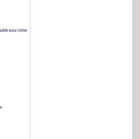
nquête pour crime
te