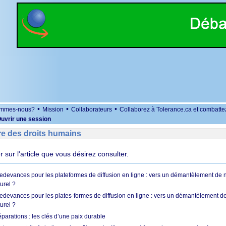
•
•
•
ommes-nous?
Mission
Collaborateurs
Collaborez à Tolerance.ca et combatte
uvrir une session
re des droits humains
er sur l'article que vous désirez consulter.
 redevances pour les plateformes de diffusion en ligne : vers un démantèlement de 
urel ?
redevances pour les plates-formes de diffusion en ligne : vers un démantèlement de
urel ?
réparations : les clés d’une paix durable