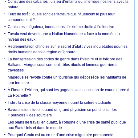
Construire des cabanes : un jeu d’enfants qui interroge nos liens avec la
nature
Feux de forêt : quels sont les facteurs qui influencent le plus leur
comportement ?
Canicules, mégafeux, inondations : l’extrême droite à l’offensive
Tuvalu veut devenir une « Nation Numérique » face à la montée du
niveau des eaux
Réglementation chinoise sur le secret d'État : vives inquiétudes pour les
droits humains dans la région ouïghoure
La transgression des codes de genre dans l'histoire et le folklore des
Balkans : vierges sous serment, rôles rituels et femmes guerrières
travesties
Majorque se révolte contre un tourisme qui dépossède les habitants de
leur territoire
À l’heure d’Airbnb, qui sont les gagnants de la location de courte durée à
La Rochelle ?
Inde : la crise de la classe moyenne nourrit la colère étudiante
Bavure scientifique : quand un grand physicien se penche sur les
« pouvoirs » des sourciers
Les plans de travail en quartz, à l’origine d’une crise de santé publique
aux États-Unis et dans le monde
Pourquoi Ceuta est au cœur d’une crise migratoire permanente