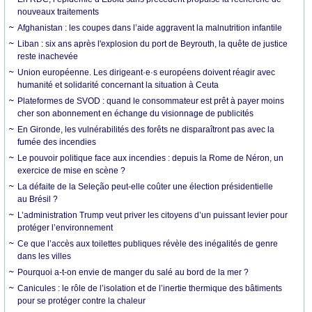
nouveaux traitements
Afghanistan : les coupes dans l’aide aggravent la malnutrition infantile
Liban : six ans après l'explosion du port de Beyrouth, la quête de justice
reste inachevée
Union européenne. Les dirigeant·e·s européens doivent réagir avec
humanité et solidarité concernant la situation à Ceuta
Plateformes de SVOD : quand le consommateur est prêt à payer moins
cher son abonnement en échange du visionnage de publicités
En Gironde, les vulnérabilités des forêts ne disparaîtront pas avec la
fumée des incendies
Le pouvoir politique face aux incendies : depuis la Rome de Néron, un
exercice de mise en scène ?
La défaite de la Seleção peut-elle coûter une élection présidentielle
au Brésil ?
L’administration Trump veut priver les citoyens d’un puissant levier pour
protéger l’environnement
Ce que l’accès aux toilettes publiques révèle des inégalités de genre
dans les villes
Pourquoi a-t-on envie de manger du salé au bord de la mer ?
Canicules : le rôle de l’isolation et de l’inertie thermique des bâtiments
pour se protéger contre la chaleur