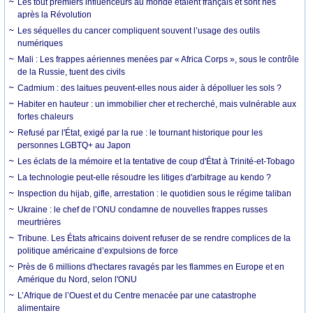
Les tout premiers influenceurs au monde étaient français et sont nés
après la Révolution
Les séquelles du cancer compliquent souvent l’usage des outils
numériques
Mali : Les frappes aériennes menées par « Africa Corps », sous le contrôle
de la Russie, tuent des civils
Cadmium : des laitues peuvent-elles nous aider à dépolluer les sols ?
Habiter en hauteur : un immobilier cher et recherché, mais vulnérable aux
fortes chaleurs
Refusé par l'État, exigé par la rue : le tournant historique pour les
personnes LGBTQ+ au Japon
Les éclats de la mémoire et la tentative de coup d'État à Trinité-et-Tobago
La technologie peut-elle résoudre les litiges d'arbitrage au kendo ?
Inspection du hijab, gifle, arrestation : le quotidien sous le régime taliban
Ukraine : le chef de l’ONU condamne de nouvelles frappes russes
meurtrières
Tribune. Les États africains doivent refuser de se rendre complices de la
politique américaine d’expulsions de force
Près de 6 millions d'hectares ravagés par les flammes en Europe et en
Amérique du Nord, selon l'ONU
L’Afrique de l’Ouest et du Centre menacée par une catastrophe
alimentaire