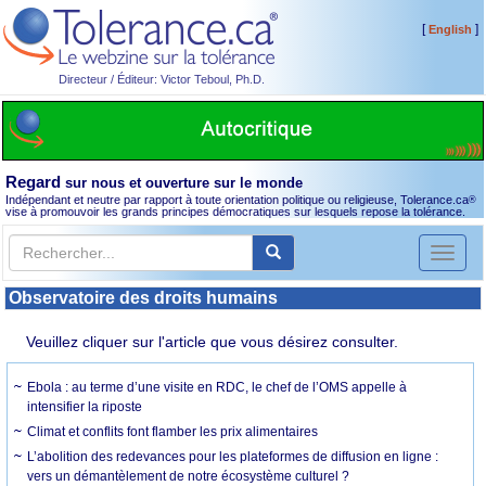
[
]
English
Directeur / Éditeur: Victor Teboul, Ph.D.
Regard
sur nous et ouverture sur le monde
Indépendant et neutre par rapport à toute orientation politique ou religieuse, Tolerance.ca
®
vise à promouvoir les grands principes démocratiques sur lesquels repose la tolérance.
Toggl
naviga
Observatoire des droits humains
Veuillez cliquer sur l'article que vous désirez consulter.
Ebola : au terme d’une visite en RDC, le chef de l’OMS appelle à
intensifier la riposte
Climat et conflits font flamber les prix alimentaires
L’abolition des redevances pour les plateformes de diffusion en ligne :
vers un démantèlement de notre écosystème culturel ?