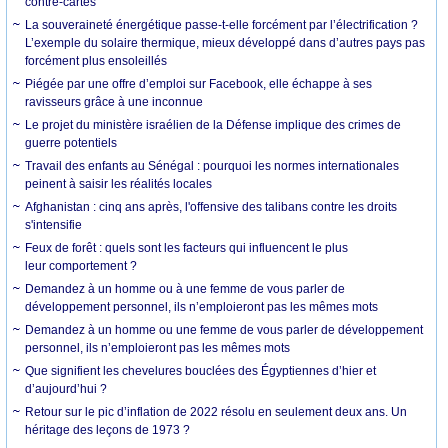
contre-cartes
La souveraineté énergétique passe-t-elle forcément par l’électrification ?
L’exemple du solaire thermique, mieux développé dans d’autres pays pas
forcément plus ensoleillés
Piégée par une offre d’emploi sur Facebook, elle échappe à ses
ravisseurs grâce à une inconnue
Le projet du ministère israélien de la Défense implique des crimes de
guerre potentiels
Travail des enfants au Sénégal : pourquoi les normes internationales
peinent à saisir les réalités locales
Afghanistan : cinq ans après, l'offensive des talibans contre les droits
s'intensifie
Feux de forêt : quels sont les facteurs qui influencent le plus
leur comportement ?
Demandez à un homme ou à une femme de vous parler de
développement personnel, ils n’emploieront pas les mêmes mots
Demandez à un homme ou une femme de vous parler de développement
personnel, ils n’emploieront pas les mêmes mots
Que signifient les chevelures bouclées des Égyptiennes d’hier et
d’aujourd’hui ?
Retour sur le pic d’inflation de 2022 résolu en seulement deux ans. Un
héritage des leçons de 1973 ?