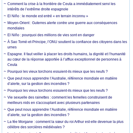
Comment la crise à la frontière de Ceuta a immédiatement servi les
intérêts de l’extrême droite espagnole
El Niño : le monde est entré « en terrain inconnu »
Moyen-Orient : Guterres alerte contre une guerre aux conséquences
mondiales
El Niño : pourquoi des millions de vies sont en danger
À Sao Tomé-et-Principe, l’ONU soutient la confiance des citoyens dans les
urnes
Espagne. Il faut veiller à placer les droits humains, la dignité et l’humanité
au cœur de la réponse apportée à l’afflux exceptionnel de personnes à
Ceuta
Pourquoi les vieux torchons essuient-ils mieux que les neufs ?
Que peut nous apprendre l’Australie, référence mondiale en matière
d’alerte, sur la gestion des incendies ?
Pourquoi les vieux torchons essuient-ils mieux que les neufs ?
Vie sexuelle des rainettes : comment les femelles construisent de
meilleurs nids en s'accouplant avec plusieurs partenaires
Que peut nous apprendre l’Australie, référence mondiale en matière
d’alerte, sur la gestion des incendies ?
La fée Morgane : comment la sœur du roi Arthur est-elle devenue la plus
célèbre des sorcières médiévales ?