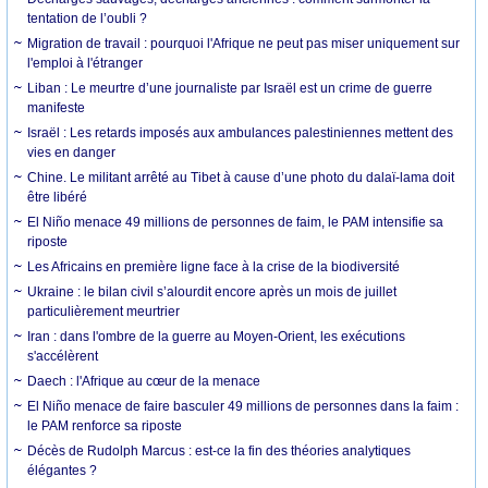
tentation de l’oubli ?
Migration de travail : pourquoi l'Afrique ne peut pas miser uniquement sur
l'emploi à l'étranger
Liban : Le meurtre d’une journaliste par Israël est un crime de guerre
manifeste
Israël : Les retards imposés aux ambulances palestiniennes mettent des
vies en danger
Chine. Le militant arrêté au Tibet à cause d’une photo du dalaï-lama doit
être libéré
El Niño menace 49 millions de personnes de faim, le PAM intensifie sa
riposte
Les Africains en première ligne face à la crise de la biodiversité
Ukraine : le bilan civil s’alourdit encore après un mois de juillet
particulièrement meurtrier
Iran : dans l'ombre de la guerre au Moyen-Orient, les exécutions
s'accélèrent
Daech : l'Afrique au cœur de la menace
El Niño menace de faire basculer 49 millions de personnes dans la faim :
le PAM renforce sa riposte
Décès de Rudolph Marcus : est-ce la fin des théories analytiques
élégantes ?