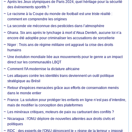
Après les Jeux olympiques de Paris 2024, quel héritage pour la sécurité
des évènements sportifs ?
Le racisme à la Coupe du monde de football est une triste réalité :
comment en comprendre les origines
La seconde vie méconnue des pesticides dans l’atmosphère
Ghana. Six ans après le lynchage à mort d’Akua Denteh, aucune loi n’a
encore été adoptée pour criminaliser les accusations de sorcellerie
Niger : Trois ans de régime militaire ont aggravé la crise des droits
humains
Une évolution mondiale liée aux mouvements pour le genre a un impact
direct sur les communautés LBQT
Comment l'IA modernise la dictature africaine
Les attaques contre les identités trans deviennent un outil politique
stratégique au Brésil
Retour d'espèces menacées grâce aux efforts de conservation menés
dans le monde entier
France. La solution pour protéger les enfants en ligne n’est pas d’interdire,
mais de modifier la conception des plateformes
Les minéraux critiques, moteurs de paix ou carburant des conflits ?
Nicaragua : l'ONU déplore de nouvelles atteintes aux droits civils et
politiques
RDC : des experts de l'ONU dénoncent le « règne de la terreur » imposé