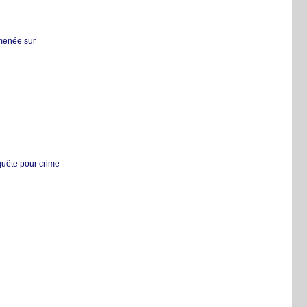
 menée sur
nquête pour crime