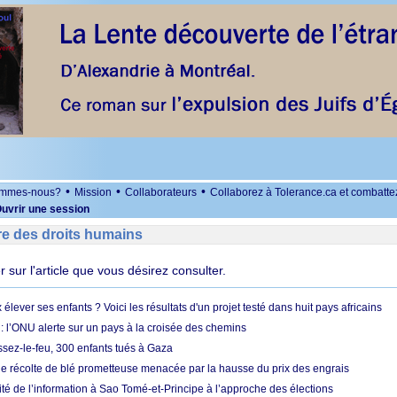
•
•
•
ommes-nous?
Mission
Collaborateurs
Collaborez à Tolerance.ca et combatte
uvrir une session
re des droits humains
er sur l'article que vous désirez consulter.
ever ses enfants ? Voici les résultats d'un projet testé dans huit pays africains
 l’ONU alerte sur un pays à la croisée des chemins
ssez-le-feu, 300 enfants tués à Gaza
ne récolte de blé prometteuse menacée par la hausse du prix des engrais
rité de l’information à Sao Tomé-et-Principe à l’approche des élections