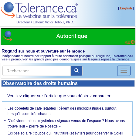
[
]
English
Directeur / Éditeur: Victor Teboul, Ph.D.
Regard
sur nous et ouverture sur le monde
Indépendant et neutre par rapport à toute orientation politique ou religieuse, Tolerance.ca
®
vise à promouvoir les grands principes démocratiques sur lesquels repose la tolérance.
Toggl
naviga
Observatoire des droits humains
Veuillez cliquer sur l'article que vous désirez consulter.
Les gobelets de café jetables libèrent des microplastiques, surtout
lorsqu’ils sont très chauds
D’où viennent ces mystérieux signaux venus de l’espace ? Nous avons
trouvé leur « pierre de Rosette »
Éclipse solaire : tout ce qu’il faut faire (et éviter) pour observer le Soleil