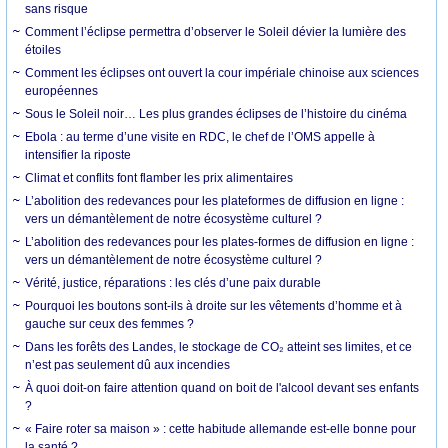
sans risque
Comment l’éclipse permettra d’observer le Soleil dévier la lumière des
étoiles
Comment les éclipses ont ouvert la cour impériale chinoise aux sciences
européennes
Sous le Soleil noir… Les plus grandes éclipses de l’histoire du cinéma
Ebola : au terme d’une visite en RDC, le chef de l’OMS appelle à
intensifier la riposte
Climat et conflits font flamber les prix alimentaires
L’abolition des redevances pour les plateformes de diffusion en ligne :
vers un démantèlement de notre écosystème culturel ?
L’abolition des redevances pour les plates-formes de diffusion en ligne :
vers un démantèlement de notre écosystème culturel ?
Vérité, justice, réparations : les clés d’une paix durable
Pourquoi les boutons sont-ils à droite sur les vêtements d’homme et à
gauche sur ceux des femmes ?
Dans les forêts des Landes, le stockage de CO₂ atteint ses limites, et ce
n’est pas seulement dû aux incendies
À quoi doit-on faire attention quand on boit de l'alcool devant ses enfants
?
« Faire roter sa maison » : cette habitude allemande est-elle bonne pour
la santé ?