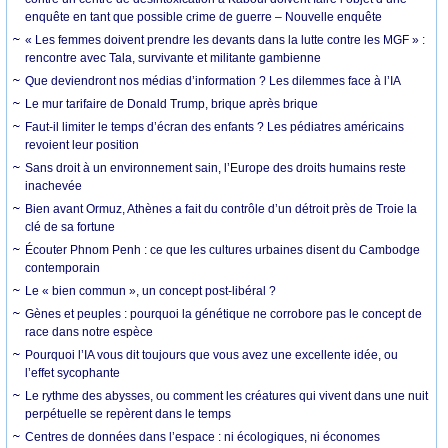
enquête en tant que possible crime de guerre – Nouvelle enquête
« Les femmes doivent prendre les devants dans la lutte contre les MGF » :
rencontre avec Tala, survivante et militante gambienne
Que deviendront nos médias d’information ? Les dilemmes face à l’IA
Le mur tarifaire de Donald Trump, brique après brique
Faut-il limiter le temps d’écran des enfants ? Les pédiatres américains
revoient leur position
Sans droit à un environnement sain, l’Europe des droits humains reste
inachevée
Bien avant Ormuz, Athènes a fait du contrôle d’un détroit près de Troie la
clé de sa fortune
Écouter Phnom Penh : ce que les cultures urbaines disent du Cambodge
contemporain
Le « bien commun », un concept post-libéral ?
Gènes et peuples : pourquoi la génétique ne corrobore pas le concept de
race dans notre espèce
Pourquoi l’IA vous dit toujours que vous avez une excellente idée, ou
l’effet sycophante
Le rythme des abysses, ou comment les créatures qui vivent dans une nuit
perpétuelle se repèrent dans le temps
Centres de données dans l’espace : ni écologiques, ni économes