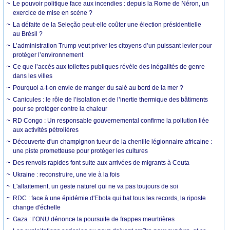
Le pouvoir politique face aux incendies : depuis la Rome de Néron, un
exercice de mise en scène ?
La défaite de la Seleção peut-elle coûter une élection présidentielle
au Brésil ?
L’administration Trump veut priver les citoyens d’un puissant levier pour
protéger l’environnement
Ce que l’accès aux toilettes publiques révèle des inégalités de genre
dans les villes
Pourquoi a-t-on envie de manger du salé au bord de la mer ?
Canicules : le rôle de l’isolation et de l’inertie thermique des bâtiments
pour se protéger contre la chaleur
RD Congo : Un responsable gouvernemental confirme la pollution liée
aux activités pétrolières
Découverte d'un champignon tueur de la chenille légionnaire africaine :
une piste prometteuse pour protéger les cultures
Des renvois rapides font suite aux arrivées de migrants à Ceuta
Ukraine : reconstruire, une vie à la fois
L'allaitement, un geste naturel qui ne va pas toujours de soi
RDC : face à une épidémie d'Ebola qui bat tous les records, la riposte
change d'échelle
Gaza : l’ONU dénonce la poursuite de frappes meurtrières