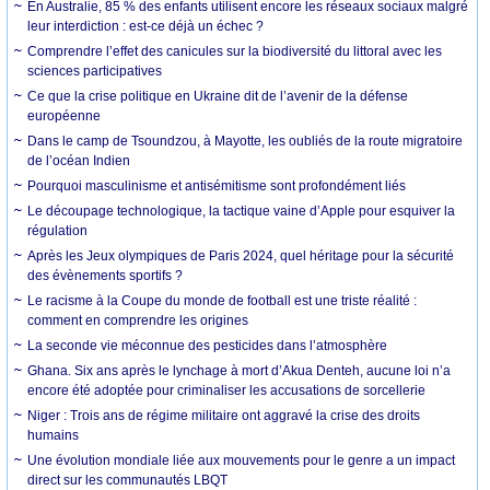
En Australie, 85 % des enfants utilisent encore les réseaux sociaux malgré
leur interdiction : est-ce déjà un échec ?
Comprendre l’effet des canicules sur la biodiversité du littoral avec les
sciences participatives
Ce que la crise politique en Ukraine dit de l’avenir de la défense
européenne
Dans le camp de Tsoundzou, à Mayotte, les oubliés de la route migratoire
de l’océan Indien
Pourquoi masculinisme et antisémitisme sont profondément liés
Le découpage technologique, la tactique vaine d’Apple pour esquiver la
régulation
Après les Jeux olympiques de Paris 2024, quel héritage pour la sécurité
des évènements sportifs ?
Le racisme à la Coupe du monde de football est une triste réalité :
comment en comprendre les origines
La seconde vie méconnue des pesticides dans l’atmosphère
Ghana. Six ans après le lynchage à mort d’Akua Denteh, aucune loi n’a
encore été adoptée pour criminaliser les accusations de sorcellerie
Niger : Trois ans de régime militaire ont aggravé la crise des droits
humains
Une évolution mondiale liée aux mouvements pour le genre a un impact
direct sur les communautés LBQT