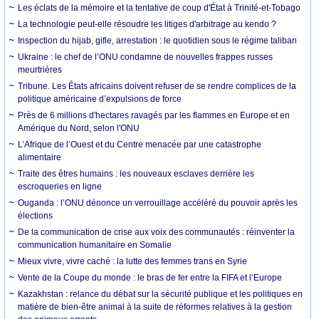
Les éclats de la mémoire et la tentative de coup d'État à Trinité-et-Tobago
La technologie peut-elle résoudre les litiges d'arbitrage au kendo ?
Inspection du hijab, gifle, arrestation : le quotidien sous le régime taliban
Ukraine : le chef de l’ONU condamne de nouvelles frappes russes
meurtrières
Tribune. Les États africains doivent refuser de se rendre complices de la
politique américaine d’expulsions de force
Près de 6 millions d'hectares ravagés par les flammes en Europe et en
Amérique du Nord, selon l'ONU
L’Afrique de l’Ouest et du Centre menacée par une catastrophe
alimentaire
Traite des êtres humains : les nouveaux esclaves derrière les
escroqueries en ligne
Ouganda : l’ONU dénonce un verrouillage accéléré du pouvoir après les
élections
De la communication de crise aux voix des communautés : réinventer la
communication humanitaire en Somalie
Mieux vivre, vivre caché : la lutte des femmes trans en Syrie
Vente de la Coupe du monde : le bras de fer entre la FIFA et l’Europe
Kazakhstan : relance du débat sur la sécurité publique et les politiques en
matière de bien-être animal à la suite de réformes relatives à la gestion