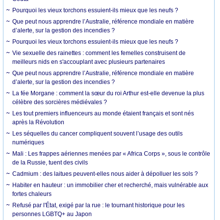
Pourquoi les vieux torchons essuient-ils mieux que les neufs ?
Que peut nous apprendre l’Australie, référence mondiale en matière
d’alerte, sur la gestion des incendies ?
Pourquoi les vieux torchons essuient-ils mieux que les neufs ?
Vie sexuelle des rainettes : comment les femelles construisent de
meilleurs nids en s'accouplant avec plusieurs partenaires
Que peut nous apprendre l’Australie, référence mondiale en matière
d’alerte, sur la gestion des incendies ?
La fée Morgane : comment la sœur du roi Arthur est-elle devenue la plus
célèbre des sorcières médiévales ?
Les tout premiers influenceurs au monde étaient français et sont nés
après la Révolution
Les séquelles du cancer compliquent souvent l’usage des outils
numériques
Mali : Les frappes aériennes menées par « Africa Corps », sous le contrôle
de la Russie, tuent des civils
Cadmium : des laitues peuvent-elles nous aider à dépolluer les sols ?
Habiter en hauteur : un immobilier cher et recherché, mais vulnérable aux
fortes chaleurs
Refusé par l'État, exigé par la rue : le tournant historique pour les
personnes LGBTQ+ au Japon