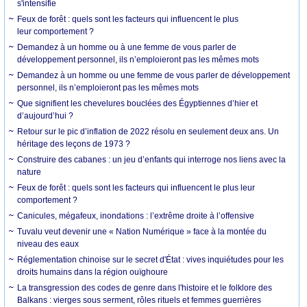
s'intensifie
Feux de forêt : quels sont les facteurs qui influencent le plus
leur comportement ?
Demandez à un homme ou à une femme de vous parler de
développement personnel, ils n’emploieront pas les mêmes mots
Demandez à un homme ou une femme de vous parler de développement
personnel, ils n’emploieront pas les mêmes mots
Que signifient les chevelures bouclées des Égyptiennes d’hier et
d’aujourd’hui ?
Retour sur le pic d’inflation de 2022 résolu en seulement deux ans. Un
héritage des leçons de 1973 ?
Construire des cabanes : un jeu d’enfants qui interroge nos liens avec la
nature
Feux de forêt : quels sont les facteurs qui influencent le plus leur
comportement ?
Canicules, mégafeux, inondations : l’extrême droite à l’offensive
Tuvalu veut devenir une « Nation Numérique » face à la montée du
niveau des eaux
Réglementation chinoise sur le secret d'État : vives inquiétudes pour les
droits humains dans la région ouïghoure
La transgression des codes de genre dans l'histoire et le folklore des
Balkans : vierges sous serment, rôles rituels et femmes guerrières