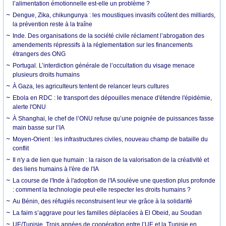
l’alimentation émotionnelle est-elle un problème ?
Dengue, Zika, chikungunya : les moustiques invasifs coûtent des milliards,
la prévention reste à la traîne
Inde. Des organisations de la société civile réclament l’abrogation des
amendements répressifs à la réglementation sur les financements
étrangers des ONG
Portugal. L’interdiction générale de l’occultation du visage menace
plusieurs droits humains
À Gaza, les agriculteurs tentent de relancer leurs cultures
Ebola en RDC : le transport des dépouilles menace d'étendre l'épidémie,
alerte l'ONU
À Shanghai, le chef de l’ONU refuse qu’une poignée de puissances fasse
main basse sur l’IA
Moyen-Orient : les infrastructures civiles, nouveau champ de bataille du
conflit
Il n'y a de lien que humain : la raison de la valorisation de la créativité et
des liens humains à l'ère de l'IA
La course de l'Inde à l'adoption de l'IA soulève une question plus profonde
: comment la technologie peut-elle respecter les droits humains ?
Au Bénin, des réfugiés reconstruisent leur vie grâce à la solidarité
La faim s’aggrave pour les familles déplacées à El Obeid, au Soudan
UE/Tunisie. Trois années de coopération entre l’UE et la Tunisie en