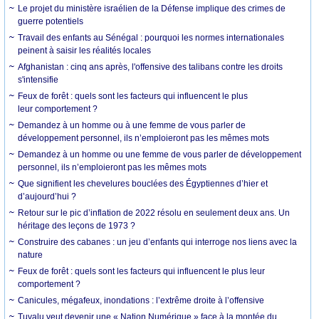
Le projet du ministère israélien de la Défense implique des crimes de
guerre potentiels
Travail des enfants au Sénégal : pourquoi les normes internationales
peinent à saisir les réalités locales
Afghanistan : cinq ans après, l'offensive des talibans contre les droits
s'intensifie
Feux de forêt : quels sont les facteurs qui influencent le plus
leur comportement ?
Demandez à un homme ou à une femme de vous parler de
développement personnel, ils n’emploieront pas les mêmes mots
Demandez à un homme ou une femme de vous parler de développement
personnel, ils n’emploieront pas les mêmes mots
Que signifient les chevelures bouclées des Égyptiennes d’hier et
d’aujourd’hui ?
Retour sur le pic d’inflation de 2022 résolu en seulement deux ans. Un
héritage des leçons de 1973 ?
Construire des cabanes : un jeu d’enfants qui interroge nos liens avec la
nature
Feux de forêt : quels sont les facteurs qui influencent le plus leur
comportement ?
Canicules, mégafeux, inondations : l’extrême droite à l’offensive
Tuvalu veut devenir une « Nation Numérique » face à la montée du