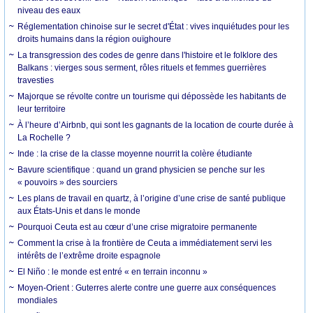
niveau des eaux
Réglementation chinoise sur le secret d'État : vives inquiétudes pour les
droits humains dans la région ouïghoure
La transgression des codes de genre dans l'histoire et le folklore des
Balkans : vierges sous serment, rôles rituels et femmes guerrières
travesties
Majorque se révolte contre un tourisme qui dépossède les habitants de
leur territoire
À l’heure d’Airbnb, qui sont les gagnants de la location de courte durée à
La Rochelle ?
Inde : la crise de la classe moyenne nourrit la colère étudiante
Bavure scientifique : quand un grand physicien se penche sur les
« pouvoirs » des sourciers
Les plans de travail en quartz, à l’origine d’une crise de santé publique
aux États-Unis et dans le monde
Pourquoi Ceuta est au cœur d’une crise migratoire permanente
Comment la crise à la frontière de Ceuta a immédiatement servi les
intérêts de l’extrême droite espagnole
El Niño : le monde est entré « en terrain inconnu »
Moyen-Orient : Guterres alerte contre une guerre aux conséquences
mondiales