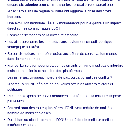
encore été adoptée pour criminaliser les accusations de sorcellerie
Niger : Trois ans de régime militaire ont aggravé la crise des droits
humains
Une évolution mondiale liée aux mouvements pour le genre a un impact
direct sur les communautés LBQT
Comment l'IA modernise la dictature africaine
Les attaques contre les identités trans deviennent un outil politique
stratégique au Brésil
Retour d'espèces menacées grâce aux efforts de conservation menés
dans le monde entier
France. La solution pour protéger les enfants en ligne n’est pas d’interdire,
mais de modifier la conception des plateformes
Les minéraux critiques, moteurs de paix ou carburant des conflits ?
Nicaragua : l'ONU déplore de nouvelles atteintes aux droits civils et
politiques
RDC : des experts de l'ONU dénoncent le « règne de la terreur » imposé
par le M23
Feu vert pour des routes plus sûres : l'ONU veut réduire de moitié le
nombre de morts et blessés
Du lithium au nickel : comment l’ONU aide à tirer le meilleur parti des
minéraux critiques