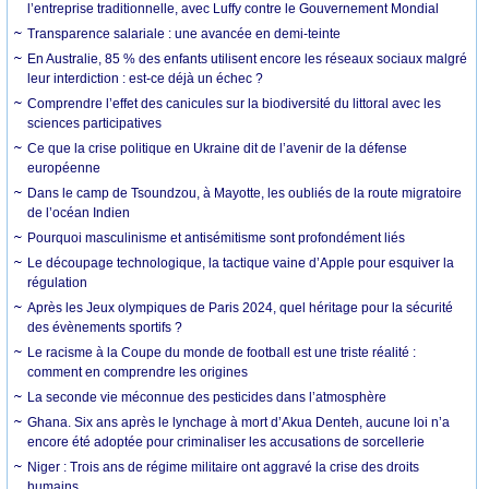
l’entreprise traditionnelle, avec Luffy contre le Gouvernement Mondial
Transparence salariale : une avancée en demi-teinte
En Australie, 85 % des enfants utilisent encore les réseaux sociaux malgré
leur interdiction : est-ce déjà un échec ?
Comprendre l’effet des canicules sur la biodiversité du littoral avec les
sciences participatives
Ce que la crise politique en Ukraine dit de l’avenir de la défense
européenne
Dans le camp de Tsoundzou, à Mayotte, les oubliés de la route migratoire
de l’océan Indien
Pourquoi masculinisme et antisémitisme sont profondément liés
Le découpage technologique, la tactique vaine d’Apple pour esquiver la
régulation
Après les Jeux olympiques de Paris 2024, quel héritage pour la sécurité
des évènements sportifs ?
Le racisme à la Coupe du monde de football est une triste réalité :
comment en comprendre les origines
La seconde vie méconnue des pesticides dans l’atmosphère
Ghana. Six ans après le lynchage à mort d’Akua Denteh, aucune loi n’a
encore été adoptée pour criminaliser les accusations de sorcellerie
Niger : Trois ans de régime militaire ont aggravé la crise des droits
humains