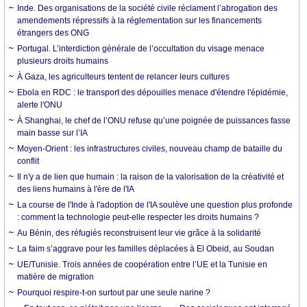
Inde. Des organisations de la société civile réclament l’abrogation des
amendements répressifs à la réglementation sur les financements
étrangers des ONG
Portugal. L’interdiction générale de l’occultation du visage menace
plusieurs droits humains
À Gaza, les agriculteurs tentent de relancer leurs cultures
Ebola en RDC : le transport des dépouilles menace d'étendre l'épidémie,
alerte l'ONU
À Shanghai, le chef de l’ONU refuse qu’une poignée de puissances fasse
main basse sur l’IA
Moyen-Orient : les infrastructures civiles, nouveau champ de bataille du
conflit
Il n'y a de lien que humain : la raison de la valorisation de la créativité et
des liens humains à l'ère de l'IA
La course de l'Inde à l'adoption de l'IA soulève une question plus profonde
: comment la technologie peut-elle respecter les droits humains ?
Au Bénin, des réfugiés reconstruisent leur vie grâce à la solidarité
La faim s’aggrave pour les familles déplacées à El Obeid, au Soudan
UE/Tunisie. Trois années de coopération entre l’UE et la Tunisie en
matière de migration
Pourquoi respire-t-on surtout par une seule narine ?