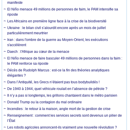
manifeste
El Niño menace 49 millions de personnes de faim, le PAM intensifie sa
riposte
Les Africains en première ligne face à la crise de la biodiversité
Ukraine : le bilan civil s’alourdit encore après un mois de juillet
particulièrement meurtrier
Iran : dans l'ombre de la guerre au Moyen-Orient, les exécutions
s'accélèrent
Daech : l'Afrique au cœur de la menace
El Niño menace de faire basculer 49 millions de personnes dans la faim :
le PAM renforce sa riposte
Décès de Rudolph Marcus : est-ce la fin des théories analytiques
élégantes ?
Dans l’Antiquité, les Grecs n’étaient pas tous bodybuildés !
De 1940 à 1944, quel véhicule roulait en l’absence de pétrole ?
Il n’y a pas si longtemps, les grillons chantaient dans le métro parisien
Donald Trump ou la contagion du mal ordinaire
Incendies : le retour à la maison, angle mort de la gestion de crise
Renseignement : comment les services secrets sont devenus un pilier de
l’État
Les robots agricoles annoncent-ils vraiment une nouvelle révolution ?