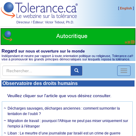
[
]
English
Directeur / Éditeur: Victor Teboul, Ph.D.
Regard
sur nous et ouverture sur le monde
Indépendant et neutre par rapport à toute orientation politique ou religieuse, Tolerance.ca
®
vise à promouvoir les grands principes démocratiques sur lesquels repose la tolérance.
Toggl
naviga
Observatoire des droits humains
Veuillez cliquer sur l'article que vous désirez consulter.
Décharges sauvages, décharges anciennes : comment surmonter la
tentation de l’oubli ?
Migration de travail : pourquoi l'Afrique ne peut pas miser uniquement sur
l'emploi à l'étranger
Liban : Le meurtre d’une journaliste par Israël est un crime de guerre