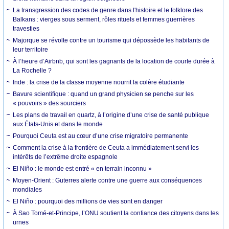
La transgression des codes de genre dans l'histoire et le folklore des
Balkans : vierges sous serment, rôles rituels et femmes guerrières
travesties
Majorque se révolte contre un tourisme qui dépossède les habitants de
leur territoire
À l’heure d’Airbnb, qui sont les gagnants de la location de courte durée à
La Rochelle ?
Inde : la crise de la classe moyenne nourrit la colère étudiante
Bavure scientifique : quand un grand physicien se penche sur les
« pouvoirs » des sourciers
Les plans de travail en quartz, à l’origine d’une crise de santé publique
aux États-Unis et dans le monde
Pourquoi Ceuta est au cœur d’une crise migratoire permanente
Comment la crise à la frontière de Ceuta a immédiatement servi les
intérêts de l’extrême droite espagnole
El Niño : le monde est entré « en terrain inconnu »
Moyen-Orient : Guterres alerte contre une guerre aux conséquences
mondiales
El Niño : pourquoi des millions de vies sont en danger
À Sao Tomé-et-Principe, l’ONU soutient la confiance des citoyens dans les
urnes