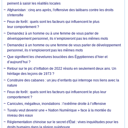
peinent à saisir les réalités locales
Afghanistan : cinq ans après, l'offensive des talibans contre les droits
s'intensifie
Feux de forêt : quels sont les facteurs qui influencent le plus
leur comportement ?
Demandez à un homme ou à une femme de vous parler de
développement personnel, ils n’emploieront pas les mêmes mots
Demandez à un homme ou une femme de vous parler de développement
personnel, ils n’emploieront pas les mêmes mots
Que signifient les chevelures bouclées des Égyptiennes d’hier et
d’aujourd’hui ?
Retour sur le pic d’inflation de 2022 résolu en seulement deux ans. Un
héritage des leçons de 1973 ?
Construire des cabanes : un jeu d’enfants qui interroge nos liens avec la
nature
Feux de forêt : quels sont les facteurs qui influencent le plus leur
comportement ?
Canicules, mégafeux, inondations : l’extrême droite à l’offensive
Tuvalu veut devenir une « Nation Numérique » face à la montée du
niveau des eaux
Réglementation chinoise sur le secret d'État : vives inquiétudes pour les
droits humains dans la région ouïghoure