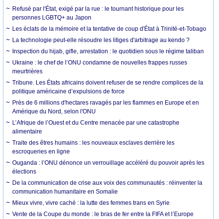
Refusé par l'État, exigé par la rue : le tournant historique pour les
personnes LGBTQ+ au Japon
Les éclats de la mémoire et la tentative de coup d'État à Trinité-et-Tobago
La technologie peut-elle résoudre les litiges d'arbitrage au kendo ?
Inspection du hijab, gifle, arrestation : le quotidien sous le régime taliban
Ukraine : le chef de l’ONU condamne de nouvelles frappes russes
meurtrières
Tribune. Les États africains doivent refuser de se rendre complices de la
politique américaine d’expulsions de force
Près de 6 millions d'hectares ravagés par les flammes en Europe et en
Amérique du Nord, selon l'ONU
L’Afrique de l’Ouest et du Centre menacée par une catastrophe
alimentaire
Traite des êtres humains : les nouveaux esclaves derrière les
escroqueries en ligne
Ouganda : l’ONU dénonce un verrouillage accéléré du pouvoir après les
élections
De la communication de crise aux voix des communautés : réinventer la
communication humanitaire en Somalie
Mieux vivre, vivre caché : la lutte des femmes trans en Syrie
Vente de la Coupe du monde : le bras de fer entre la FIFA et l’Europe