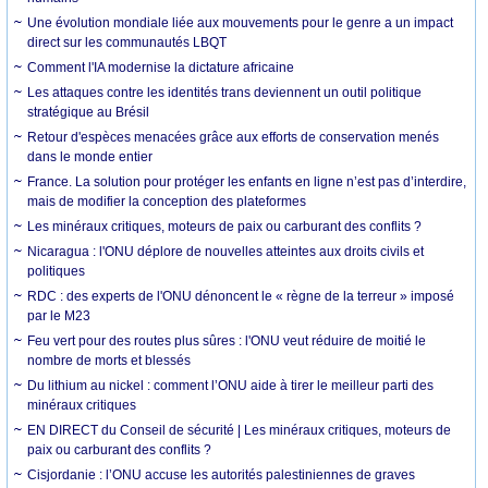
Une évolution mondiale liée aux mouvements pour le genre a un impact
direct sur les communautés LBQT
Comment l'IA modernise la dictature africaine
Les attaques contre les identités trans deviennent un outil politique
stratégique au Brésil
Retour d'espèces menacées grâce aux efforts de conservation menés
dans le monde entier
France. La solution pour protéger les enfants en ligne n’est pas d’interdire,
mais de modifier la conception des plateformes
Les minéraux critiques, moteurs de paix ou carburant des conflits ?
Nicaragua : l'ONU déplore de nouvelles atteintes aux droits civils et
politiques
RDC : des experts de l'ONU dénoncent le « règne de la terreur » imposé
par le M23
Feu vert pour des routes plus sûres : l'ONU veut réduire de moitié le
nombre de morts et blessés
Du lithium au nickel : comment l’ONU aide à tirer le meilleur parti des
minéraux critiques
EN DIRECT du Conseil de sécurité | Les minéraux critiques, moteurs de
paix ou carburant des conflits ?
Cisjordanie : l’ONU accuse les autorités palestiniennes de graves