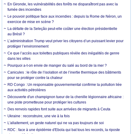
En Gironde, les vulnérabilités des forêts ne disparaîtront pas avec la
fumée des incendies
Le pouvoir politique face aux incendies : depuis la Rome de Néron, un
exercice de mise en scène ?
La défaite de la Seleção peut-elle coûter une élection présidentielle
au Brésil ?
L’administration Trump veut priver les citoyens d’un puissant levier pour
protéger l’environnement
Ce que l’accès aux toilettes publiques révèle des inégalités de genre
dans les villes
Pourquoi a-t-on envie de manger du salé au bord de la mer ?
Canicules : le rôle de l’isolation et de l’inertie thermique des bâtiments
pour se protéger contre la chaleur
RD Congo : Un responsable gouvernemental confirme la pollution liée
aux activités pétrolières
Découverte d'un champignon tueur de la chenille légionnaire africaine :
une piste prometteuse pour protéger les cultures
Des renvois rapides font suite aux arrivées de migrants à Ceuta
Ukraine : reconstruire, une vie à la fois
L'allaitement, un geste naturel qui ne va pas toujours de soi
RDC : face à une épidémie d'Ebola qui bat tous les records, la riposte