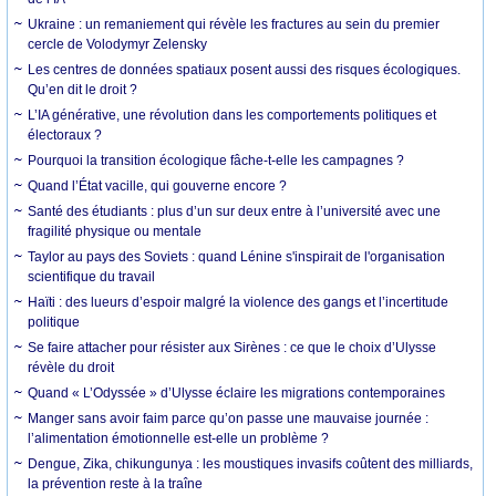
Ukraine : un remaniement qui révèle les fractures au sein du premier
cercle de Volodymyr Zelensky
Les centres de données spatiaux posent aussi des risques écologiques.
Qu’en dit le droit ?
L’IA générative, une révolution dans les comportements politiques et
électoraux ?
Pourquoi la transition écologique fâche-t-elle les campagnes ?
Quand l’État vacille, qui gouverne encore ?
Santé des étudiants : plus d’un sur deux entre à l’université avec une
fragilité physique ou mentale
Taylor au pays des Soviets : quand Lénine s'inspirait de l'organisation
scientifique du travail
Haïti : des lueurs d’espoir malgré la violence des gangs et l’incertitude
politique
Se faire attacher pour résister aux Sirènes : ce que le choix d’Ulysse
révèle du droit
Quand « L’Odyssée » d’Ulysse éclaire les migrations contemporaines
Manger sans avoir faim parce qu’on passe une mauvaise journée :
l’alimentation émotionnelle est-elle un problème ?
Dengue, Zika, chikungunya : les moustiques invasifs coûtent des milliards,
la prévention reste à la traîne