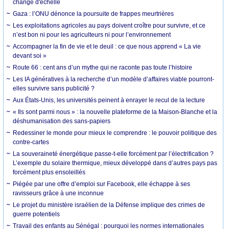
change d'échelle
Gaza : l’ONU dénonce la poursuite de frappes meurtrières
Les exploitations agricoles au pays doivent croître pour survivre, et ce
n’est bon ni pour les agriculteurs ni pour l’environnement
Accompagner la fin de vie et le deuil : ce que nous apprend « La vie
devant soi »
Route 66 : cent ans d’un mythe qui ne raconte pas toute l’histoire
Les IA génératives à la recherche d’un modèle d’affaires viable pourront-
elles survivre sans publicité ?
Aux États-Unis, les universités peinent à enrayer le recul de la lecture
« Ils sont parmi nous » : la nouvelle plateforme de la Maison-Blanche et la
déshumanisation des sans-papiers
Redessiner le monde pour mieux le comprendre : le pouvoir politique des
contre-cartes
La souveraineté énergétique passe-t-elle forcément par l’électrification ?
L’exemple du solaire thermique, mieux développé dans d’autres pays pas
forcément plus ensoleillés
Piégée par une offre d’emploi sur Facebook, elle échappe à ses
ravisseurs grâce à une inconnue
Le projet du ministère israélien de la Défense implique des crimes de
guerre potentiels
Travail des enfants au Sénégal : pourquoi les normes internationales