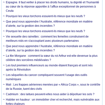
Espagne. Il faut veiller à placer les droits humains, la dignité et l’humanité
au cœur de la réponse apportée à l’afflux exceptionnel de personnes à
Ceuta
Pourquoi les vieux torchons essuient-ils mieux que les neufs ?
Que peut nous apprendre l’Australie, référence mondiale en matière
d’alerte, sur la gestion des incendies ?
Pourquoi les vieux torchons essuient-ils mieux que les neufs ?
Vie sexuelle des rainettes : comment les femelles construisent de
meilleurs nids en s'accouplant avec plusieurs partenaires
Que peut nous apprendre l’Australie, référence mondiale en matière
d’alerte, sur la gestion des incendies ?
La fée Morgane : comment la sœur du roi Arthur est-elle devenue la plus
célèbre des sorcières médiévales ?
Les tout premiers influenceurs au monde étaient français et sont nés
après la Révolution
Les séquelles du cancer compliquent souvent l’usage des outils
numériques
Mali : Les frappes aériennes menées par « Africa Corps », sous le contrôle
de la Russie, tuent des civils
Cadmium : des laitues peuvent-elles nous aider à dépolluer les sols ?
Habiter en hauteur : un immobilier cher et recherché, mais vulnérable aux
fortes chaleurs