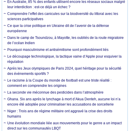
En Australie, 85 % des enfants utilisent encore les réseaux sociaux malgré
leur interdiction : est-ce déjà un échec ?
Comprendre l’effet des canicules sur la biodiversité du littoral avec les
sciences participatives
Ce que la crise politique en Ukraine dit de l’avenir de la défense
européenne
Dans le camp de Tsoundzou, à Mayotte, les oubliés de la route migratoire
de l’océan Indien
Pourquoi masculinisme et antisémitisme sont profondément liés
Le découpage technologique, la tactique vaine d’Apple pour esquiver la
régulation
Après les Jeux olympiques de Paris 2024, quel héritage pour la sécurité
des évènements sportifs ?
Le racisme à la Coupe du monde de football est une triste réalité :
comment en comprendre les origines
La seconde vie méconnue des pesticides dans l’atmosphère
Ghana. Six ans après le lynchage à mort d’Akua Denteh, aucune loi n’a
encore été adoptée pour criminaliser les accusations de sorcellerie
Niger : Trois ans de régime militaire ont aggravé la crise des droits
humains
Une évolution mondiale liée aux mouvements pour le genre a un impact
direct sur les communautés LBQT