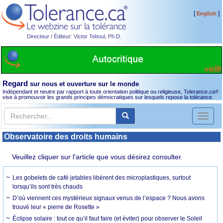
[
]
English
Directeur / Éditeur: Victor Teboul, Ph.D.
Regard
sur nous et ouverture sur le monde
Indépendant et neutre par rapport à toute orientation politique ou religieuse, Tolerance.ca
®
vise à promouvoir les grands principes démocratiques sur lesquels repose la tolérance.
Toggl
naviga
Observatoire des droits humains
Veuillez cliquer sur l'article que vous désirez consulter.
Les gobelets de café jetables libèrent des microplastiques, surtout
lorsqu’ils sont très chauds
D’où viennent ces mystérieux signaux venus de l’espace ? Nous avons
trouvé leur « pierre de Rosette »
Éclipse solaire : tout ce qu’il faut faire (et éviter) pour observer le Soleil