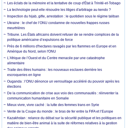
Les éclats de la mémoire et la tentative de coup d'État à Trinité-et-Tobago
La technologie peut-elle résoudre les litiges d'arbitrage au kendo ?
Inspection du hijab, gifle, arrestation : le quotidien sous le régime taliban
Ukraine : le chef de l’ONU condamne de nouvelles frappes russes
meurtrières
Tribune. Les États africains doivent refuser de se rendre complices de la
politique américaine d’expulsions de force
Près de 6 millions d'hectares ravagés par les flammes en Europe et en
Amérique du Nord, selon l'ONU
L’Afrique de l’Ouest et du Centre menacée par une catastrophe
alimentaire
Traite des êtres humains : les nouveaux esclaves derrière les
escroqueries en ligne
Ouganda : l’ONU dénonce un verrouillage accéléré du pouvoir après les
élections
De la communication de crise aux voix des communautés : réinventer la
communication humanitaire en Somalie
Mieux vivre, vivre caché : la lutte des femmes trans en Syrie
Vente de la Coupe du monde : le bras de fer entre la FIFA et l’Europe
Kazakhstan : relance du débat sur la sécurité publique et les politiques en
matière de bien-être animal à la suite de réformes relatives à la gestion