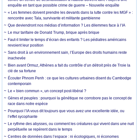
enquête en tant que possible crime de guerre – Nouvelle enquête
« Les femmes doivent prendre les devants dans la lutte contre les MGF » :
rencontre avec Tala, survivante et militante gambienne
Que deviendront nos médias d’information ? Les dilemmes face à l’IA
Le mur tarifaire de Donald Trump, brique après brique
Faut-il limiter le temps d’écran des enfants ? Les pédiatres américains
revoient leur position
Sans droit à un environnement sain, l’Europe des droits humains reste
inachevée
Bien avant Ormuz, Athènes a fait du contrôle d’un détroit près de Troie la
clé de sa fortune
Écouter Phnom Penh : ce que les cultures urbaines disent du Cambodge
contemporain
Le « bien commun », un concept post-libéral ?
Gènes et peuples : pourquoi la génétique ne corrobore pas le concept de
race dans notre espèce
Pourquoi l’IA vous dit toujours que vous avez une excellente idée, ou
l’effet sycophante
Le rythme des abysses, ou comment les créatures qui vivent dans une nuit
perpétuelle se repèrent dans le temps
Centres de données dans l’espace : ni écologiques, ni économes