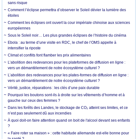
sans risque
Comment l’éclipse permettra d’observer le Soleil dévier la lumière des
étoiles
Comment les éclipses ont ouvert la cour impériale chinoise aux sciences
européennes
Sous le Soleil noir… Les plus grandes éclipses de l’histoire du cinéma
Ebola : au terme d’une visite en RDC, le chef de l’OMS appelle à
intensifier la riposte
Climat et conflits font flamber les prix alimentaires
L’abolition des redevances pour les plateformes de diffusion en ligne :
vers un démantèlement de notre écosystème culturel ?
L’abolition des redevances pour les plates-formes de diffusion en ligne :
vers un démantèlement de notre écosystème culturel ?
Vérité, justice, réparations : les clés d’une paix durable
Pourquoi les boutons sont-ils à droite sur les vêtements d’homme et à
gauche sur ceux des femmes ?
Dans les forêts des Landes, le stockage de CO₂ atteint ses limites, et ce
n’est pas seulement dû aux incendies
À quoi doit-on faire attention quand on boit de l'alcool devant ses enfants
?
« Faire roter sa maison » : cette habitude allemande est-elle bonne pour
la santé ?