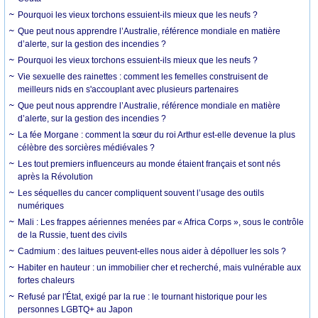
Pourquoi les vieux torchons essuient-ils mieux que les neufs ?
Que peut nous apprendre l’Australie, référence mondiale en matière
d’alerte, sur la gestion des incendies ?
Pourquoi les vieux torchons essuient-ils mieux que les neufs ?
Vie sexuelle des rainettes : comment les femelles construisent de
meilleurs nids en s'accouplant avec plusieurs partenaires
Que peut nous apprendre l’Australie, référence mondiale en matière
d’alerte, sur la gestion des incendies ?
La fée Morgane : comment la sœur du roi Arthur est-elle devenue la plus
célèbre des sorcières médiévales ?
Les tout premiers influenceurs au monde étaient français et sont nés
après la Révolution
Les séquelles du cancer compliquent souvent l’usage des outils
numériques
Mali : Les frappes aériennes menées par « Africa Corps », sous le contrôle
de la Russie, tuent des civils
Cadmium : des laitues peuvent-elles nous aider à dépolluer les sols ?
Habiter en hauteur : un immobilier cher et recherché, mais vulnérable aux
fortes chaleurs
Refusé par l'État, exigé par la rue : le tournant historique pour les
personnes LGBTQ+ au Japon