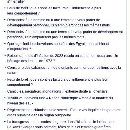
s'intensifie
Feux de forêt : quels sont les facteurs qui influencent le plus
leur comportement ?
Demandez à un homme ou à une femme de vous parler de
développement personnel, ils n’emploieront pas les mêmes mots
Demandez à un homme ou une femme de vous parler de développement
personnel, ils n’emploieront pas les mêmes mots
Que signifient les chevelures bouclées des Égyptiennes d’hier et
d’aujourd’hui ?
Retour sur le pic d’inflation de 2022 résolu en seulement deux ans. Un
héritage des leçons de 1973 ?
Construire des cabanes : un jeu d’enfants qui interroge nos liens avec la
nature
Feux de forêt : quels sont les facteurs qui influencent le plus leur
comportement ?
Canicules, mégafeux, inondations : l’extrême droite à l’offensive
Tuvalu veut devenir une « Nation Numérique » face à la montée du
niveau des eaux
Réglementation chinoise sur le secret d'État : vives inquiétudes pour les
droits humains dans la région ouïghoure
La transgression des codes de genre dans l'histoire et le folklore des
Balkans : vierges sous serment, rôles rituels et femmes guerrières