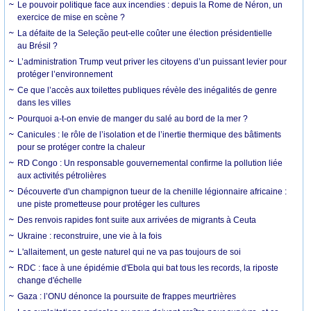
Le pouvoir politique face aux incendies : depuis la Rome de Néron, un
exercice de mise en scène ?
La défaite de la Seleção peut-elle coûter une élection présidentielle
au Brésil ?
L’administration Trump veut priver les citoyens d’un puissant levier pour
protéger l’environnement
Ce que l’accès aux toilettes publiques révèle des inégalités de genre
dans les villes
Pourquoi a-t-on envie de manger du salé au bord de la mer ?
Canicules : le rôle de l’isolation et de l’inertie thermique des bâtiments
pour se protéger contre la chaleur
RD Congo : Un responsable gouvernemental confirme la pollution liée
aux activités pétrolières
Découverte d'un champignon tueur de la chenille légionnaire africaine :
une piste prometteuse pour protéger les cultures
Des renvois rapides font suite aux arrivées de migrants à Ceuta
Ukraine : reconstruire, une vie à la fois
L'allaitement, un geste naturel qui ne va pas toujours de soi
RDC : face à une épidémie d'Ebola qui bat tous les records, la riposte
change d'échelle
Gaza : l’ONU dénonce la poursuite de frappes meurtrières