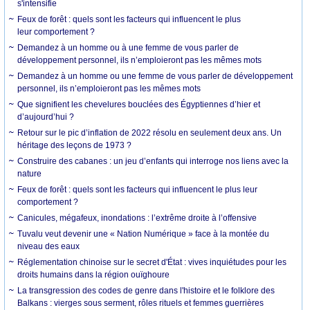
s'intensifie
Feux de forêt : quels sont les facteurs qui influencent le plus
leur comportement ?
Demandez à un homme ou à une femme de vous parler de
développement personnel, ils n’emploieront pas les mêmes mots
Demandez à un homme ou une femme de vous parler de développement
personnel, ils n’emploieront pas les mêmes mots
Que signifient les chevelures bouclées des Égyptiennes d’hier et
d’aujourd’hui ?
Retour sur le pic d’inflation de 2022 résolu en seulement deux ans. Un
héritage des leçons de 1973 ?
Construire des cabanes : un jeu d’enfants qui interroge nos liens avec la
nature
Feux de forêt : quels sont les facteurs qui influencent le plus leur
comportement ?
Canicules, mégafeux, inondations : l’extrême droite à l’offensive
Tuvalu veut devenir une « Nation Numérique » face à la montée du
niveau des eaux
Réglementation chinoise sur le secret d'État : vives inquiétudes pour les
droits humains dans la région ouïghoure
La transgression des codes de genre dans l'histoire et le folklore des
Balkans : vierges sous serment, rôles rituels et femmes guerrières