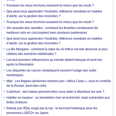
Pourquoi les vieux torchons essuient-ils mieux que les neufs ?
Que peut nous apprendre l’Australie, référence mondiale en matière
d’alerte, sur la gestion des incendies ?
Pourquoi les vieux torchons essuient-ils mieux que les neufs ?
Vie sexuelle des rainettes : comment les femelles construisent de
meilleurs nids en s'accouplant avec plusieurs partenaires
Que peut nous apprendre l’Australie, référence mondiale en matière
d’alerte, sur la gestion des incendies ?
La fée Morgane : comment la sœur du roi Arthur est-elle devenue la plus
célèbre des sorcières médiévales ?
Les tout premiers influenceurs au monde étaient français et sont nés
après la Révolution
Les séquelles du cancer compliquent souvent l’usage des outils
numériques
Mali : Les frappes aériennes menées par « Africa Corps », sous le contrôle
de la Russie, tuent des civils
Cadmium : des laitues peuvent-elles nous aider à dépolluer les sols ?
Habiter en hauteur : un immobilier cher et recherché, mais vulnérable aux
fortes chaleurs
Refusé par l'État, exigé par la rue : le tournant historique pour les
personnes LGBTQ+ au Japon