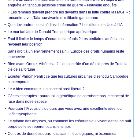
enquête en tant que possible crime de guerre – Nouvelle enquête
« Les femmes doivent prendre les devants dans la lutte contre les MGF » :
rencontre avec Tala, survivante et militante gambienne
Que deviendront nos médias d’information ? Les dilemmes face à l’IA
Le mur tarifaire de Donald Trump, brique après brique
Faut-il limiter le temps d’écran des enfants ? Les pédiatres américains
revoient leur position
Sans droit à un environnement sain, l’Europe des droits humains reste
inachevée
Bien avant Ormuz, Athènes a fait du contrôle d’un détroit près de Troie la
clé de sa fortune
Écouter Phnom Penh : ce que les cultures urbaines disent du Cambodge
contemporain
Le « bien commun », un concept post-libéral ?
Gènes et peuples : pourquoi la génétique ne corrobore pas le concept de
race dans notre espèce
Pourquoi l’IA vous dit toujours que vous avez une excellente idée, ou
l’effet sycophante
Le rythme des abysses, ou comment les créatures qui vivent dans une nuit
perpétuelle se repèrent dans le temps
Centres de données dans l’espace : ni écologiques, ni économes