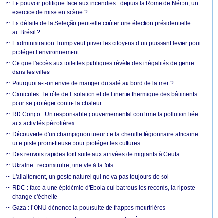
Le pouvoir politique face aux incendies : depuis la Rome de Néron, un
exercice de mise en scène ?
La défaite de la Seleção peut-elle coûter une élection présidentielle
au Brésil ?
L’administration Trump veut priver les citoyens d’un puissant levier pour
protéger l’environnement
Ce que l’accès aux toilettes publiques révèle des inégalités de genre
dans les villes
Pourquoi a-t-on envie de manger du salé au bord de la mer ?
Canicules : le rôle de l’isolation et de l’inertie thermique des bâtiments
pour se protéger contre la chaleur
RD Congo : Un responsable gouvernemental confirme la pollution liée
aux activités pétrolières
Découverte d'un champignon tueur de la chenille légionnaire africaine :
une piste prometteuse pour protéger les cultures
Des renvois rapides font suite aux arrivées de migrants à Ceuta
Ukraine : reconstruire, une vie à la fois
L'allaitement, un geste naturel qui ne va pas toujours de soi
RDC : face à une épidémie d'Ebola qui bat tous les records, la riposte
change d'échelle
Gaza : l’ONU dénonce la poursuite de frappes meurtrières