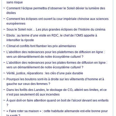
sans risque
Comment l’éclipse permettra d’observer le Soleil dévier la lumière des
étoiles
Comment les éclipses ont ouvert la cour impériale chinoise aux sciences
européennes
Sous le Soleil noir… Les plus grandes éclipses de l’histoire du cinéma
Ebola : au terme d’une visite en RDC, le chef de l’OMS appelle à
intensifier la riposte
Climat et conflits font flamber les prix alimentaires
L’abolition des redevances pour les plateformes de diffusion en ligne :
vers un démantèlement de notre écosystème culturel ?
L’abolition des redevances pour les plates-formes de diffusion en ligne :
vers un démantèlement de notre écosystème culturel ?
Vérité, justice, réparations : les clés d’une paix durable
Pourquoi les boutons sont-ils à droite sur les vêtements d’homme et à
gauche sur ceux des femmes ?
Dans les forêts des Landes, le stockage de CO₂ atteint ses limites, et ce
n’est pas seulement dû aux incendies
À quoi doit-on faire attention quand on boit de l'alcool devant ses enfants
?
« Faire roter sa maison » : cette habitude allemande est-elle bonne pour
la santé ?