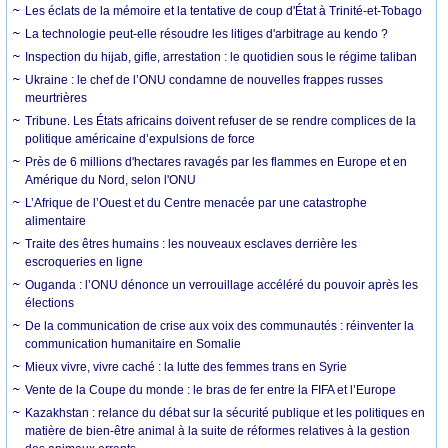
Les éclats de la mémoire et la tentative de coup d'État à Trinité-et-Tobago
La technologie peut-elle résoudre les litiges d'arbitrage au kendo ?
Inspection du hijab, gifle, arrestation : le quotidien sous le régime taliban
Ukraine : le chef de l’ONU condamne de nouvelles frappes russes
meurtrières
Tribune. Les États africains doivent refuser de se rendre complices de la
politique américaine d’expulsions de force
Près de 6 millions d'hectares ravagés par les flammes en Europe et en
Amérique du Nord, selon l'ONU
L’Afrique de l’Ouest et du Centre menacée par une catastrophe
alimentaire
Traite des êtres humains : les nouveaux esclaves derrière les
escroqueries en ligne
Ouganda : l’ONU dénonce un verrouillage accéléré du pouvoir après les
élections
De la communication de crise aux voix des communautés : réinventer la
communication humanitaire en Somalie
Mieux vivre, vivre caché : la lutte des femmes trans en Syrie
Vente de la Coupe du monde : le bras de fer entre la FIFA et l’Europe
Kazakhstan : relance du débat sur la sécurité publique et les politiques en
matière de bien-être animal à la suite de réformes relatives à la gestion