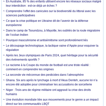
En Australie, 85 % des enfants utilisent encore les réseaux sociaux malgré
leur interdiction : est-ce déjà un échec ?
Comprendre l’effet des canicules sur la biodiversité du littoral avec les
sciences participatives
Ce que la crise politique en Ukraine dit de l’avenir de la défense
européenne
Dans le camp de Tsoundzou, à Mayotte, les oubliés de la route migratoire
de l’océan Indien
Pourquoi masculinisme et antisémitisme sont profondément liés
Le découpage technologique, la tactique vaine d’Apple pour esquiver la
régulation
Après les Jeux olympiques de Paris 2024, quel héritage pour la sécurité
des évènements sportifs ?
Le racisme à la Coupe du monde de football est une triste réalité :
comment en comprendre les origines
La seconde vie méconnue des pesticides dans l’atmosphère
Ghana. Six ans après le lynchage à mort d’Akua Denteh, aucune loi n’a
encore été adoptée pour criminaliser les accusations de sorcellerie
Niger : Trois ans de régime militaire ont aggravé la crise des droits
humains
Une évolution mondiale liée aux mouvements pour le genre a un impact
direct sur les communautés LBQT