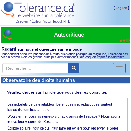
[
]
English
Directeur / Éditeur: Victor Teboul, Ph.D.
Regard
sur nous et ouverture sur le monde
Indépendant et neutre par rapport à toute orientation politique ou religieuse, Tolerance.ca
®
vise à promouvoir les grands principes démocratiques sur lesquels repose la tolérance.
Toggl
naviga
Observatoire des droits humains
Veuillez cliquer sur l'article que vous désirez consulter.
Les gobelets de café jetables libèrent des microplastiques, surtout
lorsqu’ils sont très chauds
D’où viennent ces mystérieux signaux venus de l’espace ? Nous avons
trouvé leur « pierre de Rosette »
Éclipse solaire : tout ce qu’il faut faire (et éviter) pour observer le Soleil