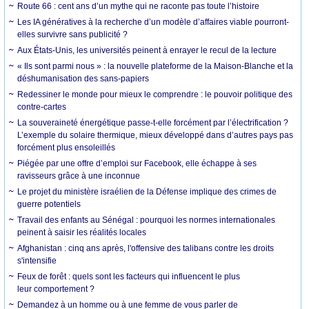
Route 66 : cent ans d’un mythe qui ne raconte pas toute l’histoire
Les IA génératives à la recherche d’un modèle d’affaires viable pourront-
elles survivre sans publicité ?
Aux États-Unis, les universités peinent à enrayer le recul de la lecture
« Ils sont parmi nous » : la nouvelle plateforme de la Maison-Blanche et la
déshumanisation des sans-papiers
Redessiner le monde pour mieux le comprendre : le pouvoir politique des
contre-cartes
La souveraineté énergétique passe-t-elle forcément par l’électrification ?
L’exemple du solaire thermique, mieux développé dans d’autres pays pas
forcément plus ensoleillés
Piégée par une offre d’emploi sur Facebook, elle échappe à ses
ravisseurs grâce à une inconnue
Le projet du ministère israélien de la Défense implique des crimes de
guerre potentiels
Travail des enfants au Sénégal : pourquoi les normes internationales
peinent à saisir les réalités locales
Afghanistan : cinq ans après, l'offensive des talibans contre les droits
s'intensifie
Feux de forêt : quels sont les facteurs qui influencent le plus
leur comportement ?
Demandez à un homme ou à une femme de vous parler de