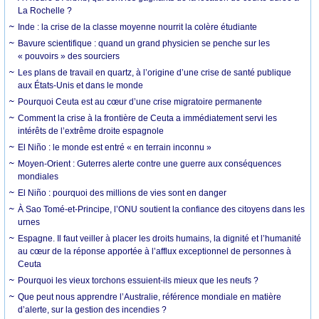
La Rochelle ?
Inde : la crise de la classe moyenne nourrit la colère étudiante
Bavure scientifique : quand un grand physicien se penche sur les
« pouvoirs » des sourciers
Les plans de travail en quartz, à l’origine d’une crise de santé publique
aux États-Unis et dans le monde
Pourquoi Ceuta est au cœur d’une crise migratoire permanente
Comment la crise à la frontière de Ceuta a immédiatement servi les
intérêts de l’extrême droite espagnole
El Niño : le monde est entré « en terrain inconnu »
Moyen-Orient : Guterres alerte contre une guerre aux conséquences
mondiales
El Niño : pourquoi des millions de vies sont en danger
À Sao Tomé-et-Principe, l’ONU soutient la confiance des citoyens dans les
urnes
Espagne. Il faut veiller à placer les droits humains, la dignité et l’humanité
au cœur de la réponse apportée à l’afflux exceptionnel de personnes à
Ceuta
Pourquoi les vieux torchons essuient-ils mieux que les neufs ?
Que peut nous apprendre l’Australie, référence mondiale en matière
d’alerte, sur la gestion des incendies ?