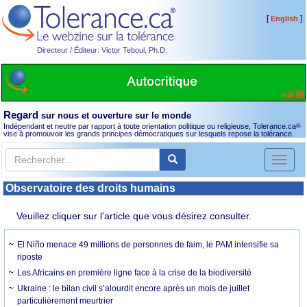
[
]
English
Directeur / Éditeur: Victor Teboul, Ph.D.
Regard
sur nous et ouverture sur le monde
Indépendant et neutre par rapport à toute orientation politique ou religieuse, Tolerance.ca
®
vise à promouvoir les grands principes démocratiques sur lesquels repose la tolérance.
Toggl
naviga
Observatoire des droits humains
Veuillez cliquer sur l'article que vous désirez consulter.
El Niño menace 49 millions de personnes de faim, le PAM intensifie sa
riposte
Les Africains en première ligne face à la crise de la biodiversité
Ukraine : le bilan civil s’alourdit encore après un mois de juillet
particulièrement meurtrier