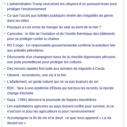
L’administration Trump veut priver les citoyens d’un puissant levier pour
protéger l’environnement
Ce que l’accès aux toilettes publiques révèle des inégalités de genre
dans les villes
Pourquoi a-t-on envie de manger du salé au bord de la mer ?
Canicules : le rôle de l’isolation et de l’inertie thermique des bâtiments
pour se protéger contre la chaleur
RD Congo : Un responsable gouvernemental confirme la pollution liée
aux activités pétrolières
Découverte d'un champignon tueur de la chenille légionnaire africaine :
une piste prometteuse pour protéger les cultures
Des renvois rapides font suite aux arrivées de migrants à Ceuta
Ukraine : reconstruire, une vie à la fois
L'allaitement, un geste naturel qui ne va pas toujours de soi
RDC : face à une épidémie d'Ebola qui bat tous les records, la riposte
change d'échelle
Gaza : l’ONU dénonce la poursuite de frappes meurtrières
Les exploitations agricoles au pays doivent croître pour survivre, et ce
n’est bon ni pour les agriculteurs ni pour l’environnement
Accompagner la fin de vie et le deuil : ce que nous apprend « La vie
devant soi »