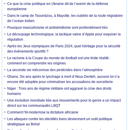
Ce que la crise politique en Ukraine dit de l’avenir de la défense
européenne
Dans le camp de Tsoundzou, à Mayotte, les oubliés de la route migratoire
de l’océan Indien
Pourquoi masculinisme et antisémitisme sont profondément liés
Le découpage technologique, la tactique vaine d’Apple pour esquiver la
régulation
Après les Jeux olympiques de Paris 2024, quel héritage pour la sécurité
des évènements sportifs ?
Le racisme à la Coupe du monde de football est une triste réalité :
comment en comprendre les origines
La seconde vie méconnue des pesticides dans l’atmosphère
Ghana. Six ans après le lynchage à mort d’Akua Denteh, aucune loi n’a
encore été adoptée pour criminaliser les accusations de sorcellerie
Niger : Trois ans de régime militaire ont aggravé la crise des droits
humains
Une évolution mondiale liée aux mouvements pour le genre a un impact
direct sur les communautés LBQT
Comment l'IA modernise la dictature africaine
Les attaques contre les identités trans deviennent un outil politique
stratégique au Brésil