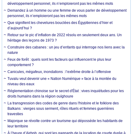
développement personnel, ils n’emploieront pas les mêmes mots
Demandez à un homme ou une femme de vous parler de développement
personnel, ils n’emploieront pas les mêmes mots
Que signifient les chevelures bouclées des Égyptiennes d’hier et
d’aujourd’hui ?
Retour sur le pic d’inflation de 2022 résolu en seulement deux ans. Un
héritage des leçons de 1973 ?
Construire des cabanes : un jeu d’enfants qui interroge nos liens avec la
nature
Feux de forêt : quels sont les facteurs qui influencent le plus leur
comportement ?
Canicules, mégafeux, inondations : l’extrême droite à l’offensive
Tuvalu veut devenir une « Nation Numérique » face à la montée du
niveau des eaux
Réglementation chinoise sur le secret d'État : vives inquiétudes pour les
droits humains dans la région ouïghoure
La transgression des codes de genre dans l'histoire et le folklore des
Balkans : vierges sous serment, rôles rituels et femmes guerrières
travesties
Majorque se révolte contre un tourisme qui dépossède les habitants de
leur territoire
À l’heure d’Airbnb, qui sont les gagnants de la location de courte durée à