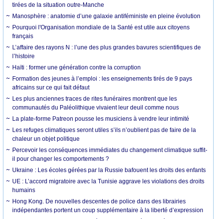
tirées de la situation outre-Manche
Manosphère : anatomie d’une galaxie antiféministe en pleine évolution
Pourquoi l'Organisation mondiale de la Santé est utile aux citoyens
français
L’affaire des rayons N : l’une des plus grandes bavures scientifiques de
l’histoire
Haïti : former une génération contre la corruption
Formation des jeunes à l’emploi : les enseignements tirés de 9 pays
africains sur ce qui fait défaut
Les plus anciennes traces de rites funéraires montrent que les
communautés du Paléolithique vivaient leur deuil comme nous
La plate-forme Patreon pousse les musiciens à vendre leur intimité
Les refuges climatiques seront utiles s’ils n’oublient pas de faire de la
chaleur un objet politique
Percevoir les conséquences immédiates du changement climatique suffit-
il pour changer les comportements ?
Ukraine : Les écoles gérées par la Russie bafouent les droits des enfants
UE : L’accord migratoire avec la Tunisie aggrave les violations des droits
humains
Hong Kong. De nouvelles descentes de police dans des librairies
indépendantes portent un coup supplémentaire à la liberté d’expression