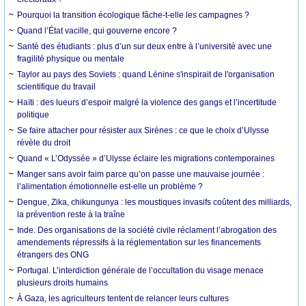
Pourquoi la transition écologique fâche-t-elle les campagnes ?
Quand l’État vacille, qui gouverne encore ?
Santé des étudiants : plus d’un sur deux entre à l’université avec une
fragilité physique ou mentale
Taylor au pays des Soviets : quand Lénine s'inspirait de l'organisation
scientifique du travail
Haïti : des lueurs d’espoir malgré la violence des gangs et l’incertitude
politique
Se faire attacher pour résister aux Sirènes : ce que le choix d’Ulysse
révèle du droit
Quand « L’Odyssée » d’Ulysse éclaire les migrations contemporaines
Manger sans avoir faim parce qu’on passe une mauvaise journée :
l’alimentation émotionnelle est-elle un problème ?
Dengue, Zika, chikungunya : les moustiques invasifs coûtent des milliards,
la prévention reste à la traîne
Inde. Des organisations de la société civile réclament l’abrogation des
amendements répressifs à la réglementation sur les financements
étrangers des ONG
Portugal. L’interdiction générale de l’occultation du visage menace
plusieurs droits humains
À Gaza, les agriculteurs tentent de relancer leurs cultures