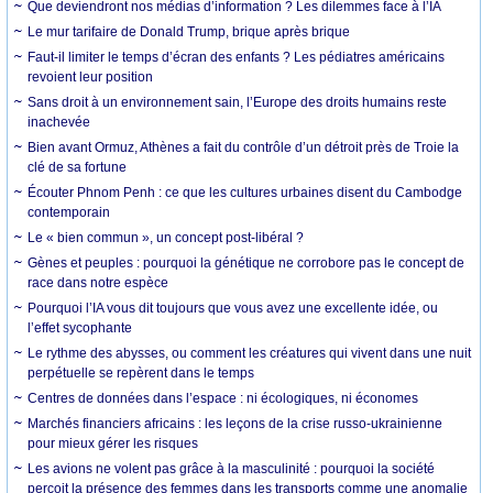
Que deviendront nos médias d’information ? Les dilemmes face à l’IA
Le mur tarifaire de Donald Trump, brique après brique
Faut-il limiter le temps d’écran des enfants ? Les pédiatres américains
revoient leur position
Sans droit à un environnement sain, l’Europe des droits humains reste
inachevée
Bien avant Ormuz, Athènes a fait du contrôle d’un détroit près de Troie la
clé de sa fortune
Écouter Phnom Penh : ce que les cultures urbaines disent du Cambodge
contemporain
Le « bien commun », un concept post-libéral ?
Gènes et peuples : pourquoi la génétique ne corrobore pas le concept de
race dans notre espèce
Pourquoi l’IA vous dit toujours que vous avez une excellente idée, ou
l’effet sycophante
Le rythme des abysses, ou comment les créatures qui vivent dans une nuit
perpétuelle se repèrent dans le temps
Centres de données dans l’espace : ni écologiques, ni économes
Marchés financiers africains : les leçons de la crise russo-ukrainienne
pour mieux gérer les risques
Les avions ne volent pas grâce à la masculinité : pourquoi la société
perçoit la présence des femmes dans les transports comme une anomalie