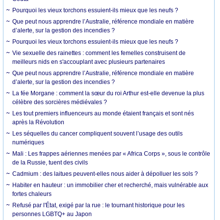
Pourquoi les vieux torchons essuient-ils mieux que les neufs ?
Que peut nous apprendre l’Australie, référence mondiale en matière
d’alerte, sur la gestion des incendies ?
Pourquoi les vieux torchons essuient-ils mieux que les neufs ?
Vie sexuelle des rainettes : comment les femelles construisent de
meilleurs nids en s'accouplant avec plusieurs partenaires
Que peut nous apprendre l’Australie, référence mondiale en matière
d’alerte, sur la gestion des incendies ?
La fée Morgane : comment la sœur du roi Arthur est-elle devenue la plus
célèbre des sorcières médiévales ?
Les tout premiers influenceurs au monde étaient français et sont nés
après la Révolution
Les séquelles du cancer compliquent souvent l’usage des outils
numériques
Mali : Les frappes aériennes menées par « Africa Corps », sous le contrôle
de la Russie, tuent des civils
Cadmium : des laitues peuvent-elles nous aider à dépolluer les sols ?
Habiter en hauteur : un immobilier cher et recherché, mais vulnérable aux
fortes chaleurs
Refusé par l'État, exigé par la rue : le tournant historique pour les
personnes LGBTQ+ au Japon