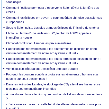
sans risque
Comment l’éclipse permettra d’observer le Soleil dévier la lumière des
étoiles
Comment les éclipses ont ouvert la cour impériale chinoise aux sciences
européennes
Sous le Soleil noir… Les plus grandes éclipses de l’histoire du cinéma
Ebola : au terme d’une visite en RDC, le chef de l’OMS appelle à
intensifier la riposte
Climat et conflits font flamber les prix alimentaires
L’abolition des redevances pour les plateformes de diffusion en ligne :
vers un démantèlement de notre écosystème culturel ?
L’abolition des redevances pour les plates-formes de diffusion en ligne :
vers un démantèlement de notre écosystème culturel ?
Vérité, justice, réparations : les clés d’une paix durable
Pourquoi les boutons sont-ils à droite sur les vêtements d’homme et à
gauche sur ceux des femmes ?
Dans les forêts des Landes, le stockage de CO₂ atteint ses limites, et ce
n’est pas seulement dû aux incendies
À quoi doit-on faire attention quand on boit de l'alcool devant ses enfants
?
« Faire roter sa maison » : cette habitude allemande est-elle bonne pour
la santé ?