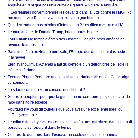
enquête en tant que possible crime de guerre – Nouvelle enquête
« Les femmes doivent prendre les devants dans la lutte contre les MGF » :
rencontre avec Tala, survivante et militante gambienne
Que deviendront nos médias d’information ? Les dilemmes face à l’IA
Le mur tarifaire de Donald Trump, brique après brique
Faut-il limiter le temps d’écran des enfants ? Les pédiatres américains
revoient leur position
Sans droit à un environnement sain, l’Europe des droits humains reste
inachevée
Bien avant Ormuz, Athènes a fait du contrôle d’un détroit près de Troie la
clé de sa fortune
Écouter Phnom Penh : ce que les cultures urbaines disent du Cambodge
contemporain
Le « bien commun », un concept post-libéral ?
Gènes et peuples : pourquoi la génétique ne corrobore pas le concept de
race dans notre espèce
Pourquoi l’IA vous dit toujours que vous avez une excellente idée, ou
l’effet sycophante
Le rythme des abysses, ou comment les créatures qui vivent dans une nuit
perpétuelle se repèrent dans le temps
Centres de données dans l’espace : ni écologiques, ni économes