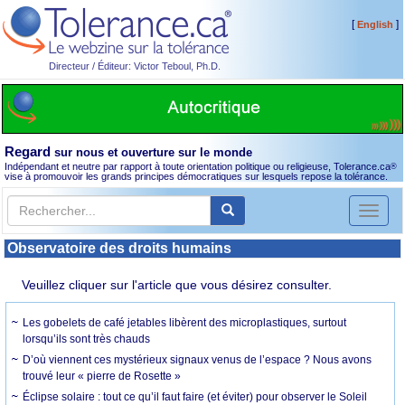
[
]
English
Directeur / Éditeur: Victor Teboul, Ph.D.
Regard
sur nous et ouverture sur le monde
Indépendant et neutre par rapport à toute orientation politique ou religieuse, Tolerance.ca
®
vise à promouvoir les grands principes démocratiques sur lesquels repose la tolérance.
Toggl
naviga
Observatoire des droits humains
Veuillez cliquer sur l'article que vous désirez consulter.
Les gobelets de café jetables libèrent des microplastiques, surtout
lorsqu’ils sont très chauds
D’où viennent ces mystérieux signaux venus de l’espace ? Nous avons
trouvé leur « pierre de Rosette »
Éclipse solaire : tout ce qu’il faut faire (et éviter) pour observer le Soleil