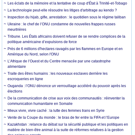
Les éclats de la mémoire et la tentative de coup d'État à Trinité-et-Tobago
La technologie peut-elle résoudre les litiges d'arbitrage au kendo ?
Inspection du hijab, gifle, arrestation : le quotidien sous le régime taliban
Ukraine : le chef de l’ONU condamne de nouvelles frappes russes
meurtrières
Tribune. Les États africains doivent refuser de se rendre complices de la
politique américaine d’expulsions de force
Près de 6 millions d'hectares ravagés par les flammes en Europe et en
Amérique du Nord, selon l'ONU
L’Afrique de l’Ouest et du Centre menacée par une catastrophe
alimentaire
Traite des êtres humains : les nouveaux esclaves derrière les
escroqueries en ligne
Ouganda : l’ONU dénonce un verrouillage accéléré du pouvoir après les
élections
De la communication de crise aux voix des communautés : réinventer la
communication humanitaire en Somalie
Mieux vivre, vivre caché : la lutte des femmes trans en Syrie
Vente de la Coupe du monde : le bras de fer entre la FIFA et l’Europe
Kazakhstan : relance du débat sur la sécurité publique et les politiques en
matière de bien-être animal à la suite de réformes relatives à la gestion