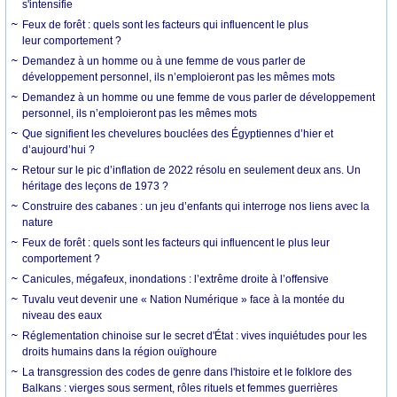
s'intensifie
Feux de forêt : quels sont les facteurs qui influencent le plus
leur comportement ?
Demandez à un homme ou à une femme de vous parler de
développement personnel, ils n’emploieront pas les mêmes mots
Demandez à un homme ou une femme de vous parler de développement
personnel, ils n’emploieront pas les mêmes mots
Que signifient les chevelures bouclées des Égyptiennes d’hier et
d’aujourd’hui ?
Retour sur le pic d’inflation de 2022 résolu en seulement deux ans. Un
héritage des leçons de 1973 ?
Construire des cabanes : un jeu d’enfants qui interroge nos liens avec la
nature
Feux de forêt : quels sont les facteurs qui influencent le plus leur
comportement ?
Canicules, mégafeux, inondations : l’extrême droite à l’offensive
Tuvalu veut devenir une « Nation Numérique » face à la montée du
niveau des eaux
Réglementation chinoise sur le secret d'État : vives inquiétudes pour les
droits humains dans la région ouïghoure
La transgression des codes de genre dans l'histoire et le folklore des
Balkans : vierges sous serment, rôles rituels et femmes guerrières