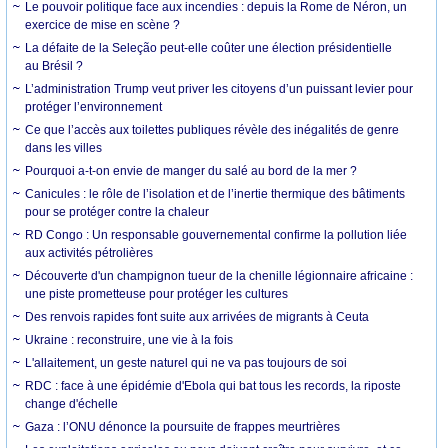
Le pouvoir politique face aux incendies : depuis la Rome de Néron, un
exercice de mise en scène ?
La défaite de la Seleção peut-elle coûter une élection présidentielle
au Brésil ?
L’administration Trump veut priver les citoyens d’un puissant levier pour
protéger l’environnement
Ce que l’accès aux toilettes publiques révèle des inégalités de genre
dans les villes
Pourquoi a-t-on envie de manger du salé au bord de la mer ?
Canicules : le rôle de l’isolation et de l’inertie thermique des bâtiments
pour se protéger contre la chaleur
RD Congo : Un responsable gouvernemental confirme la pollution liée
aux activités pétrolières
Découverte d'un champignon tueur de la chenille légionnaire africaine :
une piste prometteuse pour protéger les cultures
Des renvois rapides font suite aux arrivées de migrants à Ceuta
Ukraine : reconstruire, une vie à la fois
L'allaitement, un geste naturel qui ne va pas toujours de soi
RDC : face à une épidémie d'Ebola qui bat tous les records, la riposte
change d'échelle
Gaza : l’ONU dénonce la poursuite de frappes meurtrières