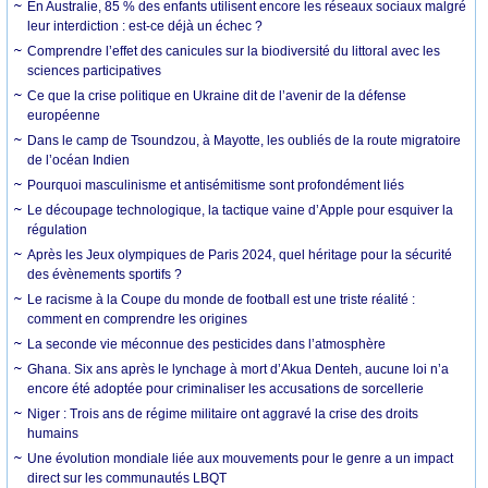
En Australie, 85 % des enfants utilisent encore les réseaux sociaux malgré
leur interdiction : est-ce déjà un échec ?
Comprendre l’effet des canicules sur la biodiversité du littoral avec les
sciences participatives
Ce que la crise politique en Ukraine dit de l’avenir de la défense
européenne
Dans le camp de Tsoundzou, à Mayotte, les oubliés de la route migratoire
de l’océan Indien
Pourquoi masculinisme et antisémitisme sont profondément liés
Le découpage technologique, la tactique vaine d’Apple pour esquiver la
régulation
Après les Jeux olympiques de Paris 2024, quel héritage pour la sécurité
des évènements sportifs ?
Le racisme à la Coupe du monde de football est une triste réalité :
comment en comprendre les origines
La seconde vie méconnue des pesticides dans l’atmosphère
Ghana. Six ans après le lynchage à mort d’Akua Denteh, aucune loi n’a
encore été adoptée pour criminaliser les accusations de sorcellerie
Niger : Trois ans de régime militaire ont aggravé la crise des droits
humains
Une évolution mondiale liée aux mouvements pour le genre a un impact
direct sur les communautés LBQT