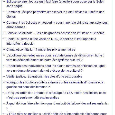
Éclipse solaire : tout ce qu’il faut faire (et éviter) pour observer le Soleil
sans risque
Comment l’éclipse permettra d’observer le Soleil dévier la lumière des
étoiles
Comment les éclipses ont ouvert la cour impériale chinoise aux sciences
européennes
Sous le Soleil noir… Les plus grandes éclipses de l’histoire du cinéma
Ebola : au terme d’une visite en RDC, le chef de l’OMS appelle à
intensifier la riposte
Climat et conflits font flamber les prix alimentaires
L’abolition des redevances pour les plateformes de diffusion en ligne :
vers un démantèlement de notre écosystème culturel ?
L’abolition des redevances pour les plates-formes de diffusion en ligne :
vers un démantèlement de notre écosystème culturel ?
Vérité, justice, réparations : les clés d’une paix durable
Pourquoi les boutons sont-ils à droite sur les vêtements d’homme et à
gauche sur ceux des femmes ?
Dans les forêts des Landes, le stockage de CO₂ atteint ses limites, et ce
n’est pas seulement dû aux incendies
À quoi doit-on faire attention quand on boit de l'alcool devant ses enfants
?
« Faire roter sa maison » : cette habitude allemande est-elle bonne pour