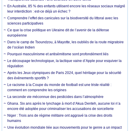
En Australie, 85 % des enfants utilisent encore les réseaux sociaux malgré
leur interdiction : est-ce déjà un échec ?
Comprendre l’effet des canicules sur la biodiversité du littoral avec les
sciences participatives
Ce que la crise politique en Ukraine dit de l’avenir de la défense
européenne
Dans le camp de Tsoundzou, à Mayotte, les oubliés de la route migratoire
de l’océan Indien
Pourquoi masculinisme et antisémitisme sont profondément liés
Le découpage technologique, la tactique vaine d’Apple pour esquiver la
régulation
Après les Jeux olympiques de Paris 2024, quel héritage pour la sécurité
des évènements sportifs ?
Le racisme à la Coupe du monde de football est une triste réalité :
comment en comprendre les origines
La seconde vie méconnue des pesticides dans l’atmosphère
Ghana. Six ans après le lynchage à mort d’Akua Denteh, aucune loi n’a
encore été adoptée pour criminaliser les accusations de sorcellerie
Niger : Trois ans de régime militaire ont aggravé la crise des droits
humains
Une évolution mondiale liée aux mouvements pour le genre a un impact