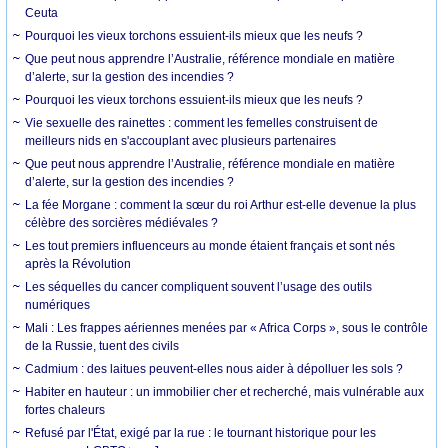
Ceuta
Pourquoi les vieux torchons essuient-ils mieux que les neufs ?
Que peut nous apprendre l’Australie, référence mondiale en matière
d’alerte, sur la gestion des incendies ?
Pourquoi les vieux torchons essuient-ils mieux que les neufs ?
Vie sexuelle des rainettes : comment les femelles construisent de
meilleurs nids en s'accouplant avec plusieurs partenaires
Que peut nous apprendre l’Australie, référence mondiale en matière
d’alerte, sur la gestion des incendies ?
La fée Morgane : comment la sœur du roi Arthur est-elle devenue la plus
célèbre des sorcières médiévales ?
Les tout premiers influenceurs au monde étaient français et sont nés
après la Révolution
Les séquelles du cancer compliquent souvent l’usage des outils
numériques
Mali : Les frappes aériennes menées par « Africa Corps », sous le contrôle
de la Russie, tuent des civils
Cadmium : des laitues peuvent-elles nous aider à dépolluer les sols ?
Habiter en hauteur : un immobilier cher et recherché, mais vulnérable aux
fortes chaleurs
Refusé par l'État, exigé par la rue : le tournant historique pour les