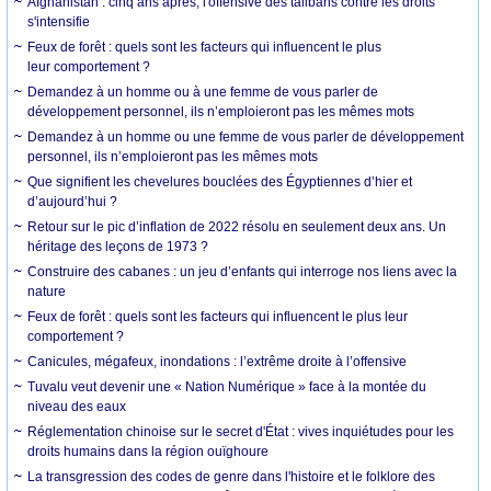
Afghanistan : cinq ans après, l'offensive des talibans contre les droits
s'intensifie
Feux de forêt : quels sont les facteurs qui influencent le plus
leur comportement ?
Demandez à un homme ou à une femme de vous parler de
développement personnel, ils n’emploieront pas les mêmes mots
Demandez à un homme ou une femme de vous parler de développement
personnel, ils n’emploieront pas les mêmes mots
Que signifient les chevelures bouclées des Égyptiennes d’hier et
d’aujourd’hui ?
Retour sur le pic d’inflation de 2022 résolu en seulement deux ans. Un
héritage des leçons de 1973 ?
Construire des cabanes : un jeu d’enfants qui interroge nos liens avec la
nature
Feux de forêt : quels sont les facteurs qui influencent le plus leur
comportement ?
Canicules, mégafeux, inondations : l’extrême droite à l’offensive
Tuvalu veut devenir une « Nation Numérique » face à la montée du
niveau des eaux
Réglementation chinoise sur le secret d'État : vives inquiétudes pour les
droits humains dans la région ouïghoure
La transgression des codes de genre dans l'histoire et le folklore des