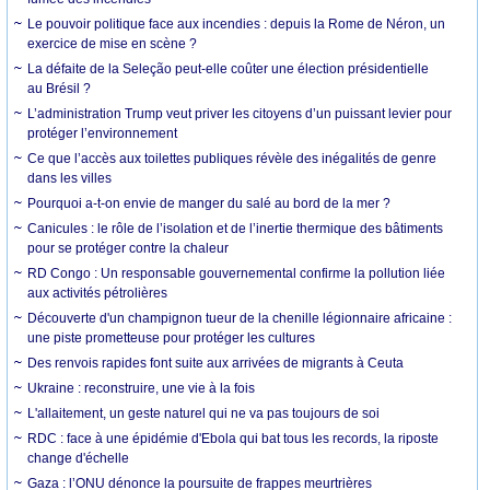
Le pouvoir politique face aux incendies : depuis la Rome de Néron, un
exercice de mise en scène ?
La défaite de la Seleção peut-elle coûter une élection présidentielle
au Brésil ?
L’administration Trump veut priver les citoyens d’un puissant levier pour
protéger l’environnement
Ce que l’accès aux toilettes publiques révèle des inégalités de genre
dans les villes
Pourquoi a-t-on envie de manger du salé au bord de la mer ?
Canicules : le rôle de l’isolation et de l’inertie thermique des bâtiments
pour se protéger contre la chaleur
RD Congo : Un responsable gouvernemental confirme la pollution liée
aux activités pétrolières
Découverte d'un champignon tueur de la chenille légionnaire africaine :
une piste prometteuse pour protéger les cultures
Des renvois rapides font suite aux arrivées de migrants à Ceuta
Ukraine : reconstruire, une vie à la fois
L'allaitement, un geste naturel qui ne va pas toujours de soi
RDC : face à une épidémie d'Ebola qui bat tous les records, la riposte
change d'échelle
Gaza : l’ONU dénonce la poursuite de frappes meurtrières