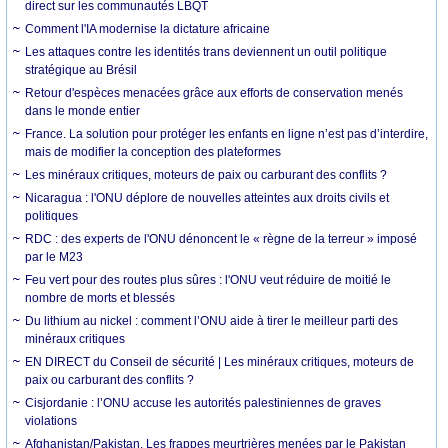
direct sur les communautés LBQT
Comment l'IA modernise la dictature africaine
Les attaques contre les identités trans deviennent un outil politique
stratégique au Brésil
Retour d'espèces menacées grâce aux efforts de conservation menés
dans le monde entier
France. La solution pour protéger les enfants en ligne n’est pas d’interdire,
mais de modifier la conception des plateformes
Les minéraux critiques, moteurs de paix ou carburant des conflits ?
Nicaragua : l'ONU déplore de nouvelles atteintes aux droits civils et
politiques
RDC : des experts de l'ONU dénoncent le « règne de la terreur » imposé
par le M23
Feu vert pour des routes plus sûres : l'ONU veut réduire de moitié le
nombre de morts et blessés
Du lithium au nickel : comment l’ONU aide à tirer le meilleur parti des
minéraux critiques
EN DIRECT du Conseil de sécurité | Les minéraux critiques, moteurs de
paix ou carburant des conflits ?
Cisjordanie : l’ONU accuse les autorités palestiniennes de graves
violations
Afghanistan/Pakistan. Les frappes meurtrières menées par le Pakistan