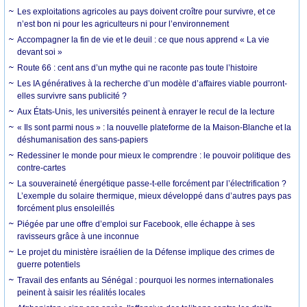
Les exploitations agricoles au pays doivent croître pour survivre, et ce
n’est bon ni pour les agriculteurs ni pour l’environnement
Accompagner la fin de vie et le deuil : ce que nous apprend « La vie
devant soi »
Route 66 : cent ans d’un mythe qui ne raconte pas toute l’histoire
Les IA génératives à la recherche d’un modèle d’affaires viable pourront-
elles survivre sans publicité ?
Aux États-Unis, les universités peinent à enrayer le recul de la lecture
« Ils sont parmi nous » : la nouvelle plateforme de la Maison-Blanche et la
déshumanisation des sans-papiers
Redessiner le monde pour mieux le comprendre : le pouvoir politique des
contre-cartes
La souveraineté énergétique passe-t-elle forcément par l’électrification ?
L’exemple du solaire thermique, mieux développé dans d’autres pays pas
forcément plus ensoleillés
Piégée par une offre d’emploi sur Facebook, elle échappe à ses
ravisseurs grâce à une inconnue
Le projet du ministère israélien de la Défense implique des crimes de
guerre potentiels
Travail des enfants au Sénégal : pourquoi les normes internationales
peinent à saisir les réalités locales