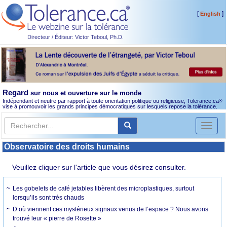
[
]
English
Directeur / Éditeur: Victor Teboul, Ph.D.
Regard
sur nous et ouverture sur le monde
Indépendant et neutre par rapport à toute orientation politique ou religieuse, Tolerance.ca
®
vise à promouvoir les grands principes démocratiques sur lesquels repose la tolérance.
Toggl
naviga
Observatoire des droits humains
Veuillez cliquer sur l'article que vous désirez consulter.
Les gobelets de café jetables libèrent des microplastiques, surtout
lorsqu’ils sont très chauds
D’où viennent ces mystérieux signaux venus de l’espace ? Nous avons
trouvé leur « pierre de Rosette »