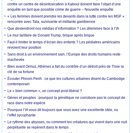
contre un centre de désintoxication à Kaboul doivent faire l’objet d’une
enquête en tant que possible crime de guerre – Nouvelle enquête
« Les femmes doivent prendre les devants dans la lutte contre les MGF » :
rencontre avec Tala, survivante et militante gambienne
Que deviendront nos médias d’information ? Les dilemmes face à l’IA
Le mur tarifaire de Donald Trump, brique après brique
Faut-il limiter le temps d’écran des enfants ? Les pédiatres américains
revoient leur position
Sans droit à un environnement sain, l’Europe des droits humains reste
inachevée
Bien avant Ormuz, Athènes a fait du contrôle d’un détroit près de Troie la
clé de sa fortune
Écouter Phnom Penh : ce que les cultures urbaines disent du Cambodge
contemporain
Le « bien commun », un concept post-libéral ?
Gènes et peuples : pourquoi la génétique ne corrobore pas le concept de
race dans notre espèce
Pourquoi l’IA vous dit toujours que vous avez une excellente idée, ou
l’effet sycophante
Le rythme des abysses, ou comment les créatures qui vivent dans une nuit
perpétuelle se repèrent dans le temps