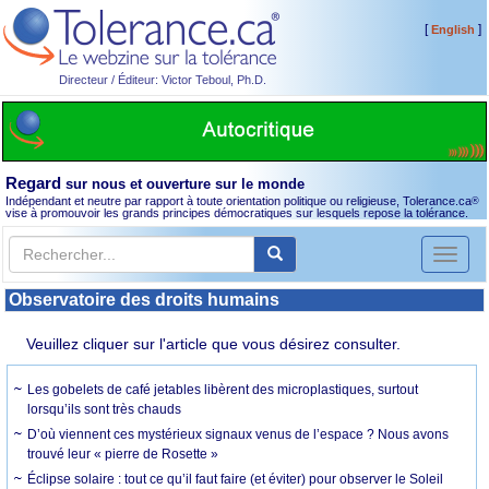
[
]
English
Directeur / Éditeur: Victor Teboul, Ph.D.
Regard
sur nous et ouverture sur le monde
Indépendant et neutre par rapport à toute orientation politique ou religieuse, Tolerance.ca
®
vise à promouvoir les grands principes démocratiques sur lesquels repose la tolérance.
Toggl
naviga
Observatoire des droits humains
Veuillez cliquer sur l'article que vous désirez consulter.
Les gobelets de café jetables libèrent des microplastiques, surtout
lorsqu’ils sont très chauds
D’où viennent ces mystérieux signaux venus de l’espace ? Nous avons
trouvé leur « pierre de Rosette »
Éclipse solaire : tout ce qu’il faut faire (et éviter) pour observer le Soleil