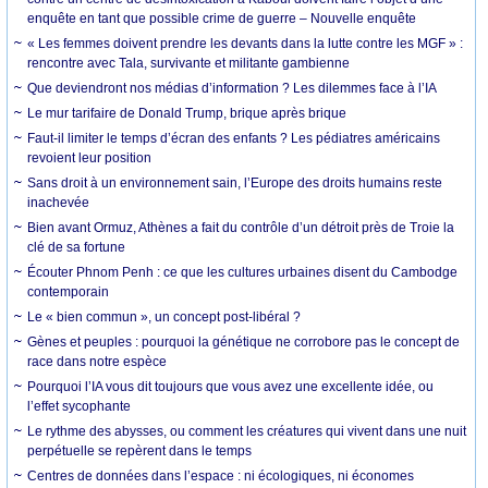
enquête en tant que possible crime de guerre – Nouvelle enquête
« Les femmes doivent prendre les devants dans la lutte contre les MGF » :
rencontre avec Tala, survivante et militante gambienne
Que deviendront nos médias d’information ? Les dilemmes face à l’IA
Le mur tarifaire de Donald Trump, brique après brique
Faut-il limiter le temps d’écran des enfants ? Les pédiatres américains
revoient leur position
Sans droit à un environnement sain, l’Europe des droits humains reste
inachevée
Bien avant Ormuz, Athènes a fait du contrôle d’un détroit près de Troie la
clé de sa fortune
Écouter Phnom Penh : ce que les cultures urbaines disent du Cambodge
contemporain
Le « bien commun », un concept post-libéral ?
Gènes et peuples : pourquoi la génétique ne corrobore pas le concept de
race dans notre espèce
Pourquoi l’IA vous dit toujours que vous avez une excellente idée, ou
l’effet sycophante
Le rythme des abysses, ou comment les créatures qui vivent dans une nuit
perpétuelle se repèrent dans le temps
Centres de données dans l’espace : ni écologiques, ni économes