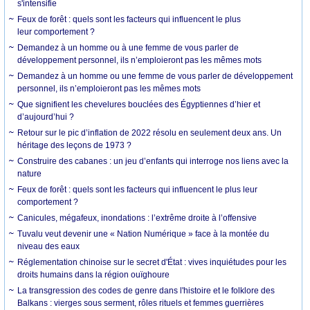
s'intensifie
Feux de forêt : quels sont les facteurs qui influencent le plus
leur comportement ?
Demandez à un homme ou à une femme de vous parler de
développement personnel, ils n’emploieront pas les mêmes mots
Demandez à un homme ou une femme de vous parler de développement
personnel, ils n’emploieront pas les mêmes mots
Que signifient les chevelures bouclées des Égyptiennes d’hier et
d’aujourd’hui ?
Retour sur le pic d’inflation de 2022 résolu en seulement deux ans. Un
héritage des leçons de 1973 ?
Construire des cabanes : un jeu d’enfants qui interroge nos liens avec la
nature
Feux de forêt : quels sont les facteurs qui influencent le plus leur
comportement ?
Canicules, mégafeux, inondations : l’extrême droite à l’offensive
Tuvalu veut devenir une « Nation Numérique » face à la montée du
niveau des eaux
Réglementation chinoise sur le secret d'État : vives inquiétudes pour les
droits humains dans la région ouïghoure
La transgression des codes de genre dans l'histoire et le folklore des
Balkans : vierges sous serment, rôles rituels et femmes guerrières