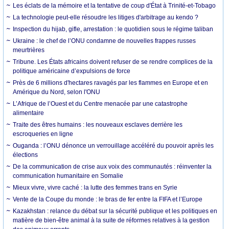
Les éclats de la mémoire et la tentative de coup d'État à Trinité-et-Tobago
La technologie peut-elle résoudre les litiges d'arbitrage au kendo ?
Inspection du hijab, gifle, arrestation : le quotidien sous le régime taliban
Ukraine : le chef de l’ONU condamne de nouvelles frappes russes
meurtrières
Tribune. Les États africains doivent refuser de se rendre complices de la
politique américaine d’expulsions de force
Près de 6 millions d'hectares ravagés par les flammes en Europe et en
Amérique du Nord, selon l'ONU
L’Afrique de l’Ouest et du Centre menacée par une catastrophe
alimentaire
Traite des êtres humains : les nouveaux esclaves derrière les
escroqueries en ligne
Ouganda : l’ONU dénonce un verrouillage accéléré du pouvoir après les
élections
De la communication de crise aux voix des communautés : réinventer la
communication humanitaire en Somalie
Mieux vivre, vivre caché : la lutte des femmes trans en Syrie
Vente de la Coupe du monde : le bras de fer entre la FIFA et l’Europe
Kazakhstan : relance du débat sur la sécurité publique et les politiques en
matière de bien-être animal à la suite de réformes relatives à la gestion