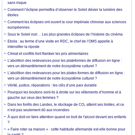
sans risque
Comment l’éclipse permettra d’observer le Soleil dévier la lumière des
étoiles
Comment les éclipses ont ouvert la cour impériale chinoise aux sciences
européennes
Sous le Soleil noir… Les plus grandes éclipses de l’histoire du cinéma
Ebola : au terme d’une visite en RDC, le chef de l’OMS appelle à
intensifier la riposte
Climat et conflits font flamber les prix alimentaires
L’abolition des redevances pour les plateformes de diffusion en ligne :
vers un démantèlement de notre écosystème culturel ?
L’abolition des redevances pour les plates-formes de diffusion en ligne :
vers un démantèlement de notre écosystème culturel ?
Vérité, justice, réparations : les clés d’une paix durable
Pourquoi les boutons sont-ils à droite sur les vêtements d’homme et à
gauche sur ceux des femmes ?
Dans les forêts des Landes, le stockage de CO₂ atteint ses limites, et ce
n’est pas seulement dû aux incendies
À quoi doit-on faire attention quand on boit de l'alcool devant ses enfants
?
« Faire roter sa maison » : cette habitude allemande est-elle bonne pour
la santé ?