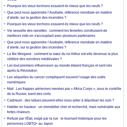
Pourquoi les vieux torchons essuient-ils mieux que les neufs ?
Que peut nous apprendre l’Australie, référence mondiale en matière
d’alerte, sur la gestion des incendies ?
Pourquoi les vieux torchons essuient-ils mieux que les neufs ?
Vie sexuelle des rainettes : comment les femelles construisent de
meilleurs nids en s'accouplant avec plusieurs partenaires
Que peut nous apprendre l’Australie, référence mondiale en matière
d’alerte, sur la gestion des incendies ?
La fée Morgane : comment la sœur du roi Arthur est-elle devenue la plus
célèbre des sorcières médiévales ?
Les tout premiers influenceurs au monde étaient français et sont nés
après la Révolution
Les séquelles du cancer compliquent souvent l’usage des outils
numériques
Mali : Les frappes aériennes menées par « Africa Corps », sous le contrôle
de la Russie, tuent des civils
Cadmium : des laitues peuvent-elles nous aider à dépolluer les sols ?
Habiter en hauteur : un immobilier cher et recherché, mais vulnérable aux
fortes chaleurs
Refusé par l'État, exigé par la rue : le tournant historique pour les
personnes LGBTQ+ au Japon