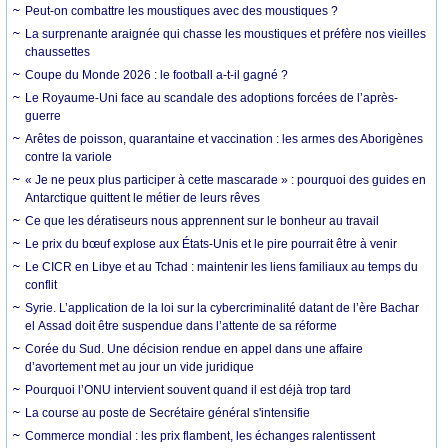
Peut-on combattre les moustiques avec des moustiques ?
La surprenante araignée qui chasse les moustiques et préfère nos vieilles
chaussettes
Coupe du Monde 2026 : le football a-t-il gagné ?
Le Royaume-Uni face au scandale des adoptions forcées de l’après-
guerre
Arêtes de poisson, quarantaine et vaccination : les armes des Aborigènes
contre la variole
« Je ne peux plus participer à cette mascarade » : pourquoi des guides en
Antarctique quittent le métier de leurs rêves
Ce que les dératiseurs nous apprennent sur le bonheur au travail
Le prix du bœuf explose aux États-Unis et le pire pourrait être à venir
Le CICR en Libye et au Tchad : maintenir les liens familiaux au temps du
conflit
Syrie. L’application de la loi sur la cybercriminalité datant de l’ère Bachar
el Assad doit être suspendue dans l’attente de sa réforme
Corée du Sud. Une décision rendue en appel dans une affaire
d’avortement met au jour un vide juridique
Pourquoi l’ONU intervient souvent quand il est déjà trop tard
La course au poste de Secrétaire général s'intensifie
Commerce mondial : les prix flambent, les échanges ralentissent