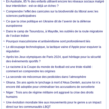
En Australie, 85 % des enfants utilisent encore les réseaux sociaux malgré
leur interdiction : est-ce déjà un échec ?
Comprendre l’effet des canicules sur la biodiversité du littoral avec les
sciences participatives
Ce que la crise politique en Ukraine dit de l’avenir de la défense
européenne
Dans le camp de Tsoundzou, à Mayotte, les oubliés de la route migratoire
de l’océan Indien
Pourquoi masculinisme et antisémitisme sont profondément liés
Le découpage technologique, la tactique vaine d’Apple pour esquiver la
régulation
Après les Jeux olympiques de Paris 2024, quel héritage pour la sécurité
des évènements sportifs ?
Le racisme à la Coupe du monde de football est une triste réalité :
comment en comprendre les origines
La seconde vie méconnue des pesticides dans l’atmosphère
Ghana. Six ans après le lynchage à mort d’Akua Denteh, aucune loi n’a
encore été adoptée pour criminaliser les accusations de sorcellerie
Niger : Trois ans de régime militaire ont aggravé la crise des droits
humains
Une évolution mondiale liée aux mouvements pour le genre a un impact
direct sur les communautés LBQT