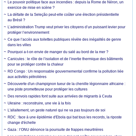
Le pouvoir politique face aux incendies : depuis la Rome de Néron, un
exercice de mise en scène ?
La défaite de la Seleção peut-elle coûter une élection présidentielle
au Brésil ?
L’administration Trump veut priver les citoyens d’un puissant levier pour
protéger l’environnement
Ce que l’accès aux toilettes publiques révèle des inégalités de genre
dans les villes
Pourquoi a-t-on envie de manger du salé au bord de la mer ?
Canicules : le rôle de l’isolation et de l’inertie thermique des bâtiments
pour se protéger contre la chaleur
RD Congo : Un responsable gouvernemental confirme la pollution liée
aux activités pétrolières
Découverte d'un champignon tueur de la chenille légionnaire africaine :
une piste prometteuse pour protéger les cultures
Des renvois rapides font suite aux arrivées de migrants à Ceuta
Ukraine : reconstruire, une vie à la fois
L'allaitement, un geste naturel qui ne va pas toujours de soi
RDC : face à une épidémie d'Ebola qui bat tous les records, la riposte
change d'échelle
Gaza : l’ONU dénonce la poursuite de frappes meurtrières