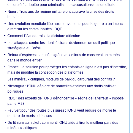
encore été adoptée pour criminaliser les accusations de sorcellerie
Niger : Trois ans de régime militaire ont aggravé la crise des droits
humains
Une évolution mondiale liée aux mouvements pour le genre a un impact
direct sur les communautés LBQT
Comment l'IA modernise la dictature africaine
Les attaques contre les identités trans deviennent un outil politique
stratégique au Brésil
Retour d'espèces menacées grâce aux efforts de conservation menés
dans le monde entier
France. La solution pour protéger les enfants en ligne n’est pas d’interdire,
mais de modifier la conception des plateformes
Les minéraux critiques, moteurs de paix ou carburant des conflits ?
Nicaragua : l'ONU déplore de nouvelles atteintes aux droits civils et
politiques
RDC : des experts de l'ONU dénoncent le « règne de la terreur » imposé
par le M23
Feu vert pour des routes plus sûres : l'ONU veut réduire de moitié le
nombre de morts et blessés
Du lithium au nickel : comment l’ONU aide à tirer le meilleur parti des
minéraux critiques