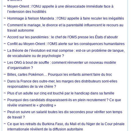
Moyen-Orient : l’ONU appelle à une désescalade immédiate face à
l’extension des hostilités
Hommage à Nelson Mandela : l’ONU appelle à faire reculer les inégalités
Comment le mariage, le divorce et la parentalité influencent le recours au
travail autonome
Accord sur les pandémies : le chef de l'OMS presse les États d’aboutir
Conflit au Moyen-Orient : l’OMS alerte sur les conséquences humanitaires
La théorie de l’évolution est mal comprise : est-ce un problème de langue,
de vocabulaire ou de psychologie ?
Les ONG à bout de souffle : comment réinventer un nouveau modèle
d’organisation ?
Billes, cartes Pokémon… Pourquoi les enfants aiment faire du troc
Dans la France des outre-mer, les marges des distributeurs sont-elles
responsables de la vie chère ?
Plus d’un adulte sur cinq est touché par le handicap dans sa famille
Pourquoi des candidats disparaissent-ils en plein recrutement ? Ce que
révèle vraiment le « ghosting »
Peut-on suivre un salarié toutes les dix secondes pour vérifier son temps
de travail ?
Ce que les retraits du Burkina Faso, du Mali et du Niger de la Cour pénale
internationale révèlent de la diffusion autoritaire