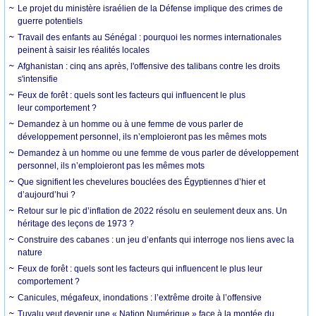
Le projet du ministère israélien de la Défense implique des crimes de
guerre potentiels
Travail des enfants au Sénégal : pourquoi les normes internationales
peinent à saisir les réalités locales
Afghanistan : cinq ans après, l'offensive des talibans contre les droits
s'intensifie
Feux de forêt : quels sont les facteurs qui influencent le plus
leur comportement ?
Demandez à un homme ou à une femme de vous parler de
développement personnel, ils n’emploieront pas les mêmes mots
Demandez à un homme ou une femme de vous parler de développement
personnel, ils n’emploieront pas les mêmes mots
Que signifient les chevelures bouclées des Égyptiennes d’hier et
d’aujourd’hui ?
Retour sur le pic d’inflation de 2022 résolu en seulement deux ans. Un
héritage des leçons de 1973 ?
Construire des cabanes : un jeu d’enfants qui interroge nos liens avec la
nature
Feux de forêt : quels sont les facteurs qui influencent le plus leur
comportement ?
Canicules, mégafeux, inondations : l’extrême droite à l’offensive
Tuvalu veut devenir une « Nation Numérique » face à la montée du