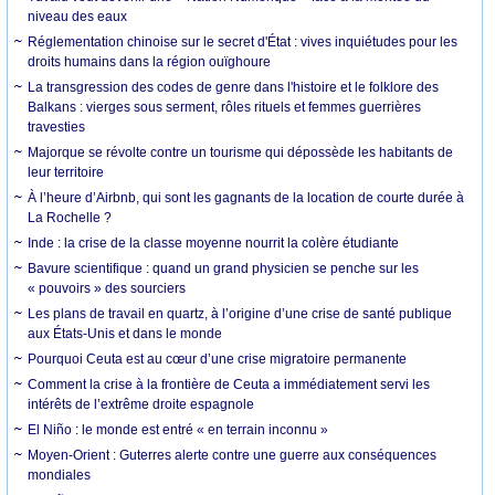
niveau des eaux
Réglementation chinoise sur le secret d'État : vives inquiétudes pour les
droits humains dans la région ouïghoure
La transgression des codes de genre dans l'histoire et le folklore des
Balkans : vierges sous serment, rôles rituels et femmes guerrières
travesties
Majorque se révolte contre un tourisme qui dépossède les habitants de
leur territoire
À l’heure d’Airbnb, qui sont les gagnants de la location de courte durée à
La Rochelle ?
Inde : la crise de la classe moyenne nourrit la colère étudiante
Bavure scientifique : quand un grand physicien se penche sur les
« pouvoirs » des sourciers
Les plans de travail en quartz, à l’origine d’une crise de santé publique
aux États-Unis et dans le monde
Pourquoi Ceuta est au cœur d’une crise migratoire permanente
Comment la crise à la frontière de Ceuta a immédiatement servi les
intérêts de l’extrême droite espagnole
El Niño : le monde est entré « en terrain inconnu »
Moyen-Orient : Guterres alerte contre une guerre aux conséquences
mondiales