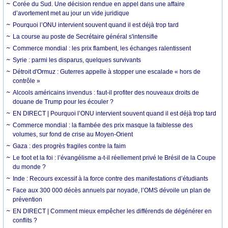
Corée du Sud. Une décision rendue en appel dans une affaire
d’avortement met au jour un vide juridique
Pourquoi l’ONU intervient souvent quand il est déjà trop tard
La course au poste de Secrétaire général s'intensifie
Commerce mondial : les prix flambent, les échanges ralentissent
Syrie : parmi les disparus, quelques survivants
Détroit d'Ormuz : Guterres appelle à stopper une escalade « hors de
contrôle »
Alcools américains invendus : faut-il profiter des nouveaux droits de
douane de Trump pour les écouler ?
EN DIRECT | Pourquoi l’ONU intervient souvent quand il est déjà trop tard
Commerce mondial : la flambée des prix masque la faiblesse des
volumes, sur fond de crise au Moyen-Orient
Gaza : des progrès fragiles contre la faim
Le foot et la foi : l’évangélisme a-t-il réellement privé le Brésil de la Coupe
du monde ?
Inde : Recours excessif à la force contre des manifestations d’étudiants
Face aux 300 000 décès annuels par noyade, l’OMS dévoile un plan de
prévention
EN DIRECT | Comment mieux empêcher les différends de dégénérer en
conflits ?