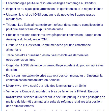
La technologie peut-elle résoudre les litiges d'arbitrage au kendo ?
Inspection du hijab, gifle, arrestation : le quotidien sous le régime taliban
Ukraine : le chef de l’ONU condamne de nouvelles frappes russes
meurtrières
Tribune. Les États africains doivent refuser de se rendre complices de la
politique américaine d’expulsions de force
Près de 6 millions d'hectares ravagés par les flammes en Europe et en
Amérique du Nord, selon l'ONU
L’Afrique de l’Ouest et du Centre menacée par une catastrophe
alimentaire
Traite des êtres humains : les nouveaux esclaves derrière les
escroqueries en ligne
Ouganda : l’ONU dénonce un verrouillage accéléré du pouvoir après les
élections
De la communication de crise aux voix des communautés : réinventer la
communication humanitaire en Somalie
Mieux vivre, vivre caché : la lutte des femmes trans en Syrie
Vente de la Coupe du monde : le bras de fer entre la FIFA et l’Europe
Kazakhstan : relance du débat sur la sécurité publique et les politiques en
matière de bien-être animal à la suite de réformes relatives à la gestion
des animaux errants