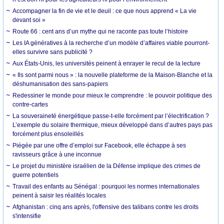
Accompagner la fin de vie et le deuil : ce que nous apprend « La vie
devant soi »
Route 66 : cent ans d’un mythe qui ne raconte pas toute l’histoire
Les IA génératives à la recherche d’un modèle d’affaires viable pourront-
elles survivre sans publicité ?
Aux États-Unis, les universités peinent à enrayer le recul de la lecture
« Ils sont parmi nous » : la nouvelle plateforme de la Maison-Blanche et la
déshumanisation des sans-papiers
Redessiner le monde pour mieux le comprendre : le pouvoir politique des
contre-cartes
La souveraineté énergétique passe-t-elle forcément par l’électrification ?
L’exemple du solaire thermique, mieux développé dans d’autres pays pas
forcément plus ensoleillés
Piégée par une offre d’emploi sur Facebook, elle échappe à ses
ravisseurs grâce à une inconnue
Le projet du ministère israélien de la Défense implique des crimes de
guerre potentiels
Travail des enfants au Sénégal : pourquoi les normes internationales
peinent à saisir les réalités locales
Afghanistan : cinq ans après, l'offensive des talibans contre les droits
s'intensifie