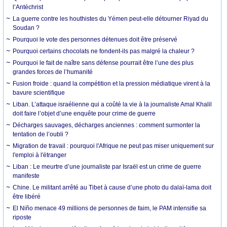
l’Antéchrist
La guerre contre les houthistes du Yémen peut-elle détourner Riyad du
Soudan ?
Pourquoi le vote des personnes détenues doit être préservé
Pourquoi certains chocolats ne fondent-ils pas malgré la chaleur ?
Pourquoi le fait de naître sans défense pourrait être l’une des plus
grandes forces de l’humanité
Fusion froide : quand la compétition et la pression médiatique virent à la
bavure scientifique
Liban. L’attaque israélienne qui a coûté la vie à la journaliste Amal Khalil
doit faire l’objet d’une enquête pour crime de guerre
Décharges sauvages, décharges anciennes : comment surmonter la
tentation de l’oubli ?
Migration de travail : pourquoi l'Afrique ne peut pas miser uniquement sur
l'emploi à l'étranger
Liban : Le meurtre d’une journaliste par Israël est un crime de guerre
manifeste
Chine. Le militant arrêté au Tibet à cause d’une photo du dalaï-lama doit
être libéré
El Niño menace 49 millions de personnes de faim, le PAM intensifie sa
riposte