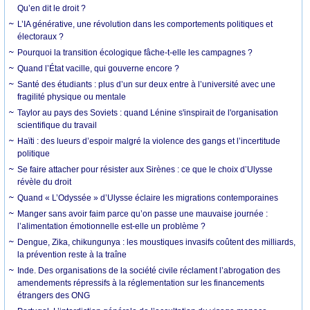
Qu’en dit le droit ?
L’IA générative, une révolution dans les comportements politiques et
électoraux ?
Pourquoi la transition écologique fâche-t-elle les campagnes ?
Quand l’État vacille, qui gouverne encore ?
Santé des étudiants : plus d’un sur deux entre à l’université avec une
fragilité physique ou mentale
Taylor au pays des Soviets : quand Lénine s'inspirait de l'organisation
scientifique du travail
Haïti : des lueurs d’espoir malgré la violence des gangs et l’incertitude
politique
Se faire attacher pour résister aux Sirènes : ce que le choix d’Ulysse
révèle du droit
Quand « L’Odyssée » d’Ulysse éclaire les migrations contemporaines
Manger sans avoir faim parce qu’on passe une mauvaise journée :
l’alimentation émotionnelle est-elle un problème ?
Dengue, Zika, chikungunya : les moustiques invasifs coûtent des milliards,
la prévention reste à la traîne
Inde. Des organisations de la société civile réclament l’abrogation des
amendements répressifs à la réglementation sur les financements
étrangers des ONG