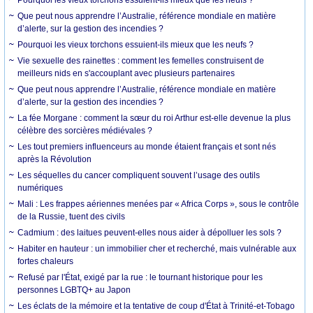
Que peut nous apprendre l’Australie, référence mondiale en matière
d’alerte, sur la gestion des incendies ?
Pourquoi les vieux torchons essuient-ils mieux que les neufs ?
Vie sexuelle des rainettes : comment les femelles construisent de
meilleurs nids en s'accouplant avec plusieurs partenaires
Que peut nous apprendre l’Australie, référence mondiale en matière
d’alerte, sur la gestion des incendies ?
La fée Morgane : comment la sœur du roi Arthur est-elle devenue la plus
célèbre des sorcières médiévales ?
Les tout premiers influenceurs au monde étaient français et sont nés
après la Révolution
Les séquelles du cancer compliquent souvent l’usage des outils
numériques
Mali : Les frappes aériennes menées par « Africa Corps », sous le contrôle
de la Russie, tuent des civils
Cadmium : des laitues peuvent-elles nous aider à dépolluer les sols ?
Habiter en hauteur : un immobilier cher et recherché, mais vulnérable aux
fortes chaleurs
Refusé par l'État, exigé par la rue : le tournant historique pour les
personnes LGBTQ+ au Japon
Les éclats de la mémoire et la tentative de coup d'État à Trinité-et-Tobago