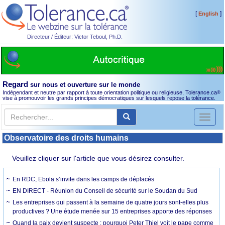
[
]
English
Directeur / Éditeur: Victor Teboul, Ph.D.
Regard
sur nous et ouverture sur le monde
Indépendant et neutre par rapport à toute orientation politique ou religieuse, Tolerance.ca
®
vise à promouvoir les grands principes démocratiques sur lesquels repose la tolérance.
Toggl
naviga
Observatoire des droits humains
Veuillez cliquer sur l'article que vous désirez consulter.
En RDC, Ebola s’invite dans les camps de déplacés
EN DIRECT - Réunion du Conseil de sécurité sur le Soudan du Sud
Les entreprises qui passent à la semaine de quatre jours sont-elles plus
productives ? Une étude menée sur 15 entreprises apporte des réponses
Quand la paix devient suspecte : pourquoi Peter Thiel voit le pape comme