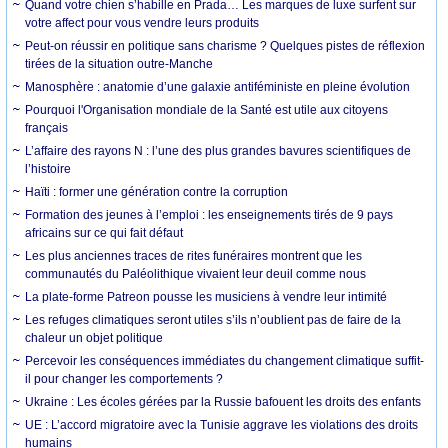
Quand votre chien s’habille en Prada… Les marques de luxe surfent sur
votre affect pour vous vendre leurs produits
Peut-on réussir en politique sans charisme ? Quelques pistes de réflexion
tirées de la situation outre-Manche
Manosphère : anatomie d’une galaxie antiféministe en pleine évolution
Pourquoi l'Organisation mondiale de la Santé est utile aux citoyens
français
L’affaire des rayons N : l’une des plus grandes bavures scientifiques de
l’histoire
Haïti : former une génération contre la corruption
Formation des jeunes à l’emploi : les enseignements tirés de 9 pays
africains sur ce qui fait défaut
Les plus anciennes traces de rites funéraires montrent que les
communautés du Paléolithique vivaient leur deuil comme nous
La plate-forme Patreon pousse les musiciens à vendre leur intimité
Les refuges climatiques seront utiles s’ils n’oublient pas de faire de la
chaleur un objet politique
Percevoir les conséquences immédiates du changement climatique suffit-
il pour changer les comportements ?
Ukraine : Les écoles gérées par la Russie bafouent les droits des enfants
UE : L’accord migratoire avec la Tunisie aggrave les violations des droits
humains