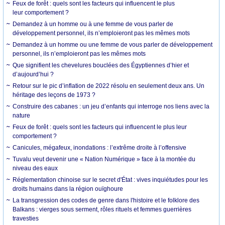
Feux de forêt : quels sont les facteurs qui influencent le plus
leur comportement ?
Demandez à un homme ou à une femme de vous parler de
développement personnel, ils n’emploieront pas les mêmes mots
Demandez à un homme ou une femme de vous parler de développement
personnel, ils n’emploieront pas les mêmes mots
Que signifient les chevelures bouclées des Égyptiennes d’hier et
d’aujourd’hui ?
Retour sur le pic d’inflation de 2022 résolu en seulement deux ans. Un
héritage des leçons de 1973 ?
Construire des cabanes : un jeu d’enfants qui interroge nos liens avec la
nature
Feux de forêt : quels sont les facteurs qui influencent le plus leur
comportement ?
Canicules, mégafeux, inondations : l’extrême droite à l’offensive
Tuvalu veut devenir une « Nation Numérique » face à la montée du
niveau des eaux
Réglementation chinoise sur le secret d'État : vives inquiétudes pour les
droits humains dans la région ouïghoure
La transgression des codes de genre dans l'histoire et le folklore des
Balkans : vierges sous serment, rôles rituels et femmes guerrières
travesties