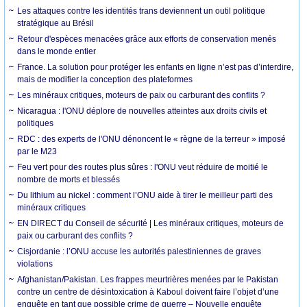
Les attaques contre les identités trans deviennent un outil politique
stratégique au Brésil
Retour d'espèces menacées grâce aux efforts de conservation menés
dans le monde entier
France. La solution pour protéger les enfants en ligne n’est pas d’interdire,
mais de modifier la conception des plateformes
Les minéraux critiques, moteurs de paix ou carburant des conflits ?
Nicaragua : l'ONU déplore de nouvelles atteintes aux droits civils et
politiques
RDC : des experts de l'ONU dénoncent le « règne de la terreur » imposé
par le M23
Feu vert pour des routes plus sûres : l'ONU veut réduire de moitié le
nombre de morts et blessés
Du lithium au nickel : comment l’ONU aide à tirer le meilleur parti des
minéraux critiques
EN DIRECT du Conseil de sécurité | Les minéraux critiques, moteurs de
paix ou carburant des conflits ?
Cisjordanie : l’ONU accuse les autorités palestiniennes de graves
violations
Afghanistan/Pakistan. Les frappes meurtrières menées par le Pakistan
contre un centre de désintoxication à Kaboul doivent faire l’objet d’une
enquête en tant que possible crime de guerre – Nouvelle enquête