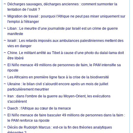
Décharges sauvages, décharges anciennes : comment surmonter la
tentation de l’oubli ?
Migration de travail : pourquoi l'Afrique ne peut pas miser uniquement sur
l'emploi à l'étranger
Liban : Le meurtre d’une journaliste par Israël est un crime de guerre
manifeste
Israël : Les retards imposés aux ambulances palestiniennes mettent des
vies en danger
Chine. Le militant arrêté au Tibet à cause d’une photo du dalaï-lama doit
être libéré
El Niño menace 49 millions de personnes de faim, le PAM intensifie sa
riposte
Les Africains en première ligne face à la crise de la biodiversité
Ukraine : le bilan civil s’alourdit encore après un mois de juillet
particulièrement meurtrier
Iran : dans l'ombre de la guerre au Moyen-Orient, les exécutions
s'accélèrent
Daech : l'Afrique au cœur de la menace
El Niño menace de faire basculer 49 millions de personnes dans la faim :
le PAM renforce sa riposte
Décès de Rudolph Marcus : est-ce la fin des théories analytiques
élégantes ?