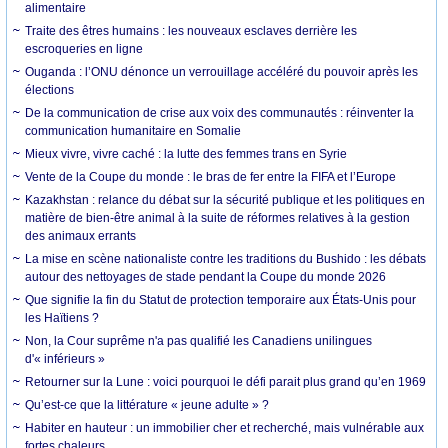
alimentaire
Traite des êtres humains : les nouveaux esclaves derrière les
escroqueries en ligne
Ouganda : l’ONU dénonce un verrouillage accéléré du pouvoir après les
élections
De la communication de crise aux voix des communautés : réinventer la
communication humanitaire en Somalie
Mieux vivre, vivre caché : la lutte des femmes trans en Syrie
Vente de la Coupe du monde : le bras de fer entre la FIFA et l’Europe
Kazakhstan : relance du débat sur la sécurité publique et les politiques en
matière de bien-être animal à la suite de réformes relatives à la gestion
des animaux errants
La mise en scène nationaliste contre les traditions du Bushido : les débats
autour des nettoyages de stade pendant la Coupe du monde 2026
Que signifie la fin du Statut de protection temporaire aux États-Unis pour
les Haïtiens ?
Non, la Cour suprême n'a pas qualifié les Canadiens unilingues
d'« inférieurs »
Retourner sur la Lune : voici pourquoi le défi parait plus grand qu’en 1969
Qu’est-ce que la littérature « jeune adulte » ?
Habiter en hauteur : un immobilier cher et recherché, mais vulnérable aux
fortes chaleurs