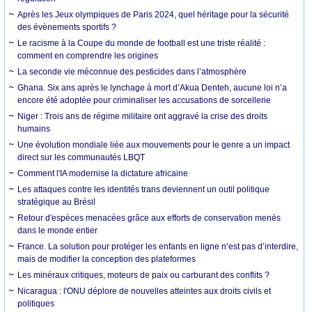
Après les Jeux olympiques de Paris 2024, quel héritage pour la sécurité
des évènements sportifs ?
Le racisme à la Coupe du monde de football est une triste réalité :
comment en comprendre les origines
La seconde vie méconnue des pesticides dans l’atmosphère
Ghana. Six ans après le lynchage à mort d’Akua Denteh, aucune loi n’a
encore été adoptée pour criminaliser les accusations de sorcellerie
Niger : Trois ans de régime militaire ont aggravé la crise des droits
humains
Une évolution mondiale liée aux mouvements pour le genre a un impact
direct sur les communautés LBQT
Comment l'IA modernise la dictature africaine
Les attaques contre les identités trans deviennent un outil politique
stratégique au Brésil
Retour d'espèces menacées grâce aux efforts de conservation menés
dans le monde entier
France. La solution pour protéger les enfants en ligne n’est pas d’interdire,
mais de modifier la conception des plateformes
Les minéraux critiques, moteurs de paix ou carburant des conflits ?
Nicaragua : l'ONU déplore de nouvelles atteintes aux droits civils et
politiques