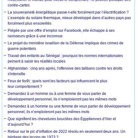
contre-cartes
La souveraineté énergétique passe-t-elle forcément par l’électrification ?
L’exemple du solaire thermique, mieux développé dans d’autres pays pas
forcément plus ensoleillés
Piégée par une offre d’emploi sur Facebook, elle échappe à ses
ravisseurs grâce à une inconnue
Le projet du ministère israélien de la Défense implique des crimes de
guerre potentiels
Travail des enfants au Sénégal : pourquoi les normes internationales
peinent à saisir les réalités locales
Afghanistan : cinq ans après, l'offensive des talibans contre les droits
s'intensifie
Feux de forêt : quels sont les facteurs qui influencent le plus
leur comportement ?
Demandez à un homme ou à une femme de vous parler de
développement personnel, ils n’emploieront pas les mêmes mots
Demandez à un homme ou une femme de vous parler de développement
personnel, ils n’emploieront pas les mêmes mots
Que signifient les chevelures bouclées des Égyptiennes d’hier et
d’aujourd’hui ?
Retour sur le pic d’inflation de 2022 résolu en seulement deux ans. Un
héritage des leçons de 1973 ?