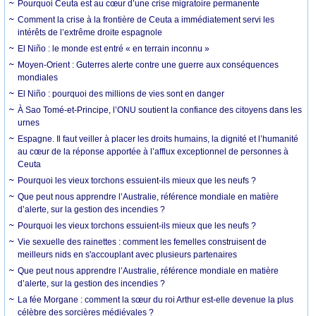
Pourquoi Ceuta est au cœur d’une crise migratoire permanente
Comment la crise à la frontière de Ceuta a immédiatement servi les
intérêts de l’extrême droite espagnole
El Niño : le monde est entré « en terrain inconnu »
Moyen-Orient : Guterres alerte contre une guerre aux conséquences
mondiales
El Niño : pourquoi des millions de vies sont en danger
À Sao Tomé-et-Principe, l’ONU soutient la confiance des citoyens dans les
urnes
Espagne. Il faut veiller à placer les droits humains, la dignité et l’humanité
au cœur de la réponse apportée à l’afflux exceptionnel de personnes à
Ceuta
Pourquoi les vieux torchons essuient-ils mieux que les neufs ?
Que peut nous apprendre l’Australie, référence mondiale en matière
d’alerte, sur la gestion des incendies ?
Pourquoi les vieux torchons essuient-ils mieux que les neufs ?
Vie sexuelle des rainettes : comment les femelles construisent de
meilleurs nids en s'accouplant avec plusieurs partenaires
Que peut nous apprendre l’Australie, référence mondiale en matière
d’alerte, sur la gestion des incendies ?
La fée Morgane : comment la sœur du roi Arthur est-elle devenue la plus
célèbre des sorcières médiévales ?