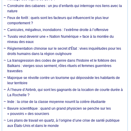
Construire des cabanes : un jeu d’enfants qui interroge nos liens avec la
nature
Feux de forêt : quels sont les facteurs qui influencent le plus leur
comportement ?
Canicules, mégafeux, inondations : l’extrême droite à l’offensive
Tuvalu veut devenir une « Nation Numérique » face à la montée du
niveau des eaux
Réglementation chinoise sur le secret d'État : vives inquiétudes pour les
droits humains dans la région ouïghoure
La transgression des codes de genre dans l'histoire et le folklore des
Balkans : vierges sous serment, rôles rituels et femmes guerrières
travesties
Majorque se révolte contre un tourisme qui dépossède les habitants de
leur territoire
À l’heure d’Airbnb, qui sont les gagnants de la location de courte durée à
La Rochelle ?
Inde : la crise de la classe moyenne nourrit la colère étudiante
Bavure scientifique : quand un grand physicien se penche sur les
« pouvoirs » des sourciers
Les plans de travail en quartz, à l’origine d’une crise de santé publique
aux États-Unis et dans le monde