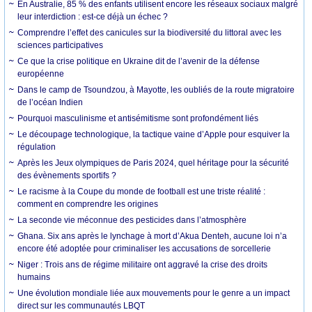
En Australie, 85 % des enfants utilisent encore les réseaux sociaux malgré
leur interdiction : est-ce déjà un échec ?
Comprendre l’effet des canicules sur la biodiversité du littoral avec les
sciences participatives
Ce que la crise politique en Ukraine dit de l’avenir de la défense
européenne
Dans le camp de Tsoundzou, à Mayotte, les oubliés de la route migratoire
de l’océan Indien
Pourquoi masculinisme et antisémitisme sont profondément liés
Le découpage technologique, la tactique vaine d’Apple pour esquiver la
régulation
Après les Jeux olympiques de Paris 2024, quel héritage pour la sécurité
des évènements sportifs ?
Le racisme à la Coupe du monde de football est une triste réalité :
comment en comprendre les origines
La seconde vie méconnue des pesticides dans l’atmosphère
Ghana. Six ans après le lynchage à mort d’Akua Denteh, aucune loi n’a
encore été adoptée pour criminaliser les accusations de sorcellerie
Niger : Trois ans de régime militaire ont aggravé la crise des droits
humains
Une évolution mondiale liée aux mouvements pour le genre a un impact
direct sur les communautés LBQT