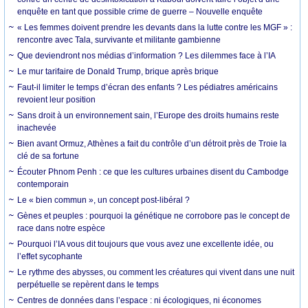
enquête en tant que possible crime de guerre – Nouvelle enquête
« Les femmes doivent prendre les devants dans la lutte contre les MGF » :
rencontre avec Tala, survivante et militante gambienne
Que deviendront nos médias d’information ? Les dilemmes face à l’IA
Le mur tarifaire de Donald Trump, brique après brique
Faut-il limiter le temps d’écran des enfants ? Les pédiatres américains
revoient leur position
Sans droit à un environnement sain, l’Europe des droits humains reste
inachevée
Bien avant Ormuz, Athènes a fait du contrôle d’un détroit près de Troie la
clé de sa fortune
Écouter Phnom Penh : ce que les cultures urbaines disent du Cambodge
contemporain
Le « bien commun », un concept post-libéral ?
Gènes et peuples : pourquoi la génétique ne corrobore pas le concept de
race dans notre espèce
Pourquoi l’IA vous dit toujours que vous avez une excellente idée, ou
l’effet sycophante
Le rythme des abysses, ou comment les créatures qui vivent dans une nuit
perpétuelle se repèrent dans le temps
Centres de données dans l’espace : ni écologiques, ni économes