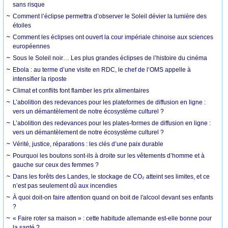
sans risque
Comment l’éclipse permettra d’observer le Soleil dévier la lumière des
étoiles
Comment les éclipses ont ouvert la cour impériale chinoise aux sciences
européennes
Sous le Soleil noir… Les plus grandes éclipses de l’histoire du cinéma
Ebola : au terme d’une visite en RDC, le chef de l’OMS appelle à
intensifier la riposte
Climat et conflits font flamber les prix alimentaires
L’abolition des redevances pour les plateformes de diffusion en ligne :
vers un démantèlement de notre écosystème culturel ?
L’abolition des redevances pour les plates-formes de diffusion en ligne :
vers un démantèlement de notre écosystème culturel ?
Vérité, justice, réparations : les clés d’une paix durable
Pourquoi les boutons sont-ils à droite sur les vêtements d’homme et à
gauche sur ceux des femmes ?
Dans les forêts des Landes, le stockage de CO₂ atteint ses limites, et ce
n’est pas seulement dû aux incendies
À quoi doit-on faire attention quand on boit de l'alcool devant ses enfants
?
« Faire roter sa maison » : cette habitude allemande est-elle bonne pour
la santé ?