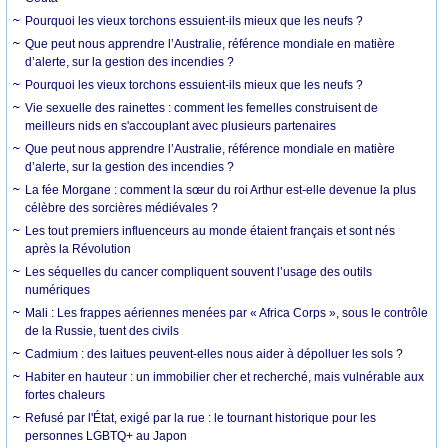
Pourquoi les vieux torchons essuient-ils mieux que les neufs ?
Que peut nous apprendre l’Australie, référence mondiale en matière
d’alerte, sur la gestion des incendies ?
Pourquoi les vieux torchons essuient-ils mieux que les neufs ?
Vie sexuelle des rainettes : comment les femelles construisent de
meilleurs nids en s'accouplant avec plusieurs partenaires
Que peut nous apprendre l’Australie, référence mondiale en matière
d’alerte, sur la gestion des incendies ?
La fée Morgane : comment la sœur du roi Arthur est-elle devenue la plus
célèbre des sorcières médiévales ?
Les tout premiers influenceurs au monde étaient français et sont nés
après la Révolution
Les séquelles du cancer compliquent souvent l’usage des outils
numériques
Mali : Les frappes aériennes menées par « Africa Corps », sous le contrôle
de la Russie, tuent des civils
Cadmium : des laitues peuvent-elles nous aider à dépolluer les sols ?
Habiter en hauteur : un immobilier cher et recherché, mais vulnérable aux
fortes chaleurs
Refusé par l'État, exigé par la rue : le tournant historique pour les
personnes LGBTQ+ au Japon