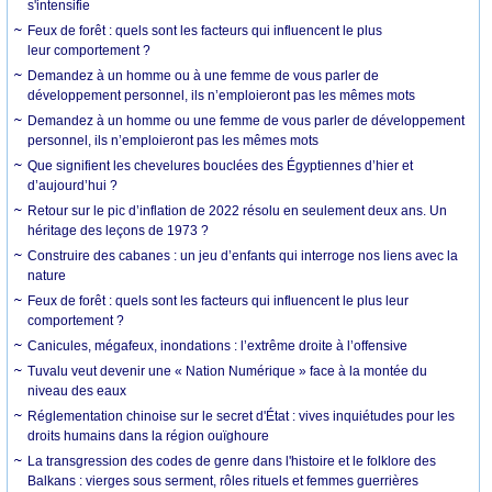
s'intensifie
Feux de forêt : quels sont les facteurs qui influencent le plus
leur comportement ?
Demandez à un homme ou à une femme de vous parler de
développement personnel, ils n’emploieront pas les mêmes mots
Demandez à un homme ou une femme de vous parler de développement
personnel, ils n’emploieront pas les mêmes mots
Que signifient les chevelures bouclées des Égyptiennes d’hier et
d’aujourd’hui ?
Retour sur le pic d’inflation de 2022 résolu en seulement deux ans. Un
héritage des leçons de 1973 ?
Construire des cabanes : un jeu d’enfants qui interroge nos liens avec la
nature
Feux de forêt : quels sont les facteurs qui influencent le plus leur
comportement ?
Canicules, mégafeux, inondations : l’extrême droite à l’offensive
Tuvalu veut devenir une « Nation Numérique » face à la montée du
niveau des eaux
Réglementation chinoise sur le secret d'État : vives inquiétudes pour les
droits humains dans la région ouïghoure
La transgression des codes de genre dans l'histoire et le folklore des
Balkans : vierges sous serment, rôles rituels et femmes guerrières