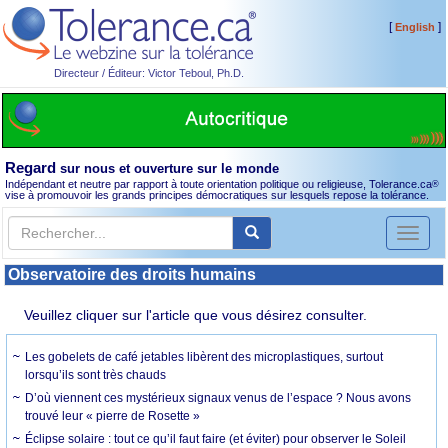
[
]
English
Directeur / Éditeur: Victor Teboul, Ph.D.
Regard
sur nous et ouverture sur le monde
Indépendant et neutre par rapport à toute orientation politique ou religieuse, Tolerance.ca
®
vise à promouvoir les grands principes démocratiques sur lesquels repose la tolérance.
Toggl
naviga
Observatoire des droits humains
Veuillez cliquer sur l'article que vous désirez consulter.
Les gobelets de café jetables libèrent des microplastiques, surtout
lorsqu’ils sont très chauds
D’où viennent ces mystérieux signaux venus de l’espace ? Nous avons
trouvé leur « pierre de Rosette »
Éclipse solaire : tout ce qu’il faut faire (et éviter) pour observer le Soleil