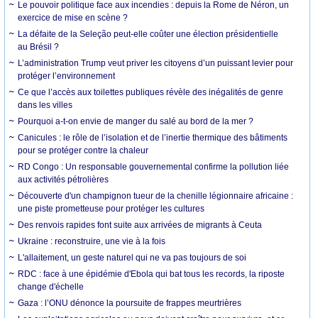
Le pouvoir politique face aux incendies : depuis la Rome de Néron, un
exercice de mise en scène ?
La défaite de la Seleção peut-elle coûter une élection présidentielle
au Brésil ?
L’administration Trump veut priver les citoyens d’un puissant levier pour
protéger l’environnement
Ce que l’accès aux toilettes publiques révèle des inégalités de genre
dans les villes
Pourquoi a-t-on envie de manger du salé au bord de la mer ?
Canicules : le rôle de l’isolation et de l’inertie thermique des bâtiments
pour se protéger contre la chaleur
RD Congo : Un responsable gouvernemental confirme la pollution liée
aux activités pétrolières
Découverte d'un champignon tueur de la chenille légionnaire africaine :
une piste prometteuse pour protéger les cultures
Des renvois rapides font suite aux arrivées de migrants à Ceuta
Ukraine : reconstruire, une vie à la fois
L'allaitement, un geste naturel qui ne va pas toujours de soi
RDC : face à une épidémie d'Ebola qui bat tous les records, la riposte
change d'échelle
Gaza : l’ONU dénonce la poursuite de frappes meurtrières