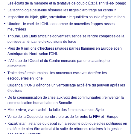
Les éclats de la mémoire et la tentative de coup d'État à Trinité-et-Tobago
La technologie peut-elle résoudre les litiges d'arbitrage au kendo ?
Inspection du hijab, gifle, arrestation : le quotidien sous le régime taliban
Ukraine : le chef de l’ONU condamne de nouvelles frappes russes
meurtrières
Tribune. Les États africains doivent refuser de se rendre complices de la
politique américaine d’expulsions de force
Près de 6 millions d'hectares ravagés par les flammes en Europe et en
Amérique du Nord, selon l'ONU
L’Afrique de l’Ouest et du Centre menacée par une catastrophe
alimentaire
Traite des êtres humains : les nouveaux esclaves derrière les
escroqueries en ligne
Ouganda : l’ONU dénonce un verrouillage accéléré du pouvoir après les
élections
De la communication de crise aux voix des communautés : réinventer la
communication humanitaire en Somalie
Mieux vivre, vivre caché : la lutte des femmes trans en Syrie
Vente de la Coupe du monde : le bras de fer entre la FIFA et l’Europe
Kazakhstan : relance du débat sur la sécurité publique et les politiques en
matière de bien-être animal à la suite de réformes relatives à la gestion