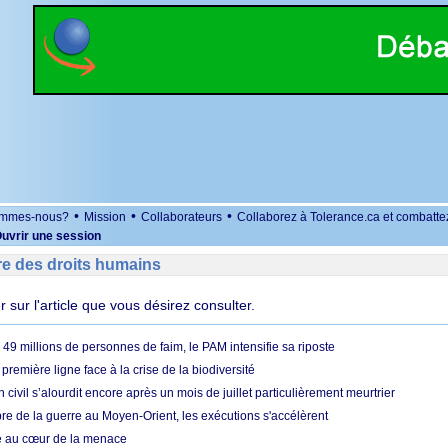
•
•
•
ommes-nous?
Mission
Collaborateurs
Collaborez à Tolerance.ca et combatte
uvrir une session
re des droits humains
er sur l'article que vous désirez consulter.
49 millions de personnes de faim, le PAM intensifie sa riposte
 première ligne face à la crise de la biodiversité
n civil s’alourdit encore après un mois de juillet particulièrement meurtrier
bre de la guerre au Moyen-Orient, les exécutions s'accélèrent
ue au cœur de la menace