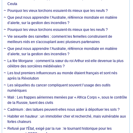
Ceuta
Pourquoi les vieux torchons essuient-ils mieux que les neufs ?
Que peut nous apprendre l’Australie, référence mondiale en matière
d’alerte, sur la gestion des incendies ?
Pourquoi les vieux torchons essuient-ils mieux que les neufs ?
Vie sexuelle des rainettes : comment les femelles construisent de
meilleurs nids en s'accouplant avec plusieurs partenaires
Que peut nous apprendre l’Australie, référence mondiale en matière
d’alerte, sur la gestion des incendies ?
La fée Morgane : comment la sœur du roi Arthur est-elle devenue la plus
célèbre des sorcières médiévales ?
Les tout premiers influenceurs au monde étaient français et sont nés
après la Révolution
Les séquelles du cancer compliquent souvent l’usage des outils
numériques
Mali : Les frappes aériennes menées par « Africa Corps », sous le contrôle
de la Russie, tuent des civils
Cadmium : des laitues peuvent-elles nous aider à dépolluer les sols ?
Habiter en hauteur : un immobilier cher et recherché, mais vulnérable aux
fortes chaleurs
Refusé par l'État, exigé par la rue : le tournant historique pour les