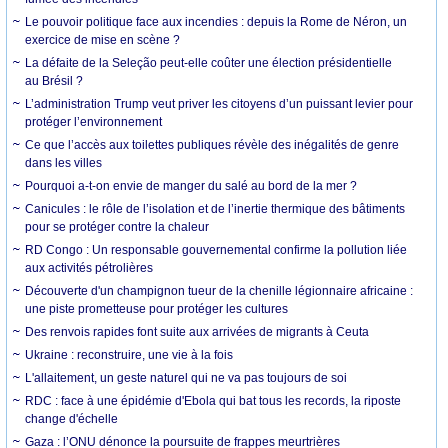
Le pouvoir politique face aux incendies : depuis la Rome de Néron, un
exercice de mise en scène ?
La défaite de la Seleção peut-elle coûter une élection présidentielle
au Brésil ?
L’administration Trump veut priver les citoyens d’un puissant levier pour
protéger l’environnement
Ce que l’accès aux toilettes publiques révèle des inégalités de genre
dans les villes
Pourquoi a-t-on envie de manger du salé au bord de la mer ?
Canicules : le rôle de l’isolation et de l’inertie thermique des bâtiments
pour se protéger contre la chaleur
RD Congo : Un responsable gouvernemental confirme la pollution liée
aux activités pétrolières
Découverte d'un champignon tueur de la chenille légionnaire africaine :
une piste prometteuse pour protéger les cultures
Des renvois rapides font suite aux arrivées de migrants à Ceuta
Ukraine : reconstruire, une vie à la fois
L'allaitement, un geste naturel qui ne va pas toujours de soi
RDC : face à une épidémie d'Ebola qui bat tous les records, la riposte
change d'échelle
Gaza : l’ONU dénonce la poursuite de frappes meurtrières