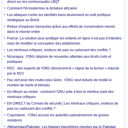
direct sur les communautés LBQT
Comment l'IA modernise la dictature africaine
Les attaques contre les identités trans deviennent un outil politique
stratégique au Brésil
Retour d'espèces menacées grâce aux efforts de conservation menés
dans le monde entier
France. La solution pour protéger les enfants en ligne n’est pas d’interdire,
mais de modifier la conception des plateformes
Les minéraux critiques, moteurs de paix ou carburant des conflits ?
Nicaragua : l'ONU déplore de nouvelles atteintes aux droits civils et
politiques
RDC : des experts de l'ONU dénoncent le « règne de la terreur » imposé
par le M23
Feu vert pour des routes plus sûres : l'ONU veut réduire de moitié le
nombre de morts et blessés
Du lithium au nickel : comment l’ONU aide à tirer le meilleur parti des
minéraux critiques
EN DIRECT du Conseil de sécurité | Les minéraux critiques, moteurs de
paix ou carburant des conflits ?
Cisjordanie : l’ONU accuse les autorités palestiniennes de graves
violations
Afghanistan/Pakistan. Les frappes meurtrières menées par le Pakistan