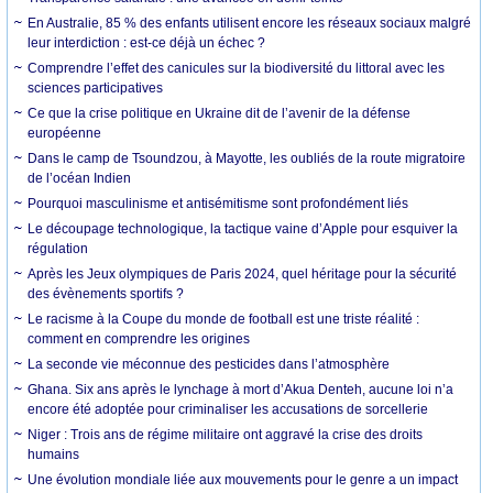
En Australie, 85 % des enfants utilisent encore les réseaux sociaux malgré
leur interdiction : est-ce déjà un échec ?
Comprendre l’effet des canicules sur la biodiversité du littoral avec les
sciences participatives
Ce que la crise politique en Ukraine dit de l’avenir de la défense
européenne
Dans le camp de Tsoundzou, à Mayotte, les oubliés de la route migratoire
de l’océan Indien
Pourquoi masculinisme et antisémitisme sont profondément liés
Le découpage technologique, la tactique vaine d’Apple pour esquiver la
régulation
Après les Jeux olympiques de Paris 2024, quel héritage pour la sécurité
des évènements sportifs ?
Le racisme à la Coupe du monde de football est une triste réalité :
comment en comprendre les origines
La seconde vie méconnue des pesticides dans l’atmosphère
Ghana. Six ans après le lynchage à mort d’Akua Denteh, aucune loi n’a
encore été adoptée pour criminaliser les accusations de sorcellerie
Niger : Trois ans de régime militaire ont aggravé la crise des droits
humains
Une évolution mondiale liée aux mouvements pour le genre a un impact