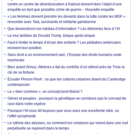
contre un centre de désintoxication à Kaboul doivent faire l’objet d’une
enquête en tant que possible crime de guerre – Nouvelle enquête
« Les femmes doivent prendre les devants dans la lutte contre les MGF » :
rencontre avec Tala, survivante et militante gambienne
Que deviendront nos médias d’information ? Les dilemmes face à l’IA
Le mur tarifaire de Donald Trump, brique après brique
Faut-il limiter le temps d’écran des enfants ? Les pédiatres américains
revoient leur position
Sans droit à un environnement sain, l’Europe des droits humains reste
inachevée
Bien avant Ormuz, Athènes a fait du contrôle d’un détroit près de Troie la
clé de sa fortune
Écouter Phnom Penh : ce que les cultures urbaines disent du Cambodge
contemporain
Le « bien commun », un concept post-libéral ?
Gènes et peuples : pourquoi la génétique ne corrobore pas le concept de
race dans notre espèce
Pourquoi l’IA vous dit toujours que vous avez une excellente idée, ou
l’effet sycophante
Le rythme des abysses, ou comment les créatures qui vivent dans une nuit
perpétuelle se repèrent dans le temps