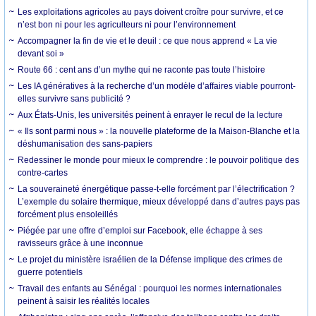
Les exploitations agricoles au pays doivent croître pour survivre, et ce
n’est bon ni pour les agriculteurs ni pour l’environnement
Accompagner la fin de vie et le deuil : ce que nous apprend « La vie
devant soi »
Route 66 : cent ans d’un mythe qui ne raconte pas toute l’histoire
Les IA génératives à la recherche d’un modèle d’affaires viable pourront-
elles survivre sans publicité ?
Aux États-Unis, les universités peinent à enrayer le recul de la lecture
« Ils sont parmi nous » : la nouvelle plateforme de la Maison-Blanche et la
déshumanisation des sans-papiers
Redessiner le monde pour mieux le comprendre : le pouvoir politique des
contre-cartes
La souveraineté énergétique passe-t-elle forcément par l’électrification ?
L’exemple du solaire thermique, mieux développé dans d’autres pays pas
forcément plus ensoleillés
Piégée par une offre d’emploi sur Facebook, elle échappe à ses
ravisseurs grâce à une inconnue
Le projet du ministère israélien de la Défense implique des crimes de
guerre potentiels
Travail des enfants au Sénégal : pourquoi les normes internationales
peinent à saisir les réalités locales