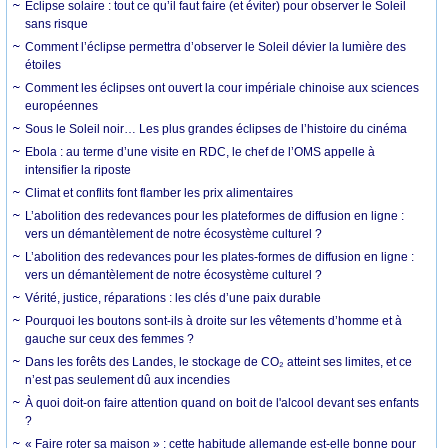
Éclipse solaire : tout ce qu’il faut faire (et éviter) pour observer le Soleil
sans risque
Comment l’éclipse permettra d’observer le Soleil dévier la lumière des
étoiles
Comment les éclipses ont ouvert la cour impériale chinoise aux sciences
européennes
Sous le Soleil noir… Les plus grandes éclipses de l’histoire du cinéma
Ebola : au terme d’une visite en RDC, le chef de l’OMS appelle à
intensifier la riposte
Climat et conflits font flamber les prix alimentaires
L’abolition des redevances pour les plateformes de diffusion en ligne :
vers un démantèlement de notre écosystème culturel ?
L’abolition des redevances pour les plates-formes de diffusion en ligne :
vers un démantèlement de notre écosystème culturel ?
Vérité, justice, réparations : les clés d’une paix durable
Pourquoi les boutons sont-ils à droite sur les vêtements d’homme et à
gauche sur ceux des femmes ?
Dans les forêts des Landes, le stockage de CO₂ atteint ses limites, et ce
n’est pas seulement dû aux incendies
À quoi doit-on faire attention quand on boit de l'alcool devant ses enfants
?
« Faire roter sa maison » : cette habitude allemande est-elle bonne pour