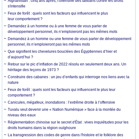
Afghanistan : cinq ans après, l'offensive des talibans contre les droits
s'intensifie
Feux de forêt : quels sont les facteurs qui influencent le plus
leur comportement ?
Demandez à un homme ou à une femme de vous parler de
développement personnel, ils n’emploieront pas les mêmes mots
Demandez à un homme ou une femme de vous parler de développement
personnel, ils n’emploieront pas les mêmes mots
Que signifient les chevelures bouclées des Égyptiennes d’hier et
d’aujourd’hui ?
Retour sur le pic d’inflation de 2022 résolu en seulement deux ans. Un
héritage des leçons de 1973 ?
Construire des cabanes : un jeu d’enfants qui interroge nos liens avec la
nature
Feux de forêt : quels sont les facteurs qui influencent le plus leur
comportement ?
Canicules, mégafeux, inondations : l’extrême droite à l’offensive
Tuvalu veut devenir une « Nation Numérique » face à la montée du
niveau des eaux
Réglementation chinoise sur le secret d'État : vives inquiétudes pour les
droits humains dans la région ouïghoure
La transgression des codes de genre dans l'histoire et le folklore des