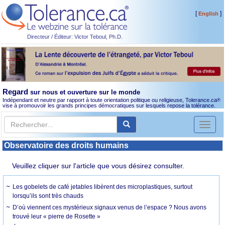
[
]
English
Directeur / Éditeur: Victor Teboul, Ph.D.
Regard
sur nous et ouverture sur le monde
Indépendant et neutre par rapport à toute orientation politique ou religieuse, Tolerance.ca
®
vise à promouvoir les grands principes démocratiques sur lesquels repose la tolérance.
Toggl
naviga
Observatoire des droits humains
Veuillez cliquer sur l'article que vous désirez consulter.
Les gobelets de café jetables libèrent des microplastiques, surtout
lorsqu’ils sont très chauds
D’où viennent ces mystérieux signaux venus de l’espace ? Nous avons
trouvé leur « pierre de Rosette »