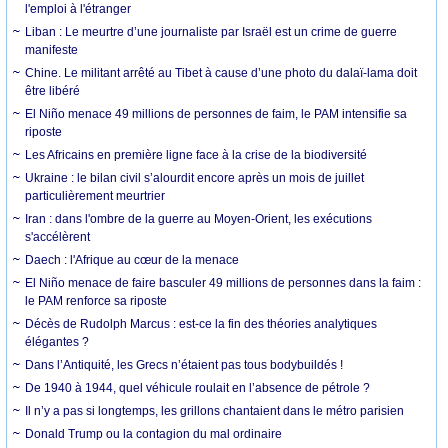
l'emploi à l'étranger
Liban : Le meurtre d’une journaliste par Israël est un crime de guerre
manifeste
Chine. Le militant arrêté au Tibet à cause d’une photo du dalaï-lama doit
être libéré
El Niño menace 49 millions de personnes de faim, le PAM intensifie sa
riposte
Les Africains en première ligne face à la crise de la biodiversité
Ukraine : le bilan civil s’alourdit encore après un mois de juillet
particulièrement meurtrier
Iran : dans l'ombre de la guerre au Moyen-Orient, les exécutions
s'accélèrent
Daech : l'Afrique au cœur de la menace
El Niño menace de faire basculer 49 millions de personnes dans la faim :
le PAM renforce sa riposte
Décès de Rudolph Marcus : est-ce la fin des théories analytiques
élégantes ?
Dans l’Antiquité, les Grecs n’étaient pas tous bodybuildés !
De 1940 à 1944, quel véhicule roulait en l’absence de pétrole ?
Il n’y a pas si longtemps, les grillons chantaient dans le métro parisien
Donald Trump ou la contagion du mal ordinaire