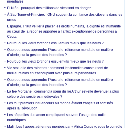
mondiales
El Niño : pourquoi des millions de vies sont en danger
À Sao Tomé-et-Principe, l’ONU soutient la confiance des citoyens dans les
urnes
Espagne. Il faut veiller à placer les droits humains, la dignité et l’humanité
au cœur de la réponse apportée à l’afflux exceptionnel de personnes à
Ceuta
Pourquoi les vieux torchons essuient-ils mieux que les neufs ?
Que peut nous apprendre l’Australie, référence mondiale en matière
d’alerte, sur la gestion des incendies ?
Pourquoi les vieux torchons essuient-ils mieux que les neufs ?
Vie sexuelle des rainettes : comment les femelles construisent de
meilleurs nids en s'accouplant avec plusieurs partenaires
Que peut nous apprendre l’Australie, référence mondiale en matière
d’alerte, sur la gestion des incendies ?
La fée Morgane : comment la sœur du roi Arthur est-elle devenue la plus
célèbre des sorcières médiévales ?
Les tout premiers influenceurs au monde étaient français et sont nés
après la Révolution
Les séquelles du cancer compliquent souvent l’usage des outils
numériques
Mali : Les frappes aériennes menées par « Africa Corps », sous le contrôle