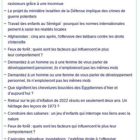
ravisseurs grâce à une inconnue
Le projet du ministère israélien de la Défense implique des crimes de
guerre potentiels
Travail des enfants au Sénégal : pourquoi les normes internationales
peinent à saisir les réalités locales
Afghanistan : cinq ans après, l'offensive des talibans contre les droits
s'intensifie
Feux de forêt : quels sont les facteurs qui influencent le plus
leur comportement ?
Demandez à un homme ou à une femme de vous parler de
développement personnel, ils n’emploieront pas les mêmes mots
Demandez à un homme ou une femme de vous parler de développement
personnel, ils n’emploieront pas les mêmes mots
Que signifient les chevelures bouclées des Égyptiennes d’hier et
d’aujourd’hui ?
Retour sur le pic d’inflation de 2022 résolu en seulement deux ans. Un
héritage des leçons de 1973 ?
Construire des cabanes : un jeu d’enfants qui interroge nos liens avec la
nature
Feux de forêt : quels sont les facteurs qui influencent le plus leur
comportement ?
Canicules, mégafeux, inondations : l’extrême droite à l’offensive