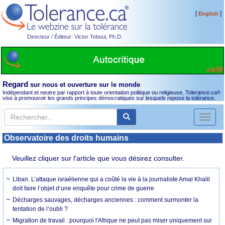
[
]
English
Directeur / Éditeur: Victor Teboul, Ph.D.
Regard
sur nous et ouverture sur le monde
Indépendant et neutre par rapport à toute orientation politique ou religieuse, Tolerance.ca
®
vise à promouvoir les grands principes démocratiques sur lesquels repose la tolérance.
Toggl
naviga
Observatoire des droits humains
Veuillez cliquer sur l'article que vous désirez consulter.
Liban. L’attaque israélienne qui a coûté la vie à la journaliste Amal Khalil
doit faire l’objet d’une enquête pour crime de guerre
Décharges sauvages, décharges anciennes : comment surmonter la
tentation de l’oubli ?
Migration de travail : pourquoi l'Afrique ne peut pas miser uniquement sur