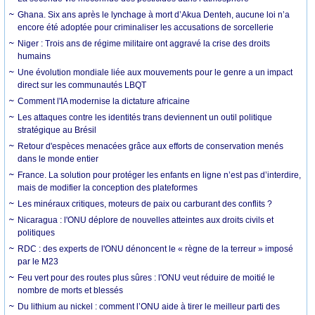
Ghana. Six ans après le lynchage à mort d’Akua Denteh, aucune loi n’a
encore été adoptée pour criminaliser les accusations de sorcellerie
Niger : Trois ans de régime militaire ont aggravé la crise des droits
humains
Une évolution mondiale liée aux mouvements pour le genre a un impact
direct sur les communautés LBQT
Comment l'IA modernise la dictature africaine
Les attaques contre les identités trans deviennent un outil politique
stratégique au Brésil
Retour d'espèces menacées grâce aux efforts de conservation menés
dans le monde entier
France. La solution pour protéger les enfants en ligne n’est pas d’interdire,
mais de modifier la conception des plateformes
Les minéraux critiques, moteurs de paix ou carburant des conflits ?
Nicaragua : l'ONU déplore de nouvelles atteintes aux droits civils et
politiques
RDC : des experts de l'ONU dénoncent le « règne de la terreur » imposé
par le M23
Feu vert pour des routes plus sûres : l'ONU veut réduire de moitié le
nombre de morts et blessés
Du lithium au nickel : comment l’ONU aide à tirer le meilleur parti des