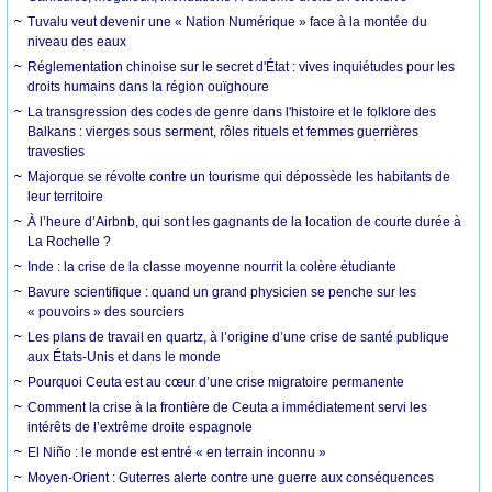
Tuvalu veut devenir une « Nation Numérique » face à la montée du
niveau des eaux
Réglementation chinoise sur le secret d'État : vives inquiétudes pour les
droits humains dans la région ouïghoure
La transgression des codes de genre dans l'histoire et le folklore des
Balkans : vierges sous serment, rôles rituels et femmes guerrières
travesties
Majorque se révolte contre un tourisme qui dépossède les habitants de
leur territoire
À l’heure d’Airbnb, qui sont les gagnants de la location de courte durée à
La Rochelle ?
Inde : la crise de la classe moyenne nourrit la colère étudiante
Bavure scientifique : quand un grand physicien se penche sur les
« pouvoirs » des sourciers
Les plans de travail en quartz, à l’origine d’une crise de santé publique
aux États-Unis et dans le monde
Pourquoi Ceuta est au cœur d’une crise migratoire permanente
Comment la crise à la frontière de Ceuta a immédiatement servi les
intérêts de l’extrême droite espagnole
El Niño : le monde est entré « en terrain inconnu »
Moyen-Orient : Guterres alerte contre une guerre aux conséquences