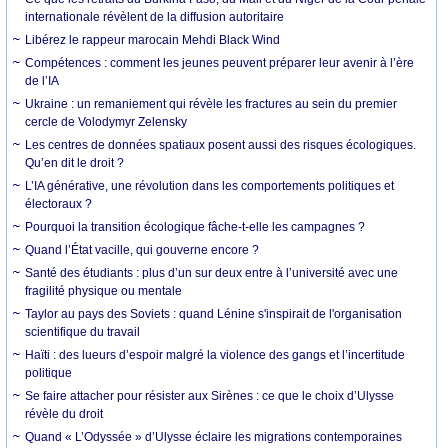
internationale révèlent de la diffusion autoritaire
Libérez le rappeur marocain Mehdi Black Wind
Compétences : comment les jeunes peuvent préparer leur avenir à l’ère
de l’IA
Ukraine : un remaniement qui révèle les fractures au sein du premier
cercle de Volodymyr Zelensky
Les centres de données spatiaux posent aussi des risques écologiques.
Qu’en dit le droit ?
L’IA générative, une révolution dans les comportements politiques et
électoraux ?
Pourquoi la transition écologique fâche-t-elle les campagnes ?
Quand l’État vacille, qui gouverne encore ?
Santé des étudiants : plus d’un sur deux entre à l’université avec une
fragilité physique ou mentale
Taylor au pays des Soviets : quand Lénine s'inspirait de l'organisation
scientifique du travail
Haïti : des lueurs d’espoir malgré la violence des gangs et l’incertitude
politique
Se faire attacher pour résister aux Sirènes : ce que le choix d’Ulysse
révèle du droit
Quand « L’Odyssée » d’Ulysse éclaire les migrations contemporaines