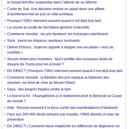
el Assad doit être suspendue dans l’attente de sa réforme
Corée du Sud. Une décision rendue en appel dans une affaire
d’avortement met au jour un vide juridique
Pourquoi l’ONU intervient souvent quand il est déjà trop tard
La course au poste de Secrétaire général s'intensifie
Commerce mondial : les prix flambent, les échanges ralentissent
Syrie : parmi les disparus, quelques survivants
Détroit d'Ormuz : Guterres appelle à stopper une escalade « hors de
contrôle »
Alcools américains invendus : faut-il profiter des nouveaux droits de
douane de Trump pour les écouler ?
EN DIRECT | Pourquoi l’ONU intervient souvent quand il est déjà trop tard
Commerce mondial : la flambée des prix masque la faiblesse des
volumes, sur fond de crise au Moyen-Orient
Gaza : des progrès fragiles contre la faim
Le foot et la foi : l’évangélisme a-t-il réellement privé le Brésil de la Coupe
du monde ?
Inde : Recours excessif à la force contre des manifestations d’étudiants
Face aux 300 000 décès annuels par noyade, l’OMS dévoile un plan de
prévention
EN DIRECT | Comment mieux empêcher les différends de dégénérer en