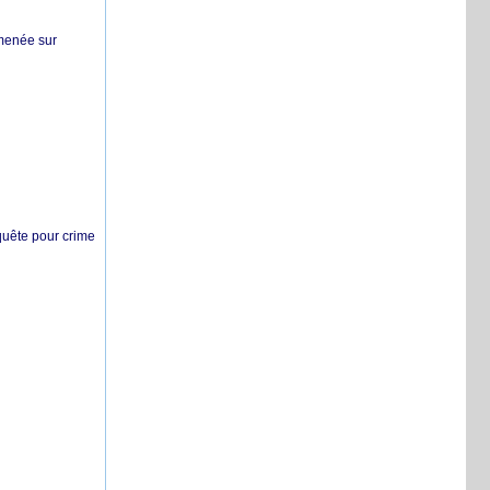
 menée sur
nquête pour crime