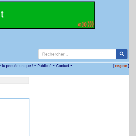
•
•
•
z la pensée unique !
Publicité
Contact
[
]
English