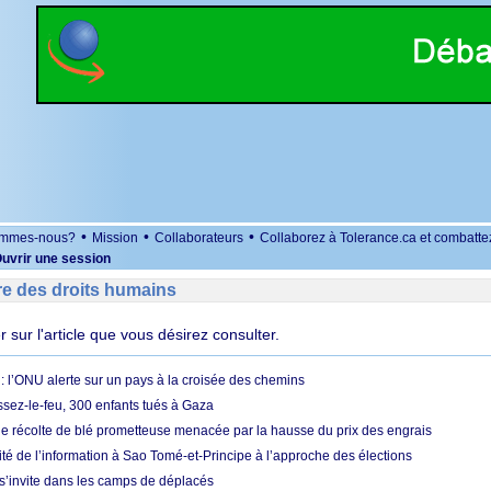
•
•
•
ommes-nous?
Mission
Collaborateurs
Collaborez à Tolerance.ca et combatte
uvrir une session
re des droits humains
er sur l'article que vous désirez consulter.
 l’ONU alerte sur un pays à la croisée des chemins
ssez-le-feu, 300 enfants tués à Gaza
ne récolte de blé prometteuse menacée par la hausse du prix des engrais
rité de l’information à Sao Tomé-et-Principe à l’approche des élections
’invite dans les camps de déplacés