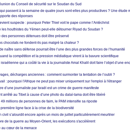
union du Conseil de sécurité sur le Soudan du Sud
 qui passent à la semaine de quatre jours sont-elles plus productives ? Une étude
apporte des réponses
vient suspecte : pourquoi Peter Thiel voit le pape comme l’Antéchrist
e les houthistes du Yémen peut-elle détourner Riyad du Soudan ?
e des personnes détenues doit être préservé
s chocolats ne fondent-ils pas malgré la chaleur ?
 de naître sans défense pourrait être l’une des plus grandes forces de l’humanité
quand la compétition et la pression médiatique virent à la bavure scientifique
 israélienne qui a coûté la vie à la journaliste Amal Khalil doit faire l’objet d’une e
ges, décharges anciennes : comment surmonter la tentation de l’oubli ?
vail : pourquoi l'Afrique ne peut pas miser uniquement sur l'emploi à l'étranger
re d’une journaliste par Israël est un crime de guerre manifeste
nt arrêté au Tibet à cause d’une photo du dalaï-lama doit être libéré
49 millions de personnes de faim, le PAM intensifie sa riposte
 première ligne face à la crise de la biodiversité
n civil s’alourdit encore après un mois de juillet particulièrement meurtrier
bre de la guerre au Moyen-Orient, les exécutions s'accélèrent
ue au cœur de la menace