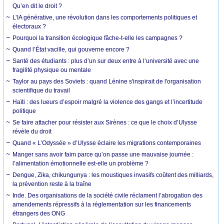
Qu’en dit le droit ?
L’IA générative, une révolution dans les comportements politiques et
électoraux ?
Pourquoi la transition écologique fâche-t-elle les campagnes ?
Quand l’État vacille, qui gouverne encore ?
Santé des étudiants : plus d’un sur deux entre à l’université avec une
fragilité physique ou mentale
Taylor au pays des Soviets : quand Lénine s'inspirait de l'organisation
scientifique du travail
Haïti : des lueurs d’espoir malgré la violence des gangs et l’incertitude
politique
Se faire attacher pour résister aux Sirènes : ce que le choix d’Ulysse
révèle du droit
Quand « L’Odyssée » d’Ulysse éclaire les migrations contemporaines
Manger sans avoir faim parce qu’on passe une mauvaise journée :
l’alimentation émotionnelle est-elle un problème ?
Dengue, Zika, chikungunya : les moustiques invasifs coûtent des milliards,
la prévention reste à la traîne
Inde. Des organisations de la société civile réclament l’abrogation des
amendements répressifs à la réglementation sur les financements
étrangers des ONG