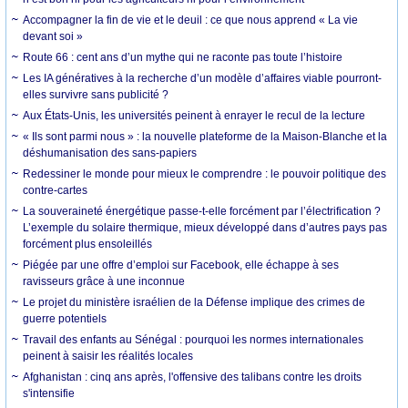
Accompagner la fin de vie et le deuil : ce que nous apprend « La vie
devant soi »
Route 66 : cent ans d’un mythe qui ne raconte pas toute l’histoire
Les IA génératives à la recherche d’un modèle d’affaires viable pourront-
elles survivre sans publicité ?
Aux États-Unis, les universités peinent à enrayer le recul de la lecture
« Ils sont parmi nous » : la nouvelle plateforme de la Maison-Blanche et la
déshumanisation des sans-papiers
Redessiner le monde pour mieux le comprendre : le pouvoir politique des
contre-cartes
La souveraineté énergétique passe-t-elle forcément par l’électrification ?
L’exemple du solaire thermique, mieux développé dans d’autres pays pas
forcément plus ensoleillés
Piégée par une offre d’emploi sur Facebook, elle échappe à ses
ravisseurs grâce à une inconnue
Le projet du ministère israélien de la Défense implique des crimes de
guerre potentiels
Travail des enfants au Sénégal : pourquoi les normes internationales
peinent à saisir les réalités locales
Afghanistan : cinq ans après, l'offensive des talibans contre les droits
s'intensifie