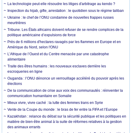
La technologie peut-elle résoudre les litiges d'arbitrage au kendo ?
Inspection du hijab, gifle, arrestation : le quotidien sous le régime taliban
Ukraine : le chef de l’ONU condamne de nouvelles frappes russes
meurtrières
Tribune. Les États africains doivent refuser de se rendre complices de la
politique américaine d’expulsions de force
Près de 6 millions d'hectares ravagés par les flammes en Europe et en
Amérique du Nord, selon l'ONU
L’Afrique de l’Ouest et du Centre menacée par une catastrophe
alimentaire
Traite des êtres humains : les nouveaux esclaves derrière les
escroqueries en ligne
Ouganda : l’ONU dénonce un verrouillage accéléré du pouvoir après les
élections
De la communication de crise aux voix des communautés : réinventer la
communication humanitaire en Somalie
Mieux vivre, vivre caché : la lutte des femmes trans en Syrie
Vente de la Coupe du monde : le bras de fer entre la FIFA et l’Europe
Kazakhstan : relance du débat sur la sécurité publique et les politiques en
matière de bien-être animal à la suite de réformes relatives à la gestion
des animaux errants