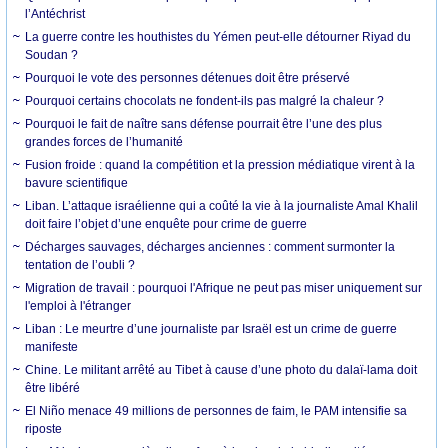
l’Antéchrist
La guerre contre les houthistes du Yémen peut-elle détourner Riyad du
Soudan ?
Pourquoi le vote des personnes détenues doit être préservé
Pourquoi certains chocolats ne fondent-ils pas malgré la chaleur ?
Pourquoi le fait de naître sans défense pourrait être l’une des plus
grandes forces de l’humanité
Fusion froide : quand la compétition et la pression médiatique virent à la
bavure scientifique
Liban. L’attaque israélienne qui a coûté la vie à la journaliste Amal Khalil
doit faire l’objet d’une enquête pour crime de guerre
Décharges sauvages, décharges anciennes : comment surmonter la
tentation de l’oubli ?
Migration de travail : pourquoi l'Afrique ne peut pas miser uniquement sur
l'emploi à l'étranger
Liban : Le meurtre d’une journaliste par Israël est un crime de guerre
manifeste
Chine. Le militant arrêté au Tibet à cause d’une photo du dalaï-lama doit
être libéré
El Niño menace 49 millions de personnes de faim, le PAM intensifie sa
riposte