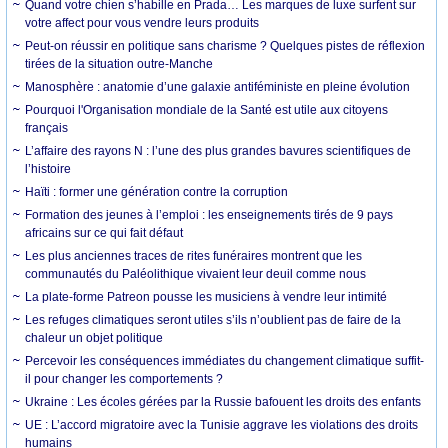
Quand votre chien s’habille en Prada… Les marques de luxe surfent sur
votre affect pour vous vendre leurs produits
Peut-on réussir en politique sans charisme ? Quelques pistes de réflexion
tirées de la situation outre-Manche
Manosphère : anatomie d’une galaxie antiféministe en pleine évolution
Pourquoi l'Organisation mondiale de la Santé est utile aux citoyens
français
L’affaire des rayons N : l’une des plus grandes bavures scientifiques de
l’histoire
Haïti : former une génération contre la corruption
Formation des jeunes à l’emploi : les enseignements tirés de 9 pays
africains sur ce qui fait défaut
Les plus anciennes traces de rites funéraires montrent que les
communautés du Paléolithique vivaient leur deuil comme nous
La plate-forme Patreon pousse les musiciens à vendre leur intimité
Les refuges climatiques seront utiles s’ils n’oublient pas de faire de la
chaleur un objet politique
Percevoir les conséquences immédiates du changement climatique suffit-
il pour changer les comportements ?
Ukraine : Les écoles gérées par la Russie bafouent les droits des enfants
UE : L’accord migratoire avec la Tunisie aggrave les violations des droits
humains