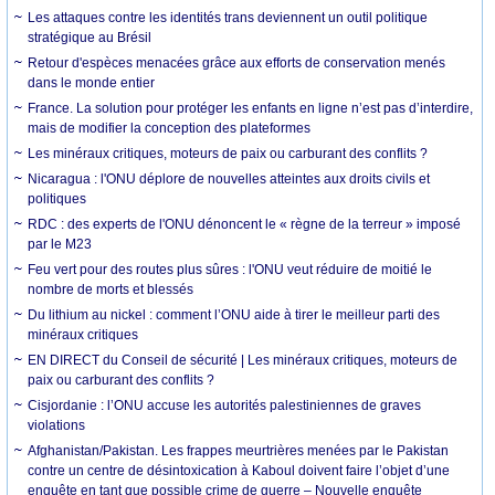
Les attaques contre les identités trans deviennent un outil politique
stratégique au Brésil
Retour d'espèces menacées grâce aux efforts de conservation menés
dans le monde entier
France. La solution pour protéger les enfants en ligne n’est pas d’interdire,
mais de modifier la conception des plateformes
Les minéraux critiques, moteurs de paix ou carburant des conflits ?
Nicaragua : l'ONU déplore de nouvelles atteintes aux droits civils et
politiques
RDC : des experts de l'ONU dénoncent le « règne de la terreur » imposé
par le M23
Feu vert pour des routes plus sûres : l'ONU veut réduire de moitié le
nombre de morts et blessés
Du lithium au nickel : comment l’ONU aide à tirer le meilleur parti des
minéraux critiques
EN DIRECT du Conseil de sécurité | Les minéraux critiques, moteurs de
paix ou carburant des conflits ?
Cisjordanie : l’ONU accuse les autorités palestiniennes de graves
violations
Afghanistan/Pakistan. Les frappes meurtrières menées par le Pakistan
contre un centre de désintoxication à Kaboul doivent faire l’objet d’une
enquête en tant que possible crime de guerre – Nouvelle enquête