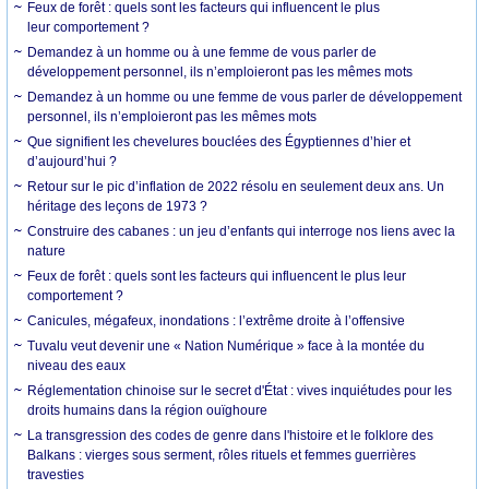
Feux de forêt : quels sont les facteurs qui influencent le plus
leur comportement ?
Demandez à un homme ou à une femme de vous parler de
développement personnel, ils n’emploieront pas les mêmes mots
Demandez à un homme ou une femme de vous parler de développement
personnel, ils n’emploieront pas les mêmes mots
Que signifient les chevelures bouclées des Égyptiennes d’hier et
d’aujourd’hui ?
Retour sur le pic d’inflation de 2022 résolu en seulement deux ans. Un
héritage des leçons de 1973 ?
Construire des cabanes : un jeu d’enfants qui interroge nos liens avec la
nature
Feux de forêt : quels sont les facteurs qui influencent le plus leur
comportement ?
Canicules, mégafeux, inondations : l’extrême droite à l’offensive
Tuvalu veut devenir une « Nation Numérique » face à la montée du
niveau des eaux
Réglementation chinoise sur le secret d'État : vives inquiétudes pour les
droits humains dans la région ouïghoure
La transgression des codes de genre dans l'histoire et le folklore des
Balkans : vierges sous serment, rôles rituels et femmes guerrières
travesties