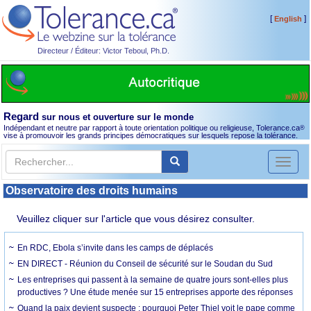
[
]
English
Directeur / Éditeur: Victor Teboul, Ph.D.
Regard
sur nous et ouverture sur le monde
Indépendant et neutre par rapport à toute orientation politique ou religieuse, Tolerance.ca
®
vise à promouvoir les grands principes démocratiques sur lesquels repose la tolérance.
Toggl
naviga
Observatoire des droits humains
Veuillez cliquer sur l'article que vous désirez consulter.
En RDC, Ebola s’invite dans les camps de déplacés
EN DIRECT - Réunion du Conseil de sécurité sur le Soudan du Sud
Les entreprises qui passent à la semaine de quatre jours sont-elles plus
productives ? Une étude menée sur 15 entreprises apporte des réponses
Quand la paix devient suspecte : pourquoi Peter Thiel voit le pape comme