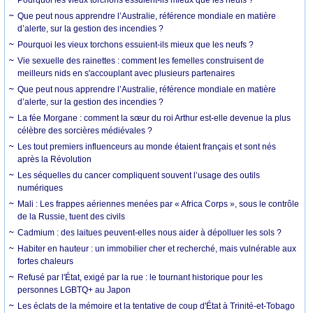
Que peut nous apprendre l’Australie, référence mondiale en matière
d’alerte, sur la gestion des incendies ?
Pourquoi les vieux torchons essuient-ils mieux que les neufs ?
Vie sexuelle des rainettes : comment les femelles construisent de
meilleurs nids en s'accouplant avec plusieurs partenaires
Que peut nous apprendre l’Australie, référence mondiale en matière
d’alerte, sur la gestion des incendies ?
La fée Morgane : comment la sœur du roi Arthur est-elle devenue la plus
célèbre des sorcières médiévales ?
Les tout premiers influenceurs au monde étaient français et sont nés
après la Révolution
Les séquelles du cancer compliquent souvent l’usage des outils
numériques
Mali : Les frappes aériennes menées par « Africa Corps », sous le contrôle
de la Russie, tuent des civils
Cadmium : des laitues peuvent-elles nous aider à dépolluer les sols ?
Habiter en hauteur : un immobilier cher et recherché, mais vulnérable aux
fortes chaleurs
Refusé par l'État, exigé par la rue : le tournant historique pour les
personnes LGBTQ+ au Japon
Les éclats de la mémoire et la tentative de coup d'État à Trinité-et-Tobago