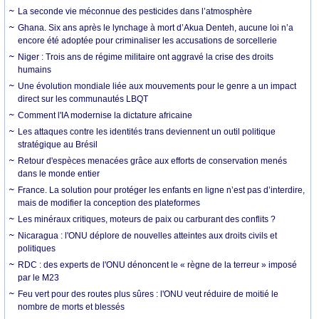
La seconde vie méconnue des pesticides dans l’atmosphère
Ghana. Six ans après le lynchage à mort d’Akua Denteh, aucune loi n’a
encore été adoptée pour criminaliser les accusations de sorcellerie
Niger : Trois ans de régime militaire ont aggravé la crise des droits
humains
Une évolution mondiale liée aux mouvements pour le genre a un impact
direct sur les communautés LBQT
Comment l'IA modernise la dictature africaine
Les attaques contre les identités trans deviennent un outil politique
stratégique au Brésil
Retour d'espèces menacées grâce aux efforts de conservation menés
dans le monde entier
France. La solution pour protéger les enfants en ligne n’est pas d’interdire,
mais de modifier la conception des plateformes
Les minéraux critiques, moteurs de paix ou carburant des conflits ?
Nicaragua : l'ONU déplore de nouvelles atteintes aux droits civils et
politiques
RDC : des experts de l'ONU dénoncent le « règne de la terreur » imposé
par le M23
Feu vert pour des routes plus sûres : l'ONU veut réduire de moitié le
nombre de morts et blessés