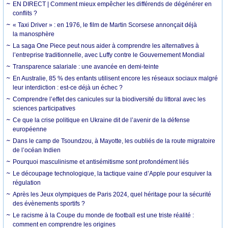
EN DIRECT | Comment mieux empêcher les différends de dégénérer en
conflits ?
« Taxi Driver » : en 1976, le film de Martin Scorsese annonçait déjà
la manosphère
La saga One Piece peut nous aider à comprendre les alternatives à
l’entreprise traditionnelle, avec Luffy contre le Gouvernement Mondial
Transparence salariale : une avancée en demi-teinte
En Australie, 85 % des enfants utilisent encore les réseaux sociaux malgré
leur interdiction : est-ce déjà un échec ?
Comprendre l’effet des canicules sur la biodiversité du littoral avec les
sciences participatives
Ce que la crise politique en Ukraine dit de l’avenir de la défense
européenne
Dans le camp de Tsoundzou, à Mayotte, les oubliés de la route migratoire
de l’océan Indien
Pourquoi masculinisme et antisémitisme sont profondément liés
Le découpage technologique, la tactique vaine d’Apple pour esquiver la
régulation
Après les Jeux olympiques de Paris 2024, quel héritage pour la sécurité
des évènements sportifs ?
Le racisme à la Coupe du monde de football est une triste réalité :
comment en comprendre les origines