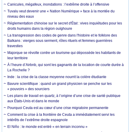
Canicules, mégafeux, inondations : l’extrême droite à l’offensive
Tuvalu veut devenir une « Nation Numérique » face à la montée du
niveau des eaux
Réglementation chinoise sur le secret d'État : vives inquiétudes pour les
droits humains dans la région ouïghoure
La transgression des codes de genre dans l'histoire et le folklore des
Balkans : vierges sous serment, rôles rituels et femmes guerrières
travesties
Majorque se révolte contre un tourisme qui dépossède les habitants de
leur territoire
À l’heure d’Airbnb, qui sont les gagnants de la location de courte durée à
La Rochelle ?
Inde : la crise de la classe moyenne nourrit la colère étudiante
Bavure scientifique : quand un grand physicien se penche sur les
« pouvoirs » des sourciers
Les plans de travail en quartz, à l’origine d’une crise de santé publique
aux États-Unis et dans le monde
Pourquoi Ceuta est au cœur d’une crise migratoire permanente
Comment la crise à la frontière de Ceuta a immédiatement servi les
intérêts de l’extrême droite espagnole
El Niño : le monde est entré « en terrain inconnu »