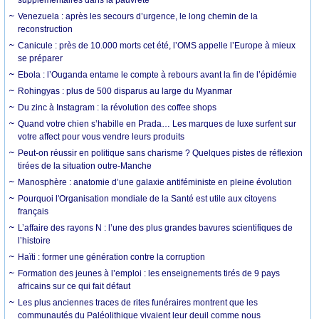
Venezuela : après les secours d’urgence, le long chemin de la
reconstruction
Canicule : près de 10.000 morts cet été, l’OMS appelle l’Europe à mieux
se préparer
Ebola : l’Ouganda entame le compte à rebours avant la fin de l’épidémie
Rohingyas : plus de 500 disparus au large du Myanmar
Du zinc à Instagram : la révolution des coffee shops
Quand votre chien s’habille en Prada… Les marques de luxe surfent sur
votre affect pour vous vendre leurs produits
Peut-on réussir en politique sans charisme ? Quelques pistes de réflexion
tirées de la situation outre-Manche
Manosphère : anatomie d’une galaxie antiféministe en pleine évolution
Pourquoi l'Organisation mondiale de la Santé est utile aux citoyens
français
L’affaire des rayons N : l’une des plus grandes bavures scientifiques de
l’histoire
Haïti : former une génération contre la corruption
Formation des jeunes à l’emploi : les enseignements tirés de 9 pays
africains sur ce qui fait défaut
Les plus anciennes traces de rites funéraires montrent que les
communautés du Paléolithique vivaient leur deuil comme nous