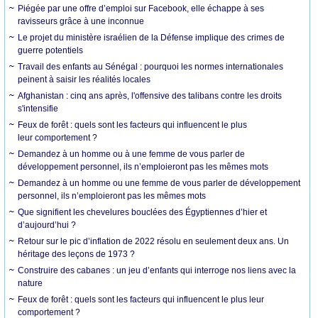
Piégée par une offre d’emploi sur Facebook, elle échappe à ses
ravisseurs grâce à une inconnue
Le projet du ministère israélien de la Défense implique des crimes de
guerre potentiels
Travail des enfants au Sénégal : pourquoi les normes internationales
peinent à saisir les réalités locales
Afghanistan : cinq ans après, l'offensive des talibans contre les droits
s'intensifie
Feux de forêt : quels sont les facteurs qui influencent le plus
leur comportement ?
Demandez à un homme ou à une femme de vous parler de
développement personnel, ils n’emploieront pas les mêmes mots
Demandez à un homme ou une femme de vous parler de développement
personnel, ils n’emploieront pas les mêmes mots
Que signifient les chevelures bouclées des Égyptiennes d’hier et
d’aujourd’hui ?
Retour sur le pic d’inflation de 2022 résolu en seulement deux ans. Un
héritage des leçons de 1973 ?
Construire des cabanes : un jeu d’enfants qui interroge nos liens avec la
nature
Feux de forêt : quels sont les facteurs qui influencent le plus leur
comportement ?