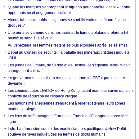
Quand les marques s'approprient le hip-hop pour paraître « cool » : entre
opportunisme et engagement culturel
Alcool, tabac, cannabis : les jeunes se sont-ils vraiment détournés des
drogues ?
Une punaise-vampire dans nos jardins : le tigre du platane préférera-t-il
bientôt le sang à la sève ?
Au Venezuela, les femmes restent les plus exposées après les séismes
Débat au Conseil de sécurité : la bataille des minéraux critiques inquiète
l'ONU
Les jeunes de Croatie, de Serbie et de Bosnie-Herzégovine, acteurs d'un
changement collectif
Le gouvernement malaisien remplace le terme « LGBT » par « culture
déviante »
Les communautés LGBTQ+ de Hong Kong luttent pour leur survie dans un
contexte de réduction de l'espace civique
Les nations mélanésiennes s'engagent à relier et étendre leurs zones
marines protégées
Les feux de forêt ravagent l’Europe, la France et l’Espagne en première
ligne
Inde. La répression contre des manifestant·e·s pacifiques à New Delhi
soulève de vives inquiétudes en termes de droits humains