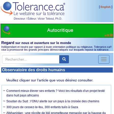
[
]
English
Directeur / Éditeur: Victor Teboul, Ph.D.
Regard
sur nous et ouverture sur le monde
Indépendant et neutre par rapport à toute orientation politique ou religieuse, Tolerance.ca
®
vise à promouvoir les grands principes démocratiques sur lesquels repose la tolérance.
Toggl
naviga
Observatoire des droits humains
Veuillez cliquer sur l'article que vous désirez consulter.
Comment mieux élever ses enfants ? Voici les résultats d'un projet testé
dans huit pays africains
Soudan du Sud : l’ONU alerte sur un pays à la croisée des chemins
300 jours de cessez-le-feu, 300 enfants tués à Gaza
Afghanistan : une récolte de blé prometteuse menacée par la hausse du