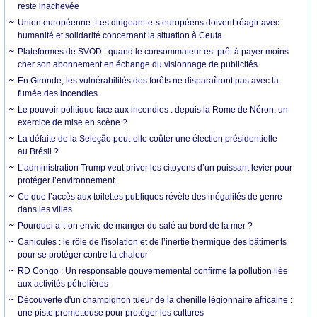
reste inachevée
Union européenne. Les dirigeant·e·s européens doivent réagir avec
humanité et solidarité concernant la situation à Ceuta
Plateformes de SVOD : quand le consommateur est prêt à payer moins
cher son abonnement en échange du visionnage de publicités
En Gironde, les vulnérabilités des forêts ne disparaîtront pas avec la
fumée des incendies
Le pouvoir politique face aux incendies : depuis la Rome de Néron, un
exercice de mise en scène ?
La défaite de la Seleção peut-elle coûter une élection présidentielle
au Brésil ?
L’administration Trump veut priver les citoyens d’un puissant levier pour
protéger l’environnement
Ce que l’accès aux toilettes publiques révèle des inégalités de genre
dans les villes
Pourquoi a-t-on envie de manger du salé au bord de la mer ?
Canicules : le rôle de l’isolation et de l’inertie thermique des bâtiments
pour se protéger contre la chaleur
RD Congo : Un responsable gouvernemental confirme la pollution liée
aux activités pétrolières
Découverte d'un champignon tueur de la chenille légionnaire africaine :
une piste prometteuse pour protéger les cultures