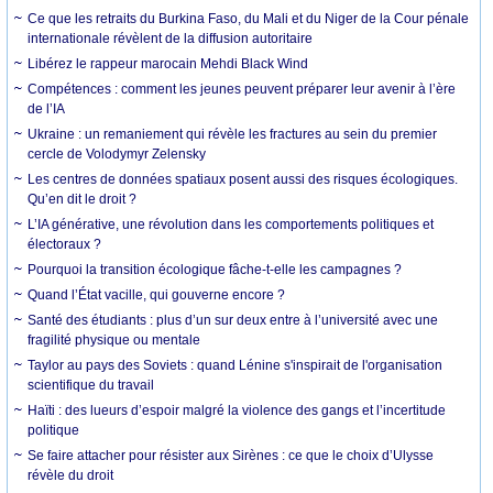
Ce que les retraits du Burkina Faso, du Mali et du Niger de la Cour pénale
internationale révèlent de la diffusion autoritaire
Libérez le rappeur marocain Mehdi Black Wind
Compétences : comment les jeunes peuvent préparer leur avenir à l’ère
de l’IA
Ukraine : un remaniement qui révèle les fractures au sein du premier
cercle de Volodymyr Zelensky
Les centres de données spatiaux posent aussi des risques écologiques.
Qu’en dit le droit ?
L’IA générative, une révolution dans les comportements politiques et
électoraux ?
Pourquoi la transition écologique fâche-t-elle les campagnes ?
Quand l’État vacille, qui gouverne encore ?
Santé des étudiants : plus d’un sur deux entre à l’université avec une
fragilité physique ou mentale
Taylor au pays des Soviets : quand Lénine s'inspirait de l'organisation
scientifique du travail
Haïti : des lueurs d’espoir malgré la violence des gangs et l’incertitude
politique
Se faire attacher pour résister aux Sirènes : ce que le choix d’Ulysse
révèle du droit