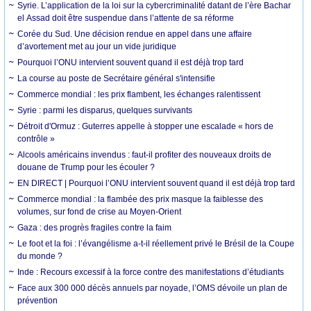
Syrie. L’application de la loi sur la cybercriminalité datant de l’ère Bachar
el Assad doit être suspendue dans l’attente de sa réforme
Corée du Sud. Une décision rendue en appel dans une affaire
d’avortement met au jour un vide juridique
Pourquoi l’ONU intervient souvent quand il est déjà trop tard
La course au poste de Secrétaire général s'intensifie
Commerce mondial : les prix flambent, les échanges ralentissent
Syrie : parmi les disparus, quelques survivants
Détroit d'Ormuz : Guterres appelle à stopper une escalade « hors de
contrôle »
Alcools américains invendus : faut-il profiter des nouveaux droits de
douane de Trump pour les écouler ?
EN DIRECT | Pourquoi l’ONU intervient souvent quand il est déjà trop tard
Commerce mondial : la flambée des prix masque la faiblesse des
volumes, sur fond de crise au Moyen-Orient
Gaza : des progrès fragiles contre la faim
Le foot et la foi : l’évangélisme a-t-il réellement privé le Brésil de la Coupe
du monde ?
Inde : Recours excessif à la force contre des manifestations d’étudiants
Face aux 300 000 décès annuels par noyade, l’OMS dévoile un plan de
prévention