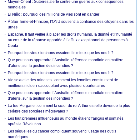
Moyen-Orient : Guterres alerte contre une guerre aux conséquences
mondiales
El Niño : pourquoi des millions de vies sont en danger
À Sao Tomé-et-Principe, l’ONU soutient la confiance des citoyens dans les
urnes
Espagne. Il faut veiller à placer les droits humains, la dignité et l’humanité
au cœur de la réponse apportée à l’afflux exceptionnel de personnes à
Ceuta
Pourquoi les vieux torchons essuient-ils mieux que les neufs ?
Que peut nous apprendre l’Australie, référence mondiale en matière
d’alerte, sur la gestion des incendies ?
Pourquoi les vieux torchons essuient-ils mieux que les neufs ?
Vie sexuelle des rainettes : comment les femelles construisent de
meilleurs nids en s'accouplant avec plusieurs partenaires
Que peut nous apprendre l’Australie, référence mondiale en matière
d’alerte, sur la gestion des incendies ?
La fée Morgane : comment la sœur du roi Arthur est-elle devenue la plus
célèbre des sorcières médiévales ?
Les tout premiers influenceurs au monde étaient français et sont nés
après la Révolution
Les séquelles du cancer compliquent souvent l’usage des outils
numériques