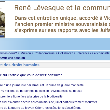
•
•
•
ommes-nous?
Mission
Collaborateurs
Collaborez à Tolerance.ca et combatte
uvrir une session
re des droits humains
er sur l'article que vous désirez consulter.
re d’une journaliste par Israël est un crime de guerre manifeste
49 millions de personnes de faim, le PAM intensifie sa riposte
 première ligne face à la crise de la biodiversité
n civil s’alourdit encore après un mois de juillet particulièrement meurtrier
bre de la guerre au Moyen-Orient, les exécutions s'accélèrent