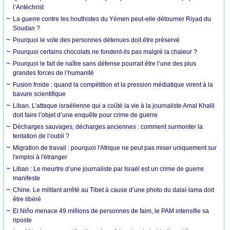
l’Antéchrist
La guerre contre les houthistes du Yémen peut-elle détourner Riyad du
Soudan ?
Pourquoi le vote des personnes détenues doit être préservé
Pourquoi certains chocolats ne fondent-ils pas malgré la chaleur ?
Pourquoi le fait de naître sans défense pourrait être l’une des plus
grandes forces de l’humanité
Fusion froide : quand la compétition et la pression médiatique virent à la
bavure scientifique
Liban. L’attaque israélienne qui a coûté la vie à la journaliste Amal Khalil
doit faire l’objet d’une enquête pour crime de guerre
Décharges sauvages, décharges anciennes : comment surmonter la
tentation de l’oubli ?
Migration de travail : pourquoi l'Afrique ne peut pas miser uniquement sur
l'emploi à l'étranger
Liban : Le meurtre d’une journaliste par Israël est un crime de guerre
manifeste
Chine. Le militant arrêté au Tibet à cause d’une photo du dalaï-lama doit
être libéré
El Niño menace 49 millions de personnes de faim, le PAM intensifie sa
riposte