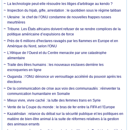
La technologie peut-elle résoudre les litiges d'arbitrage au kendo ?
Inspection du hijab, gifle, arrestation : le quotidien sous le régime taliban
Ukraine : le chef de l’ONU condamne de nouvelles frappes russes
meurtrières
Tribune. Les États africains doivent refuser de se rendre complices de la
politique américaine d’expulsions de force
Près de 6 millions d'hectares ravagés par les flammes en Europe et en
Amérique du Nord, selon l'ONU
L’Afrique de l’Ouest et du Centre menacée par une catastrophe
alimentaire
Traite des êtres humains : les nouveaux esclaves derrière les
escroqueries en ligne
Ouganda : l’ONU dénonce un verrouillage accéléré du pouvoir après les
élections
De la communication de crise aux voix des communautés : réinventer la
communication humanitaire en Somalie
Mieux vivre, vivre caché : la lutte des femmes trans en Syrie
Vente de la Coupe du monde : le bras de fer entre la FIFA et l’Europe
Kazakhstan : relance du débat sur la sécurité publique et les politiques en
matière de bien-être animal à la suite de réformes relatives à la gestion
des animaux errants