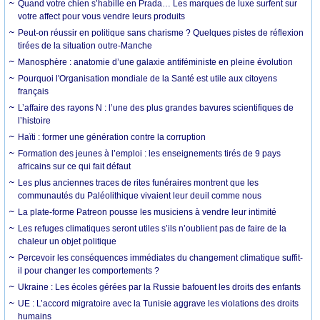
Quand votre chien s’habille en Prada… Les marques de luxe surfent sur
votre affect pour vous vendre leurs produits
Peut-on réussir en politique sans charisme ? Quelques pistes de réflexion
tirées de la situation outre-Manche
Manosphère : anatomie d’une galaxie antiféministe en pleine évolution
Pourquoi l'Organisation mondiale de la Santé est utile aux citoyens
français
L’affaire des rayons N : l’une des plus grandes bavures scientifiques de
l’histoire
Haïti : former une génération contre la corruption
Formation des jeunes à l’emploi : les enseignements tirés de 9 pays
africains sur ce qui fait défaut
Les plus anciennes traces de rites funéraires montrent que les
communautés du Paléolithique vivaient leur deuil comme nous
La plate-forme Patreon pousse les musiciens à vendre leur intimité
Les refuges climatiques seront utiles s’ils n’oublient pas de faire de la
chaleur un objet politique
Percevoir les conséquences immédiates du changement climatique suffit-
il pour changer les comportements ?
Ukraine : Les écoles gérées par la Russie bafouent les droits des enfants
UE : L’accord migratoire avec la Tunisie aggrave les violations des droits
humains