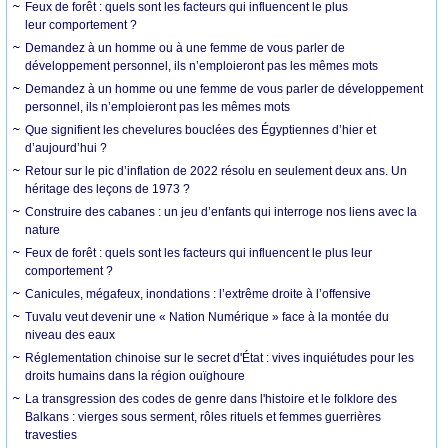
Feux de forêt : quels sont les facteurs qui influencent le plus
leur comportement ?
Demandez à un homme ou à une femme de vous parler de
développement personnel, ils n’emploieront pas les mêmes mots
Demandez à un homme ou une femme de vous parler de développement
personnel, ils n’emploieront pas les mêmes mots
Que signifient les chevelures bouclées des Égyptiennes d’hier et
d’aujourd’hui ?
Retour sur le pic d’inflation de 2022 résolu en seulement deux ans. Un
héritage des leçons de 1973 ?
Construire des cabanes : un jeu d’enfants qui interroge nos liens avec la
nature
Feux de forêt : quels sont les facteurs qui influencent le plus leur
comportement ?
Canicules, mégafeux, inondations : l’extrême droite à l’offensive
Tuvalu veut devenir une « Nation Numérique » face à la montée du
niveau des eaux
Réglementation chinoise sur le secret d'État : vives inquiétudes pour les
droits humains dans la région ouïghoure
La transgression des codes de genre dans l'histoire et le folklore des
Balkans : vierges sous serment, rôles rituels et femmes guerrières
travesties