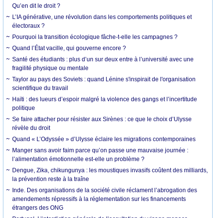
Qu’en dit le droit ?
L’IA générative, une révolution dans les comportements politiques et
électoraux ?
Pourquoi la transition écologique fâche-t-elle les campagnes ?
Quand l’État vacille, qui gouverne encore ?
Santé des étudiants : plus d’un sur deux entre à l’université avec une
fragilité physique ou mentale
Taylor au pays des Soviets : quand Lénine s'inspirait de l'organisation
scientifique du travail
Haïti : des lueurs d’espoir malgré la violence des gangs et l’incertitude
politique
Se faire attacher pour résister aux Sirènes : ce que le choix d’Ulysse
révèle du droit
Quand « L’Odyssée » d’Ulysse éclaire les migrations contemporaines
Manger sans avoir faim parce qu’on passe une mauvaise journée :
l’alimentation émotionnelle est-elle un problème ?
Dengue, Zika, chikungunya : les moustiques invasifs coûtent des milliards,
la prévention reste à la traîne
Inde. Des organisations de la société civile réclament l’abrogation des
amendements répressifs à la réglementation sur les financements
étrangers des ONG