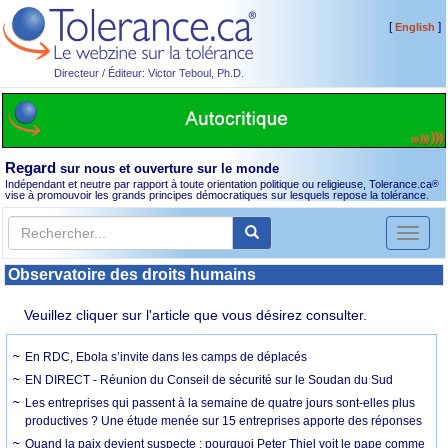
[
]
English
Directeur / Éditeur: Victor Teboul, Ph.D.
Regard
sur nous et ouverture sur le monde
Indépendant et neutre par rapport à toute orientation politique ou religieuse, Tolerance.ca
®
vise à promouvoir les grands principes démocratiques sur lesquels repose la tolérance.
Toggl
naviga
Observatoire des droits humains
Veuillez cliquer sur l'article que vous désirez consulter.
En RDC, Ebola s’invite dans les camps de déplacés
EN DIRECT - Réunion du Conseil de sécurité sur le Soudan du Sud
Les entreprises qui passent à la semaine de quatre jours sont-elles plus
productives ? Une étude menée sur 15 entreprises apporte des réponses
Quand la paix devient suspecte : pourquoi Peter Thiel voit le pape comme