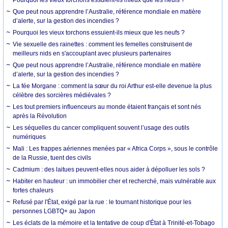
Que peut nous apprendre l’Australie, référence mondiale en matière
d’alerte, sur la gestion des incendies ?
Pourquoi les vieux torchons essuient-ils mieux que les neufs ?
Vie sexuelle des rainettes : comment les femelles construisent de
meilleurs nids en s'accouplant avec plusieurs partenaires
Que peut nous apprendre l’Australie, référence mondiale en matière
d’alerte, sur la gestion des incendies ?
La fée Morgane : comment la sœur du roi Arthur est-elle devenue la plus
célèbre des sorcières médiévales ?
Les tout premiers influenceurs au monde étaient français et sont nés
après la Révolution
Les séquelles du cancer compliquent souvent l’usage des outils
numériques
Mali : Les frappes aériennes menées par « Africa Corps », sous le contrôle
de la Russie, tuent des civils
Cadmium : des laitues peuvent-elles nous aider à dépolluer les sols ?
Habiter en hauteur : un immobilier cher et recherché, mais vulnérable aux
fortes chaleurs
Refusé par l'État, exigé par la rue : le tournant historique pour les
personnes LGBTQ+ au Japon
Les éclats de la mémoire et la tentative de coup d'État à Trinité-et-Tobago