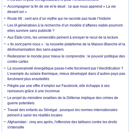
Accompagner la fin de vie et le deuil : ce que nous apprend « La vie
devant soi »
Route 66 : cent ans d’un mythe qui ne raconte pas toute l’histoire
Les IA génératives à la recherche d’un modèle d’affaires viable pourront-
elles survivre sans publicité ?
Aux États-Unis, les universités peinent à enrayer le recul de la lecture
« Ils sont parmi nous » : la nouvelle plateforme de la Maison-Blanche et la
déshumanisation des sans-papiers
Redessiner le monde pour mieux le comprendre : le pouvoir politique des
contre-cartes
La souveraineté énergétique passe-t-elle forcément par l’électrification ?
L’exemple du solaire thermique, mieux développé dans d’autres pays pas
forcément plus ensoleillés
Piégée par une offre d’emploi sur Facebook, elle échappe à ses
ravisseurs grâce à une inconnue
Le projet du ministère israélien de la Défense implique des crimes de
guerre potentiels
Travail des enfants au Sénégal : pourquoi les normes internationales
peinent à saisir les réalités locales
Afghanistan : cinq ans après, l'offensive des talibans contre les droits
s'intensifie