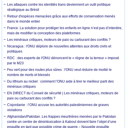
Les attaques contre les identités trans deviennent un outil politique
stratégique au Brésil
Retour d'espèces menacées grâce aux efforts de conservation menés
dans le monde entier
France. La solution pour protéger les enfants en ligne n’est pas d’interdire,
mais de modifier la conception des plateformes
Les minéraux critiques, moteurs de paix ou carburant des conflits ?
Nicaragua : l'ONU déplore de nouvelles atteintes aux droits civils et
politiques
RDC : des experts de l'ONU dénoncent le « règne de la terreur » imposé
par le M23
Feu vert pour des routes plus sûres : l'ONU veut réduire de moitié le
nombre de morts et blessés
Du lithium au nickel : comment l’ONU aide à tirer le meilleur parti des
minéraux critiques
EN DIRECT du Conseil de sécurité | Les minéraux critiques, moteurs de
paix ou carburant des conflits ?
Cisjordanie : l’ONU accuse les autorités palestiniennes de graves
violations
Afghanistan/Pakistan. Les frappes meurtrières menées par le Pakistan
contre un centre de désintoxication à Kaboul doivent faire l’objet d’une
enquête en tant que possible crime de guerre – Nouvelle enquête