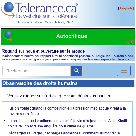
[
]
English
Directeur / Éditeur: Victor Teboul, Ph.D.
Regard
sur nous et ouverture sur le monde
Indépendant et neutre par rapport à toute orientation politique ou religieuse, Tolerance.ca
®
vise à promouvoir les grands principes démocratiques sur lesquels repose la tolérance.
Toggl
naviga
Observatoire des droits humains
Veuillez cliquer sur l'article que vous désirez consulter.
Fusion froide : quand la compétition et la pression médiatique virent à la
bavure scientifique
Liban. L’attaque israélienne qui a coûté la vie à la journaliste Amal Khalil
doit faire l’objet d’une enquête pour crime de guerre
Décharges sauvages, décharges anciennes : comment surmonter la