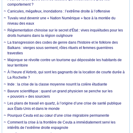
comportement ?
Canicules, mégafeux, inondations : l’extrême droite à l’offensive
Tuvalu veut devenir une « Nation Numérique » face à la montée du
niveau des eaux
Réglementation chinoise sur le secret d'État : vives inquiétudes pour les
droits humains dans la région ouïghoure
La transgression des codes de genre dans l'histoire et le folklore des
Balkans : vierges sous serment, rôles rituels et femmes guerrières
travesties
Majorque se révolte contre un tourisme qui dépossède les habitants de
leur territoire
À l’heure d’Airbnb, qui sont les gagnants de la location de courte durée à
La Rochelle ?
Inde : la crise de la classe moyenne nourrit la colère étudiante
Bavure scientifique : quand un grand physicien se penche sur les
« pouvoirs » des sourciers
Les plans de travail en quartz, à l’origine d’une crise de santé publique
aux États-Unis et dans le monde
Pourquoi Ceuta est au cœur d’une crise migratoire permanente
Comment la crise à la frontière de Ceuta a immédiatement servi les
intérêts de l’extrême droite espagnole