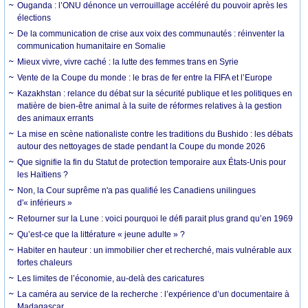
Ouganda : l’ONU dénonce un verrouillage accéléré du pouvoir après les
élections
De la communication de crise aux voix des communautés : réinventer la
communication humanitaire en Somalie
Mieux vivre, vivre caché : la lutte des femmes trans en Syrie
Vente de la Coupe du monde : le bras de fer entre la FIFA et l’Europe
Kazakhstan : relance du débat sur la sécurité publique et les politiques en
matière de bien-être animal à la suite de réformes relatives à la gestion
des animaux errants
La mise en scène nationaliste contre les traditions du Bushido : les débats
autour des nettoyages de stade pendant la Coupe du monde 2026
Que signifie la fin du Statut de protection temporaire aux États-Unis pour
les Haïtiens ?
Non, la Cour suprême n'a pas qualifié les Canadiens unilingues
d'« inférieurs »
Retourner sur la Lune : voici pourquoi le défi parait plus grand qu’en 1969
Qu’est-ce que la littérature « jeune adulte » ?
Habiter en hauteur : un immobilier cher et recherché, mais vulnérable aux
fortes chaleurs
Les limites de l’économie, au-delà des caricatures
La caméra au service de la recherche : l’expérience d’un documentaire à
Madagascar