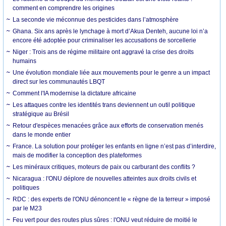
comment en comprendre les origines
La seconde vie méconnue des pesticides dans l’atmosphère
Ghana. Six ans après le lynchage à mort d’Akua Denteh, aucune loi n’a
encore été adoptée pour criminaliser les accusations de sorcellerie
Niger : Trois ans de régime militaire ont aggravé la crise des droits
humains
Une évolution mondiale liée aux mouvements pour le genre a un impact
direct sur les communautés LBQT
Comment l'IA modernise la dictature africaine
Les attaques contre les identités trans deviennent un outil politique
stratégique au Brésil
Retour d'espèces menacées grâce aux efforts de conservation menés
dans le monde entier
France. La solution pour protéger les enfants en ligne n’est pas d’interdire,
mais de modifier la conception des plateformes
Les minéraux critiques, moteurs de paix ou carburant des conflits ?
Nicaragua : l'ONU déplore de nouvelles atteintes aux droits civils et
politiques
RDC : des experts de l'ONU dénoncent le « règne de la terreur » imposé
par le M23
Feu vert pour des routes plus sûres : l'ONU veut réduire de moitié le