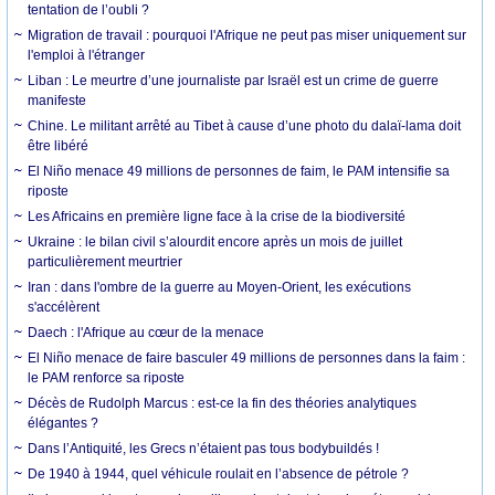
tentation de l’oubli ?
Migration de travail : pourquoi l'Afrique ne peut pas miser uniquement sur
l'emploi à l'étranger
Liban : Le meurtre d’une journaliste par Israël est un crime de guerre
manifeste
Chine. Le militant arrêté au Tibet à cause d’une photo du dalaï-lama doit
être libéré
El Niño menace 49 millions de personnes de faim, le PAM intensifie sa
riposte
Les Africains en première ligne face à la crise de la biodiversité
Ukraine : le bilan civil s’alourdit encore après un mois de juillet
particulièrement meurtrier
Iran : dans l'ombre de la guerre au Moyen-Orient, les exécutions
s'accélèrent
Daech : l'Afrique au cœur de la menace
El Niño menace de faire basculer 49 millions de personnes dans la faim :
le PAM renforce sa riposte
Décès de Rudolph Marcus : est-ce la fin des théories analytiques
élégantes ?
Dans l’Antiquité, les Grecs n’étaient pas tous bodybuildés !
De 1940 à 1944, quel véhicule roulait en l’absence de pétrole ?