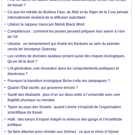
de travail ?
Ce que les retraits du Burkina Faso, du Mali et du Niger de la Cour pénale
internationale révèlent de la diffusion autoritaire
Libérez le rappeur marocain Mehdi Black Wind
Compétences : comment les jeunes peuvent préparer leur avenir à l’ère
de l’IA
Ukraine : un remaniement qui révèle les fractures au sein du premier
cercle de Volodymyr Zelensky
Les centres de données spatiaux posent aussi des risques écologiques.
Qu’en dit le droit ?
L’IA générative, une révolution dans les comportements politiques et
électoraux ?
Pourquoi la transition écologique fâche-t-elle les campagnes ?
Quand l’État vacille, qui gouverne encore ?
Santé des étudiants : plus d’un sur deux entre à l’université avec une
fragilité physique ou mentale
Taylor au pays des Soviets : quand Lénine s'inspirait de l'organisation
scientifique du travail
Haïti : des lueurs d’espoir malgré la violence des gangs et l’incertitude
politique
Se faire attacher pour résister aux Sirènes : ce que le choix d’Ulysse