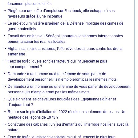
forcément plus ensoleillés
Piégée par une offre d’emploi sur Facebook, elle échappe à ses
ravisseurs grâce à une inconnue
Le projet du ministère israélien de la Défense implique des crimes de
guerre potentiels
Travail des enfants au Sénégal : pourquoi les normes internationales
peinent à saisir les réalités locales
Afghanistan : cinq ans après, l'offensive des talibans contre les droits
s'intensifie
Feux de forêt : quels sont les facteurs qui influencent le plus
leur comportement ?
Demandez à un homme ou à une femme de vous parler de
développement personnel, ils n’emploieront pas les mêmes mots
Demandez à un homme ou une femme de vous parler de développement
personnel, ils n’emploieront pas les mêmes mots
Que signifient les chevelures bouclées des Égyptiennes d’hier et
d’aujourd’hui ?
Retour sur le pic d’inflation de 2022 résolu en seulement deux ans. Un
héritage des leçons de 1973 ?
Construire des cabanes : un jeu d’enfants qui interroge nos liens avec la
nature
Feux de forêt : quels sont les facteurs qui influencent le plus leur