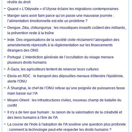
révèle du droit
Quand « L’Odyssée » d’Ulysse éclaire les migrations contemporaines
Manger sans avoir faim parce qu’on passe une mauvaise journée :
l’alimentation émotionnelle est-elle un problème ?
Dengue, Zika, chikungunya : les moustiques invasifs coûtent des milliards,
la prévention reste à la traîne
Inde. Des organisations de la société civile réclament l’abrogation des
amendements répressifs à la réglementation sur les financements
étrangers des ONG
Portugal. L’interdiction générale de l’occultation du visage menace
plusieurs droits humains
À Gaza, les agriculteurs tentent de relancer leurs cultures
Ebola en RDC : le transport des dépouilles menace d'étendre l'épidémie,
alerte l'ONU
À Shanghai, le chef de l’ONU refuse qu’une poignée de puissances fasse
main basse sur l’IA
Moyen-Orient : les infrastructures civiles, nouveau champ de bataille du
conflit
Il n'y a de lien que humain : la raison de la valorisation de la créativité et
des liens humains à l'ère de l'IA
La course de l'Inde à l'adoption de l'IA soulève une question plus profonde
: comment la technologie peut-elle respecter les droits humains ?