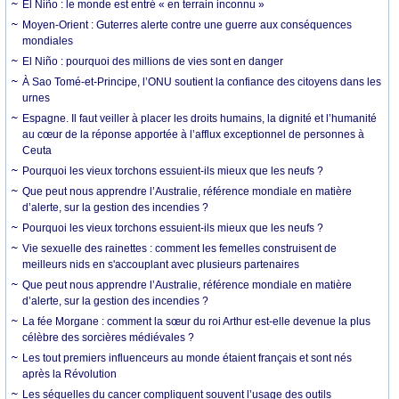
El Niño : le monde est entré « en terrain inconnu »
Moyen-Orient : Guterres alerte contre une guerre aux conséquences
mondiales
El Niño : pourquoi des millions de vies sont en danger
À Sao Tomé-et-Principe, l’ONU soutient la confiance des citoyens dans les
urnes
Espagne. Il faut veiller à placer les droits humains, la dignité et l’humanité
au cœur de la réponse apportée à l’afflux exceptionnel de personnes à
Ceuta
Pourquoi les vieux torchons essuient-ils mieux que les neufs ?
Que peut nous apprendre l’Australie, référence mondiale en matière
d’alerte, sur la gestion des incendies ?
Pourquoi les vieux torchons essuient-ils mieux que les neufs ?
Vie sexuelle des rainettes : comment les femelles construisent de
meilleurs nids en s'accouplant avec plusieurs partenaires
Que peut nous apprendre l’Australie, référence mondiale en matière
d’alerte, sur la gestion des incendies ?
La fée Morgane : comment la sœur du roi Arthur est-elle devenue la plus
célèbre des sorcières médiévales ?
Les tout premiers influenceurs au monde étaient français et sont nés
après la Révolution
Les séquelles du cancer compliquent souvent l’usage des outils