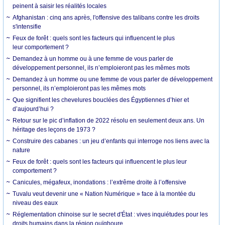
peinent à saisir les réalités locales
Afghanistan : cinq ans après, l'offensive des talibans contre les droits
s'intensifie
Feux de forêt : quels sont les facteurs qui influencent le plus
leur comportement ?
Demandez à un homme ou à une femme de vous parler de
développement personnel, ils n’emploieront pas les mêmes mots
Demandez à un homme ou une femme de vous parler de développement
personnel, ils n’emploieront pas les mêmes mots
Que signifient les chevelures bouclées des Égyptiennes d’hier et
d’aujourd’hui ?
Retour sur le pic d’inflation de 2022 résolu en seulement deux ans. Un
héritage des leçons de 1973 ?
Construire des cabanes : un jeu d’enfants qui interroge nos liens avec la
nature
Feux de forêt : quels sont les facteurs qui influencent le plus leur
comportement ?
Canicules, mégafeux, inondations : l’extrême droite à l’offensive
Tuvalu veut devenir une « Nation Numérique » face à la montée du
niveau des eaux
Réglementation chinoise sur le secret d'État : vives inquiétudes pour les
droits humains dans la région ouïghoure