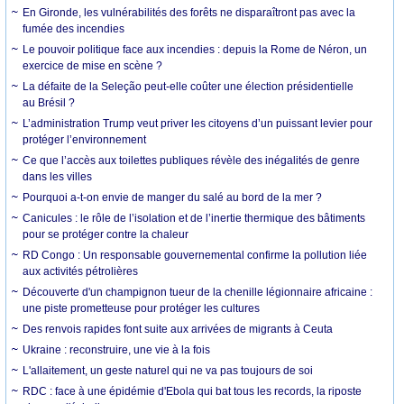
En Gironde, les vulnérabilités des forêts ne disparaîtront pas avec la
fumée des incendies
Le pouvoir politique face aux incendies : depuis la Rome de Néron, un
exercice de mise en scène ?
La défaite de la Seleção peut-elle coûter une élection présidentielle
au Brésil ?
L’administration Trump veut priver les citoyens d’un puissant levier pour
protéger l’environnement
Ce que l’accès aux toilettes publiques révèle des inégalités de genre
dans les villes
Pourquoi a-t-on envie de manger du salé au bord de la mer ?
Canicules : le rôle de l’isolation et de l’inertie thermique des bâtiments
pour se protéger contre la chaleur
RD Congo : Un responsable gouvernemental confirme la pollution liée
aux activités pétrolières
Découverte d'un champignon tueur de la chenille légionnaire africaine :
une piste prometteuse pour protéger les cultures
Des renvois rapides font suite aux arrivées de migrants à Ceuta
Ukraine : reconstruire, une vie à la fois
L'allaitement, un geste naturel qui ne va pas toujours de soi
RDC : face à une épidémie d'Ebola qui bat tous les records, la riposte