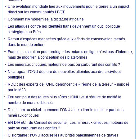
Une évolution mondiale liée aux mouvements pour le genre a un impact
direct sur les communautés LBQT
Comment l'IA modernise la dictature africaine
Les attaques contre les identités trans deviennent un outil politique
stratégique au Brésil
Retour d'espèces menacées grâce aux efforts de conservation menés
dans le monde entier
France. La solution pour protéger les enfants en ligne n’est pas d’interdire,
mais de modifier la conception des plateformes
Les minéraux critiques, moteurs de paix ou carburant des conflits ?
Nicaragua : l'ONU déplore de nouvelles atteintes aux droits civils et
politiques
RDC : des experts de l'ONU dénoncent le « règne de la terreur » imposé
par le M23
Feu vert pour des routes plus sûres : l'ONU veut réduire de moitié le
nombre de morts et blessés
Du lithium au nickel : comment l’ONU aide à tirer le meilleur parti des
minéraux critiques
EN DIRECT du Conseil de sécurité | Les minéraux critiques, moteurs de
paix ou carburant des conflits ?
Cisjordanie : l’ONU accuse les autorités palestiniennes de graves