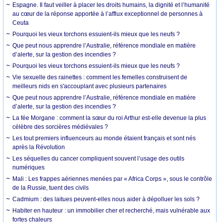
Espagne. Il faut veiller à placer les droits humains, la dignité et l’humanité
au cœur de la réponse apportée à l’afflux exceptionnel de personnes à
Ceuta
Pourquoi les vieux torchons essuient-ils mieux que les neufs ?
Que peut nous apprendre l’Australie, référence mondiale en matière
d’alerte, sur la gestion des incendies ?
Pourquoi les vieux torchons essuient-ils mieux que les neufs ?
Vie sexuelle des rainettes : comment les femelles construisent de
meilleurs nids en s'accouplant avec plusieurs partenaires
Que peut nous apprendre l’Australie, référence mondiale en matière
d’alerte, sur la gestion des incendies ?
La fée Morgane : comment la sœur du roi Arthur est-elle devenue la plus
célèbre des sorcières médiévales ?
Les tout premiers influenceurs au monde étaient français et sont nés
après la Révolution
Les séquelles du cancer compliquent souvent l’usage des outils
numériques
Mali : Les frappes aériennes menées par « Africa Corps », sous le contrôle
de la Russie, tuent des civils
Cadmium : des laitues peuvent-elles nous aider à dépolluer les sols ?
Habiter en hauteur : un immobilier cher et recherché, mais vulnérable aux
fortes chaleurs