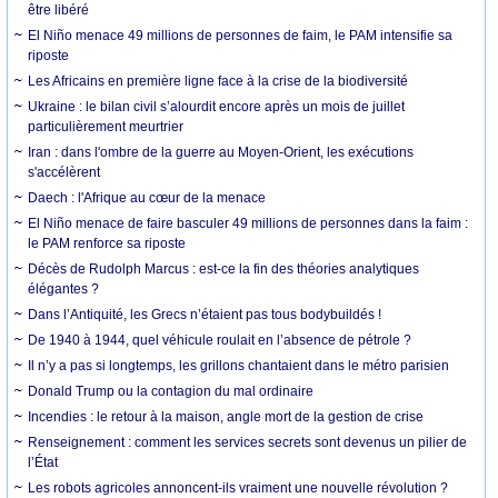
être libéré
El Niño menace 49 millions de personnes de faim, le PAM intensifie sa
riposte
Les Africains en première ligne face à la crise de la biodiversité
Ukraine : le bilan civil s’alourdit encore après un mois de juillet
particulièrement meurtrier
Iran : dans l'ombre de la guerre au Moyen-Orient, les exécutions
s'accélèrent
Daech : l'Afrique au cœur de la menace
El Niño menace de faire basculer 49 millions de personnes dans la faim :
le PAM renforce sa riposte
Décès de Rudolph Marcus : est-ce la fin des théories analytiques
élégantes ?
Dans l’Antiquité, les Grecs n’étaient pas tous bodybuildés !
De 1940 à 1944, quel véhicule roulait en l’absence de pétrole ?
Il n’y a pas si longtemps, les grillons chantaient dans le métro parisien
Donald Trump ou la contagion du mal ordinaire
Incendies : le retour à la maison, angle mort de la gestion de crise
Renseignement : comment les services secrets sont devenus un pilier de
l’État
Les robots agricoles annoncent-ils vraiment une nouvelle révolution ?