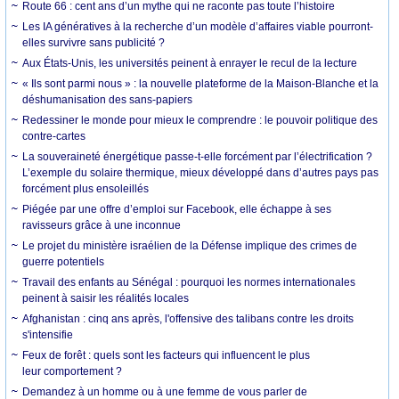
Route 66 : cent ans d’un mythe qui ne raconte pas toute l’histoire
Les IA génératives à la recherche d’un modèle d’affaires viable pourront-
elles survivre sans publicité ?
Aux États-Unis, les universités peinent à enrayer le recul de la lecture
« Ils sont parmi nous » : la nouvelle plateforme de la Maison-Blanche et la
déshumanisation des sans-papiers
Redessiner le monde pour mieux le comprendre : le pouvoir politique des
contre-cartes
La souveraineté énergétique passe-t-elle forcément par l’électrification ?
L’exemple du solaire thermique, mieux développé dans d’autres pays pas
forcément plus ensoleillés
Piégée par une offre d’emploi sur Facebook, elle échappe à ses
ravisseurs grâce à une inconnue
Le projet du ministère israélien de la Défense implique des crimes de
guerre potentiels
Travail des enfants au Sénégal : pourquoi les normes internationales
peinent à saisir les réalités locales
Afghanistan : cinq ans après, l'offensive des talibans contre les droits
s'intensifie
Feux de forêt : quels sont les facteurs qui influencent le plus
leur comportement ?
Demandez à un homme ou à une femme de vous parler de