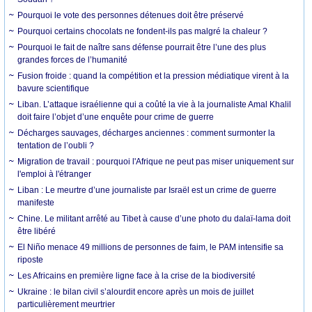
Pourquoi le vote des personnes détenues doit être préservé
Pourquoi certains chocolats ne fondent-ils pas malgré la chaleur ?
Pourquoi le fait de naître sans défense pourrait être l’une des plus
grandes forces de l’humanité
Fusion froide : quand la compétition et la pression médiatique virent à la
bavure scientifique
Liban. L’attaque israélienne qui a coûté la vie à la journaliste Amal Khalil
doit faire l’objet d’une enquête pour crime de guerre
Décharges sauvages, décharges anciennes : comment surmonter la
tentation de l’oubli ?
Migration de travail : pourquoi l'Afrique ne peut pas miser uniquement sur
l'emploi à l'étranger
Liban : Le meurtre d’une journaliste par Israël est un crime de guerre
manifeste
Chine. Le militant arrêté au Tibet à cause d’une photo du dalaï-lama doit
être libéré
El Niño menace 49 millions de personnes de faim, le PAM intensifie sa
riposte
Les Africains en première ligne face à la crise de la biodiversité
Ukraine : le bilan civil s’alourdit encore après un mois de juillet
particulièrement meurtrier