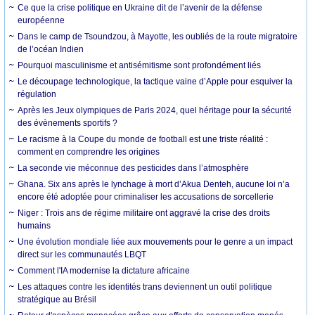
Ce que la crise politique en Ukraine dit de l’avenir de la défense
européenne
Dans le camp de Tsoundzou, à Mayotte, les oubliés de la route migratoire
de l’océan Indien
Pourquoi masculinisme et antisémitisme sont profondément liés
Le découpage technologique, la tactique vaine d’Apple pour esquiver la
régulation
Après les Jeux olympiques de Paris 2024, quel héritage pour la sécurité
des évènements sportifs ?
Le racisme à la Coupe du monde de football est une triste réalité :
comment en comprendre les origines
La seconde vie méconnue des pesticides dans l’atmosphère
Ghana. Six ans après le lynchage à mort d’Akua Denteh, aucune loi n’a
encore été adoptée pour criminaliser les accusations de sorcellerie
Niger : Trois ans de régime militaire ont aggravé la crise des droits
humains
Une évolution mondiale liée aux mouvements pour le genre a un impact
direct sur les communautés LBQT
Comment l'IA modernise la dictature africaine
Les attaques contre les identités trans deviennent un outil politique
stratégique au Brésil