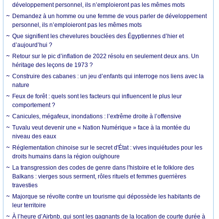
développement personnel, ils n’emploieront pas les mêmes mots
Demandez à un homme ou une femme de vous parler de développement
personnel, ils n’emploieront pas les mêmes mots
Que signifient les chevelures bouclées des Égyptiennes d’hier et
d’aujourd’hui ?
Retour sur le pic d’inflation de 2022 résolu en seulement deux ans. Un
héritage des leçons de 1973 ?
Construire des cabanes : un jeu d’enfants qui interroge nos liens avec la
nature
Feux de forêt : quels sont les facteurs qui influencent le plus leur
comportement ?
Canicules, mégafeux, inondations : l’extrême droite à l’offensive
Tuvalu veut devenir une « Nation Numérique » face à la montée du
niveau des eaux
Réglementation chinoise sur le secret d'État : vives inquiétudes pour les
droits humains dans la région ouïghoure
La transgression des codes de genre dans l'histoire et le folklore des
Balkans : vierges sous serment, rôles rituels et femmes guerrières
travesties
Majorque se révolte contre un tourisme qui dépossède les habitants de
leur territoire
À l’heure d’Airbnb, qui sont les gagnants de la location de courte durée à