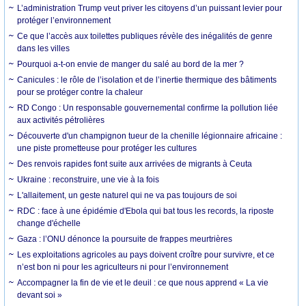
L’administration Trump veut priver les citoyens d’un puissant levier pour
protéger l’environnement
Ce que l’accès aux toilettes publiques révèle des inégalités de genre
dans les villes
Pourquoi a-t-on envie de manger du salé au bord de la mer ?
Canicules : le rôle de l’isolation et de l’inertie thermique des bâtiments
pour se protéger contre la chaleur
RD Congo : Un responsable gouvernemental confirme la pollution liée
aux activités pétrolières
Découverte d'un champignon tueur de la chenille légionnaire africaine :
une piste prometteuse pour protéger les cultures
Des renvois rapides font suite aux arrivées de migrants à Ceuta
Ukraine : reconstruire, une vie à la fois
L'allaitement, un geste naturel qui ne va pas toujours de soi
RDC : face à une épidémie d'Ebola qui bat tous les records, la riposte
change d'échelle
Gaza : l’ONU dénonce la poursuite de frappes meurtrières
Les exploitations agricoles au pays doivent croître pour survivre, et ce
n’est bon ni pour les agriculteurs ni pour l’environnement
Accompagner la fin de vie et le deuil : ce que nous apprend « La vie
devant soi »