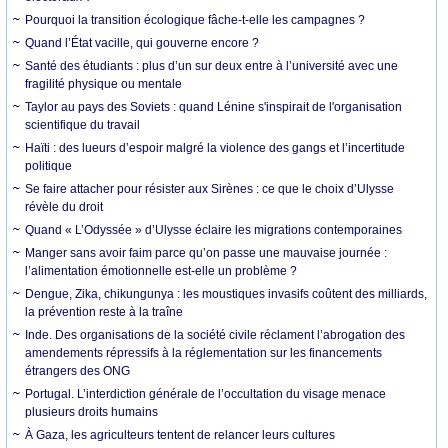
Pourquoi la transition écologique fâche-t-elle les campagnes ?
Quand l’État vacille, qui gouverne encore ?
Santé des étudiants : plus d’un sur deux entre à l’université avec une
fragilité physique ou mentale
Taylor au pays des Soviets : quand Lénine s'inspirait de l'organisation
scientifique du travail
Haïti : des lueurs d’espoir malgré la violence des gangs et l’incertitude
politique
Se faire attacher pour résister aux Sirènes : ce que le choix d’Ulysse
révèle du droit
Quand « L’Odyssée » d’Ulysse éclaire les migrations contemporaines
Manger sans avoir faim parce qu’on passe une mauvaise journée :
l’alimentation émotionnelle est-elle un problème ?
Dengue, Zika, chikungunya : les moustiques invasifs coûtent des milliards,
la prévention reste à la traîne
Inde. Des organisations de la société civile réclament l’abrogation des
amendements répressifs à la réglementation sur les financements
étrangers des ONG
Portugal. L’interdiction générale de l’occultation du visage menace
plusieurs droits humains
À Gaza, les agriculteurs tentent de relancer leurs cultures