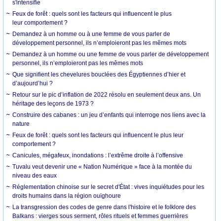
s'intensifie
Feux de forêt : quels sont les facteurs qui influencent le plus
leur comportement ?
Demandez à un homme ou à une femme de vous parler de
développement personnel, ils n’emploieront pas les mêmes mots
Demandez à un homme ou une femme de vous parler de développement
personnel, ils n’emploieront pas les mêmes mots
Que signifient les chevelures bouclées des Égyptiennes d’hier et
d’aujourd’hui ?
Retour sur le pic d’inflation de 2022 résolu en seulement deux ans. Un
héritage des leçons de 1973 ?
Construire des cabanes : un jeu d’enfants qui interroge nos liens avec la
nature
Feux de forêt : quels sont les facteurs qui influencent le plus leur
comportement ?
Canicules, mégafeux, inondations : l’extrême droite à l’offensive
Tuvalu veut devenir une « Nation Numérique » face à la montée du
niveau des eaux
Réglementation chinoise sur le secret d'État : vives inquiétudes pour les
droits humains dans la région ouïghoure
La transgression des codes de genre dans l'histoire et le folklore des
Balkans : vierges sous serment, rôles rituels et femmes guerrières