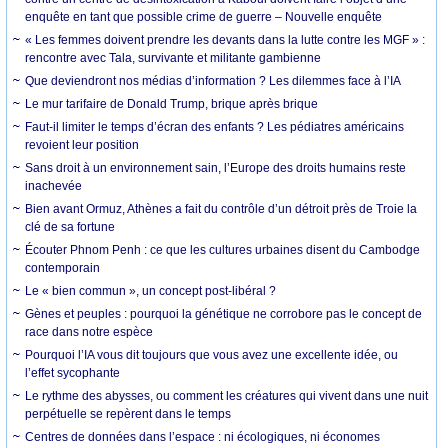
enquête en tant que possible crime de guerre – Nouvelle enquête
« Les femmes doivent prendre les devants dans la lutte contre les MGF » :
rencontre avec Tala, survivante et militante gambienne
Que deviendront nos médias d’information ? Les dilemmes face à l’IA
Le mur tarifaire de Donald Trump, brique après brique
Faut-il limiter le temps d’écran des enfants ? Les pédiatres américains
revoient leur position
Sans droit à un environnement sain, l’Europe des droits humains reste
inachevée
Bien avant Ormuz, Athènes a fait du contrôle d’un détroit près de Troie la
clé de sa fortune
Écouter Phnom Penh : ce que les cultures urbaines disent du Cambodge
contemporain
Le « bien commun », un concept post-libéral ?
Gènes et peuples : pourquoi la génétique ne corrobore pas le concept de
race dans notre espèce
Pourquoi l’IA vous dit toujours que vous avez une excellente idée, ou
l’effet sycophante
Le rythme des abysses, ou comment les créatures qui vivent dans une nuit
perpétuelle se repèrent dans le temps
Centres de données dans l’espace : ni écologiques, ni économes