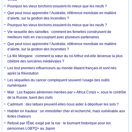
Pourquoi les vieux torchons essuient-ils mieux que les neufs ?
Que peut nous apprendre l’Australie, référence mondiale en matière
d’alerte, sur la gestion des incendies ?
Pourquoi les vieux torchons essuient-ils mieux que les neufs ?
Vie sexuelle des rainettes : comment les femelles construisent de
meilleurs nids en s'accouplant avec plusieurs partenaires
Que peut nous apprendre l’Australie, référence mondiale en matière
d’alerte, sur la gestion des incendies ?
La fée Morgane : comment la sœur du roi Arthur est-elle devenue la plus
célèbre des sorcières médiévales ?
Les tout premiers influenceurs au monde étaient français et sont nés
après la Révolution
Les séquelles du cancer compliquent souvent l’usage des outils
numériques
Mali : Les frappes aériennes menées par « Africa Corps », sous le contrôle
de la Russie, tuent des civils
Cadmium : des laitues peuvent-elles nous aider à dépolluer les sols ?
Habiter en hauteur : un immobilier cher et recherché, mais vulnérable aux
fortes chaleurs
Refusé par l'État, exigé par la rue : le tournant historique pour les
personnes LGBTQ+ au Japon