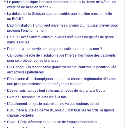
Le pouvoir politique face aux incendies : depuis la Rome de Néron, un
exercice de mise en scène ?
La défaite de la Seleção peut-elle coûter une élection présidentielle
au Brésil ?
L’administration Trump veut priver les citoyens d’un puissant levier pour
protéger l’environnement
Ce que l’accès aux toilettes publiques révèle des inégalités de genre
dans les villes
Pourquoi a-t-on envie de manger du salé au bord de la mer ?
Canicules : le rôle de l’isolation et de l’inertie thermique des bâtiments
pour se protéger contre la chaleur
RD Congo : Un responsable gouvernemental confirme la pollution liée
aux activités pétrolières
Découverte d'un champignon tueur de la chenille légionnaire africaine :
une piste prometteuse pour protéger les cultures
Des renvois rapides font suite aux arrivées de migrants à Ceuta
Ukraine : reconstruire, une vie à la fois
L'allaitement, un geste naturel qui ne va pas toujours de soi
RDC : face à une épidémie d'Ebola qui bat tous les records, la riposte
change d'échelle
Gaza : l’ONU dénonce la poursuite de frappes meurtrières