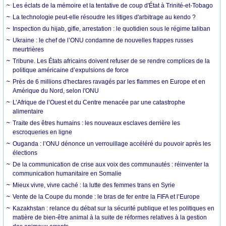
Les éclats de la mémoire et la tentative de coup d'État à Trinité-et-Tobago
La technologie peut-elle résoudre les litiges d'arbitrage au kendo ?
Inspection du hijab, gifle, arrestation : le quotidien sous le régime taliban
Ukraine : le chef de l’ONU condamne de nouvelles frappes russes
meurtrières
Tribune. Les États africains doivent refuser de se rendre complices de la
politique américaine d’expulsions de force
Près de 6 millions d'hectares ravagés par les flammes en Europe et en
Amérique du Nord, selon l'ONU
L’Afrique de l’Ouest et du Centre menacée par une catastrophe
alimentaire
Traite des êtres humains : les nouveaux esclaves derrière les
escroqueries en ligne
Ouganda : l’ONU dénonce un verrouillage accéléré du pouvoir après les
élections
De la communication de crise aux voix des communautés : réinventer la
communication humanitaire en Somalie
Mieux vivre, vivre caché : la lutte des femmes trans en Syrie
Vente de la Coupe du monde : le bras de fer entre la FIFA et l’Europe
Kazakhstan : relance du débat sur la sécurité publique et les politiques en
matière de bien-être animal à la suite de réformes relatives à la gestion