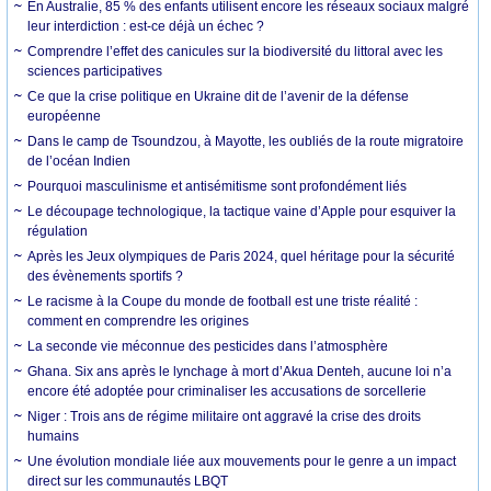
En Australie, 85 % des enfants utilisent encore les réseaux sociaux malgré
leur interdiction : est-ce déjà un échec ?
Comprendre l’effet des canicules sur la biodiversité du littoral avec les
sciences participatives
Ce que la crise politique en Ukraine dit de l’avenir de la défense
européenne
Dans le camp de Tsoundzou, à Mayotte, les oubliés de la route migratoire
de l’océan Indien
Pourquoi masculinisme et antisémitisme sont profondément liés
Le découpage technologique, la tactique vaine d’Apple pour esquiver la
régulation
Après les Jeux olympiques de Paris 2024, quel héritage pour la sécurité
des évènements sportifs ?
Le racisme à la Coupe du monde de football est une triste réalité :
comment en comprendre les origines
La seconde vie méconnue des pesticides dans l’atmosphère
Ghana. Six ans après le lynchage à mort d’Akua Denteh, aucune loi n’a
encore été adoptée pour criminaliser les accusations de sorcellerie
Niger : Trois ans de régime militaire ont aggravé la crise des droits
humains
Une évolution mondiale liée aux mouvements pour le genre a un impact
direct sur les communautés LBQT