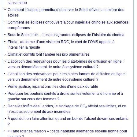
sans risque
Comment l’éclipse permettra d’observer le Soleil dévier la lumière des
étoiles
Comment les éclipses ont ouvert la cour impériale chinoise aux sciences
européennes
Sous le Soleil noir… Les plus grandes éclipses de l’histoire du cinéma
Ebola : au terme d’une visite en RDC, le chef de l’OMS appelle à
intensifier la riposte
Climat et conflits font flamber les prix alimentaires
L’abolition des redevances pour les plateformes de diffusion en ligne :
vers un démantèlement de notre écosystème culturel ?
L’abolition des redevances pour les plates-formes de diffusion en ligne :
vers un démantèlement de notre écosystème culturel ?
Vérité, justice, réparations : les clés d’une paix durable
Pourquoi les boutons sont-ils à droite sur les vêtements d’homme et à
gauche sur ceux des femmes ?
Dans les forêts des Landes, le stockage de CO₂ atteint ses limites, et ce
n’est pas seulement dû aux incendies
À quoi doit-on faire attention quand on boit de l'alcool devant ses enfants
?
« Faire roter sa maison » : cette habitude allemande est-elle bonne pour
la santé ?