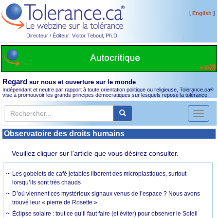
[
]
English
Directeur / Éditeur: Victor Teboul, Ph.D.
Regard
sur nous et ouverture sur le monde
Indépendant et neutre par rapport à toute orientation politique ou religieuse, Tolerance.ca
®
vise à promouvoir les grands principes démocratiques sur lesquels repose la tolérance.
Toggl
naviga
Observatoire des droits humains
Veuillez cliquer sur l'article que vous désirez consulter.
Les gobelets de café jetables libèrent des microplastiques, surtout
lorsqu’ils sont très chauds
D’où viennent ces mystérieux signaux venus de l’espace ? Nous avons
trouvé leur « pierre de Rosette »
Éclipse solaire : tout ce qu’il faut faire (et éviter) pour observer le Soleil