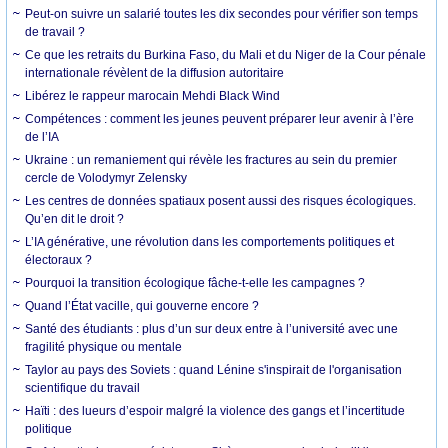
Peut-on suivre un salarié toutes les dix secondes pour vérifier son temps
de travail ?
Ce que les retraits du Burkina Faso, du Mali et du Niger de la Cour pénale
internationale révèlent de la diffusion autoritaire
Libérez le rappeur marocain Mehdi Black Wind
Compétences : comment les jeunes peuvent préparer leur avenir à l’ère
de l’IA
Ukraine : un remaniement qui révèle les fractures au sein du premier
cercle de Volodymyr Zelensky
Les centres de données spatiaux posent aussi des risques écologiques.
Qu’en dit le droit ?
L’IA générative, une révolution dans les comportements politiques et
électoraux ?
Pourquoi la transition écologique fâche-t-elle les campagnes ?
Quand l’État vacille, qui gouverne encore ?
Santé des étudiants : plus d’un sur deux entre à l’université avec une
fragilité physique ou mentale
Taylor au pays des Soviets : quand Lénine s'inspirait de l'organisation
scientifique du travail
Haïti : des lueurs d’espoir malgré la violence des gangs et l’incertitude
politique