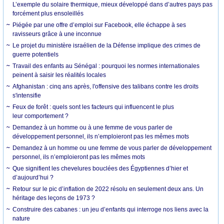
L’exemple du solaire thermique, mieux développé dans d’autres pays pas
forcément plus ensoleillés
Piégée par une offre d’emploi sur Facebook, elle échappe à ses
ravisseurs grâce à une inconnue
Le projet du ministère israélien de la Défense implique des crimes de
guerre potentiels
Travail des enfants au Sénégal : pourquoi les normes internationales
peinent à saisir les réalités locales
Afghanistan : cinq ans après, l'offensive des talibans contre les droits
s'intensifie
Feux de forêt : quels sont les facteurs qui influencent le plus
leur comportement ?
Demandez à un homme ou à une femme de vous parler de
développement personnel, ils n’emploieront pas les mêmes mots
Demandez à un homme ou une femme de vous parler de développement
personnel, ils n’emploieront pas les mêmes mots
Que signifient les chevelures bouclées des Égyptiennes d’hier et
d’aujourd’hui ?
Retour sur le pic d’inflation de 2022 résolu en seulement deux ans. Un
héritage des leçons de 1973 ?
Construire des cabanes : un jeu d’enfants qui interroge nos liens avec la
nature