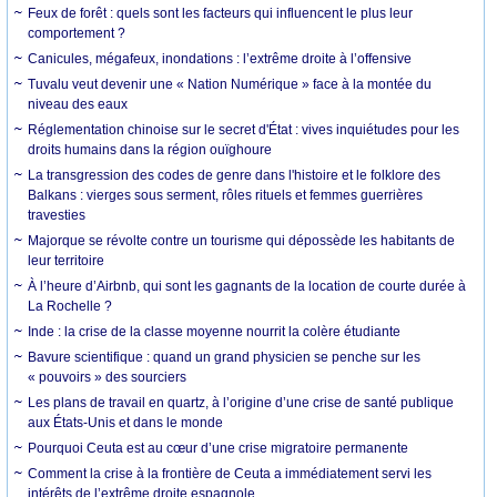
Feux de forêt : quels sont les facteurs qui influencent le plus leur
comportement ?
Canicules, mégafeux, inondations : l’extrême droite à l’offensive
Tuvalu veut devenir une « Nation Numérique » face à la montée du
niveau des eaux
Réglementation chinoise sur le secret d'État : vives inquiétudes pour les
droits humains dans la région ouïghoure
La transgression des codes de genre dans l'histoire et le folklore des
Balkans : vierges sous serment, rôles rituels et femmes guerrières
travesties
Majorque se révolte contre un tourisme qui dépossède les habitants de
leur territoire
À l’heure d’Airbnb, qui sont les gagnants de la location de courte durée à
La Rochelle ?
Inde : la crise de la classe moyenne nourrit la colère étudiante
Bavure scientifique : quand un grand physicien se penche sur les
« pouvoirs » des sourciers
Les plans de travail en quartz, à l’origine d’une crise de santé publique
aux États-Unis et dans le monde
Pourquoi Ceuta est au cœur d’une crise migratoire permanente
Comment la crise à la frontière de Ceuta a immédiatement servi les
intérêts de l’extrême droite espagnole