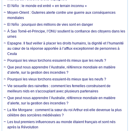
El Niño : le monde est entré « en terrain inconnu »
Moyen-Orient : Guterres alerte contre une guerre aux conséquences
mondiales
El Niño : pourquoi des millions de vies sont en danger
À Sao Tomé-et-Principe, l’ONU soutient la confiance des citoyens dans les
urnes
Espagne. Il faut veiller à placer les droits humains, la dignité et l’humanité
au cœur de la réponse apportée à l’afflux exceptionnel de personnes à
Ceuta
Pourquoi les vieux torchons essuient-ils mieux que les neufs ?
Que peut nous apprendre l’Australie, référence mondiale en matière
d’alerte, sur la gestion des incendies ?
Pourquoi les vieux torchons essuient-ils mieux que les neufs ?
Vie sexuelle des rainettes : comment les femelles construisent de
meilleurs nids en s'accouplant avec plusieurs partenaires
Que peut nous apprendre l’Australie, référence mondiale en matière
d’alerte, sur la gestion des incendies ?
La fée Morgane : comment la sœur du roi Arthur est-elle devenue la plus
célèbre des sorcières médiévales ?
Les tout premiers influenceurs au monde étaient français et sont nés
après la Révolution