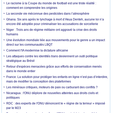
Le racisme à la Coupe du monde de football est une triste réalité :
comment en comprendre les origines
La seconde vie méconnue des pesticides dans l’atmosphère
Ghana. Six ans après le lynchage à mort d’Akua Denteh, aucune loi n’a
encore été adoptée pour criminaliser les accusations de sorcellerie
Niger : Trois ans de régime militaire ont aggravé la crise des droits
humains
Une évolution mondiale liée aux mouvements pour le genre a un impact
direct sur les communautés LBQT
Comment l'IA modernise la dictature africaine
Les attaques contre les identités trans deviennent un outil politique
stratégique au Brésil
Retour d'espèces menacées grâce aux efforts de conservation menés
dans le monde entier
France. La solution pour protéger les enfants en ligne n’est pas d’interdire,
mais de modifier la conception des plateformes
Les minéraux critiques, moteurs de paix ou carburant des conflits ?
Nicaragua : l'ONU déplore de nouvelles atteintes aux droits civils et
politiques
RDC : des experts de l'ONU dénoncent le « règne de la terreur » imposé
par le M23