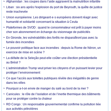
Afghanistan : les coupes dans l’aide aggravent la malnutrition infantile
Liban : six ans après l'explosion du port de Beyrouth, la quête de justice
reste inachevée
Union européenne. Les dirigeant·e·s européens doivent réagir avec
humanité et solidarité concernant la situation à Ceuta
Plateformes de SVOD : quand le consommateur est prêt à payer moins
cher son abonnement en échange du visionnage de publicités
En Gironde, les vulnérabilités des forêts ne disparaîtront pas avec la
fumée des incendies
Le pouvoir politique face aux incendies : depuis la Rome de Néron, un
exercice de mise en scène ?
La défaite de la Seleção peut-elle coûter une élection présidentielle
au Brésil ?
L’administration Trump veut priver les citoyens d’un puissant levier pour
protéger l’environnement
Ce que l’accès aux toilettes publiques révèle des inégalités de genre
dans les villes
Pourquoi a-t-on envie de manger du salé au bord de la mer ?
Canicules : le rôle de l’isolation et de l’inertie thermique des bâtiments
pour se protéger contre la chaleur
RD Congo : Un responsable gouvernemental confirme la pollution liée
aux activités pétrolières