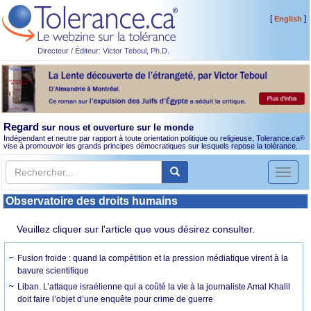
[
]
English
Directeur / Éditeur: Victor Teboul, Ph.D.
Regard
sur nous et ouverture sur le monde
Indépendant et neutre par rapport à toute orientation politique ou religieuse, Tolerance.ca
®
vise à promouvoir les grands principes démocratiques sur lesquels repose la tolérance.
Toggl
naviga
Observatoire des droits humains
Veuillez cliquer sur l'article que vous désirez consulter.
Fusion froide : quand la compétition et la pression médiatique virent à la
bavure scientifique
Liban. L’attaque israélienne qui a coûté la vie à la journaliste Amal Khalil
doit faire l’objet d’une enquête pour crime de guerre