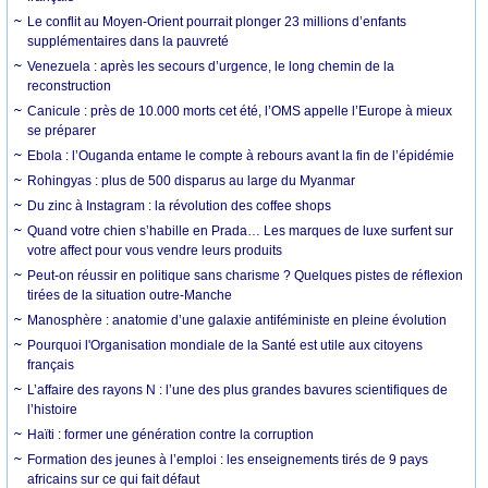
Le conflit au Moyen-Orient pourrait plonger 23 millions d’enfants
supplémentaires dans la pauvreté
Venezuela : après les secours d’urgence, le long chemin de la
reconstruction
Canicule : près de 10.000 morts cet été, l’OMS appelle l’Europe à mieux
se préparer
Ebola : l’Ouganda entame le compte à rebours avant la fin de l’épidémie
Rohingyas : plus de 500 disparus au large du Myanmar
Du zinc à Instagram : la révolution des coffee shops
Quand votre chien s’habille en Prada… Les marques de luxe surfent sur
votre affect pour vous vendre leurs produits
Peut-on réussir en politique sans charisme ? Quelques pistes de réflexion
tirées de la situation outre-Manche
Manosphère : anatomie d’une galaxie antiféministe en pleine évolution
Pourquoi l'Organisation mondiale de la Santé est utile aux citoyens
français
L’affaire des rayons N : l’une des plus grandes bavures scientifiques de
l’histoire
Haïti : former une génération contre la corruption
Formation des jeunes à l’emploi : les enseignements tirés de 9 pays
africains sur ce qui fait défaut