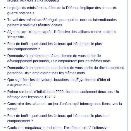
ravisseurs grâce à une inconnue
Le projet du ministère israélien de la Défense implique des crimes de
guerre potentiels
Travail des enfants au Sénégal : pourquoi les normes internationales
peinent à saisir les réalités locales
Afghanistan : cinq ans après, l'offensive des talibans contre les droits
s'intensifie
Feux de forêt : quels sont les facteurs qui influencent le plus
leur comportement ?
Demandez à un homme ou à une femme de vous parler de
développement personnel, ils n’emploieront pas les mêmes mots
Demandez à un homme ou une femme de vous parler de développement
personnel, ils n’emploieront pas les mêmes mots
Que signifient les chevelures bouclées des Égyptiennes d’hier et
d’aujourd’hui ?
Retour sur le pic d’inflation de 2022 résolu en seulement deux ans. Un
héritage des leçons de 1973 ?
Construire des cabanes : un jeu d’enfants qui interroge nos liens avec la
nature
Feux de forêt : quels sont les facteurs qui influencent le plus leur
comportement ?
Canicules, mégafeux, inondations : l’extrême droite à l’offensive