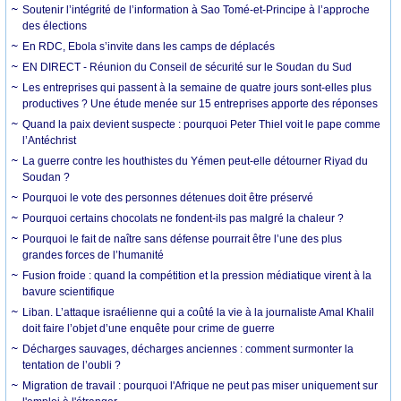
Soutenir l’intégrité de l’information à Sao Tomé-et-Principe à l’approche
des élections
En RDC, Ebola s’invite dans les camps de déplacés
EN DIRECT - Réunion du Conseil de sécurité sur le Soudan du Sud
Les entreprises qui passent à la semaine de quatre jours sont-elles plus
productives ? Une étude menée sur 15 entreprises apporte des réponses
Quand la paix devient suspecte : pourquoi Peter Thiel voit le pape comme
l’Antéchrist
La guerre contre les houthistes du Yémen peut-elle détourner Riyad du
Soudan ?
Pourquoi le vote des personnes détenues doit être préservé
Pourquoi certains chocolats ne fondent-ils pas malgré la chaleur ?
Pourquoi le fait de naître sans défense pourrait être l’une des plus
grandes forces de l’humanité
Fusion froide : quand la compétition et la pression médiatique virent à la
bavure scientifique
Liban. L’attaque israélienne qui a coûté la vie à la journaliste Amal Khalil
doit faire l’objet d’une enquête pour crime de guerre
Décharges sauvages, décharges anciennes : comment surmonter la
tentation de l’oubli ?
Migration de travail : pourquoi l'Afrique ne peut pas miser uniquement sur