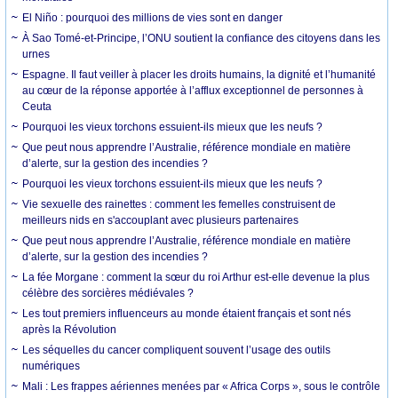
El Niño : pourquoi des millions de vies sont en danger
À Sao Tomé-et-Principe, l’ONU soutient la confiance des citoyens dans les
urnes
Espagne. Il faut veiller à placer les droits humains, la dignité et l’humanité
au cœur de la réponse apportée à l’afflux exceptionnel de personnes à
Ceuta
Pourquoi les vieux torchons essuient-ils mieux que les neufs ?
Que peut nous apprendre l’Australie, référence mondiale en matière
d’alerte, sur la gestion des incendies ?
Pourquoi les vieux torchons essuient-ils mieux que les neufs ?
Vie sexuelle des rainettes : comment les femelles construisent de
meilleurs nids en s'accouplant avec plusieurs partenaires
Que peut nous apprendre l’Australie, référence mondiale en matière
d’alerte, sur la gestion des incendies ?
La fée Morgane : comment la sœur du roi Arthur est-elle devenue la plus
célèbre des sorcières médiévales ?
Les tout premiers influenceurs au monde étaient français et sont nés
après la Révolution
Les séquelles du cancer compliquent souvent l’usage des outils
numériques
Mali : Les frappes aériennes menées par « Africa Corps », sous le contrôle