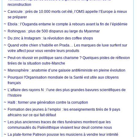
reconstruction
Canicule : près de 10.000 morts cet été, l’OMS appelle l’Europe à mieux
se préparer
Ebola : l’Ouganda entame le compte à rebours avant la fin de l’épidémie
Rohingyas : plus de 500 disparus au large du Myanmar
Du zinc à Instagram : la révolution des coffee shops
Quand votre chien s’habille en Prada… Les marques de luxe surfent sur
votre affect pour vous vendre leurs produits
Peut-on réussir en politique sans charisme ? Quelques pistes de réflexion
tirées de la situation outre-Manche
Manosphère : anatomie d’une galaxie antiféministe en pleine évolution
Pourquoi l'Organisation mondiale de la Santé est utile aux citoyens
français
L’affaire des rayons N : l’une des plus grandes bavures scientifiques de
l’histoire
Haïti : former une génération contre la corruption
Formation des jeunes à l’emploi : les enseignements tirés de 9 pays
africains sur ce qui fait défaut
Les plus anciennes traces de rites funéraires montrent que les
communautés du Paléolithique vivaient leur deuil comme nous
La plate-forme Patreon pousse les musiciens à vendre leur intimité