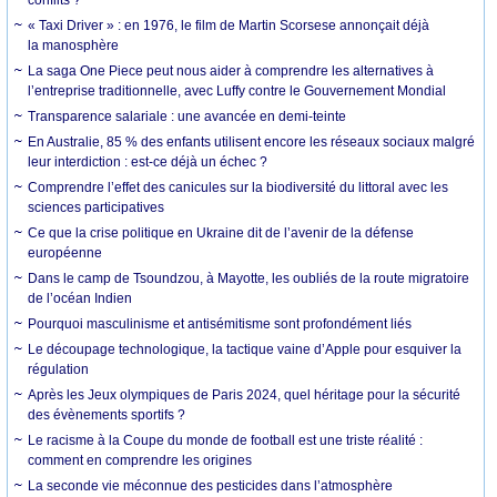
conflits ?
« Taxi Driver » : en 1976, le film de Martin Scorsese annonçait déjà
la manosphère
La saga One Piece peut nous aider à comprendre les alternatives à
l’entreprise traditionnelle, avec Luffy contre le Gouvernement Mondial
Transparence salariale : une avancée en demi-teinte
En Australie, 85 % des enfants utilisent encore les réseaux sociaux malgré
leur interdiction : est-ce déjà un échec ?
Comprendre l’effet des canicules sur la biodiversité du littoral avec les
sciences participatives
Ce que la crise politique en Ukraine dit de l’avenir de la défense
européenne
Dans le camp de Tsoundzou, à Mayotte, les oubliés de la route migratoire
de l’océan Indien
Pourquoi masculinisme et antisémitisme sont profondément liés
Le découpage technologique, la tactique vaine d’Apple pour esquiver la
régulation
Après les Jeux olympiques de Paris 2024, quel héritage pour la sécurité
des évènements sportifs ?
Le racisme à la Coupe du monde de football est une triste réalité :
comment en comprendre les origines
La seconde vie méconnue des pesticides dans l’atmosphère