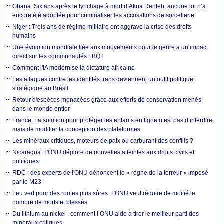
Ghana. Six ans après le lynchage à mort d’Akua Denteh, aucune loi n’a
encore été adoptée pour criminaliser les accusations de sorcellerie
Niger : Trois ans de régime militaire ont aggravé la crise des droits
humains
Une évolution mondiale liée aux mouvements pour le genre a un impact
direct sur les communautés LBQT
Comment l'IA modernise la dictature africaine
Les attaques contre les identités trans deviennent un outil politique
stratégique au Brésil
Retour d'espèces menacées grâce aux efforts de conservation menés
dans le monde entier
France. La solution pour protéger les enfants en ligne n’est pas d’interdire,
mais de modifier la conception des plateformes
Les minéraux critiques, moteurs de paix ou carburant des conflits ?
Nicaragua : l'ONU déplore de nouvelles atteintes aux droits civils et
politiques
RDC : des experts de l'ONU dénoncent le « règne de la terreur » imposé
par le M23
Feu vert pour des routes plus sûres : l'ONU veut réduire de moitié le
nombre de morts et blessés
Du lithium au nickel : comment l’ONU aide à tirer le meilleur parti des
minéraux critiques