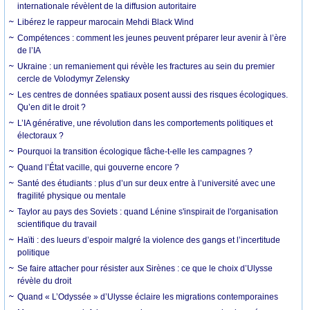
internationale révèlent de la diffusion autoritaire
Libérez le rappeur marocain Mehdi Black Wind
Compétences : comment les jeunes peuvent préparer leur avenir à l’ère
de l’IA
Ukraine : un remaniement qui révèle les fractures au sein du premier
cercle de Volodymyr Zelensky
Les centres de données spatiaux posent aussi des risques écologiques.
Qu’en dit le droit ?
L’IA générative, une révolution dans les comportements politiques et
électoraux ?
Pourquoi la transition écologique fâche-t-elle les campagnes ?
Quand l’État vacille, qui gouverne encore ?
Santé des étudiants : plus d’un sur deux entre à l’université avec une
fragilité physique ou mentale
Taylor au pays des Soviets : quand Lénine s'inspirait de l'organisation
scientifique du travail
Haïti : des lueurs d’espoir malgré la violence des gangs et l’incertitude
politique
Se faire attacher pour résister aux Sirènes : ce que le choix d’Ulysse
révèle du droit
Quand « L’Odyssée » d’Ulysse éclaire les migrations contemporaines