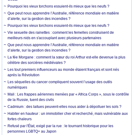
Pourquoi les vieux torchons essuient-ils mieux que les neufs ?
Que peut nous apprendre l’Australie, référence mondiale en matière
d’alerte, sur la gestion des incendies ?
Pourquoi les vieux torchons essuient-ils mieux que les neufs ?
Vie sexuelle des rainettes : comment les femelles construisent de
meilleurs nids en s'accouplant avec plusieurs partenaires
Que peut nous apprendre l’Australie, référence mondiale en matière
d’alerte, sur la gestion des incendies ?
La fée Morgane : comment la sœur du roi Arthur est-elle devenue la plus
célèbre des sorcières médiévales ?
Les tout premiers influenceurs au monde étaient français et sont nés
après la Révolution
Les séquelles du cancer compliquent souvent l’usage des outils
numériques
Mali : Les frappes aériennes menées par « Africa Corps », sous le contrôle
de la Russie, tuent des civils
Cadmium : des laitues peuvent-elles nous aider à dépolluer les sols ?
Habiter en hauteur : un immobilier cher et recherché, mais vulnérable aux
fortes chaleurs
Refusé par l'État, exigé par la rue : le tournant historique pour les
personnes LGBTQ+ au Japon