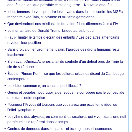
enquête en tant que possible crime de guerre – Nouvelle enquête
« Les femmes doivent prendre les devants dans la lutte contre les MGF » :
rencontre avec Tala, survivante et militante gambienne
Que deviendront nos médias d’information ? Les dilemmes face à l’IA
Le mur tarifaire de Donald Trump, brique après brique
Faut-il limiter le temps d’écran des enfants ? Les pédiatres américains
revoient leur position
Sans droit à un environnement sain, l’Europe des droits humains reste
inachevée
Bien avant Ormuz, Athènes a fait du contrôle d’un détroit près de Troie la
clé de sa fortune
Écouter Phnom Penh : ce que les cultures urbaines disent du Cambodge
contemporain
Le « bien commun », un concept post-libéral ?
Gènes et peuples : pourquoi la génétique ne corrobore pas le concept de
race dans notre espèce
Pourquoi l’IA vous dit toujours que vous avez une excellente idée, ou
l’effet sycophante
Le rythme des abysses, ou comment les créatures qui vivent dans une nuit
perpétuelle se repèrent dans le temps
Centres de données dans l’espace : ni écologiques, ni économes