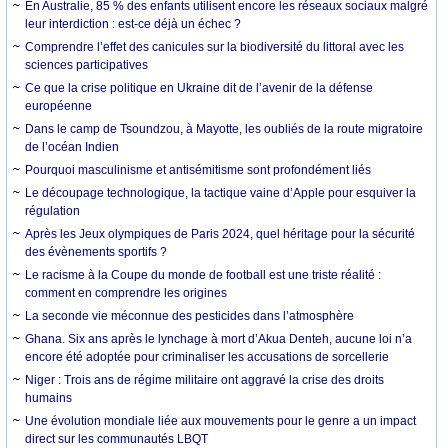
En Australie, 85 % des enfants utilisent encore les réseaux sociaux malgré
leur interdiction : est-ce déjà un échec ?
Comprendre l’effet des canicules sur la biodiversité du littoral avec les
sciences participatives
Ce que la crise politique en Ukraine dit de l’avenir de la défense
européenne
Dans le camp de Tsoundzou, à Mayotte, les oubliés de la route migratoire
de l’océan Indien
Pourquoi masculinisme et antisémitisme sont profondément liés
Le découpage technologique, la tactique vaine d’Apple pour esquiver la
régulation
Après les Jeux olympiques de Paris 2024, quel héritage pour la sécurité
des évènements sportifs ?
Le racisme à la Coupe du monde de football est une triste réalité :
comment en comprendre les origines
La seconde vie méconnue des pesticides dans l’atmosphère
Ghana. Six ans après le lynchage à mort d’Akua Denteh, aucune loi n’a
encore été adoptée pour criminaliser les accusations de sorcellerie
Niger : Trois ans de régime militaire ont aggravé la crise des droits
humains
Une évolution mondiale liée aux mouvements pour le genre a un impact
direct sur les communautés LBQT