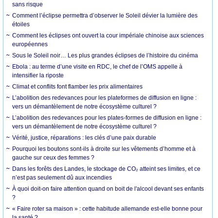
sans risque
Comment l’éclipse permettra d’observer le Soleil dévier la lumière des
étoiles
Comment les éclipses ont ouvert la cour impériale chinoise aux sciences
européennes
Sous le Soleil noir… Les plus grandes éclipses de l’histoire du cinéma
Ebola : au terme d’une visite en RDC, le chef de l’OMS appelle à
intensifier la riposte
Climat et conflits font flamber les prix alimentaires
L’abolition des redevances pour les plateformes de diffusion en ligne :
vers un démantèlement de notre écosystème culturel ?
L’abolition des redevances pour les plates-formes de diffusion en ligne :
vers un démantèlement de notre écosystème culturel ?
Vérité, justice, réparations : les clés d’une paix durable
Pourquoi les boutons sont-ils à droite sur les vêtements d’homme et à
gauche sur ceux des femmes ?
Dans les forêts des Landes, le stockage de CO₂ atteint ses limites, et ce
n’est pas seulement dû aux incendies
À quoi doit-on faire attention quand on boit de l'alcool devant ses enfants
?
« Faire roter sa maison » : cette habitude allemande est-elle bonne pour
la santé ?