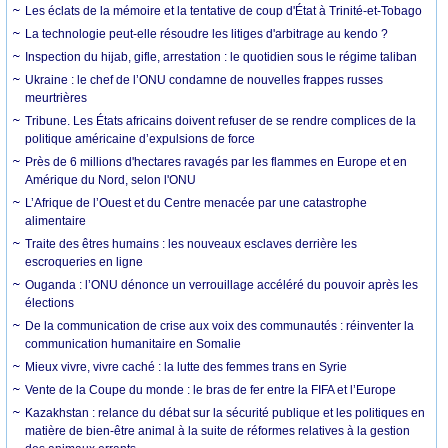
Les éclats de la mémoire et la tentative de coup d'État à Trinité-et-Tobago
La technologie peut-elle résoudre les litiges d'arbitrage au kendo ?
Inspection du hijab, gifle, arrestation : le quotidien sous le régime taliban
Ukraine : le chef de l’ONU condamne de nouvelles frappes russes
meurtrières
Tribune. Les États africains doivent refuser de se rendre complices de la
politique américaine d’expulsions de force
Près de 6 millions d'hectares ravagés par les flammes en Europe et en
Amérique du Nord, selon l'ONU
L’Afrique de l’Ouest et du Centre menacée par une catastrophe
alimentaire
Traite des êtres humains : les nouveaux esclaves derrière les
escroqueries en ligne
Ouganda : l’ONU dénonce un verrouillage accéléré du pouvoir après les
élections
De la communication de crise aux voix des communautés : réinventer la
communication humanitaire en Somalie
Mieux vivre, vivre caché : la lutte des femmes trans en Syrie
Vente de la Coupe du monde : le bras de fer entre la FIFA et l’Europe
Kazakhstan : relance du débat sur la sécurité publique et les politiques en
matière de bien-être animal à la suite de réformes relatives à la gestion