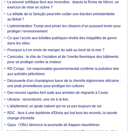
Le pouvoir politique face aux incendies : depuis la Rome de Néron, un
exercice de mise en scène ?
La défaite de la Seleção peut-elle coûter une élection présidentielle
au Brésil ?
L’administration Trump veut priver les citoyens d’un puissant levier pour
protéger l’environnement
Ce que l’accès aux toilettes publiques révèle des inégalités de genre
dans les villes
Pourquoi a-t-on envie de manger du salé au bord de la mer ?
Canicules : le rôle de l’isolation et de l’inertie thermique des bâtiments
pour se protéger contre la chaleur
RD Congo : Un responsable gouvernemental confirme la pollution liée
aux activités pétrolières
Découverte d'un champignon tueur de la chenille légionnaire africaine :
une piste prometteuse pour protéger les cultures
Des renvois rapides font suite aux arrivées de migrants à Ceuta
Ukraine : reconstruire, une vie à la fois
L'allaitement, un geste naturel qui ne va pas toujours de soi
RDC : face à une épidémie d'Ebola qui bat tous les records, la riposte
change d'échelle
Gaza : l’ONU dénonce la poursuite de frappes meurtrières