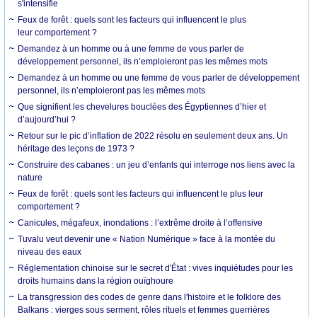
s'intensifie
Feux de forêt : quels sont les facteurs qui influencent le plus
leur comportement ?
Demandez à un homme ou à une femme de vous parler de
développement personnel, ils n’emploieront pas les mêmes mots
Demandez à un homme ou une femme de vous parler de développement
personnel, ils n’emploieront pas les mêmes mots
Que signifient les chevelures bouclées des Égyptiennes d’hier et
d’aujourd’hui ?
Retour sur le pic d’inflation de 2022 résolu en seulement deux ans. Un
héritage des leçons de 1973 ?
Construire des cabanes : un jeu d’enfants qui interroge nos liens avec la
nature
Feux de forêt : quels sont les facteurs qui influencent le plus leur
comportement ?
Canicules, mégafeux, inondations : l’extrême droite à l’offensive
Tuvalu veut devenir une « Nation Numérique » face à la montée du
niveau des eaux
Réglementation chinoise sur le secret d'État : vives inquiétudes pour les
droits humains dans la région ouïghoure
La transgression des codes de genre dans l'histoire et le folklore des
Balkans : vierges sous serment, rôles rituels et femmes guerrières