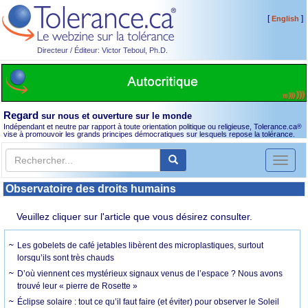
[
]
English
Directeur / Éditeur: Victor Teboul, Ph.D.
Regard
sur nous et ouverture sur le monde
Indépendant et neutre par rapport à toute orientation politique ou religieuse, Tolerance.ca
®
vise à promouvoir les grands principes démocratiques sur lesquels repose la tolérance.
Toggl
naviga
Observatoire des droits humains
Veuillez cliquer sur l'article que vous désirez consulter.
Les gobelets de café jetables libèrent des microplastiques, surtout
lorsqu’ils sont très chauds
D’où viennent ces mystérieux signaux venus de l’espace ? Nous avons
trouvé leur « pierre de Rosette »
Éclipse solaire : tout ce qu’il faut faire (et éviter) pour observer le Soleil