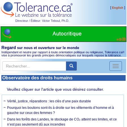
[
]
English
Directeur / Éditeur: Victor Teboul, Ph.D.
Regard
sur nous et ouverture sur le monde
Indépendant et neutre par rapport à toute orientation politique ou religieuse, Tolerance.ca
®
vise à promouvoir les grands principes démocratiques sur lesquels repose la tolérance.
Toggl
naviga
Observatoire des droits humains
Veuillez cliquer sur l'article que vous désirez consulter.
Vérité, justice, réparations : les clés d’une paix durable
Pourquoi les boutons sont-ils à droite sur les vêtements d’homme et à
gauche sur ceux des femmes ?
Dans les forêts des Landes, le stockage de CO₂ atteint ses limites, et ce
n’est pas seulement dû aux incendies