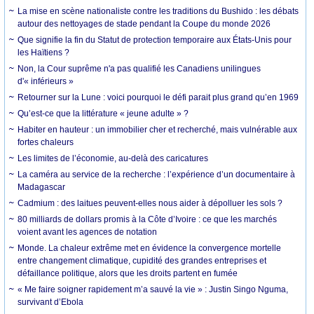
La mise en scène nationaliste contre les traditions du Bushido : les débats
autour des nettoyages de stade pendant la Coupe du monde 2026
Que signifie la fin du Statut de protection temporaire aux États-Unis pour
les Haïtiens ?
Non, la Cour suprême n'a pas qualifié les Canadiens unilingues
d'« inférieurs »
Retourner sur la Lune : voici pourquoi le défi parait plus grand qu’en 1969
Qu’est-ce que la littérature « jeune adulte » ?
Habiter en hauteur : un immobilier cher et recherché, mais vulnérable aux
fortes chaleurs
Les limites de l’économie, au-delà des caricatures
La caméra au service de la recherche : l’expérience d’un documentaire à
Madagascar
Cadmium : des laitues peuvent-elles nous aider à dépolluer les sols ?
80 milliards de dollars promis à la Côte d’Ivoire : ce que les marchés
voient avant les agences de notation
Monde. La chaleur extrême met en évidence la convergence mortelle
entre changement climatique, cupidité des grandes entreprises et
défaillance politique, alors que les droits partent en fumée
« Me faire soigner rapidement m’a sauvé la vie » : Justin Singo Nguma,
survivant d’Ebola