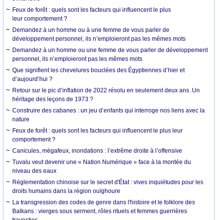
Feux de forêt : quels sont les facteurs qui influencent le plus
leur comportement ?
Demandez à un homme ou à une femme de vous parler de
développement personnel, ils n’emploieront pas les mêmes mots
Demandez à un homme ou une femme de vous parler de développement
personnel, ils n’emploieront pas les mêmes mots
Que signifient les chevelures bouclées des Égyptiennes d’hier et
d’aujourd’hui ?
Retour sur le pic d’inflation de 2022 résolu en seulement deux ans. Un
héritage des leçons de 1973 ?
Construire des cabanes : un jeu d’enfants qui interroge nos liens avec la
nature
Feux de forêt : quels sont les facteurs qui influencent le plus leur
comportement ?
Canicules, mégafeux, inondations : l’extrême droite à l’offensive
Tuvalu veut devenir une « Nation Numérique » face à la montée du
niveau des eaux
Réglementation chinoise sur le secret d'État : vives inquiétudes pour les
droits humains dans la région ouïghoure
La transgression des codes de genre dans l'histoire et le folklore des
Balkans : vierges sous serment, rôles rituels et femmes guerrières
travesties