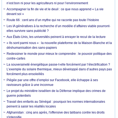
n’est bon ni pour les agriculteurs ni pour l’environnement
Accompagner la fin de vie et le deuil : ce que nous apprend « La vie
devant soi »
Route 66 : cent ans d’un mythe qui ne raconte pas toute l’histoire
Les IA génératives à la recherche d’un modèle d’affaires viable pourront-
elles survivre sans publicité ?
Aux États-Unis, les universités peinent à enrayer le recul de la lecture
« Ils sont parmi nous » : la nouvelle plateforme de la Maison-Blanche et la
déshumanisation des sans-papiers
Redessiner le monde pour mieux le comprendre : le pouvoir politique des
contre-cartes
La souveraineté énergétique passe-t-elle forcément par l’électrification ?
L’exemple du solaire thermique, mieux développé dans d’autres pays pas
forcément plus ensoleillés
Piégée par une offre d’emploi sur Facebook, elle échappe à ses
ravisseurs grâce à une inconnue
Le projet du ministère israélien de la Défense implique des crimes de
guerre potentiels
Travail des enfants au Sénégal : pourquoi les normes internationales
peinent à saisir les réalités locales
Afghanistan : cinq ans après, l'offensive des talibans contre les droits
s'intensifie