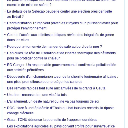
exercice de mise en scène ?
La défaite de la Seleção peut-elle coûter une élection présidentielle
au Brésil ?
L’administration Trump veut priver les citoyens d’un puissant levier pour
protéger l’environnement
Ce que l’accès aux toilettes publiques révèle des inégalités de genre
dans les villes
Pourquoi a-t-on envie de manger du salé au bord de la mer ?
Canicules : le rôle de l’isolation et de l’inertie thermique des bâtiments
pour se protéger contre la chaleur
RD Congo : Un responsable gouvernemental confirme la pollution liée
aux activités pétrolières
Découverte d'un champignon tueur de la chenille légionnaire africaine :
une piste prometteuse pour protéger les cultures
Des renvois rapides font suite aux arrivées de migrants à Ceuta
Ukraine : reconstruire, une vie à la fois
L'allaitement, un geste naturel qui ne va pas toujours de soi
RDC : face à une épidémie d'Ebola qui bat tous les records, la riposte
change d'échelle
Gaza : l’ONU dénonce la poursuite de frappes meurtrières
Les exploitations agricoles au pays doivent croître pour survivre, et ce