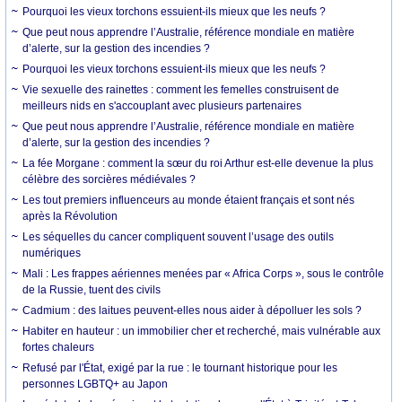
Pourquoi les vieux torchons essuient-ils mieux que les neufs ?
Que peut nous apprendre l’Australie, référence mondiale en matière
d’alerte, sur la gestion des incendies ?
Pourquoi les vieux torchons essuient-ils mieux que les neufs ?
Vie sexuelle des rainettes : comment les femelles construisent de
meilleurs nids en s'accouplant avec plusieurs partenaires
Que peut nous apprendre l’Australie, référence mondiale en matière
d’alerte, sur la gestion des incendies ?
La fée Morgane : comment la sœur du roi Arthur est-elle devenue la plus
célèbre des sorcières médiévales ?
Les tout premiers influenceurs au monde étaient français et sont nés
après la Révolution
Les séquelles du cancer compliquent souvent l’usage des outils
numériques
Mali : Les frappes aériennes menées par « Africa Corps », sous le contrôle
de la Russie, tuent des civils
Cadmium : des laitues peuvent-elles nous aider à dépolluer les sols ?
Habiter en hauteur : un immobilier cher et recherché, mais vulnérable aux
fortes chaleurs
Refusé par l'État, exigé par la rue : le tournant historique pour les
personnes LGBTQ+ au Japon