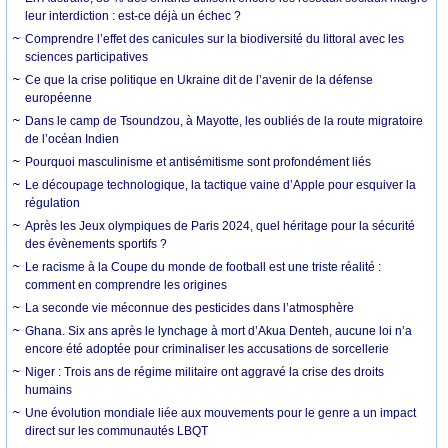
leur interdiction : est-ce déjà un échec ?
Comprendre l’effet des canicules sur la biodiversité du littoral avec les
sciences participatives
Ce que la crise politique en Ukraine dit de l’avenir de la défense
européenne
Dans le camp de Tsoundzou, à Mayotte, les oubliés de la route migratoire
de l’océan Indien
Pourquoi masculinisme et antisémitisme sont profondément liés
Le découpage technologique, la tactique vaine d’Apple pour esquiver la
régulation
Après les Jeux olympiques de Paris 2024, quel héritage pour la sécurité
des évènements sportifs ?
Le racisme à la Coupe du monde de football est une triste réalité :
comment en comprendre les origines
La seconde vie méconnue des pesticides dans l’atmosphère
Ghana. Six ans après le lynchage à mort d’Akua Denteh, aucune loi n’a
encore été adoptée pour criminaliser les accusations de sorcellerie
Niger : Trois ans de régime militaire ont aggravé la crise des droits
humains
Une évolution mondiale liée aux mouvements pour le genre a un impact
direct sur les communautés LBQT