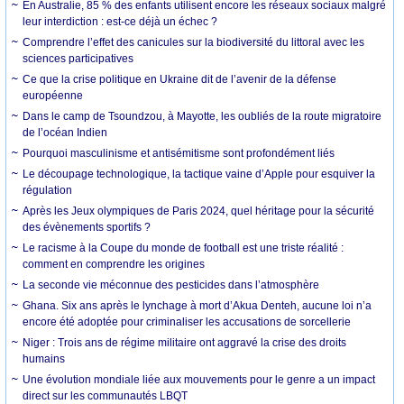
En Australie, 85 % des enfants utilisent encore les réseaux sociaux malgré
leur interdiction : est-ce déjà un échec ?
Comprendre l’effet des canicules sur la biodiversité du littoral avec les
sciences participatives
Ce que la crise politique en Ukraine dit de l’avenir de la défense
européenne
Dans le camp de Tsoundzou, à Mayotte, les oubliés de la route migratoire
de l’océan Indien
Pourquoi masculinisme et antisémitisme sont profondément liés
Le découpage technologique, la tactique vaine d’Apple pour esquiver la
régulation
Après les Jeux olympiques de Paris 2024, quel héritage pour la sécurité
des évènements sportifs ?
Le racisme à la Coupe du monde de football est une triste réalité :
comment en comprendre les origines
La seconde vie méconnue des pesticides dans l’atmosphère
Ghana. Six ans après le lynchage à mort d’Akua Denteh, aucune loi n’a
encore été adoptée pour criminaliser les accusations de sorcellerie
Niger : Trois ans de régime militaire ont aggravé la crise des droits
humains
Une évolution mondiale liée aux mouvements pour le genre a un impact
direct sur les communautés LBQT