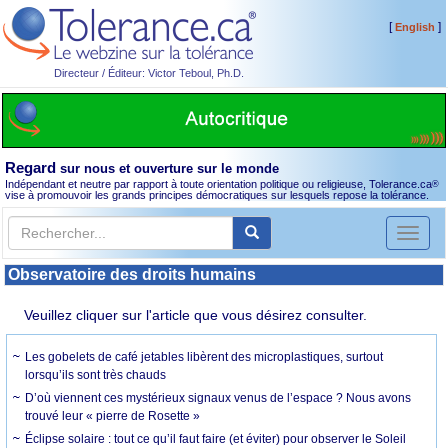
[
]
English
Directeur / Éditeur: Victor Teboul, Ph.D.
Regard
sur nous et ouverture sur le monde
Indépendant et neutre par rapport à toute orientation politique ou religieuse, Tolerance.ca
®
vise à promouvoir les grands principes démocratiques sur lesquels repose la tolérance.
Toggl
naviga
Observatoire des droits humains
Veuillez cliquer sur l'article que vous désirez consulter.
Les gobelets de café jetables libèrent des microplastiques, surtout
lorsqu’ils sont très chauds
D’où viennent ces mystérieux signaux venus de l’espace ? Nous avons
trouvé leur « pierre de Rosette »
Éclipse solaire : tout ce qu’il faut faire (et éviter) pour observer le Soleil