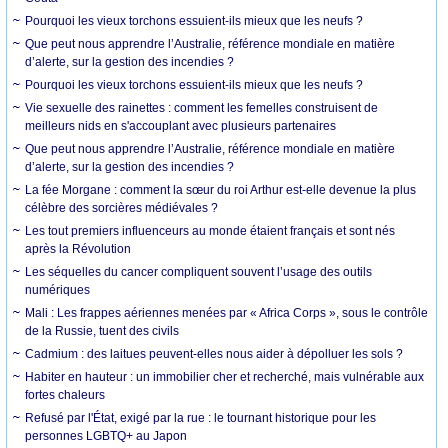
Pourquoi les vieux torchons essuient-ils mieux que les neufs ?
Que peut nous apprendre l’Australie, référence mondiale en matière
d’alerte, sur la gestion des incendies ?
Pourquoi les vieux torchons essuient-ils mieux que les neufs ?
Vie sexuelle des rainettes : comment les femelles construisent de
meilleurs nids en s'accouplant avec plusieurs partenaires
Que peut nous apprendre l’Australie, référence mondiale en matière
d’alerte, sur la gestion des incendies ?
La fée Morgane : comment la sœur du roi Arthur est-elle devenue la plus
célèbre des sorcières médiévales ?
Les tout premiers influenceurs au monde étaient français et sont nés
après la Révolution
Les séquelles du cancer compliquent souvent l’usage des outils
numériques
Mali : Les frappes aériennes menées par « Africa Corps », sous le contrôle
de la Russie, tuent des civils
Cadmium : des laitues peuvent-elles nous aider à dépolluer les sols ?
Habiter en hauteur : un immobilier cher et recherché, mais vulnérable aux
fortes chaleurs
Refusé par l'État, exigé par la rue : le tournant historique pour les
personnes LGBTQ+ au Japon