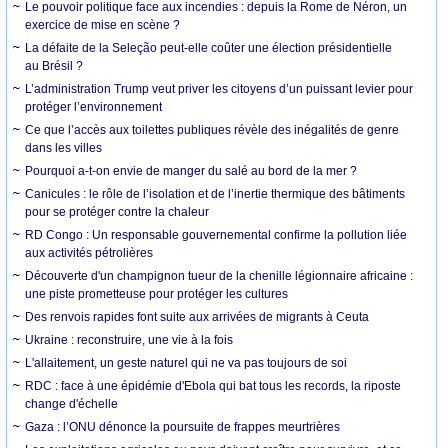
Le pouvoir politique face aux incendies : depuis la Rome de Néron, un
exercice de mise en scène ?
La défaite de la Seleção peut-elle coûter une élection présidentielle
au Brésil ?
L’administration Trump veut priver les citoyens d’un puissant levier pour
protéger l’environnement
Ce que l’accès aux toilettes publiques révèle des inégalités de genre
dans les villes
Pourquoi a-t-on envie de manger du salé au bord de la mer ?
Canicules : le rôle de l’isolation et de l’inertie thermique des bâtiments
pour se protéger contre la chaleur
RD Congo : Un responsable gouvernemental confirme la pollution liée
aux activités pétrolières
Découverte d'un champignon tueur de la chenille légionnaire africaine :
une piste prometteuse pour protéger les cultures
Des renvois rapides font suite aux arrivées de migrants à Ceuta
Ukraine : reconstruire, une vie à la fois
L'allaitement, un geste naturel qui ne va pas toujours de soi
RDC : face à une épidémie d'Ebola qui bat tous les records, la riposte
change d'échelle
Gaza : l’ONU dénonce la poursuite de frappes meurtrières