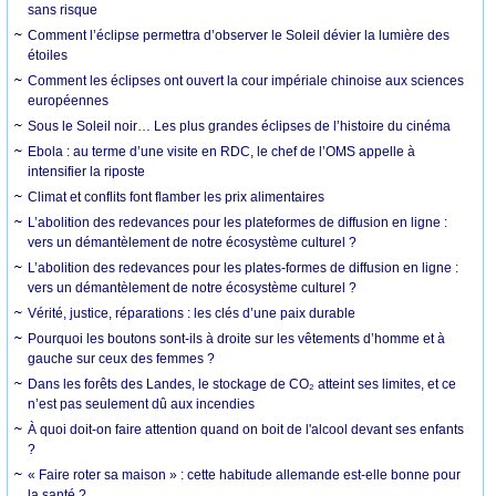
sans risque
Comment l’éclipse permettra d’observer le Soleil dévier la lumière des
étoiles
Comment les éclipses ont ouvert la cour impériale chinoise aux sciences
européennes
Sous le Soleil noir… Les plus grandes éclipses de l’histoire du cinéma
Ebola : au terme d’une visite en RDC, le chef de l’OMS appelle à
intensifier la riposte
Climat et conflits font flamber les prix alimentaires
L’abolition des redevances pour les plateformes de diffusion en ligne :
vers un démantèlement de notre écosystème culturel ?
L’abolition des redevances pour les plates-formes de diffusion en ligne :
vers un démantèlement de notre écosystème culturel ?
Vérité, justice, réparations : les clés d’une paix durable
Pourquoi les boutons sont-ils à droite sur les vêtements d’homme et à
gauche sur ceux des femmes ?
Dans les forêts des Landes, le stockage de CO₂ atteint ses limites, et ce
n’est pas seulement dû aux incendies
À quoi doit-on faire attention quand on boit de l'alcool devant ses enfants
?
« Faire roter sa maison » : cette habitude allemande est-elle bonne pour
la santé ?