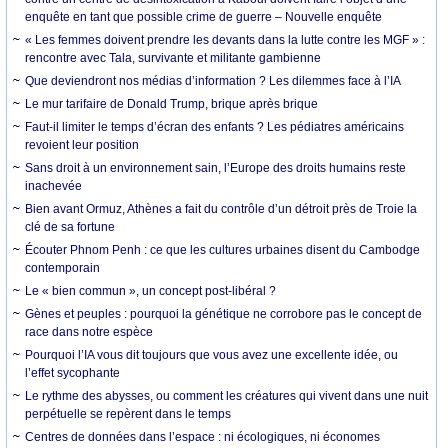
enquête en tant que possible crime de guerre – Nouvelle enquête
« Les femmes doivent prendre les devants dans la lutte contre les MGF » :
rencontre avec Tala, survivante et militante gambienne
Que deviendront nos médias d’information ? Les dilemmes face à l’IA
Le mur tarifaire de Donald Trump, brique après brique
Faut-il limiter le temps d’écran des enfants ? Les pédiatres américains
revoient leur position
Sans droit à un environnement sain, l’Europe des droits humains reste
inachevée
Bien avant Ormuz, Athènes a fait du contrôle d’un détroit près de Troie la
clé de sa fortune
Écouter Phnom Penh : ce que les cultures urbaines disent du Cambodge
contemporain
Le « bien commun », un concept post-libéral ?
Gènes et peuples : pourquoi la génétique ne corrobore pas le concept de
race dans notre espèce
Pourquoi l’IA vous dit toujours que vous avez une excellente idée, ou
l’effet sycophante
Le rythme des abysses, ou comment les créatures qui vivent dans une nuit
perpétuelle se repèrent dans le temps
Centres de données dans l’espace : ni écologiques, ni économes