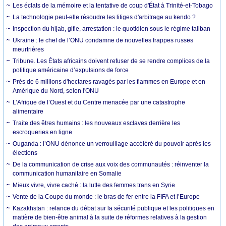
Les éclats de la mémoire et la tentative de coup d'État à Trinité-et-Tobago
La technologie peut-elle résoudre les litiges d'arbitrage au kendo ?
Inspection du hijab, gifle, arrestation : le quotidien sous le régime taliban
Ukraine : le chef de l’ONU condamne de nouvelles frappes russes
meurtrières
Tribune. Les États africains doivent refuser de se rendre complices de la
politique américaine d’expulsions de force
Près de 6 millions d'hectares ravagés par les flammes en Europe et en
Amérique du Nord, selon l'ONU
L’Afrique de l’Ouest et du Centre menacée par une catastrophe
alimentaire
Traite des êtres humains : les nouveaux esclaves derrière les
escroqueries en ligne
Ouganda : l’ONU dénonce un verrouillage accéléré du pouvoir après les
élections
De la communication de crise aux voix des communautés : réinventer la
communication humanitaire en Somalie
Mieux vivre, vivre caché : la lutte des femmes trans en Syrie
Vente de la Coupe du monde : le bras de fer entre la FIFA et l’Europe
Kazakhstan : relance du débat sur la sécurité publique et les politiques en
matière de bien-être animal à la suite de réformes relatives à la gestion