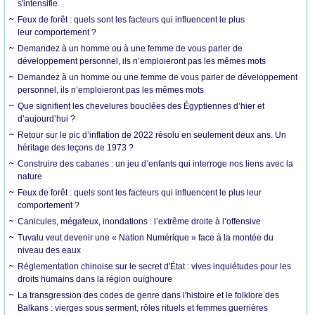
s'intensifie
Feux de forêt : quels sont les facteurs qui influencent le plus
leur comportement ?
Demandez à un homme ou à une femme de vous parler de
développement personnel, ils n’emploieront pas les mêmes mots
Demandez à un homme ou une femme de vous parler de développement
personnel, ils n’emploieront pas les mêmes mots
Que signifient les chevelures bouclées des Égyptiennes d’hier et
d’aujourd’hui ?
Retour sur le pic d’inflation de 2022 résolu en seulement deux ans. Un
héritage des leçons de 1973 ?
Construire des cabanes : un jeu d’enfants qui interroge nos liens avec la
nature
Feux de forêt : quels sont les facteurs qui influencent le plus leur
comportement ?
Canicules, mégafeux, inondations : l’extrême droite à l’offensive
Tuvalu veut devenir une « Nation Numérique » face à la montée du
niveau des eaux
Réglementation chinoise sur le secret d'État : vives inquiétudes pour les
droits humains dans la région ouïghoure
La transgression des codes de genre dans l'histoire et le folklore des
Balkans : vierges sous serment, rôles rituels et femmes guerrières