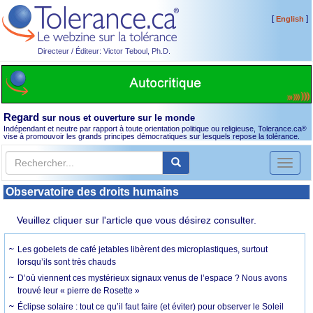
[
]
English
Directeur / Éditeur: Victor Teboul, Ph.D.
Regard
sur nous et ouverture sur le monde
Indépendant et neutre par rapport à toute orientation politique ou religieuse, Tolerance.ca
®
vise à promouvoir les grands principes démocratiques sur lesquels repose la tolérance.
Toggl
naviga
Observatoire des droits humains
Veuillez cliquer sur l'article que vous désirez consulter.
Les gobelets de café jetables libèrent des microplastiques, surtout
lorsqu’ils sont très chauds
D’où viennent ces mystérieux signaux venus de l’espace ? Nous avons
trouvé leur « pierre de Rosette »
Éclipse solaire : tout ce qu’il faut faire (et éviter) pour observer le Soleil