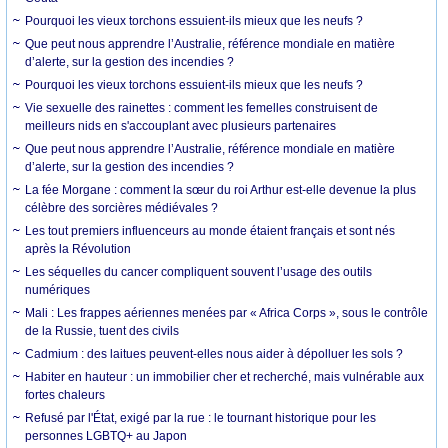
Pourquoi les vieux torchons essuient-ils mieux que les neufs ?
Que peut nous apprendre l’Australie, référence mondiale en matière
d’alerte, sur la gestion des incendies ?
Pourquoi les vieux torchons essuient-ils mieux que les neufs ?
Vie sexuelle des rainettes : comment les femelles construisent de
meilleurs nids en s'accouplant avec plusieurs partenaires
Que peut nous apprendre l’Australie, référence mondiale en matière
d’alerte, sur la gestion des incendies ?
La fée Morgane : comment la sœur du roi Arthur est-elle devenue la plus
célèbre des sorcières médiévales ?
Les tout premiers influenceurs au monde étaient français et sont nés
après la Révolution
Les séquelles du cancer compliquent souvent l’usage des outils
numériques
Mali : Les frappes aériennes menées par « Africa Corps », sous le contrôle
de la Russie, tuent des civils
Cadmium : des laitues peuvent-elles nous aider à dépolluer les sols ?
Habiter en hauteur : un immobilier cher et recherché, mais vulnérable aux
fortes chaleurs
Refusé par l'État, exigé par la rue : le tournant historique pour les
personnes LGBTQ+ au Japon