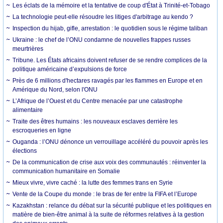
Les éclats de la mémoire et la tentative de coup d'État à Trinité-et-Tobago
La technologie peut-elle résoudre les litiges d'arbitrage au kendo ?
Inspection du hijab, gifle, arrestation : le quotidien sous le régime taliban
Ukraine : le chef de l’ONU condamne de nouvelles frappes russes
meurtrières
Tribune. Les États africains doivent refuser de se rendre complices de la
politique américaine d’expulsions de force
Près de 6 millions d'hectares ravagés par les flammes en Europe et en
Amérique du Nord, selon l'ONU
L’Afrique de l’Ouest et du Centre menacée par une catastrophe
alimentaire
Traite des êtres humains : les nouveaux esclaves derrière les
escroqueries en ligne
Ouganda : l’ONU dénonce un verrouillage accéléré du pouvoir après les
élections
De la communication de crise aux voix des communautés : réinventer la
communication humanitaire en Somalie
Mieux vivre, vivre caché : la lutte des femmes trans en Syrie
Vente de la Coupe du monde : le bras de fer entre la FIFA et l’Europe
Kazakhstan : relance du débat sur la sécurité publique et les politiques en
matière de bien-être animal à la suite de réformes relatives à la gestion