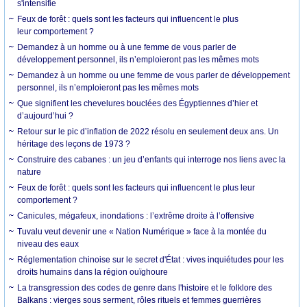
s'intensifie
Feux de forêt : quels sont les facteurs qui influencent le plus
leur comportement ?
Demandez à un homme ou à une femme de vous parler de
développement personnel, ils n’emploieront pas les mêmes mots
Demandez à un homme ou une femme de vous parler de développement
personnel, ils n’emploieront pas les mêmes mots
Que signifient les chevelures bouclées des Égyptiennes d’hier et
d’aujourd’hui ?
Retour sur le pic d’inflation de 2022 résolu en seulement deux ans. Un
héritage des leçons de 1973 ?
Construire des cabanes : un jeu d’enfants qui interroge nos liens avec la
nature
Feux de forêt : quels sont les facteurs qui influencent le plus leur
comportement ?
Canicules, mégafeux, inondations : l’extrême droite à l’offensive
Tuvalu veut devenir une « Nation Numérique » face à la montée du
niveau des eaux
Réglementation chinoise sur le secret d'État : vives inquiétudes pour les
droits humains dans la région ouïghoure
La transgression des codes de genre dans l'histoire et le folklore des
Balkans : vierges sous serment, rôles rituels et femmes guerrières