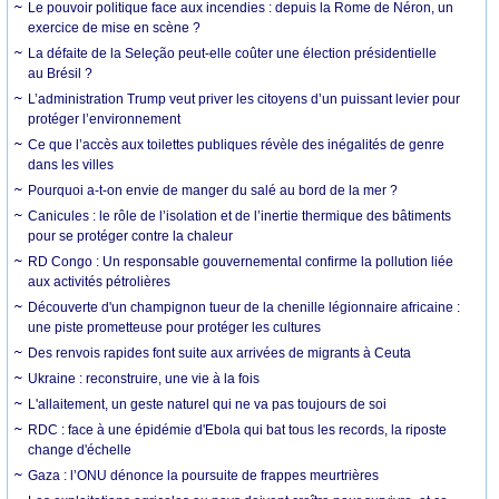
Le pouvoir politique face aux incendies : depuis la Rome de Néron, un
exercice de mise en scène ?
La défaite de la Seleção peut-elle coûter une élection présidentielle
au Brésil ?
L’administration Trump veut priver les citoyens d’un puissant levier pour
protéger l’environnement
Ce que l’accès aux toilettes publiques révèle des inégalités de genre
dans les villes
Pourquoi a-t-on envie de manger du salé au bord de la mer ?
Canicules : le rôle de l’isolation et de l’inertie thermique des bâtiments
pour se protéger contre la chaleur
RD Congo : Un responsable gouvernemental confirme la pollution liée
aux activités pétrolières
Découverte d'un champignon tueur de la chenille légionnaire africaine :
une piste prometteuse pour protéger les cultures
Des renvois rapides font suite aux arrivées de migrants à Ceuta
Ukraine : reconstruire, une vie à la fois
L'allaitement, un geste naturel qui ne va pas toujours de soi
RDC : face à une épidémie d'Ebola qui bat tous les records, la riposte
change d'échelle
Gaza : l’ONU dénonce la poursuite de frappes meurtrières