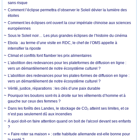
sans risque
Comment l’éclipse permettra d’observer le Soleil dévier la lumière des
étoiles
Comment les éclipses ont ouvert la cour impériale chinoise aux sciences
européennes
Sous le Soleil noir… Les plus grandes éclipses de l’histoire du cinéma
Ebola : au terme d’une visite en RDC, le chef de l’OMS appelle à
intensifier la riposte
Climat et conflits font flamber les prix alimentaires
L’abolition des redevances pour les plateformes de diffusion en ligne :
vers un démantèlement de notre écosystème culturel ?
L’abolition des redevances pour les plates-formes de diffusion en ligne :
vers un démantèlement de notre écosystème culturel ?
Vérité, justice, réparations : les clés d’une paix durable
Pourquoi les boutons sont-ils à droite sur les vêtements d’homme et à
gauche sur ceux des femmes ?
Dans les forêts des Landes, le stockage de CO₂ atteint ses limites, et ce
n’est pas seulement dû aux incendies
À quoi doit-on faire attention quand on boit de l'alcool devant ses enfants
?
« Faire roter sa maison » : cette habitude allemande est-elle bonne pour
la santé ?