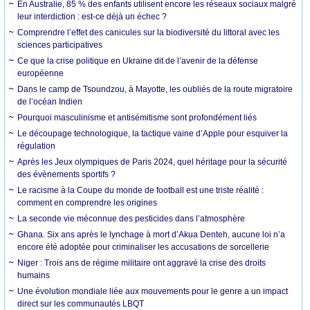
En Australie, 85 % des enfants utilisent encore les réseaux sociaux malgré
leur interdiction : est-ce déjà un échec ?
Comprendre l’effet des canicules sur la biodiversité du littoral avec les
sciences participatives
Ce que la crise politique en Ukraine dit de l’avenir de la défense
européenne
Dans le camp de Tsoundzou, à Mayotte, les oubliés de la route migratoire
de l’océan Indien
Pourquoi masculinisme et antisémitisme sont profondément liés
Le découpage technologique, la tactique vaine d’Apple pour esquiver la
régulation
Après les Jeux olympiques de Paris 2024, quel héritage pour la sécurité
des évènements sportifs ?
Le racisme à la Coupe du monde de football est une triste réalité :
comment en comprendre les origines
La seconde vie méconnue des pesticides dans l’atmosphère
Ghana. Six ans après le lynchage à mort d’Akua Denteh, aucune loi n’a
encore été adoptée pour criminaliser les accusations de sorcellerie
Niger : Trois ans de régime militaire ont aggravé la crise des droits
humains
Une évolution mondiale liée aux mouvements pour le genre a un impact
direct sur les communautés LBQT