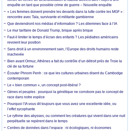
enquête en tant que possible crime de guerre – Nouvelle enquête
« Les femmes doivent prendre les devants dans la lutte contre les MGF » :
rencontre avec Tala, survivante et militante gambienne
Que deviendront nos médias d’information ? Les dilemmes face à l’IA
Le mur tarifaire de Donald Trump, brique après brique
Faut-il limiter le temps d’écran des enfants ? Les pédiatres américains
revoient leur position
Sans droit à un environnement sain, l’Europe des droits humains reste
inachevée
Bien avant Ormuz, Athènes a fait du contrôle d’un détroit près de Troie la
clé de sa fortune
Écouter Phnom Penh : ce que les cultures urbaines disent du Cambodge
contemporain
Le « bien commun », un concept post-libéral ?
Gènes et peuples : pourquoi la génétique ne corrobore pas le concept de
race dans notre espèce
Pourquoi l’IA vous dit toujours que vous avez une excellente idée, ou
l’effet sycophante
Le rythme des abysses, ou comment les créatures qui vivent dans une nuit
perpétuelle se repèrent dans le temps
Centres de données dans l’espace : ni écologiques, ni économes