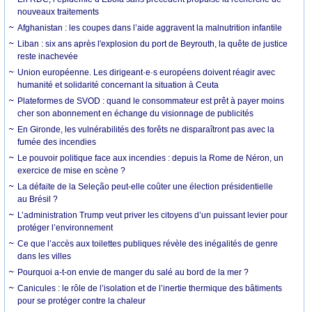
nouveaux traitements
Afghanistan : les coupes dans l’aide aggravent la malnutrition infantile
Liban : six ans après l'explosion du port de Beyrouth, la quête de justice
reste inachevée
Union européenne. Les dirigeant·e·s européens doivent réagir avec
humanité et solidarité concernant la situation à Ceuta
Plateformes de SVOD : quand le consommateur est prêt à payer moins
cher son abonnement en échange du visionnage de publicités
En Gironde, les vulnérabilités des forêts ne disparaîtront pas avec la
fumée des incendies
Le pouvoir politique face aux incendies : depuis la Rome de Néron, un
exercice de mise en scène ?
La défaite de la Seleção peut-elle coûter une élection présidentielle
au Brésil ?
L’administration Trump veut priver les citoyens d’un puissant levier pour
protéger l’environnement
Ce que l’accès aux toilettes publiques révèle des inégalités de genre
dans les villes
Pourquoi a-t-on envie de manger du salé au bord de la mer ?
Canicules : le rôle de l’isolation et de l’inertie thermique des bâtiments
pour se protéger contre la chaleur