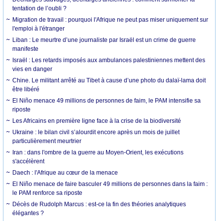
tentation de l’oubli ?
Migration de travail : pourquoi l'Afrique ne peut pas miser uniquement sur
l'emploi à l'étranger
Liban : Le meurtre d’une journaliste par Israël est un crime de guerre
manifeste
Israël : Les retards imposés aux ambulances palestiniennes mettent des
vies en danger
Chine. Le militant arrêté au Tibet à cause d’une photo du dalaï-lama doit
être libéré
El Niño menace 49 millions de personnes de faim, le PAM intensifie sa
riposte
Les Africains en première ligne face à la crise de la biodiversité
Ukraine : le bilan civil s’alourdit encore après un mois de juillet
particulièrement meurtrier
Iran : dans l'ombre de la guerre au Moyen-Orient, les exécutions
s'accélèrent
Daech : l'Afrique au cœur de la menace
El Niño menace de faire basculer 49 millions de personnes dans la faim :
le PAM renforce sa riposte
Décès de Rudolph Marcus : est-ce la fin des théories analytiques
élégantes ?