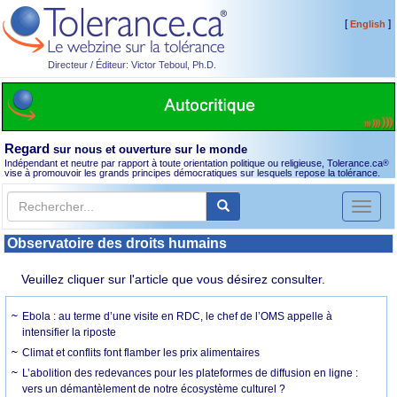
[
]
English
Directeur / Éditeur: Victor Teboul, Ph.D.
Regard
sur nous et ouverture sur le monde
Indépendant et neutre par rapport à toute orientation politique ou religieuse, Tolerance.ca
®
vise à promouvoir les grands principes démocratiques sur lesquels repose la tolérance.
Toggl
naviga
Observatoire des droits humains
Veuillez cliquer sur l'article que vous désirez consulter.
Ebola : au terme d’une visite en RDC, le chef de l’OMS appelle à
intensifier la riposte
Climat et conflits font flamber les prix alimentaires
L’abolition des redevances pour les plateformes de diffusion en ligne :
vers un démantèlement de notre écosystème culturel ?