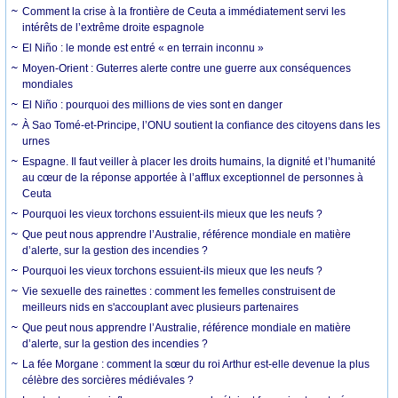
Comment la crise à la frontière de Ceuta a immédiatement servi les
intérêts de l’extrême droite espagnole
El Niño : le monde est entré « en terrain inconnu »
Moyen-Orient : Guterres alerte contre une guerre aux conséquences
mondiales
El Niño : pourquoi des millions de vies sont en danger
À Sao Tomé-et-Principe, l’ONU soutient la confiance des citoyens dans les
urnes
Espagne. Il faut veiller à placer les droits humains, la dignité et l’humanité
au cœur de la réponse apportée à l’afflux exceptionnel de personnes à
Ceuta
Pourquoi les vieux torchons essuient-ils mieux que les neufs ?
Que peut nous apprendre l’Australie, référence mondiale en matière
d’alerte, sur la gestion des incendies ?
Pourquoi les vieux torchons essuient-ils mieux que les neufs ?
Vie sexuelle des rainettes : comment les femelles construisent de
meilleurs nids en s'accouplant avec plusieurs partenaires
Que peut nous apprendre l’Australie, référence mondiale en matière
d’alerte, sur la gestion des incendies ?
La fée Morgane : comment la sœur du roi Arthur est-elle devenue la plus
célèbre des sorcières médiévales ?