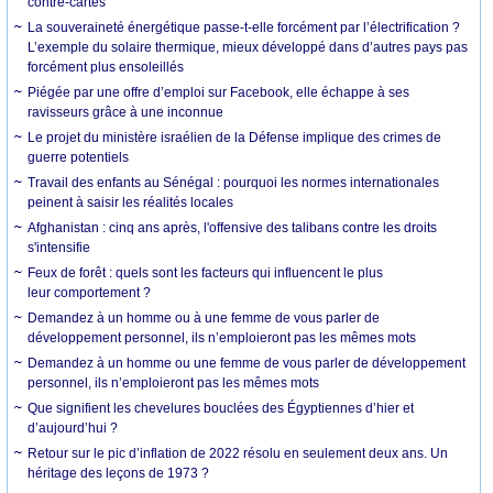
contre-cartes
La souveraineté énergétique passe-t-elle forcément par l’électrification ?
L’exemple du solaire thermique, mieux développé dans d’autres pays pas
forcément plus ensoleillés
Piégée par une offre d’emploi sur Facebook, elle échappe à ses
ravisseurs grâce à une inconnue
Le projet du ministère israélien de la Défense implique des crimes de
guerre potentiels
Travail des enfants au Sénégal : pourquoi les normes internationales
peinent à saisir les réalités locales
Afghanistan : cinq ans après, l'offensive des talibans contre les droits
s'intensifie
Feux de forêt : quels sont les facteurs qui influencent le plus
leur comportement ?
Demandez à un homme ou à une femme de vous parler de
développement personnel, ils n’emploieront pas les mêmes mots
Demandez à un homme ou une femme de vous parler de développement
personnel, ils n’emploieront pas les mêmes mots
Que signifient les chevelures bouclées des Égyptiennes d’hier et
d’aujourd’hui ?
Retour sur le pic d’inflation de 2022 résolu en seulement deux ans. Un
héritage des leçons de 1973 ?