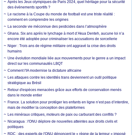
Après les Jeux olympiques de Paris 2024, quel héritage pour la sécurité
des évènements sportifs ?
Le racisme à la Coupe du monde de football est une triste réalité :
comment en comprendre les origines
La seconde vie méconnue des pesticides dans l’atmosphère
Ghana. Six ans après le lynchage à mort d’Akua Denteh, aucune loi n’a
encore été adoptée pour criminaliser les accusations de sorcellerie
Niger : Trois ans de régime militaire ont aggravé la crise des droits
humains
Une évolution mondiale liée aux mouvements pour le genre a un impact
direct sur les communautés LBQT
Comment l'IA modernise la dictature africaine
Les attaques contre les identités trans deviennent un outil politique
stratégique au Brésil
Retour d'espèces menacées grâce aux efforts de conservation menés
dans le monde entier
France. La solution pour protéger les enfants en ligne n’est pas d’interdire,
mais de modifier la conception des plateformes
Les minéraux critiques, moteurs de paix ou carburant des conflits ?
Nicaragua : l'ONU déplore de nouvelles atteintes aux droits civils et
politiques
RDC : des experts de l'ONU dénoncent le « règne de la terreur » imposé