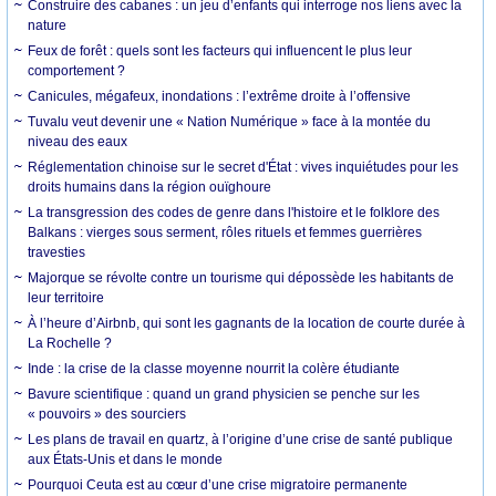
Construire des cabanes : un jeu d’enfants qui interroge nos liens avec la
nature
Feux de forêt : quels sont les facteurs qui influencent le plus leur
comportement ?
Canicules, mégafeux, inondations : l’extrême droite à l’offensive
Tuvalu veut devenir une « Nation Numérique » face à la montée du
niveau des eaux
Réglementation chinoise sur le secret d'État : vives inquiétudes pour les
droits humains dans la région ouïghoure
La transgression des codes de genre dans l'histoire et le folklore des
Balkans : vierges sous serment, rôles rituels et femmes guerrières
travesties
Majorque se révolte contre un tourisme qui dépossède les habitants de
leur territoire
À l’heure d’Airbnb, qui sont les gagnants de la location de courte durée à
La Rochelle ?
Inde : la crise de la classe moyenne nourrit la colère étudiante
Bavure scientifique : quand un grand physicien se penche sur les
« pouvoirs » des sourciers
Les plans de travail en quartz, à l’origine d’une crise de santé publique
aux États-Unis et dans le monde
Pourquoi Ceuta est au cœur d’une crise migratoire permanente