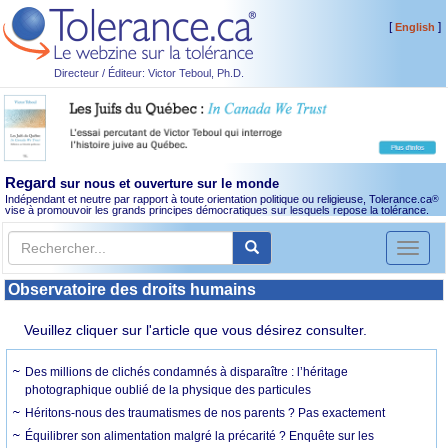
[
]
English
Directeur / Éditeur: Victor Teboul, Ph.D.
Regard
sur nous et ouverture sur le monde
Indépendant et neutre par rapport à toute orientation politique ou religieuse, Tolerance.ca
®
vise à promouvoir les grands principes démocratiques sur lesquels repose la tolérance.
Toggl
naviga
Observatoire des droits humains
Veuillez cliquer sur l'article que vous désirez consulter.
Des millions de clichés condamnés à disparaître : l’héritage
photographique oublié de la physique des particules
Héritons-nous des traumatismes de nos parents ? Pas exactement
Équilibrer son alimentation malgré la précarité ? Enquête sur les