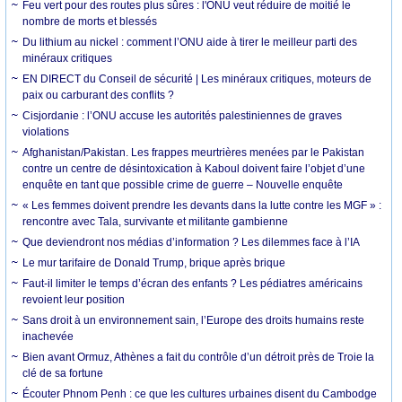
Feu vert pour des routes plus sûres : l'ONU veut réduire de moitié le
nombre de morts et blessés
Du lithium au nickel : comment l’ONU aide à tirer le meilleur parti des
minéraux critiques
EN DIRECT du Conseil de sécurité | Les minéraux critiques, moteurs de
paix ou carburant des conflits ?
Cisjordanie : l’ONU accuse les autorités palestiniennes de graves
violations
Afghanistan/Pakistan. Les frappes meurtrières menées par le Pakistan
contre un centre de désintoxication à Kaboul doivent faire l’objet d’une
enquête en tant que possible crime de guerre – Nouvelle enquête
« Les femmes doivent prendre les devants dans la lutte contre les MGF » :
rencontre avec Tala, survivante et militante gambienne
Que deviendront nos médias d’information ? Les dilemmes face à l’IA
Le mur tarifaire de Donald Trump, brique après brique
Faut-il limiter le temps d’écran des enfants ? Les pédiatres américains
revoient leur position
Sans droit à un environnement sain, l’Europe des droits humains reste
inachevée
Bien avant Ormuz, Athènes a fait du contrôle d’un détroit près de Troie la
clé de sa fortune
Écouter Phnom Penh : ce que les cultures urbaines disent du Cambodge