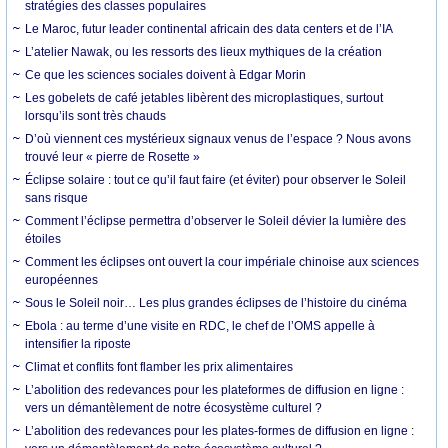
stratégies des classes populaires
Le Maroc, futur leader continental africain des data centers et de l’IA
L’atelier Nawak, ou les ressorts des lieux mythiques de la création
Ce que les sciences sociales doivent à Edgar Morin
Les gobelets de café jetables libèrent des microplastiques, surtout
lorsqu’ils sont très chauds
D’où viennent ces mystérieux signaux venus de l’espace ? Nous avons
trouvé leur « pierre de Rosette »
Éclipse solaire : tout ce qu’il faut faire (et éviter) pour observer le Soleil
sans risque
Comment l’éclipse permettra d’observer le Soleil dévier la lumière des
étoiles
Comment les éclipses ont ouvert la cour impériale chinoise aux sciences
européennes
Sous le Soleil noir… Les plus grandes éclipses de l’histoire du cinéma
Ebola : au terme d’une visite en RDC, le chef de l’OMS appelle à
intensifier la riposte
Climat et conflits font flamber les prix alimentaires
L’abolition des redevances pour les plateformes de diffusion en ligne :
vers un démantèlement de notre écosystème culturel ?
L’abolition des redevances pour les plates-formes de diffusion en ligne :