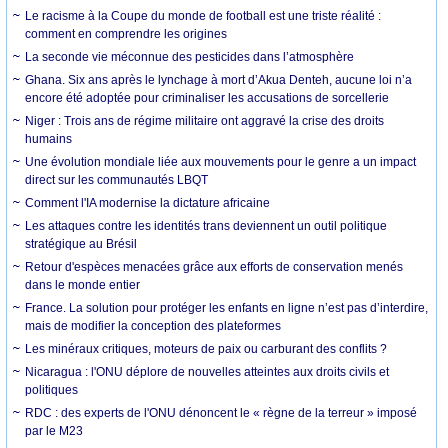
Le racisme à la Coupe du monde de football est une triste réalité :
comment en comprendre les origines
La seconde vie méconnue des pesticides dans l’atmosphère
Ghana. Six ans après le lynchage à mort d’Akua Denteh, aucune loi n’a
encore été adoptée pour criminaliser les accusations de sorcellerie
Niger : Trois ans de régime militaire ont aggravé la crise des droits
humains
Une évolution mondiale liée aux mouvements pour le genre a un impact
direct sur les communautés LBQT
Comment l'IA modernise la dictature africaine
Les attaques contre les identités trans deviennent un outil politique
stratégique au Brésil
Retour d'espèces menacées grâce aux efforts de conservation menés
dans le monde entier
France. La solution pour protéger les enfants en ligne n’est pas d’interdire,
mais de modifier la conception des plateformes
Les minéraux critiques, moteurs de paix ou carburant des conflits ?
Nicaragua : l'ONU déplore de nouvelles atteintes aux droits civils et
politiques
RDC : des experts de l'ONU dénoncent le « règne de la terreur » imposé
par le M23