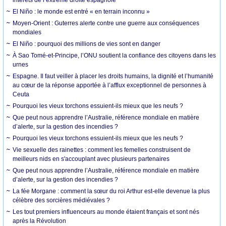
intérêts de l’extrême droite espagnole
El Niño : le monde est entré « en terrain inconnu »
Moyen-Orient : Guterres alerte contre une guerre aux conséquences
mondiales
El Niño : pourquoi des millions de vies sont en danger
À Sao Tomé-et-Principe, l’ONU soutient la confiance des citoyens dans les
urnes
Espagne. Il faut veiller à placer les droits humains, la dignité et l’humanité
au cœur de la réponse apportée à l’afflux exceptionnel de personnes à
Ceuta
Pourquoi les vieux torchons essuient-ils mieux que les neufs ?
Que peut nous apprendre l’Australie, référence mondiale en matière
d’alerte, sur la gestion des incendies ?
Pourquoi les vieux torchons essuient-ils mieux que les neufs ?
Vie sexuelle des rainettes : comment les femelles construisent de
meilleurs nids en s'accouplant avec plusieurs partenaires
Que peut nous apprendre l’Australie, référence mondiale en matière
d’alerte, sur la gestion des incendies ?
La fée Morgane : comment la sœur du roi Arthur est-elle devenue la plus
célèbre des sorcières médiévales ?
Les tout premiers influenceurs au monde étaient français et sont nés
après la Révolution