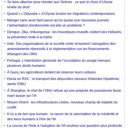
Se faire attacher pour résister aux Sirènes : ce que le choix d’Ulysse
révèle du droit
Quand « L’Odyssée » d’Ulysse éclaire les migrations contemporaines
Manger sans avoir faim parce qu’on passe une mauvaise journée :
l’alimentation émotionnelle est-elle un problème ?
Dengue, Zika, chikungunya : les moustiques invasifs coûtent des milliards,
la prévention reste à la traîne
Inde. Des organisations de la société civile réclament l’abrogation des
amendements répressifs à la réglementation sur les financements
étrangers des ONG
Portugal. L’interdiction générale de l’occultation du visage menace
plusieurs droits humains
À Gaza, les agriculteurs tentent de relancer leurs cultures
Ebola en RDC : le transport des dépouilles menace d'étendre l'épidémie,
alerte l'ONU
À Shanghai, le chef de l’ONU refuse qu’une poignée de puissances fasse
main basse sur l’IA
Moyen-Orient : les infrastructures civiles, nouveau champ de bataille du
conflit
Il n'y a de lien que humain : la raison de la valorisation de la créativité et
des liens humains à l'ère de l'IA
La course de l'Inde à l'adoption de l'IA soulève une question plus profonde