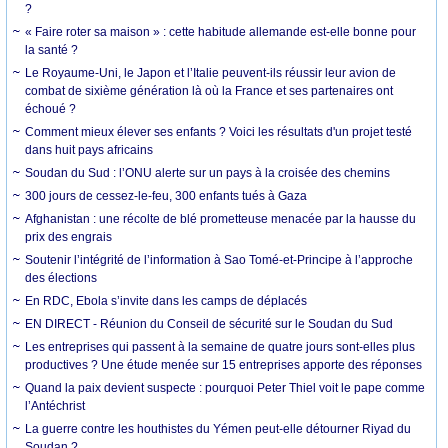
?
« Faire roter sa maison » : cette habitude allemande est-elle bonne pour
la santé ?
Le Royaume-Uni, le Japon et l’Italie peuvent-ils réussir leur avion de
combat de sixième génération là où la France et ses partenaires ont
échoué ?
Comment mieux élever ses enfants ? Voici les résultats d'un projet testé
dans huit pays africains
Soudan du Sud : l’ONU alerte sur un pays à la croisée des chemins
300 jours de cessez-le-feu, 300 enfants tués à Gaza
Afghanistan : une récolte de blé prometteuse menacée par la hausse du
prix des engrais
Soutenir l’intégrité de l’information à Sao Tomé-et-Principe à l’approche
des élections
En RDC, Ebola s’invite dans les camps de déplacés
EN DIRECT - Réunion du Conseil de sécurité sur le Soudan du Sud
Les entreprises qui passent à la semaine de quatre jours sont-elles plus
productives ? Une étude menée sur 15 entreprises apporte des réponses
Quand la paix devient suspecte : pourquoi Peter Thiel voit le pape comme
l’Antéchrist
La guerre contre les houthistes du Yémen peut-elle détourner Riyad du
Soudan ?