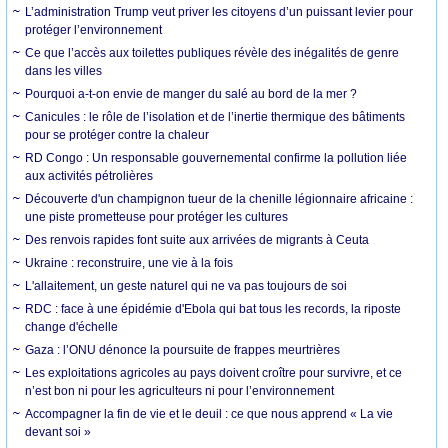
L’administration Trump veut priver les citoyens d’un puissant levier pour
protéger l’environnement
Ce que l’accès aux toilettes publiques révèle des inégalités de genre
dans les villes
Pourquoi a-t-on envie de manger du salé au bord de la mer ?
Canicules : le rôle de l’isolation et de l’inertie thermique des bâtiments
pour se protéger contre la chaleur
RD Congo : Un responsable gouvernemental confirme la pollution liée
aux activités pétrolières
Découverte d'un champignon tueur de la chenille légionnaire africaine :
une piste prometteuse pour protéger les cultures
Des renvois rapides font suite aux arrivées de migrants à Ceuta
Ukraine : reconstruire, une vie à la fois
L'allaitement, un geste naturel qui ne va pas toujours de soi
RDC : face à une épidémie d'Ebola qui bat tous les records, la riposte
change d'échelle
Gaza : l’ONU dénonce la poursuite de frappes meurtrières
Les exploitations agricoles au pays doivent croître pour survivre, et ce
n’est bon ni pour les agriculteurs ni pour l’environnement
Accompagner la fin de vie et le deuil : ce que nous apprend « La vie
devant soi »