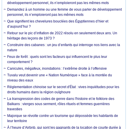
développement personnel, ils n’emploieront pas les mêmes mots
Demandez à un homme ou une femme de vous parler de développement
personnel, ils n’emploieront pas les mêmes mots
Que signifient les chevelures bouclées des Égyptiennes d’hier et
d’aujourd’hui ?
Retour sur le pic d’inflation de 2022 résolu en seulement deux ans. Un
héritage des leçons de 1973 ?
Construire des cabanes : un jeu d’enfants qui interroge nos liens avec la
nature
Feux de forêt : quels sont les facteurs qui influencent le plus leur
comportement ?
Canicules, mégafeux, inondations : l’extrême droite à l’offensive
Tuvalu veut devenir une « Nation Numérique » face à la montée du
niveau des eaux
Réglementation chinoise sur le secret d'État : vives inquiétudes pour les
droits humains dans la région ouïghoure
La transgression des codes de genre dans l'histoire et le folklore des
Balkans : vierges sous serment, rôles rituels et femmes guerrières
travesties
Majorque se révolte contre un tourisme qui dépossède les habitants de
leur territoire
À l’heure d’Airbnb, qui sont les gagnants de la location de courte durée à