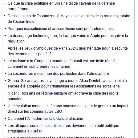
Ce que la crise politique en Ukraine dit de l’avenir de la défense
européenne
Dans le camp de Tsoundzou, à Mayotte, les oubliés de la route migratoire
de l’océan Indien
Pourquoi masculinisme et antisémitisme sont profondément liés
Le découpage technologique, la tactique vaine d’Apple pour esquiver la
régulation
Après les Jeux olympiques de Paris 2024, quel héritage pour la sécurité
des évènements sportifs ?
Le racisme à la Coupe du monde de football est une triste réalité :
comment en comprendre les origines
La seconde vie méconnue des pesticides dans l’atmosphère
Ghana. Six ans après le lynchage à mort d’Akua Denteh, aucune loi n’a
encore été adoptée pour criminaliser les accusations de sorcellerie
Niger : Trois ans de régime militaire ont aggravé la crise des droits
humains
Une évolution mondiale liée aux mouvements pour le genre a un impact
direct sur les communautés LBQT
Comment l'IA modernise la dictature africaine
Les attaques contre les identités trans deviennent un outil politique
stratégique au Brésil