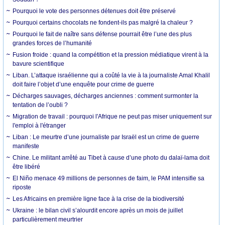
Pourquoi le vote des personnes détenues doit être préservé
Pourquoi certains chocolats ne fondent-ils pas malgré la chaleur ?
Pourquoi le fait de naître sans défense pourrait être l’une des plus
grandes forces de l’humanité
Fusion froide : quand la compétition et la pression médiatique virent à la
bavure scientifique
Liban. L’attaque israélienne qui a coûté la vie à la journaliste Amal Khalil
doit faire l’objet d’une enquête pour crime de guerre
Décharges sauvages, décharges anciennes : comment surmonter la
tentation de l’oubli ?
Migration de travail : pourquoi l'Afrique ne peut pas miser uniquement sur
l'emploi à l'étranger
Liban : Le meurtre d’une journaliste par Israël est un crime de guerre
manifeste
Chine. Le militant arrêté au Tibet à cause d’une photo du dalaï-lama doit
être libéré
El Niño menace 49 millions de personnes de faim, le PAM intensifie sa
riposte
Les Africains en première ligne face à la crise de la biodiversité
Ukraine : le bilan civil s’alourdit encore après un mois de juillet
particulièrement meurtrier