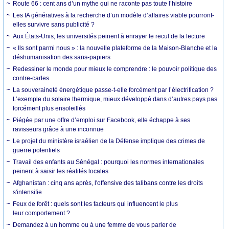
Route 66 : cent ans d’un mythe qui ne raconte pas toute l’histoire
Les IA génératives à la recherche d’un modèle d’affaires viable pourront-
elles survivre sans publicité ?
Aux États-Unis, les universités peinent à enrayer le recul de la lecture
« Ils sont parmi nous » : la nouvelle plateforme de la Maison-Blanche et la
déshumanisation des sans-papiers
Redessiner le monde pour mieux le comprendre : le pouvoir politique des
contre-cartes
La souveraineté énergétique passe-t-elle forcément par l’électrification ?
L’exemple du solaire thermique, mieux développé dans d’autres pays pas
forcément plus ensoleillés
Piégée par une offre d’emploi sur Facebook, elle échappe à ses
ravisseurs grâce à une inconnue
Le projet du ministère israélien de la Défense implique des crimes de
guerre potentiels
Travail des enfants au Sénégal : pourquoi les normes internationales
peinent à saisir les réalités locales
Afghanistan : cinq ans après, l'offensive des talibans contre les droits
s'intensifie
Feux de forêt : quels sont les facteurs qui influencent le plus
leur comportement ?
Demandez à un homme ou à une femme de vous parler de