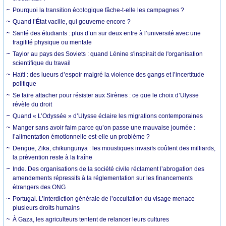
Pourquoi la transition écologique fâche-t-elle les campagnes ?
Quand l’État vacille, qui gouverne encore ?
Santé des étudiants : plus d’un sur deux entre à l’université avec une
fragilité physique ou mentale
Taylor au pays des Soviets : quand Lénine s'inspirait de l'organisation
scientifique du travail
Haïti : des lueurs d’espoir malgré la violence des gangs et l’incertitude
politique
Se faire attacher pour résister aux Sirènes : ce que le choix d’Ulysse
révèle du droit
Quand « L’Odyssée » d’Ulysse éclaire les migrations contemporaines
Manger sans avoir faim parce qu’on passe une mauvaise journée :
l’alimentation émotionnelle est-elle un problème ?
Dengue, Zika, chikungunya : les moustiques invasifs coûtent des milliards,
la prévention reste à la traîne
Inde. Des organisations de la société civile réclament l’abrogation des
amendements répressifs à la réglementation sur les financements
étrangers des ONG
Portugal. L’interdiction générale de l’occultation du visage menace
plusieurs droits humains
À Gaza, les agriculteurs tentent de relancer leurs cultures