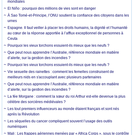
mondiales
El Niño : pourquoi des millions de vies sont en danger
À Sao Tomé-et-Principe, l’ONU soutient la confiance des citoyens dans les
urnes
Espagne. Il faut veiller à placer les droits humains, la dignité et l’humanité
au cœur de la réponse apportée à l’afflux exceptionnel de personnes à
Ceuta
Pourquoi les vieux torchons essuient-ils mieux que les neufs ?
Que peut nous apprendre l’Australie, référence mondiale en matière
d’alerte, sur la gestion des incendies ?
Pourquoi les vieux torchons essuient-ils mieux que les neufs ?
Vie sexuelle des rainettes : comment les femelles construisent de
meilleurs nids en s'accouplant avec plusieurs partenaires
Que peut nous apprendre l’Australie, référence mondiale en matière
d’alerte, sur la gestion des incendies ?
La fée Morgane : comment la sœur du roi Arthur est-elle devenue la plus
célèbre des sorcières médiévales ?
Les tout premiers influenceurs au monde étaient français et sont nés
après la Révolution
Les séquelles du cancer compliquent souvent l’usage des outils
numériques
Mali : Les frappes aériennes menées par « Africa Corps », sous le contrôle