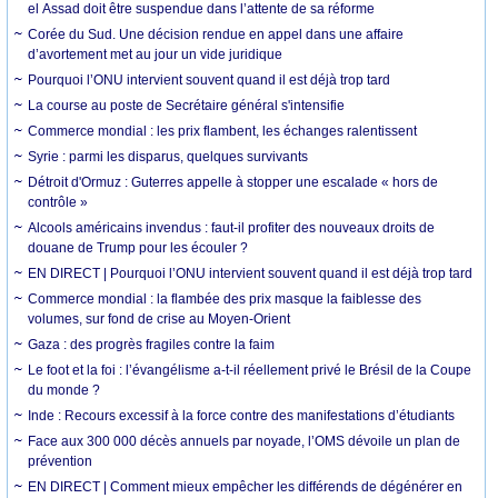
el Assad doit être suspendue dans l’attente de sa réforme
Corée du Sud. Une décision rendue en appel dans une affaire
d’avortement met au jour un vide juridique
Pourquoi l’ONU intervient souvent quand il est déjà trop tard
La course au poste de Secrétaire général s'intensifie
Commerce mondial : les prix flambent, les échanges ralentissent
Syrie : parmi les disparus, quelques survivants
Détroit d'Ormuz : Guterres appelle à stopper une escalade « hors de
contrôle »
Alcools américains invendus : faut-il profiter des nouveaux droits de
douane de Trump pour les écouler ?
EN DIRECT | Pourquoi l’ONU intervient souvent quand il est déjà trop tard
Commerce mondial : la flambée des prix masque la faiblesse des
volumes, sur fond de crise au Moyen-Orient
Gaza : des progrès fragiles contre la faim
Le foot et la foi : l’évangélisme a-t-il réellement privé le Brésil de la Coupe
du monde ?
Inde : Recours excessif à la force contre des manifestations d’étudiants
Face aux 300 000 décès annuels par noyade, l’OMS dévoile un plan de
prévention
EN DIRECT | Comment mieux empêcher les différends de dégénérer en