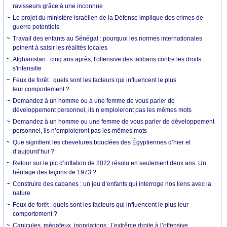
ravisseurs grâce à une inconnue
Le projet du ministère israélien de la Défense implique des crimes de
guerre potentiels
Travail des enfants au Sénégal : pourquoi les normes internationales
peinent à saisir les réalités locales
Afghanistan : cinq ans après, l'offensive des talibans contre les droits
s'intensifie
Feux de forêt : quels sont les facteurs qui influencent le plus
leur comportement ?
Demandez à un homme ou à une femme de vous parler de
développement personnel, ils n’emploieront pas les mêmes mots
Demandez à un homme ou une femme de vous parler de développement
personnel, ils n’emploieront pas les mêmes mots
Que signifient les chevelures bouclées des Égyptiennes d’hier et
d’aujourd’hui ?
Retour sur le pic d’inflation de 2022 résolu en seulement deux ans. Un
héritage des leçons de 1973 ?
Construire des cabanes : un jeu d’enfants qui interroge nos liens avec la
nature
Feux de forêt : quels sont les facteurs qui influencent le plus leur
comportement ?
Canicules, mégafeux, inondations : l’extrême droite à l’offensive