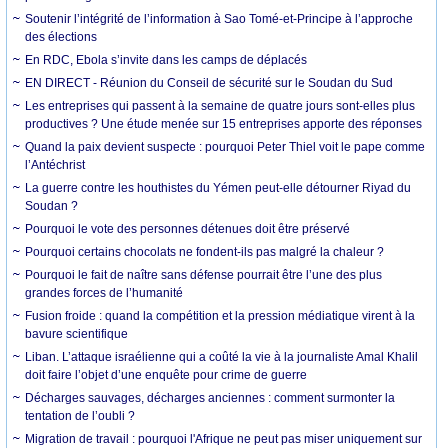
Soutenir l’intégrité de l’information à Sao Tomé-et-Principe à l’approche
des élections
En RDC, Ebola s’invite dans les camps de déplacés
EN DIRECT - Réunion du Conseil de sécurité sur le Soudan du Sud
Les entreprises qui passent à la semaine de quatre jours sont-elles plus
productives ? Une étude menée sur 15 entreprises apporte des réponses
Quand la paix devient suspecte : pourquoi Peter Thiel voit le pape comme
l’Antéchrist
La guerre contre les houthistes du Yémen peut-elle détourner Riyad du
Soudan ?
Pourquoi le vote des personnes détenues doit être préservé
Pourquoi certains chocolats ne fondent-ils pas malgré la chaleur ?
Pourquoi le fait de naître sans défense pourrait être l’une des plus
grandes forces de l’humanité
Fusion froide : quand la compétition et la pression médiatique virent à la
bavure scientifique
Liban. L’attaque israélienne qui a coûté la vie à la journaliste Amal Khalil
doit faire l’objet d’une enquête pour crime de guerre
Décharges sauvages, décharges anciennes : comment surmonter la
tentation de l’oubli ?
Migration de travail : pourquoi l'Afrique ne peut pas miser uniquement sur