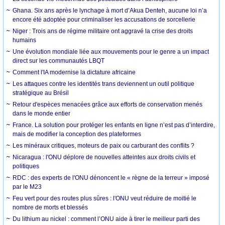
Ghana. Six ans après le lynchage à mort d’Akua Denteh, aucune loi n’a
encore été adoptée pour criminaliser les accusations de sorcellerie
Niger : Trois ans de régime militaire ont aggravé la crise des droits
humains
Une évolution mondiale liée aux mouvements pour le genre a un impact
direct sur les communautés LBQT
Comment l'IA modernise la dictature africaine
Les attaques contre les identités trans deviennent un outil politique
stratégique au Brésil
Retour d'espèces menacées grâce aux efforts de conservation menés
dans le monde entier
France. La solution pour protéger les enfants en ligne n’est pas d’interdire,
mais de modifier la conception des plateformes
Les minéraux critiques, moteurs de paix ou carburant des conflits ?
Nicaragua : l'ONU déplore de nouvelles atteintes aux droits civils et
politiques
RDC : des experts de l'ONU dénoncent le « règne de la terreur » imposé
par le M23
Feu vert pour des routes plus sûres : l'ONU veut réduire de moitié le
nombre de morts et blessés
Du lithium au nickel : comment l’ONU aide à tirer le meilleur parti des