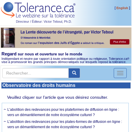
[
]
English
Directeur / Éditeur: Victor Teboul, Ph.D.
Regard
sur nous et ouverture sur le monde
Indépendant et neutre par rapport à toute orientation politique ou religieuse, Tolerance.ca
®
vise à promouvoir les grands principes démocratiques sur lesquels repose la tolérance.
Toggl
naviga
Observatoire des droits humains
Veuillez cliquer sur l'article que vous désirez consulter.
L’abolition des redevances pour les plateformes de diffusion en ligne :
vers un démantèlement de notre écosystème culturel ?
L’abolition des redevances pour les plates-formes de diffusion en ligne :
vers un démantèlement de notre écosystème culturel ?