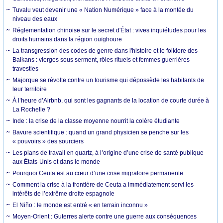
Tuvalu veut devenir une « Nation Numérique » face à la montée du
niveau des eaux
Réglementation chinoise sur le secret d'État : vives inquiétudes pour les
droits humains dans la région ouïghoure
La transgression des codes de genre dans l'histoire et le folklore des
Balkans : vierges sous serment, rôles rituels et femmes guerrières
travesties
Majorque se révolte contre un tourisme qui dépossède les habitants de
leur territoire
À l’heure d’Airbnb, qui sont les gagnants de la location de courte durée à
La Rochelle ?
Inde : la crise de la classe moyenne nourrit la colère étudiante
Bavure scientifique : quand un grand physicien se penche sur les
« pouvoirs » des sourciers
Les plans de travail en quartz, à l’origine d’une crise de santé publique
aux États-Unis et dans le monde
Pourquoi Ceuta est au cœur d’une crise migratoire permanente
Comment la crise à la frontière de Ceuta a immédiatement servi les
intérêts de l’extrême droite espagnole
El Niño : le monde est entré « en terrain inconnu »
Moyen-Orient : Guterres alerte contre une guerre aux conséquences