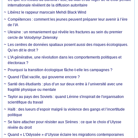
internationale révèlent de la diffusion autoritaire
Libérez le rappeur marocain Mehdi Black Wind
Compétences : comment les jeunes peuvent préparer leur avenir à l’ère
de l’IA
Ukraine : un remaniement qui révèle les fractures au sein du premier
cercle de Volodymyr Zelensky
Les centres de données spatiaux posent aussi des risques écologiques.
Qu’en dit le droit ?
L’IA générative, une révolution dans les comportements politiques et
électoraux ?
Pourquoi la transition écologique fâche-t-elle les campagnes ?
Quand l’État vacille, qui gouverne encore ?
Santé des étudiants : plus d’un sur deux entre à l’université avec une
fragilité physique ou mentale
Taylor au pays des Soviets : quand Lénine s'inspirait de l'organisation
scientifique du travail
Haïti : des lueurs d’espoir malgré la violence des gangs et l’incertitude
politique
Se faire attacher pour résister aux Sirènes : ce que le choix d’Ulysse
révèle du droit
Quand « L’Odyssée » d’Ulysse éclaire les migrations contemporaines