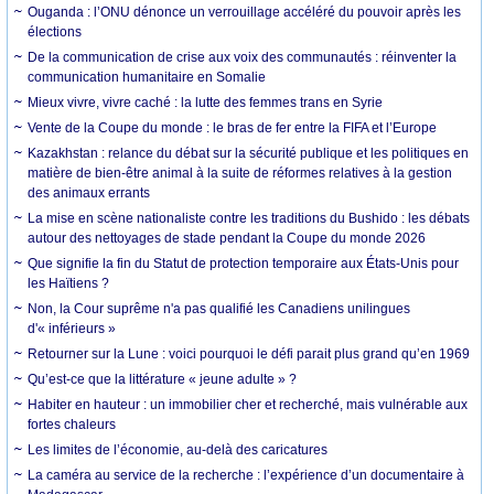
Ouganda : l’ONU dénonce un verrouillage accéléré du pouvoir après les
élections
De la communication de crise aux voix des communautés : réinventer la
communication humanitaire en Somalie
Mieux vivre, vivre caché : la lutte des femmes trans en Syrie
Vente de la Coupe du monde : le bras de fer entre la FIFA et l’Europe
Kazakhstan : relance du débat sur la sécurité publique et les politiques en
matière de bien-être animal à la suite de réformes relatives à la gestion
des animaux errants
La mise en scène nationaliste contre les traditions du Bushido : les débats
autour des nettoyages de stade pendant la Coupe du monde 2026
Que signifie la fin du Statut de protection temporaire aux États-Unis pour
les Haïtiens ?
Non, la Cour suprême n'a pas qualifié les Canadiens unilingues
d'« inférieurs »
Retourner sur la Lune : voici pourquoi le défi parait plus grand qu’en 1969
Qu’est-ce que la littérature « jeune adulte » ?
Habiter en hauteur : un immobilier cher et recherché, mais vulnérable aux
fortes chaleurs
Les limites de l’économie, au-delà des caricatures
La caméra au service de la recherche : l’expérience d’un documentaire à