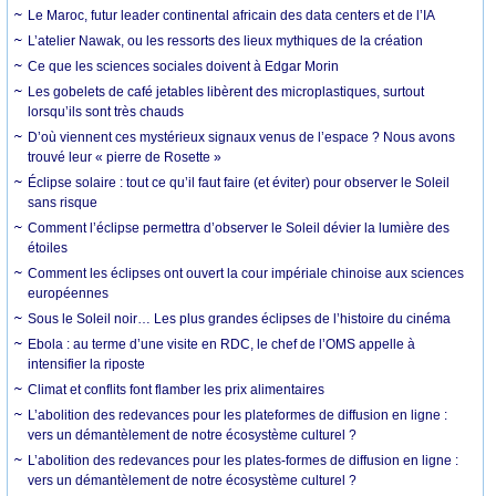
Le Maroc, futur leader continental africain des data centers et de l’IA
L’atelier Nawak, ou les ressorts des lieux mythiques de la création
Ce que les sciences sociales doivent à Edgar Morin
Les gobelets de café jetables libèrent des microplastiques, surtout
lorsqu’ils sont très chauds
D’où viennent ces mystérieux signaux venus de l’espace ? Nous avons
trouvé leur « pierre de Rosette »
Éclipse solaire : tout ce qu’il faut faire (et éviter) pour observer le Soleil
sans risque
Comment l’éclipse permettra d’observer le Soleil dévier la lumière des
étoiles
Comment les éclipses ont ouvert la cour impériale chinoise aux sciences
européennes
Sous le Soleil noir… Les plus grandes éclipses de l’histoire du cinéma
Ebola : au terme d’une visite en RDC, le chef de l’OMS appelle à
intensifier la riposte
Climat et conflits font flamber les prix alimentaires
L’abolition des redevances pour les plateformes de diffusion en ligne :
vers un démantèlement de notre écosystème culturel ?
L’abolition des redevances pour les plates-formes de diffusion en ligne :
vers un démantèlement de notre écosystème culturel ?