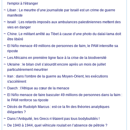
l'emploi à l'étranger
Liban : Le meurtre d’une journaliste par Israël est un crime de guerre
manifeste
Israël : Les retards imposés aux ambulances palestiniennes mettent des
vies en danger
Chine. Le militant arrêté au Tibet à cause d’une photo du dalaï-lama doit
être libéré
El Niño menace 49 millions de personnes de faim, le PAM intensifie sa
riposte
Les Africains en première ligne face à la crise de la biodiversité
Ukraine : le bilan civil s’alourdit encore après un mois de juillet
particulièrement meurtrier
Iran : dans l'ombre de la guerre au Moyen-Orient, les exécutions
s'accélèrent
Daech : l'Afrique au cœur de la menace
El Niño menace de faire basculer 49 millions de personnes dans la faim :
le PAM renforce sa riposte
Décès de Rudolph Marcus : est-ce la fin des théories analytiques
élégantes ?
Dans l’Antiquité, les Grecs n’étaient pas tous bodybuildés !
De 1940 à 1944, quel véhicule roulait en l’absence de pétrole ?