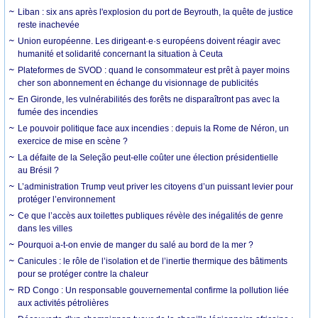
Liban : six ans après l'explosion du port de Beyrouth, la quête de justice
reste inachevée
Union européenne. Les dirigeant·e·s européens doivent réagir avec
humanité et solidarité concernant la situation à Ceuta
Plateformes de SVOD : quand le consommateur est prêt à payer moins
cher son abonnement en échange du visionnage de publicités
En Gironde, les vulnérabilités des forêts ne disparaîtront pas avec la
fumée des incendies
Le pouvoir politique face aux incendies : depuis la Rome de Néron, un
exercice de mise en scène ?
La défaite de la Seleção peut-elle coûter une élection présidentielle
au Brésil ?
L’administration Trump veut priver les citoyens d’un puissant levier pour
protéger l’environnement
Ce que l’accès aux toilettes publiques révèle des inégalités de genre
dans les villes
Pourquoi a-t-on envie de manger du salé au bord de la mer ?
Canicules : le rôle de l’isolation et de l’inertie thermique des bâtiments
pour se protéger contre la chaleur
RD Congo : Un responsable gouvernemental confirme la pollution liée
aux activités pétrolières