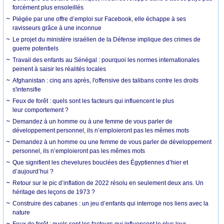
forcément plus ensoleillés
Piégée par une offre d’emploi sur Facebook, elle échappe à ses
ravisseurs grâce à une inconnue
Le projet du ministère israélien de la Défense implique des crimes de
guerre potentiels
Travail des enfants au Sénégal : pourquoi les normes internationales
peinent à saisir les réalités locales
Afghanistan : cinq ans après, l'offensive des talibans contre les droits
s'intensifie
Feux de forêt : quels sont les facteurs qui influencent le plus
leur comportement ?
Demandez à un homme ou à une femme de vous parler de
développement personnel, ils n’emploieront pas les mêmes mots
Demandez à un homme ou une femme de vous parler de développement
personnel, ils n’emploieront pas les mêmes mots
Que signifient les chevelures bouclées des Égyptiennes d’hier et
d’aujourd’hui ?
Retour sur le pic d’inflation de 2022 résolu en seulement deux ans. Un
héritage des leçons de 1973 ?
Construire des cabanes : un jeu d’enfants qui interroge nos liens avec la
nature
Feux de forêt : quels sont les facteurs qui influencent le plus leur