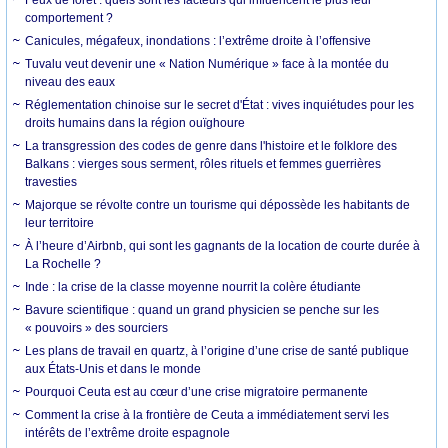
comportement ?
Canicules, mégafeux, inondations : l’extrême droite à l’offensive
Tuvalu veut devenir une « Nation Numérique » face à la montée du
niveau des eaux
Réglementation chinoise sur le secret d'État : vives inquiétudes pour les
droits humains dans la région ouïghoure
La transgression des codes de genre dans l'histoire et le folklore des
Balkans : vierges sous serment, rôles rituels et femmes guerrières
travesties
Majorque se révolte contre un tourisme qui dépossède les habitants de
leur territoire
À l’heure d’Airbnb, qui sont les gagnants de la location de courte durée à
La Rochelle ?
Inde : la crise de la classe moyenne nourrit la colère étudiante
Bavure scientifique : quand un grand physicien se penche sur les
« pouvoirs » des sourciers
Les plans de travail en quartz, à l’origine d’une crise de santé publique
aux États-Unis et dans le monde
Pourquoi Ceuta est au cœur d’une crise migratoire permanente
Comment la crise à la frontière de Ceuta a immédiatement servi les
intérêts de l’extrême droite espagnole