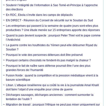
Soutenir l’intégrité de l’information à Sao Tomé-et-Principe à l’approche
des élections
En RDC, Ebola s’invite dans les camps de déplacés
EN DIRECT - Réunion du Conseil de sécurité sur le Soudan du Sud
Les entreprises qui passent à la semaine de quatre jours sont-elles plus
productives ? Une étude menée sur 15 entreprises apporte des réponses
Quand la paix devient suspecte : pourquoi Peter Thiel voit le pape comme
l’Antéchrist
La guerre contre les houthistes du Yémen peut-elle détourner Riyad du
Soudan ?
Pourquoi le vote des personnes détenues doit être préservé
Pourquoi certains chocolats ne fondent-ils pas malgré la chaleur ?
Pourquoi le fait de naître sans défense pourrait être l’une des plus
grandes forces de l’humanité
Fusion froide : quand la compétition et la pression médiatique virent à la
bavure scientifique
Liban. L’attaque israélienne qui a coûté la vie à la journaliste Amal Khalil
doit faire l’objet d’une enquête pour crime de guerre
Décharges sauvages, décharges anciennes : comment surmonter la
tentation de l’oubli ?
Migration de travail : pourquoi l'Afrique ne peut pas miser uniquement sur