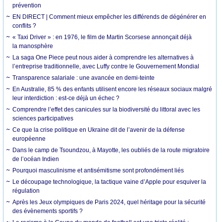
prévention
EN DIRECT | Comment mieux empêcher les différends de dégénérer en
conflits ?
« Taxi Driver » : en 1976, le film de Martin Scorsese annonçait déjà
la manosphère
La saga One Piece peut nous aider à comprendre les alternatives à
l’entreprise traditionnelle, avec Luffy contre le Gouvernement Mondial
Transparence salariale : une avancée en demi-teinte
En Australie, 85 % des enfants utilisent encore les réseaux sociaux malgré
leur interdiction : est-ce déjà un échec ?
Comprendre l’effet des canicules sur la biodiversité du littoral avec les
sciences participatives
Ce que la crise politique en Ukraine dit de l’avenir de la défense
européenne
Dans le camp de Tsoundzou, à Mayotte, les oubliés de la route migratoire
de l’océan Indien
Pourquoi masculinisme et antisémitisme sont profondément liés
Le découpage technologique, la tactique vaine d’Apple pour esquiver la
régulation
Après les Jeux olympiques de Paris 2024, quel héritage pour la sécurité
des évènements sportifs ?