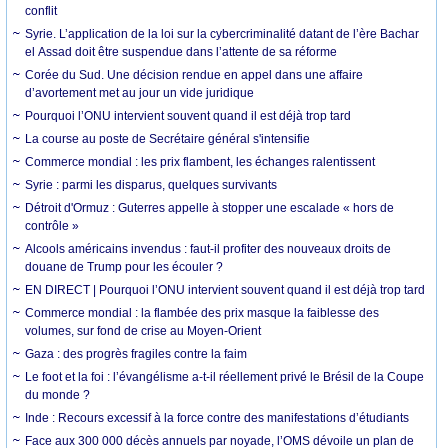
conflit
Syrie. L’application de la loi sur la cybercriminalité datant de l’ère Bachar
el Assad doit être suspendue dans l’attente de sa réforme
Corée du Sud. Une décision rendue en appel dans une affaire
d’avortement met au jour un vide juridique
Pourquoi l’ONU intervient souvent quand il est déjà trop tard
La course au poste de Secrétaire général s'intensifie
Commerce mondial : les prix flambent, les échanges ralentissent
Syrie : parmi les disparus, quelques survivants
Détroit d'Ormuz : Guterres appelle à stopper une escalade « hors de
contrôle »
Alcools américains invendus : faut-il profiter des nouveaux droits de
douane de Trump pour les écouler ?
EN DIRECT | Pourquoi l’ONU intervient souvent quand il est déjà trop tard
Commerce mondial : la flambée des prix masque la faiblesse des
volumes, sur fond de crise au Moyen-Orient
Gaza : des progrès fragiles contre la faim
Le foot et la foi : l’évangélisme a-t-il réellement privé le Brésil de la Coupe
du monde ?
Inde : Recours excessif à la force contre des manifestations d’étudiants
Face aux 300 000 décès annuels par noyade, l’OMS dévoile un plan de