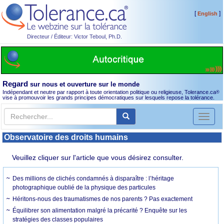
[
]
English
Directeur / Éditeur: Victor Teboul, Ph.D.
Regard
sur nous et ouverture sur le monde
Indépendant et neutre par rapport à toute orientation politique ou religieuse, Tolerance.ca
®
vise à promouvoir les grands principes démocratiques sur lesquels repose la tolérance.
Toggl
naviga
Observatoire des droits humains
Veuillez cliquer sur l'article que vous désirez consulter.
Des millions de clichés condamnés à disparaître : l’héritage
photographique oublié de la physique des particules
Héritons-nous des traumatismes de nos parents ? Pas exactement
Équilibrer son alimentation malgré la précarité ? Enquête sur les
stratégies des classes populaires