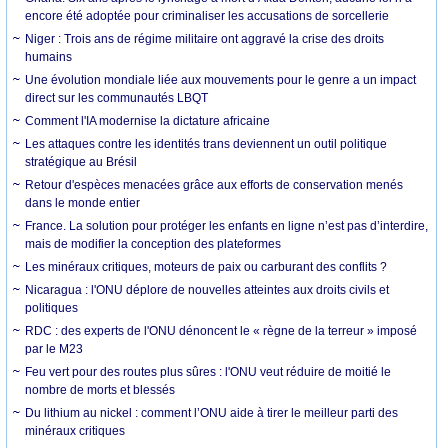
encore été adoptée pour criminaliser les accusations de sorcellerie
Niger : Trois ans de régime militaire ont aggravé la crise des droits
humains
Une évolution mondiale liée aux mouvements pour le genre a un impact
direct sur les communautés LBQT
Comment l'IA modernise la dictature africaine
Les attaques contre les identités trans deviennent un outil politique
stratégique au Brésil
Retour d'espèces menacées grâce aux efforts de conservation menés
dans le monde entier
France. La solution pour protéger les enfants en ligne n’est pas d’interdire,
mais de modifier la conception des plateformes
Les minéraux critiques, moteurs de paix ou carburant des conflits ?
Nicaragua : l'ONU déplore de nouvelles atteintes aux droits civils et
politiques
RDC : des experts de l'ONU dénoncent le « règne de la terreur » imposé
par le M23
Feu vert pour des routes plus sûres : l'ONU veut réduire de moitié le
nombre de morts et blessés
Du lithium au nickel : comment l’ONU aide à tirer le meilleur parti des
minéraux critiques