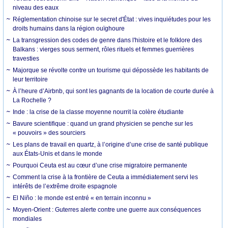
niveau des eaux
Réglementation chinoise sur le secret d'État : vives inquiétudes pour les
droits humains dans la région ouïghoure
La transgression des codes de genre dans l'histoire et le folklore des
Balkans : vierges sous serment, rôles rituels et femmes guerrières
travesties
Majorque se révolte contre un tourisme qui dépossède les habitants de
leur territoire
À l’heure d’Airbnb, qui sont les gagnants de la location de courte durée à
La Rochelle ?
Inde : la crise de la classe moyenne nourrit la colère étudiante
Bavure scientifique : quand un grand physicien se penche sur les
« pouvoirs » des sourciers
Les plans de travail en quartz, à l’origine d’une crise de santé publique
aux États-Unis et dans le monde
Pourquoi Ceuta est au cœur d’une crise migratoire permanente
Comment la crise à la frontière de Ceuta a immédiatement servi les
intérêts de l’extrême droite espagnole
El Niño : le monde est entré « en terrain inconnu »
Moyen-Orient : Guterres alerte contre une guerre aux conséquences
mondiales