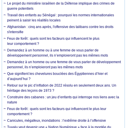
Le projet du ministère israélien de la Défense implique des crimes de
guerre potentiels
Travail des enfants au Sénégal : pourquoi les normes internationales
peinent à saisir les réalités locales
Afghanistan : cinq ans après, l'offensive des talibans contre les droits
s'intensifie
Feux de forêt : quels sont les facteurs qui influencent le plus
leur comportement ?
Demandez à un homme ou à une femme de vous parler de
développement personnel, ils n’emploieront pas les mêmes mots
Demandez à un homme ou une femme de vous parler de développement
personnel, ils n’emploieront pas les mêmes mots
Que signifient les chevelures bouclées des Égyptiennes d’hier et
d’aujourd’hui ?
Retour sur le pic d’inflation de 2022 résolu en seulement deux ans. Un
héritage des leçons de 1973 ?
Construire des cabanes : un jeu d’enfants qui interroge nos liens avec la
nature
Feux de forêt : quels sont les facteurs qui influencent le plus leur
comportement ?
Canicules, mégafeux, inondations : l’extrême droite à l’offensive
Tuvalu veut devenir une « Nation Numérique » face à la montée du