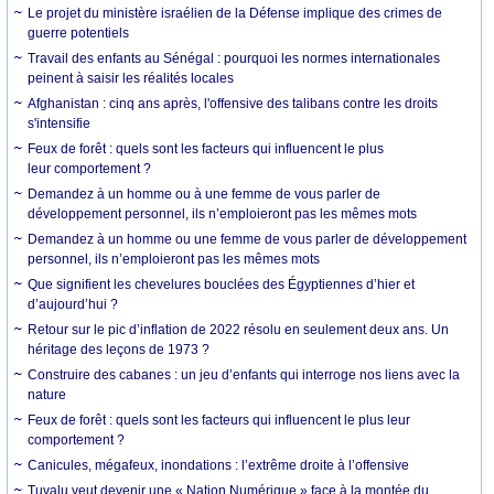
Le projet du ministère israélien de la Défense implique des crimes de
guerre potentiels
Travail des enfants au Sénégal : pourquoi les normes internationales
peinent à saisir les réalités locales
Afghanistan : cinq ans après, l'offensive des talibans contre les droits
s'intensifie
Feux de forêt : quels sont les facteurs qui influencent le plus
leur comportement ?
Demandez à un homme ou à une femme de vous parler de
développement personnel, ils n’emploieront pas les mêmes mots
Demandez à un homme ou une femme de vous parler de développement
personnel, ils n’emploieront pas les mêmes mots
Que signifient les chevelures bouclées des Égyptiennes d’hier et
d’aujourd’hui ?
Retour sur le pic d’inflation de 2022 résolu en seulement deux ans. Un
héritage des leçons de 1973 ?
Construire des cabanes : un jeu d’enfants qui interroge nos liens avec la
nature
Feux de forêt : quels sont les facteurs qui influencent le plus leur
comportement ?
Canicules, mégafeux, inondations : l’extrême droite à l’offensive
Tuvalu veut devenir une « Nation Numérique » face à la montée du