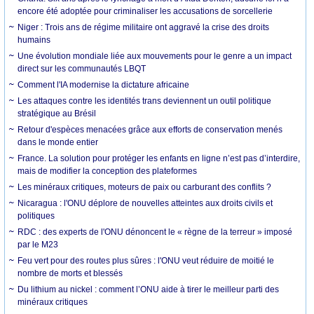
encore été adoptée pour criminaliser les accusations de sorcellerie
Niger : Trois ans de régime militaire ont aggravé la crise des droits
humains
Une évolution mondiale liée aux mouvements pour le genre a un impact
direct sur les communautés LBQT
Comment l'IA modernise la dictature africaine
Les attaques contre les identités trans deviennent un outil politique
stratégique au Brésil
Retour d'espèces menacées grâce aux efforts de conservation menés
dans le monde entier
France. La solution pour protéger les enfants en ligne n’est pas d’interdire,
mais de modifier la conception des plateformes
Les minéraux critiques, moteurs de paix ou carburant des conflits ?
Nicaragua : l'ONU déplore de nouvelles atteintes aux droits civils et
politiques
RDC : des experts de l'ONU dénoncent le « règne de la terreur » imposé
par le M23
Feu vert pour des routes plus sûres : l'ONU veut réduire de moitié le
nombre de morts et blessés
Du lithium au nickel : comment l’ONU aide à tirer le meilleur parti des
minéraux critiques