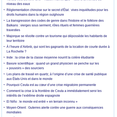
niveau des eaux
Réglementation chinoise sur le secret d'État : vives inquiétudes pour les
droits humains dans la région ouïghoure
La transgression des codes de genre dans l'histoire et le folklore des
Balkans : vierges sous serment, rôles rituels et femmes guerrières
travesties
Majorque se révolte contre un tourisme qui dépossède les habitants de
leur territoire
À l’heure d’Airbnb, qui sont les gagnants de la location de courte durée à
La Rochelle ?
Inde : la crise de la classe moyenne nourrit la colère étudiante
Bavure scientifique : quand un grand physicien se penche sur les
« pouvoirs » des sourciers
Les plans de travail en quartz, à l’origine d’une crise de santé publique
aux États-Unis et dans le monde
Pourquoi Ceuta est au cœur d’une crise migratoire permanente
Comment la crise à la frontière de Ceuta a immédiatement servi les
intérêts de l’extrême droite espagnole
El Niño : le monde est entré « en terrain inconnu »
Moyen-Orient : Guterres alerte contre une guerre aux conséquences
mondiales