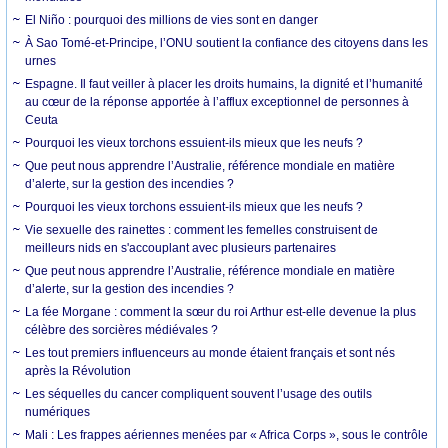
El Niño : pourquoi des millions de vies sont en danger
À Sao Tomé-et-Principe, l’ONU soutient la confiance des citoyens dans les
urnes
Espagne. Il faut veiller à placer les droits humains, la dignité et l’humanité
au cœur de la réponse apportée à l’afflux exceptionnel de personnes à
Ceuta
Pourquoi les vieux torchons essuient-ils mieux que les neufs ?
Que peut nous apprendre l’Australie, référence mondiale en matière
d’alerte, sur la gestion des incendies ?
Pourquoi les vieux torchons essuient-ils mieux que les neufs ?
Vie sexuelle des rainettes : comment les femelles construisent de
meilleurs nids en s'accouplant avec plusieurs partenaires
Que peut nous apprendre l’Australie, référence mondiale en matière
d’alerte, sur la gestion des incendies ?
La fée Morgane : comment la sœur du roi Arthur est-elle devenue la plus
célèbre des sorcières médiévales ?
Les tout premiers influenceurs au monde étaient français et sont nés
après la Révolution
Les séquelles du cancer compliquent souvent l’usage des outils
numériques
Mali : Les frappes aériennes menées par « Africa Corps », sous le contrôle