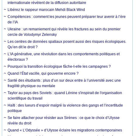
internationale révèlent de la diffusion autoritaire
Libérez le rappeur marocain Mehdi Black Wind
Compétences : comment les jeunes peuvent préparer leur avenir à l’ère
de l’IA
Ukraine : un remaniement qui révèle les fractures au sein du premier
cercle de Volodymyr Zelensky
Les centres de données spatiaux posent aussi des risques écologiques.
Qu’en dit le droit ?
L’IA générative, une révolution dans les comportements politiques et
électoraux ?
Pourquoi la transition écologique fâche-t-elle les campagnes ?
Quand l’État vacille, qui gouverne encore ?
Santé des étudiants : plus d’un sur deux entre à l’université avec une
fragilité physique ou mentale
Taylor au pays des Soviets : quand Lénine s'inspirait de l'organisation
scientifique du travail
Haïti : des lueurs d’espoir malgré la violence des gangs et l’incertitude
politique
Se faire attacher pour résister aux Sirènes : ce que le choix d’Ulysse
révèle du droit
Quand « L’Odyssée » d’Ulysse éclaire les migrations contemporaines