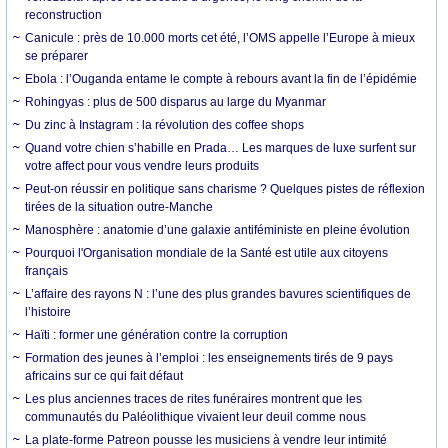
reconstruction
Canicule : près de 10.000 morts cet été, l’OMS appelle l’Europe à mieux
se préparer
Ebola : l’Ouganda entame le compte à rebours avant la fin de l’épidémie
Rohingyas : plus de 500 disparus au large du Myanmar
Du zinc à Instagram : la révolution des coffee shops
Quand votre chien s’habille en Prada… Les marques de luxe surfent sur
votre affect pour vous vendre leurs produits
Peut-on réussir en politique sans charisme ? Quelques pistes de réflexion
tirées de la situation outre-Manche
Manosphère : anatomie d’une galaxie antiféministe en pleine évolution
Pourquoi l'Organisation mondiale de la Santé est utile aux citoyens
français
L’affaire des rayons N : l’une des plus grandes bavures scientifiques de
l’histoire
Haïti : former une génération contre la corruption
Formation des jeunes à l’emploi : les enseignements tirés de 9 pays
africains sur ce qui fait défaut
Les plus anciennes traces de rites funéraires montrent que les
communautés du Paléolithique vivaient leur deuil comme nous
La plate-forme Patreon pousse les musiciens à vendre leur intimité