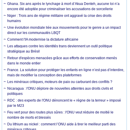
Ghana. Six ans après le lynchage à mort d’Akua Denteh, aucune loi n’a
encore été adoptée pour criminaliser les accusations de sorcellerie
Niger : Trois ans de régime militaire ont aggravé la crise des droits
humains
Une évolution mondiale liée aux mouvements pour le genre a un impact
direct sur les communautés LBQT
Comment l'IA modernise la dictature africaine
Les attaques contre les identités trans deviennent un outil politique
stratégique au Brésil
Retour d'espèces menacées grâce aux efforts de conservation menés
dans le monde entier
France. La solution pour protéger les enfants en ligne n’est pas d’interdire,
mais de modifier la conception des plateformes
Les minéraux critiques, moteurs de paix ou carburant des conflits ?
Nicaragua : l'ONU déplore de nouvelles atteintes aux droits civils et
politiques
RDC : des experts de l'ONU dénoncent le « règne de la terreur » imposé
par le M23
Feu vert pour des routes plus sûres : l'ONU veut réduire de moitié le
nombre de morts et blessés
Du lithium au nickel : comment l’ONU aide à tirer le meilleur parti des
minéraux critiques