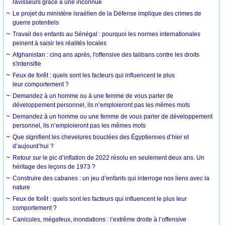
ravisseurs grâce à une inconnue
Le projet du ministère israélien de la Défense implique des crimes de
guerre potentiels
Travail des enfants au Sénégal : pourquoi les normes internationales
peinent à saisir les réalités locales
Afghanistan : cinq ans après, l'offensive des talibans contre les droits
s'intensifie
Feux de forêt : quels sont les facteurs qui influencent le plus
leur comportement ?
Demandez à un homme ou à une femme de vous parler de
développement personnel, ils n’emploieront pas les mêmes mots
Demandez à un homme ou une femme de vous parler de développement
personnel, ils n’emploieront pas les mêmes mots
Que signifient les chevelures bouclées des Égyptiennes d’hier et
d’aujourd’hui ?
Retour sur le pic d’inflation de 2022 résolu en seulement deux ans. Un
héritage des leçons de 1973 ?
Construire des cabanes : un jeu d’enfants qui interroge nos liens avec la
nature
Feux de forêt : quels sont les facteurs qui influencent le plus leur
comportement ?
Canicules, mégafeux, inondations : l’extrême droite à l’offensive