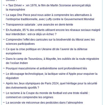
conflits ?
« Taxi Driver » : en 1976, le film de Martin Scorsese annonçait déjà
la manosphère
La saga One Piece peut nous aider à comprendre les alternatives à
l’entreprise traditionnelle, avec Luffy contre le Gouvernement Mondial
Transparence salariale : une avancée en demi-teinte
En Australie, 85 % des enfants utilisent encore les réseaux sociaux malgré
leur interdiction : est-ce déjà un échec ?
Comprendre l’effet des canicules sur la biodiversité du littoral avec les
sciences participatives
Ce que la crise politique en Ukraine dit de l’avenir de la défense
européenne
Dans le camp de Tsoundzou, à Mayotte, les oubliés de la route migratoire
de l’océan Indien
Pourquoi masculinisme et antisémitisme sont profondément liés
Le découpage technologique, la tactique vaine d’Apple pour esquiver la
régulation
Après les Jeux olympiques de Paris 2024, quel héritage pour la sécurité
des évènements sportifs ?
Le racisme à la Coupe du monde de football est une triste réalité :
comment en comprendre les origines
La seconde vie méconnue des pesticides dans l’atmosphère