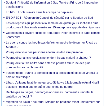
Soutenir l’intégrité de l’information à Sao Tomé-et-Principe à l’approche
des élections
En RDC, Ebola s’invite dans les camps de déplacés
EN DIRECT - Réunion du Conseil de sécurité sur le Soudan du Sud
Les entreprises qui passent à la semaine de quatre jours sont-elles plus
productives ? Une étude menée sur 15 entreprises apporte des réponses
Quand la paix devient suspecte : pourquoi Peter Thiel voit le pape comme
l’Antéchrist
La guerre contre les houthistes du Yémen peut-elle détourner Riyad du
Soudan ?
Pourquoi le vote des personnes détenues doit être préservé
Pourquoi certains chocolats ne fondent-ils pas malgré la chaleur ?
Pourquoi le fait de naître sans défense pourrait être l’une des plus
grandes forces de l’humanité
Fusion froide : quand la compétition et la pression médiatique virent à la
bavure scientifique
Liban. L’attaque israélienne qui a coûté la vie à la journaliste Amal Khalil
doit faire l’objet d’une enquête pour crime de guerre
Décharges sauvages, décharges anciennes : comment surmonter la
tentation de l’oubli ?
Migration de travail : pourquoi l'Afrique ne peut pas miser uniquement sur