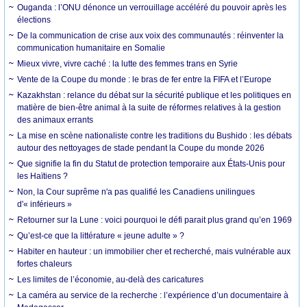
Ouganda : l’ONU dénonce un verrouillage accéléré du pouvoir après les
élections
De la communication de crise aux voix des communautés : réinventer la
communication humanitaire en Somalie
Mieux vivre, vivre caché : la lutte des femmes trans en Syrie
Vente de la Coupe du monde : le bras de fer entre la FIFA et l’Europe
Kazakhstan : relance du débat sur la sécurité publique et les politiques en
matière de bien-être animal à la suite de réformes relatives à la gestion
des animaux errants
La mise en scène nationaliste contre les traditions du Bushido : les débats
autour des nettoyages de stade pendant la Coupe du monde 2026
Que signifie la fin du Statut de protection temporaire aux États-Unis pour
les Haïtiens ?
Non, la Cour suprême n'a pas qualifié les Canadiens unilingues
d'« inférieurs »
Retourner sur la Lune : voici pourquoi le défi parait plus grand qu’en 1969
Qu’est-ce que la littérature « jeune adulte » ?
Habiter en hauteur : un immobilier cher et recherché, mais vulnérable aux
fortes chaleurs
Les limites de l’économie, au-delà des caricatures
La caméra au service de la recherche : l’expérience d’un documentaire à