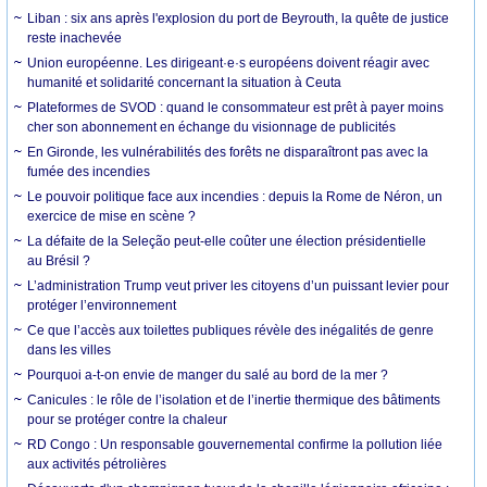
Liban : six ans après l'explosion du port de Beyrouth, la quête de justice
reste inachevée
Union européenne. Les dirigeant·e·s européens doivent réagir avec
humanité et solidarité concernant la situation à Ceuta
Plateformes de SVOD : quand le consommateur est prêt à payer moins
cher son abonnement en échange du visionnage de publicités
En Gironde, les vulnérabilités des forêts ne disparaîtront pas avec la
fumée des incendies
Le pouvoir politique face aux incendies : depuis la Rome de Néron, un
exercice de mise en scène ?
La défaite de la Seleção peut-elle coûter une élection présidentielle
au Brésil ?
L’administration Trump veut priver les citoyens d’un puissant levier pour
protéger l’environnement
Ce que l’accès aux toilettes publiques révèle des inégalités de genre
dans les villes
Pourquoi a-t-on envie de manger du salé au bord de la mer ?
Canicules : le rôle de l’isolation et de l’inertie thermique des bâtiments
pour se protéger contre la chaleur
RD Congo : Un responsable gouvernemental confirme la pollution liée
aux activités pétrolières