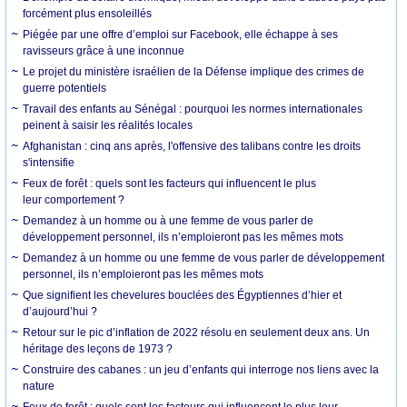
forcément plus ensoleillés
Piégée par une offre d’emploi sur Facebook, elle échappe à ses
ravisseurs grâce à une inconnue
Le projet du ministère israélien de la Défense implique des crimes de
guerre potentiels
Travail des enfants au Sénégal : pourquoi les normes internationales
peinent à saisir les réalités locales
Afghanistan : cinq ans après, l'offensive des talibans contre les droits
s'intensifie
Feux de forêt : quels sont les facteurs qui influencent le plus
leur comportement ?
Demandez à un homme ou à une femme de vous parler de
développement personnel, ils n’emploieront pas les mêmes mots
Demandez à un homme ou une femme de vous parler de développement
personnel, ils n’emploieront pas les mêmes mots
Que signifient les chevelures bouclées des Égyptiennes d’hier et
d’aujourd’hui ?
Retour sur le pic d’inflation de 2022 résolu en seulement deux ans. Un
héritage des leçons de 1973 ?
Construire des cabanes : un jeu d’enfants qui interroge nos liens avec la
nature
Feux de forêt : quels sont les facteurs qui influencent le plus leur