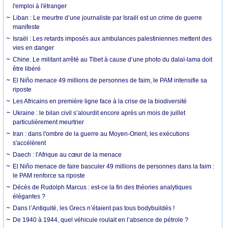
l'emploi à l'étranger
Liban : Le meurtre d’une journaliste par Israël est un crime de guerre
manifeste
Israël : Les retards imposés aux ambulances palestiniennes mettent des
vies en danger
Chine. Le militant arrêté au Tibet à cause d’une photo du dalaï-lama doit
être libéré
El Niño menace 49 millions de personnes de faim, le PAM intensifie sa
riposte
Les Africains en première ligne face à la crise de la biodiversité
Ukraine : le bilan civil s’alourdit encore après un mois de juillet
particulièrement meurtrier
Iran : dans l'ombre de la guerre au Moyen-Orient, les exécutions
s'accélèrent
Daech : l'Afrique au cœur de la menace
El Niño menace de faire basculer 49 millions de personnes dans la faim :
le PAM renforce sa riposte
Décès de Rudolph Marcus : est-ce la fin des théories analytiques
élégantes ?
Dans l’Antiquité, les Grecs n’étaient pas tous bodybuildés !
De 1940 à 1944, quel véhicule roulait en l’absence de pétrole ?