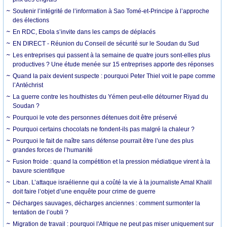
Soutenir l’intégrité de l’information à Sao Tomé-et-Principe à l’approche
des élections
En RDC, Ebola s’invite dans les camps de déplacés
EN DIRECT - Réunion du Conseil de sécurité sur le Soudan du Sud
Les entreprises qui passent à la semaine de quatre jours sont-elles plus
productives ? Une étude menée sur 15 entreprises apporte des réponses
Quand la paix devient suspecte : pourquoi Peter Thiel voit le pape comme
l’Antéchrist
La guerre contre les houthistes du Yémen peut-elle détourner Riyad du
Soudan ?
Pourquoi le vote des personnes détenues doit être préservé
Pourquoi certains chocolats ne fondent-ils pas malgré la chaleur ?
Pourquoi le fait de naître sans défense pourrait être l’une des plus
grandes forces de l’humanité
Fusion froide : quand la compétition et la pression médiatique virent à la
bavure scientifique
Liban. L’attaque israélienne qui a coûté la vie à la journaliste Amal Khalil
doit faire l’objet d’une enquête pour crime de guerre
Décharges sauvages, décharges anciennes : comment surmonter la
tentation de l’oubli ?
Migration de travail : pourquoi l'Afrique ne peut pas miser uniquement sur