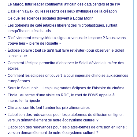
Le Maroc, futur leader continental africain des data centers et de l’IA
L’atelier Nawak, ou les ressorts des lieux mythiques de la création
Ce que les sciences sociales doivent à Edgar Morin
Les gobelets de café jetables libèrent des microplastiques, surtout
lorsqu’ils sont très chauds
D’où viennent ces mystérieux signaux venus de l’espace ? Nous avons
trouvé leur « pierre de Rosette »
Éclipse solaire : tout ce qu’il faut faire (et éviter) pour observer le Soleil
sans risque
Comment l’éclipse permettra d’observer le Soleil dévier la lumière des
étoiles
Comment les éclipses ont ouvert la cour impériale chinoise aux sciences
européennes
Sous le Soleil noir… Les plus grandes éclipses de l’histoire du cinéma
Ebola : au terme d’une visite en RDC, le chef de l’OMS appelle à
intensifier la riposte
Climat et conflits font flamber les prix alimentaires
L’abolition des redevances pour les plateformes de diffusion en ligne :
vers un démantèlement de notre écosystème culturel ?
L’abolition des redevances pour les plates-formes de diffusion en ligne :
vers un démantèlement de notre écosystème culturel ?