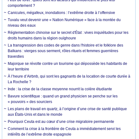
comportement ?
Canicules, mégafeux, inondations : l’extrême droite à l’offensive
Tuvalu veut devenir une « Nation Numérique » face à la montée du
niveau des eaux
Réglementation chinoise sur le secret d'État : vives inquiétudes pour les
droits humains dans la région ouïghoure
La transgression des codes de genre dans l'histoire et le folklore des
Balkans : vierges sous serment, rôles rituels et femmes guerrières
travesties
Majorque se révolte contre un tourisme qui dépossède les habitants de
leur territoire
À l’heure d’Airbnb, qui sont les gagnants de la location de courte durée à
La Rochelle ?
Inde : la crise de la classe moyenne nourrit la colère étudiante
Bavure scientifique : quand un grand physicien se penche sur les
« pouvoirs » des sourciers
Les plans de travail en quartz, à l’origine d’une crise de santé publique
aux États-Unis et dans le monde
Pourquoi Ceuta est au cœur d’une crise migratoire permanente
Comment la crise à la frontière de Ceuta a immédiatement servi les
intérêts de l’extrême droite espagnole