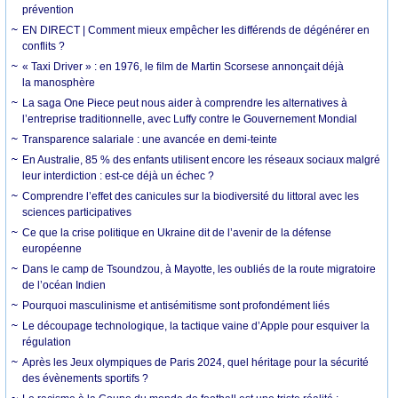
prévention
EN DIRECT | Comment mieux empêcher les différends de dégénérer en
conflits ?
« Taxi Driver » : en 1976, le film de Martin Scorsese annonçait déjà
la manosphère
La saga One Piece peut nous aider à comprendre les alternatives à
l’entreprise traditionnelle, avec Luffy contre le Gouvernement Mondial
Transparence salariale : une avancée en demi-teinte
En Australie, 85 % des enfants utilisent encore les réseaux sociaux malgré
leur interdiction : est-ce déjà un échec ?
Comprendre l’effet des canicules sur la biodiversité du littoral avec les
sciences participatives
Ce que la crise politique en Ukraine dit de l’avenir de la défense
européenne
Dans le camp de Tsoundzou, à Mayotte, les oubliés de la route migratoire
de l’océan Indien
Pourquoi masculinisme et antisémitisme sont profondément liés
Le découpage technologique, la tactique vaine d’Apple pour esquiver la
régulation
Après les Jeux olympiques de Paris 2024, quel héritage pour la sécurité
des évènements sportifs ?