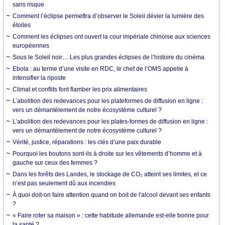
sans risque
Comment l’éclipse permettra d’observer le Soleil dévier la lumière des
étoiles
Comment les éclipses ont ouvert la cour impériale chinoise aux sciences
européennes
Sous le Soleil noir… Les plus grandes éclipses de l’histoire du cinéma
Ebola : au terme d’une visite en RDC, le chef de l’OMS appelle à
intensifier la riposte
Climat et conflits font flamber les prix alimentaires
L’abolition des redevances pour les plateformes de diffusion en ligne :
vers un démantèlement de notre écosystème culturel ?
L’abolition des redevances pour les plates-formes de diffusion en ligne :
vers un démantèlement de notre écosystème culturel ?
Vérité, justice, réparations : les clés d’une paix durable
Pourquoi les boutons sont-ils à droite sur les vêtements d’homme et à
gauche sur ceux des femmes ?
Dans les forêts des Landes, le stockage de CO₂ atteint ses limites, et ce
n’est pas seulement dû aux incendies
À quoi doit-on faire attention quand on boit de l'alcool devant ses enfants
?
« Faire roter sa maison » : cette habitude allemande est-elle bonne pour
la santé ?