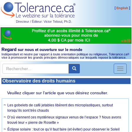
[
]
English
Directeur / Éditeur: Victor Teboul, Ph.D.
Regard
sur nous et ouverture sur le monde
Indépendant et neutre par rapport à toute orientation politique ou religieuse, Tolerance.ca
®
vise à promouvoir les grands principes démocratiques sur lesquels repose la tolérance.
Toggl
naviga
Observatoire des droits humains
Veuillez cliquer sur l'article que vous désirez consulter.
Les gobelets de café jetables libèrent des microplastiques, surtout
lorsqu’ils sont très chauds
D’où viennent ces mystérieux signaux venus de l’espace ? Nous avons
trouvé leur « pierre de Rosette »
Éclipse solaire : tout ce qu’il faut faire (et éviter) pour observer le Soleil