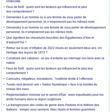
s'intensifie
Feux de forêt : quels sont les facteurs qui influencent le plus
leur comportement ?
Demandez à un homme ou à une femme de vous parler de
développement personnel, ils n’emploieront pas les mêmes mots
Demandez à un homme ou une femme de vous parler de développement
personnel, ils n’emploieront pas les mêmes mots
Que signifient les chevelures bouclées des Égyptiennes d’hier et
d’aujourd’hui ?
Retour sur le pic d’inflation de 2022 résolu en seulement deux ans. Un
héritage des leçons de 1973 ?
Construire des cabanes : un jeu d’enfants qui interroge nos liens avec la
nature
Feux de forêt : quels sont les facteurs qui influencent le plus leur
comportement ?
Canicules, mégafeux, inondations : l’extrême droite à l’offensive
Tuvalu veut devenir une « Nation Numérique » face à la montée du
niveau des eaux
Réglementation chinoise sur le secret d'État : vives inquiétudes pour les
droits humains dans la région ouïghoure
La transgression des codes de genre dans l'histoire et le folklore des
Balkans : vierges sous serment, rôles rituels et femmes guerrières