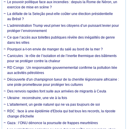
Le pouvoir politique face aux incendies : depuis la Rome de Néron, un
exercice de mise en scène ?
La défaite de la Seleção peut-elle coûter une élection présidentielle
au Brésil ?
L’administration Trump veut priver les citoyens d’un puissant levier pour
protéger l’environnement
Ce que l’accès aux toilettes publiques révèle des inégalités de genre
dans les villes
Pourquoi a-t-on envie de manger du salé au bord de la mer ?
Canicules : le rôle de l’isolation et de l’inertie thermique des bâtiments
pour se protéger contre la chaleur
RD Congo : Un responsable gouvernemental confirme la pollution liée
aux activités pétrolières
Découverte d'un champignon tueur de la chenille légionnaire africaine :
une piste prometteuse pour protéger les cultures
Des renvois rapides font suite aux arrivées de migrants à Ceuta
Ukraine : reconstruire, une vie à la fois
L'allaitement, un geste naturel qui ne va pas toujours de soi
RDC : face à une épidémie d'Ebola qui bat tous les records, la riposte
change d'échelle
Gaza : l’ONU dénonce la poursuite de frappes meurtrières