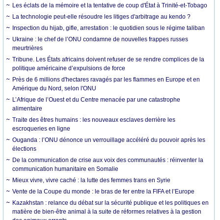
Les éclats de la mémoire et la tentative de coup d'État à Trinité-et-Tobago
La technologie peut-elle résoudre les litiges d'arbitrage au kendo ?
Inspection du hijab, gifle, arrestation : le quotidien sous le régime taliban
Ukraine : le chef de l’ONU condamne de nouvelles frappes russes
meurtrières
Tribune. Les États africains doivent refuser de se rendre complices de la
politique américaine d’expulsions de force
Près de 6 millions d'hectares ravagés par les flammes en Europe et en
Amérique du Nord, selon l'ONU
L’Afrique de l’Ouest et du Centre menacée par une catastrophe
alimentaire
Traite des êtres humains : les nouveaux esclaves derrière les
escroqueries en ligne
Ouganda : l’ONU dénonce un verrouillage accéléré du pouvoir après les
élections
De la communication de crise aux voix des communautés : réinventer la
communication humanitaire en Somalie
Mieux vivre, vivre caché : la lutte des femmes trans en Syrie
Vente de la Coupe du monde : le bras de fer entre la FIFA et l’Europe
Kazakhstan : relance du débat sur la sécurité publique et les politiques en
matière de bien-être animal à la suite de réformes relatives à la gestion