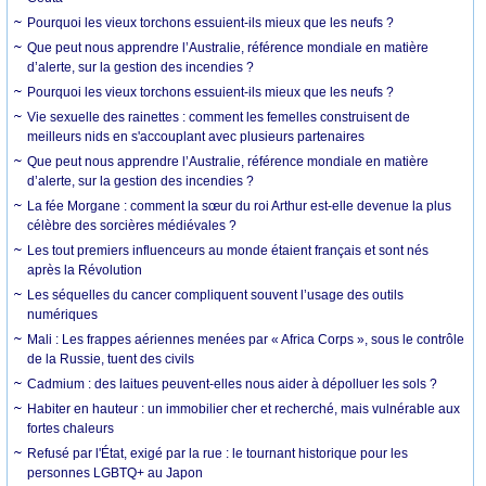
Pourquoi les vieux torchons essuient-ils mieux que les neufs ?
Que peut nous apprendre l’Australie, référence mondiale en matière
d’alerte, sur la gestion des incendies ?
Pourquoi les vieux torchons essuient-ils mieux que les neufs ?
Vie sexuelle des rainettes : comment les femelles construisent de
meilleurs nids en s'accouplant avec plusieurs partenaires
Que peut nous apprendre l’Australie, référence mondiale en matière
d’alerte, sur la gestion des incendies ?
La fée Morgane : comment la sœur du roi Arthur est-elle devenue la plus
célèbre des sorcières médiévales ?
Les tout premiers influenceurs au monde étaient français et sont nés
après la Révolution
Les séquelles du cancer compliquent souvent l’usage des outils
numériques
Mali : Les frappes aériennes menées par « Africa Corps », sous le contrôle
de la Russie, tuent des civils
Cadmium : des laitues peuvent-elles nous aider à dépolluer les sols ?
Habiter en hauteur : un immobilier cher et recherché, mais vulnérable aux
fortes chaleurs
Refusé par l'État, exigé par la rue : le tournant historique pour les
personnes LGBTQ+ au Japon