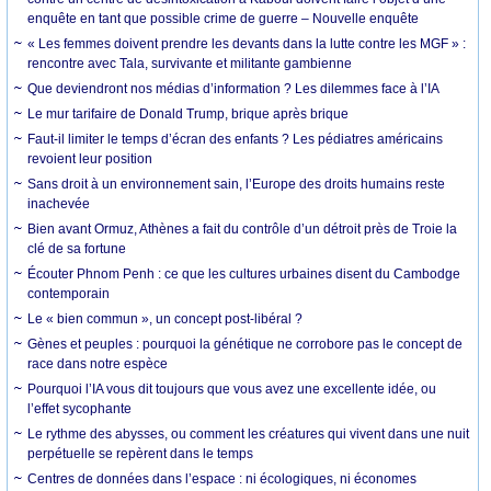
enquête en tant que possible crime de guerre – Nouvelle enquête
« Les femmes doivent prendre les devants dans la lutte contre les MGF » :
rencontre avec Tala, survivante et militante gambienne
Que deviendront nos médias d’information ? Les dilemmes face à l’IA
Le mur tarifaire de Donald Trump, brique après brique
Faut-il limiter le temps d’écran des enfants ? Les pédiatres américains
revoient leur position
Sans droit à un environnement sain, l’Europe des droits humains reste
inachevée
Bien avant Ormuz, Athènes a fait du contrôle d’un détroit près de Troie la
clé de sa fortune
Écouter Phnom Penh : ce que les cultures urbaines disent du Cambodge
contemporain
Le « bien commun », un concept post-libéral ?
Gènes et peuples : pourquoi la génétique ne corrobore pas le concept de
race dans notre espèce
Pourquoi l’IA vous dit toujours que vous avez une excellente idée, ou
l’effet sycophante
Le rythme des abysses, ou comment les créatures qui vivent dans une nuit
perpétuelle se repèrent dans le temps
Centres de données dans l’espace : ni écologiques, ni économes