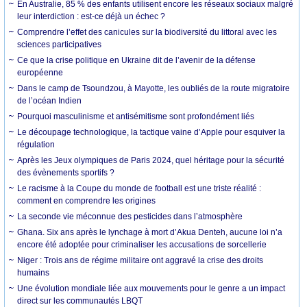
En Australie, 85 % des enfants utilisent encore les réseaux sociaux malgré
leur interdiction : est-ce déjà un échec ?
Comprendre l’effet des canicules sur la biodiversité du littoral avec les
sciences participatives
Ce que la crise politique en Ukraine dit de l’avenir de la défense
européenne
Dans le camp de Tsoundzou, à Mayotte, les oubliés de la route migratoire
de l’océan Indien
Pourquoi masculinisme et antisémitisme sont profondément liés
Le découpage technologique, la tactique vaine d’Apple pour esquiver la
régulation
Après les Jeux olympiques de Paris 2024, quel héritage pour la sécurité
des évènements sportifs ?
Le racisme à la Coupe du monde de football est une triste réalité :
comment en comprendre les origines
La seconde vie méconnue des pesticides dans l’atmosphère
Ghana. Six ans après le lynchage à mort d’Akua Denteh, aucune loi n’a
encore été adoptée pour criminaliser les accusations de sorcellerie
Niger : Trois ans de régime militaire ont aggravé la crise des droits
humains
Une évolution mondiale liée aux mouvements pour le genre a un impact
direct sur les communautés LBQT