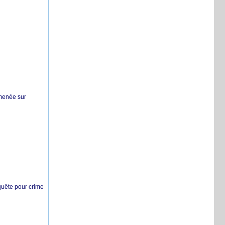
 menée sur
nquête pour crime