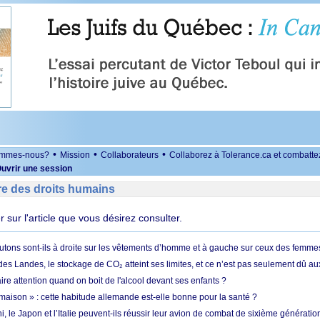
•
•
•
ommes-nous?
Mission
Collaborateurs
Collaborez à Tolerance.ca et combatte
uvrir une session
re des droits humains
er sur l'article que vous désirez consulter.
utons sont-ils à droite sur les vêtements d’homme et à gauche sur ceux des femme
des Landes, le stockage de CO₂ atteint ses limites, et ce n’est pas seulement dû au
aire attention quand on boit de l'alcool devant ses enfants ?
 maison » : cette habitude allemande est-elle bonne pour la santé ?
le Japon et l’Italie peuvent-ils réussir leur avion de combat de sixième génération