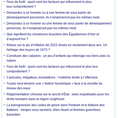
Feux de forêt : quels sont les facteurs qui influencent le plus
leur comportement ?
Demandez à un homme ou à une femme de vous parler de
développement personnel, ils n’emploieront pas les mêmes mots
Demandez à un homme ou une femme de vous parler de développement
personnel, ils n’emploieront pas les mêmes mots
Que signifient les chevelures bouclées des Égyptiennes d’hier et
d’aujourd’hui ?
Retour sur le pic d’inflation de 2022 résolu en seulement deux ans. Un
héritage des leçons de 1973 ?
Construire des cabanes : un jeu d’enfants qui interroge nos liens avec la
nature
Feux de forêt : quels sont les facteurs qui influencent le plus leur
comportement ?
Canicules, mégafeux, inondations : l’extrême droite à l’offensive
Tuvalu veut devenir une « Nation Numérique » face à la montée du
niveau des eaux
Réglementation chinoise sur le secret d'État : vives inquiétudes pour les
droits humains dans la région ouïghoure
La transgression des codes de genre dans l'histoire et le folklore des
Balkans : vierges sous serment, rôles rituels et femmes guerrières
travesties