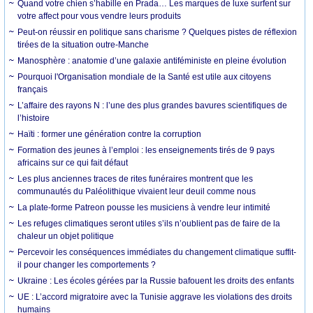
Quand votre chien s’habille en Prada… Les marques de luxe surfent sur
votre affect pour vous vendre leurs produits
Peut-on réussir en politique sans charisme ? Quelques pistes de réflexion
tirées de la situation outre-Manche
Manosphère : anatomie d’une galaxie antiféministe en pleine évolution
Pourquoi l'Organisation mondiale de la Santé est utile aux citoyens
français
L’affaire des rayons N : l’une des plus grandes bavures scientifiques de
l’histoire
Haïti : former une génération contre la corruption
Formation des jeunes à l’emploi : les enseignements tirés de 9 pays
africains sur ce qui fait défaut
Les plus anciennes traces de rites funéraires montrent que les
communautés du Paléolithique vivaient leur deuil comme nous
La plate-forme Patreon pousse les musiciens à vendre leur intimité
Les refuges climatiques seront utiles s’ils n’oublient pas de faire de la
chaleur un objet politique
Percevoir les conséquences immédiates du changement climatique suffit-
il pour changer les comportements ?
Ukraine : Les écoles gérées par la Russie bafouent les droits des enfants
UE : L’accord migratoire avec la Tunisie aggrave les violations des droits
humains