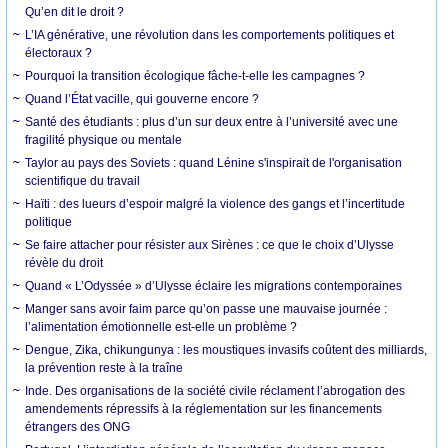
Qu’en dit le droit ?
L’IA générative, une révolution dans les comportements politiques et
électoraux ?
Pourquoi la transition écologique fâche-t-elle les campagnes ?
Quand l’État vacille, qui gouverne encore ?
Santé des étudiants : plus d’un sur deux entre à l’université avec une
fragilité physique ou mentale
Taylor au pays des Soviets : quand Lénine s'inspirait de l'organisation
scientifique du travail
Haïti : des lueurs d’espoir malgré la violence des gangs et l’incertitude
politique
Se faire attacher pour résister aux Sirènes : ce que le choix d’Ulysse
révèle du droit
Quand « L’Odyssée » d’Ulysse éclaire les migrations contemporaines
Manger sans avoir faim parce qu’on passe une mauvaise journée :
l’alimentation émotionnelle est-elle un problème ?
Dengue, Zika, chikungunya : les moustiques invasifs coûtent des milliards,
la prévention reste à la traîne
Inde. Des organisations de la société civile réclament l’abrogation des
amendements répressifs à la réglementation sur les financements
étrangers des ONG