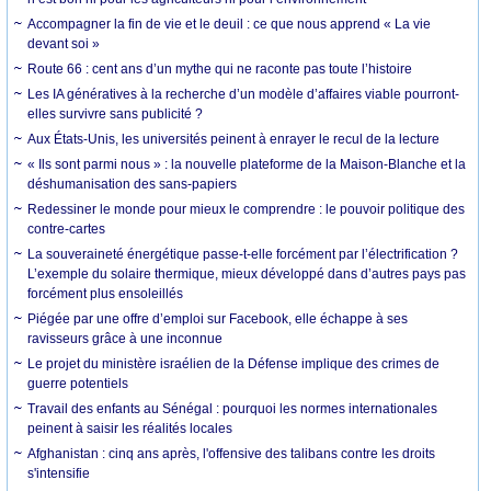
Accompagner la fin de vie et le deuil : ce que nous apprend « La vie
devant soi »
Route 66 : cent ans d’un mythe qui ne raconte pas toute l’histoire
Les IA génératives à la recherche d’un modèle d’affaires viable pourront-
elles survivre sans publicité ?
Aux États-Unis, les universités peinent à enrayer le recul de la lecture
« Ils sont parmi nous » : la nouvelle plateforme de la Maison-Blanche et la
déshumanisation des sans-papiers
Redessiner le monde pour mieux le comprendre : le pouvoir politique des
contre-cartes
La souveraineté énergétique passe-t-elle forcément par l’électrification ?
L’exemple du solaire thermique, mieux développé dans d’autres pays pas
forcément plus ensoleillés
Piégée par une offre d’emploi sur Facebook, elle échappe à ses
ravisseurs grâce à une inconnue
Le projet du ministère israélien de la Défense implique des crimes de
guerre potentiels
Travail des enfants au Sénégal : pourquoi les normes internationales
peinent à saisir les réalités locales
Afghanistan : cinq ans après, l'offensive des talibans contre les droits
s'intensifie