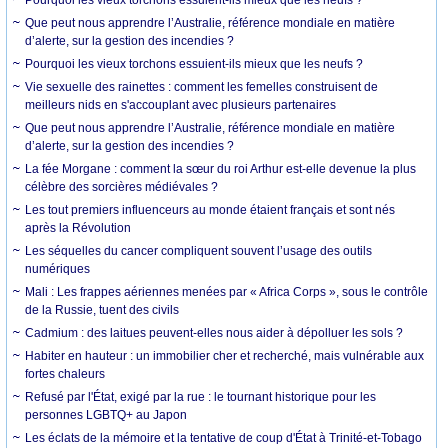
Que peut nous apprendre l’Australie, référence mondiale en matière
d’alerte, sur la gestion des incendies ?
Pourquoi les vieux torchons essuient-ils mieux que les neufs ?
Vie sexuelle des rainettes : comment les femelles construisent de
meilleurs nids en s'accouplant avec plusieurs partenaires
Que peut nous apprendre l’Australie, référence mondiale en matière
d’alerte, sur la gestion des incendies ?
La fée Morgane : comment la sœur du roi Arthur est-elle devenue la plus
célèbre des sorcières médiévales ?
Les tout premiers influenceurs au monde étaient français et sont nés
après la Révolution
Les séquelles du cancer compliquent souvent l’usage des outils
numériques
Mali : Les frappes aériennes menées par « Africa Corps », sous le contrôle
de la Russie, tuent des civils
Cadmium : des laitues peuvent-elles nous aider à dépolluer les sols ?
Habiter en hauteur : un immobilier cher et recherché, mais vulnérable aux
fortes chaleurs
Refusé par l'État, exigé par la rue : le tournant historique pour les
personnes LGBTQ+ au Japon
Les éclats de la mémoire et la tentative de coup d'État à Trinité-et-Tobago