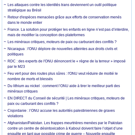
Les attaques contre les identités trans deviennent un outil politique
stratégique au Brésil
Retour d'espèces menacées grâce aux efforts de conservation menés
dans le monde entier
France. La solution pour protéger les enfants en ligne n’est pas d’interdire,
mais de modifier la conception des plateformes
Les minéraux critiques, moteurs de paix ou carburant des conflits ?
Nicaragua : l'ONU déplore de nouvelles atteintes aux droits civils et
politiques
RDC : des experts de l'ONU dénoncent le « règne de la terreur » imposé
par le M23
Feu vert pour des routes plus sûres : l'ONU veut réduire de moitié le
nombre de morts et blessés
Du lithium au nickel : comment l’ONU aide à tirer le meilleur parti des
minéraux critiques
EN DIRECT du Conseil de sécurité | Les minéraux critiques, moteurs de
paix ou carburant des conflits ?
Cisjordanie : l’ONU accuse les autorités palestiniennes de graves
violations
Afghanistan/Pakistan. Les frappes meurtrières menées par le Pakistan
contre un centre de désintoxication à Kaboul doivent faire l’objet d’une
enquête en tant que possible crime de guerre – Nouvelle enquête