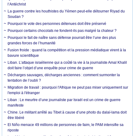
l’Antéchrist
La guerre contre les houthistes du Yémen peut-elle détourner Riyad du
Soudan ?
Pourquoi le vote des personnes détenues doit être préservé
Pourquoi certains chocolats ne fondent-ils pas malgré la chaleur ?
Pourquoi le fait de naître sans défense pourrait être l’une des plus
grandes forces de l’humanité
Fusion froide : quand la compétition et la pression médiatique virent à la
bavure scientifique
Liban. L’attaque israélienne qui a coûté la vie à la journaliste Amal Khalil
doit faire l’objet d’une enquête pour crime de guerre
Décharges sauvages, décharges anciennes : comment surmonter la
tentation de l’oubli ?
Migration de travail : pourquoi l'Afrique ne peut pas miser uniquement sur
l'emploi à l'étranger
Liban : Le meurtre d’une journaliste par Israël est un crime de guerre
manifeste
Chine. Le militant arrêté au Tibet à cause d’une photo du dalaï-lama doit
être libéré
El Niño menace 49 millions de personnes de faim, le PAM intensifie sa
riposte