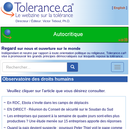
[
]
English
Directeur / Éditeur: Victor Teboul, Ph.D.
Regard
sur nous et ouverture sur le monde
Indépendant et neutre par rapport à toute orientation politique ou religieuse, Tolerance.ca
®
vise à promouvoir les grands principes démocratiques sur lesquels repose la tolérance.
Toggl
naviga
Observatoire des droits humains
Veuillez cliquer sur l'article que vous désirez consulter.
En RDC, Ebola s’invite dans les camps de déplacés
EN DIRECT - Réunion du Conseil de sécurité sur le Soudan du Sud
Les entreprises qui passent à la semaine de quatre jours sont-elles plus
productives ? Une étude menée sur 15 entreprises apporte des réponses
Quand la paix devient suspecte : pourquoi Peter Thiel voit le pape comme