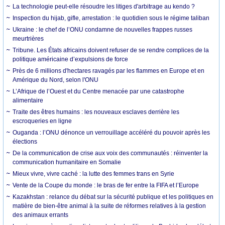
La technologie peut-elle résoudre les litiges d'arbitrage au kendo ?
Inspection du hijab, gifle, arrestation : le quotidien sous le régime taliban
Ukraine : le chef de l’ONU condamne de nouvelles frappes russes
meurtrières
Tribune. Les États africains doivent refuser de se rendre complices de la
politique américaine d’expulsions de force
Près de 6 millions d'hectares ravagés par les flammes en Europe et en
Amérique du Nord, selon l'ONU
L’Afrique de l’Ouest et du Centre menacée par une catastrophe
alimentaire
Traite des êtres humains : les nouveaux esclaves derrière les
escroqueries en ligne
Ouganda : l’ONU dénonce un verrouillage accéléré du pouvoir après les
élections
De la communication de crise aux voix des communautés : réinventer la
communication humanitaire en Somalie
Mieux vivre, vivre caché : la lutte des femmes trans en Syrie
Vente de la Coupe du monde : le bras de fer entre la FIFA et l’Europe
Kazakhstan : relance du débat sur la sécurité publique et les politiques en
matière de bien-être animal à la suite de réformes relatives à la gestion
des animaux errants