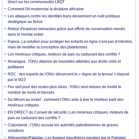
direct sur les communautés LBQT
Comment l'IA modernise la dictature africaine
Les attaques contre les identités trans deviennent un outil politique
stratégique au Brésil
Retour d'espèces menacées grâce aux efforts de conservation menés
dans le monde entier
France. La solution pour protéger les enfants en ligne n’est pas d’interdire,
mais de modifier la conception des plateformes
Les minéraux critiques, moteurs de paix ou carburant des conflits ?
Nicaragua : l'ONU déplore de nouvelles atteintes aux droits civils et
politiques
RDC : des experts de l'ONU dénoncent le « règne de la terreur » imposé
par le M23
Feu vert pour des routes plus sûres : l'ONU veut réduire de moitié le
nombre de morts et blessés
Du lithium au nickel : comment l’ONU aide à tirer le meilleur parti des
minéraux critiques
EN DIRECT du Conseil de sécurité | Les minéraux critiques, moteurs de
paix ou carburant des conflits ?
Cisjordanie : l’ONU accuse les autorités palestiniennes de graves
violations
Afghanistan/Pakistan. Les frappes meurtrières menées par le Pakistan