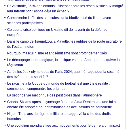
En Australie, 85 % des enfants utilisent encore les réseaux sociaux malgré
leur interdiction : est-ce déjà un échec ?
Comprendre l’effet des canicules sur la biodiversité du littoral avec les
sciences participatives
Ce que la crise politique en Ukraine dit de l’avenir de la défense
européenne
Dans le camp de Tsoundzou, à Mayotte, les oubliés de la route migratoire
de l’océan Indien
Pourquoi masculinisme et antisémitisme sont profondément liés
Le découpage technologique, la tactique vaine d’Apple pour esquiver la
régulation
Après les Jeux olympiques de Paris 2024, quel héritage pour la sécurité
des évènements sportifs ?
Le racisme à la Coupe du monde de football est une triste réalité :
comment en comprendre les origines
La seconde vie méconnue des pesticides dans l’atmosphère
Ghana. Six ans après le lynchage à mort d’Akua Denteh, aucune loi n’a
encore été adoptée pour criminaliser les accusations de sorcellerie
Niger : Trois ans de régime militaire ont aggravé la crise des droits
humains
Une évolution mondiale liée aux mouvements pour le genre a un impact