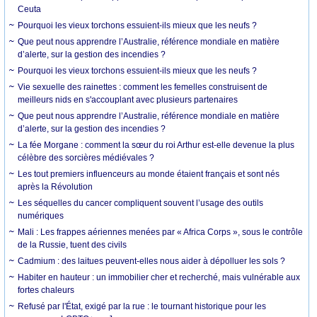
Ceuta
Pourquoi les vieux torchons essuient-ils mieux que les neufs ?
Que peut nous apprendre l’Australie, référence mondiale en matière
d’alerte, sur la gestion des incendies ?
Pourquoi les vieux torchons essuient-ils mieux que les neufs ?
Vie sexuelle des rainettes : comment les femelles construisent de
meilleurs nids en s'accouplant avec plusieurs partenaires
Que peut nous apprendre l’Australie, référence mondiale en matière
d’alerte, sur la gestion des incendies ?
La fée Morgane : comment la sœur du roi Arthur est-elle devenue la plus
célèbre des sorcières médiévales ?
Les tout premiers influenceurs au monde étaient français et sont nés
après la Révolution
Les séquelles du cancer compliquent souvent l’usage des outils
numériques
Mali : Les frappes aériennes menées par « Africa Corps », sous le contrôle
de la Russie, tuent des civils
Cadmium : des laitues peuvent-elles nous aider à dépolluer les sols ?
Habiter en hauteur : un immobilier cher et recherché, mais vulnérable aux
fortes chaleurs
Refusé par l'État, exigé par la rue : le tournant historique pour les