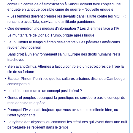
contre un centre de désintoxication à Kaboul doivent faire l’objet d’une
enquête en tant que possible crime de guerre – Nouvelle enquête
« Les femmes doivent prendre les devants dans la lutte contre les MGF » :
rencontre avec Tala, survivante et militante gambienne
Que deviendront nos médias d’information ? Les dilemmes face à l’IA
Le mur tarifaire de Donald Trump, brique après brique
Faut-il limiter le temps d’écran des enfants ? Les pédiatres américains
revoient leur position
Sans droit à un environnement sain, l’Europe des droits humains reste
inachevée
Bien avant Ormuz, Athènes a fait du contrôle d’un détroit près de Troie la
clé de sa fortune
Écouter Phnom Penh : ce que les cultures urbaines disent du Cambodge
contemporain
Le « bien commun », un concept post-libéral ?
Gènes et peuples : pourquoi la génétique ne corrobore pas le concept de
race dans notre espèce
Pourquoi l’IA vous dit toujours que vous avez une excellente idée, ou
l’effet sycophante
Le rythme des abysses, ou comment les créatures qui vivent dans une nuit
perpétuelle se repèrent dans le temps