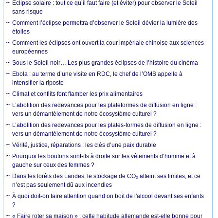
Éclipse solaire : tout ce qu’il faut faire (et éviter) pour observer le Soleil
sans risque
Comment l’éclipse permettra d’observer le Soleil dévier la lumière des
étoiles
Comment les éclipses ont ouvert la cour impériale chinoise aux sciences
européennes
Sous le Soleil noir… Les plus grandes éclipses de l’histoire du cinéma
Ebola : au terme d’une visite en RDC, le chef de l’OMS appelle à
intensifier la riposte
Climat et conflits font flamber les prix alimentaires
L’abolition des redevances pour les plateformes de diffusion en ligne :
vers un démantèlement de notre écosystème culturel ?
L’abolition des redevances pour les plates-formes de diffusion en ligne :
vers un démantèlement de notre écosystème culturel ?
Vérité, justice, réparations : les clés d’une paix durable
Pourquoi les boutons sont-ils à droite sur les vêtements d’homme et à
gauche sur ceux des femmes ?
Dans les forêts des Landes, le stockage de CO₂ atteint ses limites, et ce
n’est pas seulement dû aux incendies
À quoi doit-on faire attention quand on boit de l'alcool devant ses enfants
?
« Faire roter sa maison » : cette habitude allemande est-elle bonne pour