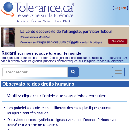
[
]
English
Directeur / Éditeur: Victor Teboul, Ph.D.
Regard
sur nous et ouverture sur le monde
Indépendant et neutre par rapport à toute orientation politique ou religieuse, Tolerance.ca
®
vise à promouvoir les grands principes démocratiques sur lesquels repose la tolérance.
Toggl
naviga
Observatoire des droits humains
Veuillez cliquer sur l'article que vous désirez consulter.
Les gobelets de café jetables libèrent des microplastiques, surtout
lorsqu’ils sont très chauds
D’où viennent ces mystérieux signaux venus de l’espace ? Nous avons
trouvé leur « pierre de Rosette »