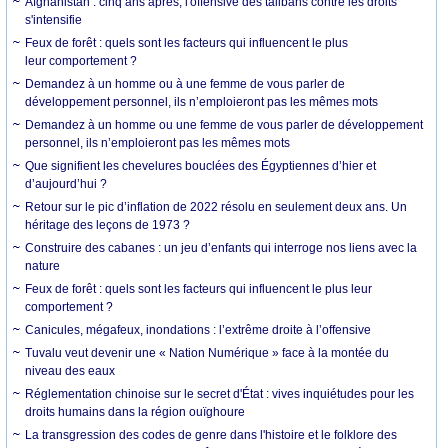
Afghanistan : cinq ans après, l'offensive des talibans contre les droits
s'intensifie
Feux de forêt : quels sont les facteurs qui influencent le plus
leur comportement ?
Demandez à un homme ou à une femme de vous parler de
développement personnel, ils n’emploieront pas les mêmes mots
Demandez à un homme ou une femme de vous parler de développement
personnel, ils n’emploieront pas les mêmes mots
Que signifient les chevelures bouclées des Égyptiennes d’hier et
d’aujourd’hui ?
Retour sur le pic d’inflation de 2022 résolu en seulement deux ans. Un
héritage des leçons de 1973 ?
Construire des cabanes : un jeu d’enfants qui interroge nos liens avec la
nature
Feux de forêt : quels sont les facteurs qui influencent le plus leur
comportement ?
Canicules, mégafeux, inondations : l’extrême droite à l’offensive
Tuvalu veut devenir une « Nation Numérique » face à la montée du
niveau des eaux
Réglementation chinoise sur le secret d'État : vives inquiétudes pour les
droits humains dans la région ouïghoure
La transgression des codes de genre dans l'histoire et le folklore des