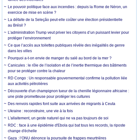
Le pouvoir politique face aux incendies : depuis la Rome de Néron, un
exercice de mise en scène ?
La défaite de la Seleção peut-elle coûter une élection présidentielle
au Brésil ?
L’administration Trump veut priver les citoyens d’un puissant levier pour
protéger l’environnement
Ce que l’accès aux toilettes publiques révèle des inégalités de genre
dans les villes
Pourquoi a-t-on envie de manger du salé au bord de la mer ?
Canicules : le rôle de l’isolation et de l’inertie thermique des bâtiments
pour se protéger contre la chaleur
RD Congo : Un responsable gouvernemental confirme la pollution liée
aux activités pétrolières
Découverte d'un champignon tueur de la chenille légionnaire africaine :
une piste prometteuse pour protéger les cultures
Des renvois rapides font suite aux arrivées de migrants à Ceuta
Ukraine : reconstruire, une vie à la fois
L'allaitement, un geste naturel qui ne va pas toujours de soi
RDC : face à une épidémie d'Ebola qui bat tous les records, la riposte
change d'échelle
Gaza : l’ONU dénonce la poursuite de frappes meurtrières