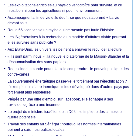
Les exploitations agricoles au pays doivent croître pour survivre, et ce
n’est bon ni pour les agriculteurs ni pour l’environnement
Accompagner la fin de vie et le deuil : ce que nous apprend « La vie
devant soi »
Route 66 : cent ans d’un mythe qui ne raconte pas toute l’histoire
Les IA génératives à la recherche d’un modèle d’affaires viable pourront-
elles survivre sans publicité ?
Aux États-Unis, les universités peinent à enrayer le recul de la lecture
« Ils sont parmi nous » : la nouvelle plateforme de la Maison-Blanche et la
déshumanisation des sans-papiers
Redessiner le monde pour mieux le comprendre : le pouvoir politique des
contre-cartes
La souveraineté énergétique passe-t-elle forcément par l’électrification ?
L’exemple du solaire thermique, mieux développé dans d’autres pays pas
forcément plus ensoleillés
Piégée par une offre d’emploi sur Facebook, elle échappe à ses
ravisseurs grâce à une inconnue
Le projet du ministère israélien de la Défense implique des crimes de
guerre potentiels
Travail des enfants au Sénégal : pourquoi les normes internationales
peinent à saisir les réalités locales