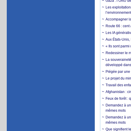
Gaza : l’ONU dé
Les exploitation
l’environnemen
Accompagner la f
Route 66 : cent 
Les IA générativ
Aux États-Unis, 
« Ils sont parm
Redessiner le m
La souveraineté 
développé dans 
Piégée par une 
Le projet du min
Travail des enfa
Afghanistan : cin
Feux de forêt : 
Demandez à un 
mêmes mots
Demandez à un 
mêmes mots
Que signifient l