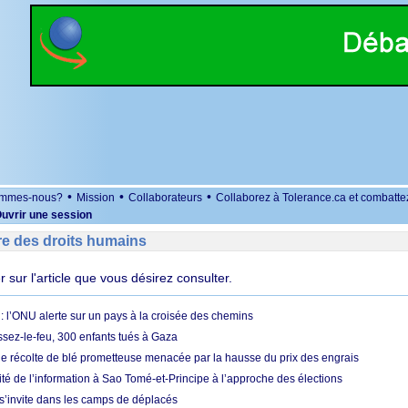
•
•
•
ommes-nous?
Mission
Collaborateurs
Collaborez à Tolerance.ca et combatte
uvrir une session
re des droits humains
er sur l'article que vous désirez consulter.
 l’ONU alerte sur un pays à la croisée des chemins
ssez-le-feu, 300 enfants tués à Gaza
ne récolte de blé prometteuse menacée par la hausse du prix des engrais
rité de l’information à Sao Tomé-et-Principe à l’approche des élections
’invite dans les camps de déplacés