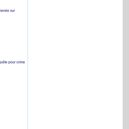
 menée sur
nquête pour crime